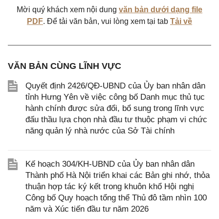
Mời quý khách xem nội dung
văn bản dưới dạng file
PDF
. Để tải văn bản, vui lòng xem tại tab
Tải về
VĂN BẢN CÙNG LĨNH VỰC
Quyết định 2426/QĐ-UBND của Ủy ban nhân dân
tỉnh Hưng Yên về việc công bố Danh mục thủ tục
hành chính được sửa đổi, bổ sung trong lĩnh vực
đấu thầu lựa chọn nhà đầu tư thuộc phạm vi chức
năng quản lý nhà nước của Sở Tài chính
Kế hoạch 304/KH-UBND của Ủy ban nhân dân
Thành phố Hà Nội triển khai các Bản ghi nhớ, thỏa
thuận hợp tác ký kết trong khuôn khổ Hội nghị
Công bố Quy hoạch tổng thể Thủ đô tầm nhìn 100
năm và Xúc tiến đầu tư năm 2026