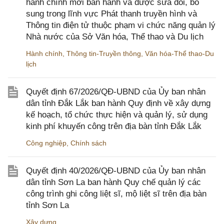
hành chính mới ban hành và được sửa đổi, bổ
sung trong lĩnh vực Phát thanh truyền hình và
Thông tin điện tử thuộc phạm vi chức năng quản lý
Nhà nước của Sở Văn hóa, Thể thao và Du lịch
Hành chính
,
Thông tin-Truyền thông
,
Văn hóa-Thể thao-Du
lịch
Quyết định 67/2026/QĐ-UBND của Ủy ban nhân
dân tỉnh Đắk Lắk ban hành Quy định về xây dựng
kế hoạch, tổ chức thực hiện và quản lý, sử dụng
kinh phí khuyến công trên địa bàn tỉnh Đắk Lắk
Công nghiệp
,
Chính sách
Quyết định 40/2026/QĐ-UBND của Ủy ban nhân
dân tỉnh Sơn La ban hành Quy chế quản lý các
công trình ghi công liệt sĩ, mộ liệt sĩ trên địa bàn
tỉnh Sơn La
Xây dựng