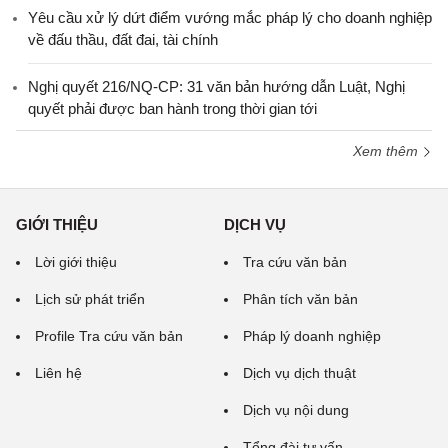
Yêu cầu xử lý dứt điểm vướng mắc pháp lý cho doanh nghiệp
về đấu thầu, đất đai, tài chính
Nghị quyết 216/NQ-CP: 31 văn bản hướng dẫn Luật, Nghị
quyết phải được ban hành trong thời gian tới
Xem thêm
GIỚI THIỆU
DỊCH VỤ
Lời giới thiệu
Tra cứu văn bản
Lịch sử phát triển
Phân tích văn bản
Profile Tra cứu văn bản
Pháp lý doanh nghiệp
Liên hệ
Dịch vụ dịch thuật
Dịch vụ nội dung
Tổng đài tư vấn