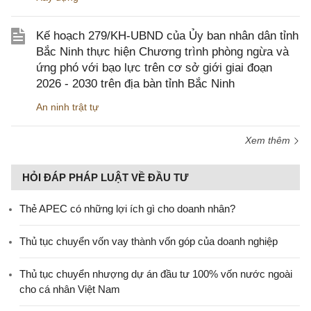
Kế hoạch 279/KH-UBND của Ủy ban nhân dân tỉnh
Bắc Ninh thực hiện Chương trình phòng ngừa và
ứng phó với bạo lực trên cơ sở giới giai đoạn
2026 - 2030 trên địa bàn tỉnh Bắc Ninh
An ninh trật tự
Xem thêm
HỎI ĐÁP PHÁP LUẬT VỀ ĐẦU TƯ
Thẻ APEC có những lợi ích gì cho doanh nhân?
Thủ tục chuyển vốn vay thành vốn góp của doanh nghiệp
Thủ tục chuyển nhượng dự án đầu tư 100% vốn nước ngoài
cho cá nhân Việt Nam