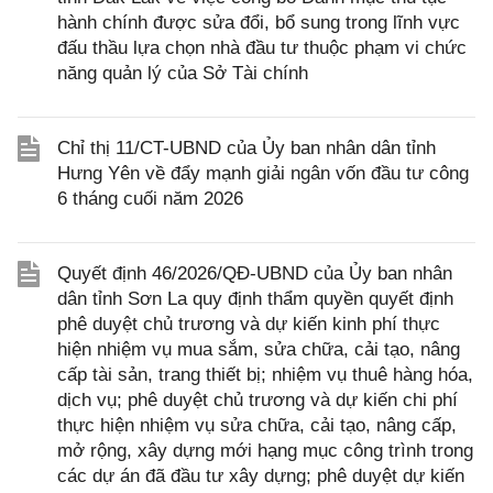
hành chính được sửa đổi, bổ sung trong lĩnh vực
đấu thầu lựa chọn nhà đầu tư thuộc phạm vi chức
năng quản lý của Sở Tài chính
Chỉ thị 11/CT-UBND của Ủy ban nhân dân tỉnh
Hưng Yên về đẩy mạnh giải ngân vốn đầu tư công
6 tháng cuối năm 2026
Quyết định 46/2026/QĐ-UBND của Ủy ban nhân
dân tỉnh Sơn La quy định thẩm quyền quyết định
phê duyệt chủ trương và dự kiến kinh phí thực
hiện nhiệm vụ mua sắm, sửa chữa, cải tạo, nâng
cấp tài sản, trang thiết bị; nhiệm vụ thuê hàng hóa,
dịch vụ; phê duyệt chủ trương và dự kiến chi phí
thực hiện nhiệm vụ sửa chữa, cải tạo, nâng cấp,
mở rộng, xây dựng mới hạng mục công trình trong
các dự án đã đầu tư xây dựng; phê duyệt dự kiến