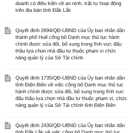
doanh có điều kiện về an ninh, trật tự hoạt động
trên địa bàn tỉnh Đắk Lắk
Quyết định 2694/QĐ-UBND của Ủy ban nhân dân
thành phố Huế công bố Danh mục thủ tục hành
chính được sửa đổi, bổ sung trong lĩnh vực đấu
thầu lựa chọn nhà đầu tư thuộc phạm vi chức
năng quản lý của Sở Tài chính
Quyết định 1735/QĐ-UBND của Ủy ban nhân dân
tỉnh Điện Biên về việc công bố Danh mục thủ tục
hành chính được sửa đổi, bổ sung trong lĩnh vực
đấu thầu lựa chọn nhà đầu tư thuộc phạm vi, chức
năng quản lý của Sở Tài chính tỉnh Điện Biên
Quyết định 2430/QĐ-UBND của Ủy ban nhân dân
tỉnh Đắk Lắk về việc công bố Danh mục thủ tục