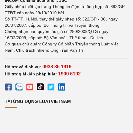
INCOM Communications ., JSC
Giấy phép thiết lập trang Thông tin điện tử tổng hợp số: 692/GP-
TTĐT cấp ngày 29/10/2010 bởi
Sở TT-TT Hà Nội, thay thế giấy phép số: 322/GP - BC, ngày
26/07/2007, cấp bởi Bộ Thông tin và Truyền thông
Chứng nhận bản quyền tác giả số 280/2009/QTG ngày
16/02/2009, cấp bởi Bộ Văn hoá - Thể thao - Du lịch
Cơ quan chủ quản: Công ty Cổ phần Truyền thông Luật Việt
Nam. Chịu trách nhiệm: Ông Trần Văn Trí
0938 36 1919
Hỗ trợ về dịch vụ:
1900 6192
Hỗ trợ giải đáp pháp luật:
TẢI ỨNG DỤNG LUATVIETNAM