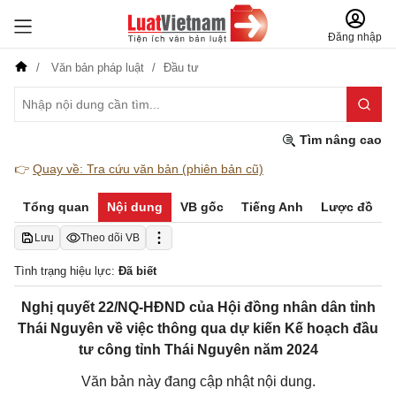
Đăng nhập
Văn bản pháp luật
Đầu tư
Tìm nâng cao
👉
Quay về: Tra cứu văn bản (phiên bản cũ)
Tổng quan
Nội dung
VB gốc
Tiếng Anh
Lược đồ
Lưu
Theo dõi VB
Tình trạng hiệu lực:
Đã biết
Nghị quyết 22/NQ-HĐND của Hội đồng nhân dân tỉnh
Thái Nguyên về việc thông qua dự kiến Kế hoạch đầu
tư công tỉnh Thái Nguyên năm 2024
Văn bản này đang cập nhật nội dung.