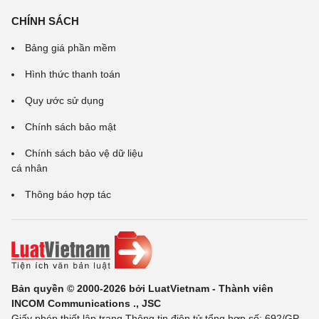
CHÍNH SÁCH
Bảng giá phần mềm
Hình thức thanh toán
Quy ước sử dụng
Chính sách bảo mật
Chính sách bảo vệ dữ liệu
cá nhân
Thông báo hợp tác
Bản quyền © 2000-2026 bởi LuatVietnam - Thành viên
INCOM Communications ., JSC
Giấy phép thiết lập trang Thông tin điện tử tổng hợp số: 692/GP-