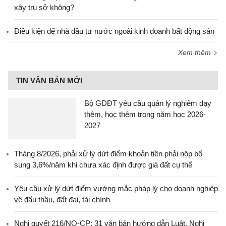
xây trụ sở không?
Điều kiện để nhà đầu tư nước ngoài kinh doanh bất động sản
Xem thêm
TIN VĂN BẢN MỚI
Bộ GDĐT yêu cầu quản lý nghiêm dạy
thêm, học thêm trong năm học 2026-
2027
Tháng 8/2026, phải xử lý dứt điểm khoản tiền phải nộp bổ
sung 3,6%/năm khi chưa xác định được giá đất cụ thể
Yêu cầu xử lý dứt điểm vướng mắc pháp lý cho doanh nghiệp
về đấu thầu, đất đai, tài chính
Nghị quyết 216/NQ-CP: 31 văn bản hướng dẫn Luật, Nghị