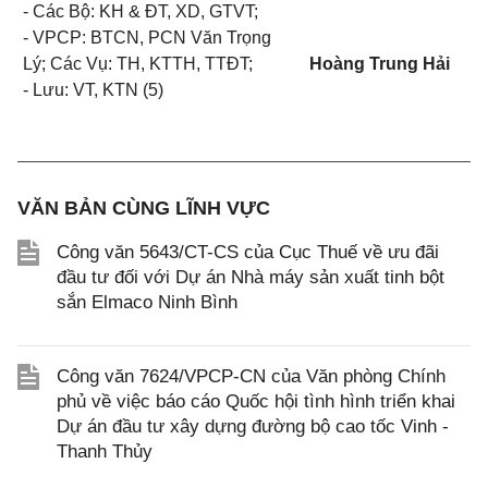
- Các Bộ: KH & ĐT, XD, GTVT;
- VPCP: BTCN, PCN Văn Trọng
Lý; Các Vụ: TH, KTTH, TTĐT;
Hoàng Trung Hải
- Lưu: VT, KTN (5)
VĂN BẢN CÙNG LĨNH VỰC
Công văn 5643/CT-CS của Cục Thuế về ưu đãi
đầu tư đối với Dự án Nhà máy sản xuất tinh bột
sắn Elmaco Ninh Bình
Công văn 7624/VPCP-CN của Văn phòng Chính
phủ về việc báo cáo Quốc hội tình hình triển khai
Dự án đầu tư xây dựng đường bộ cao tốc Vinh -
Thanh Thủy