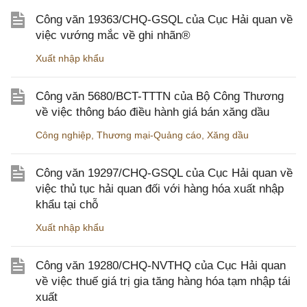
Công văn 19363/CHQ-GSQL của Cục Hải quan về
việc vướng mắc về ghi nhãn®
Xuất nhập khẩu
Công văn 5680/BCT-TTTN của Bộ Công Thương
về việc thông báo điều hành giá bán xăng dầu
Công nghiệp
,
Thương mại-Quảng cáo
,
Xăng dầu
Công văn 19297/CHQ-GSQL của Cục Hải quan về
việc thủ tục hải quan đối với hàng hóa xuất nhập
khẩu tại chỗ
Xuất nhập khẩu
Công văn 19280/CHQ-NVTHQ của Cục Hải quan
về việc thuế giá trị gia tăng hàng hóa tạm nhập tái
xuất