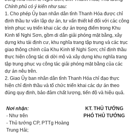
Chính phủ có ý kiến như sau:
1. Cho phép Ủy ban nhân dân tỉnh Thanh Hóa được chỉ
định thầu tư vấn lập dự án, tư vấn thiết kế đối với các công
trình phục vụ triển khai các dự án trọng điểm trong Khu
Kinh tế Nghi Sơn, gồm di dân giải phóng mặt bằng, xây
dựng khu tái định cư, khu nghĩa trang tập trung và các trục
giao thông chính của Khu Kinh tế Nghi Sơn; chỉ định thầu
thực hiện công tác di dời mộ và xây dựng khu nghĩa trang
tập trung phục vụ công tác giải phóng mặt bằng của các
dự án nêu trên.
2. Giao Ủy ban nhân dân tỉnh Thanh Hóa chỉ đạo thực
hiện chỉ định thầu và tổ chức triển khai các dự án theo
đúng quy định, bảo đảm chất lượng, tiến độ và hiệu quả.
Nơi nhận:
KT. THỦ TƯỚNG
- Như trên
PHÓ THỦ TƯỚNG
- Thủ tướng CP, PTTg Hoàng
Trung Hải;