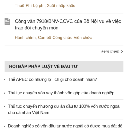
Thuế-Phí-Lệ phí
,
Xuất nhập khẩu
Công văn 7918/BNV-CCVC của Bộ Nội vụ về việc
trao đổi chuyên môn
Hành chính
,
Cán bộ-Công chức-Viên chức
Xem thêm
HỎI ĐÁP PHÁP LUẬT VỀ ĐẦU TƯ
Thẻ APEC có những lợi ích gì cho doanh nhân?
Thủ tục chuyển vốn vay thành vốn góp của doanh nghiệp
Thủ tục chuyển nhượng dự án đầu tư 100% vốn nước ngoài
cho cá nhân Việt Nam
Doanh nghiệp có vốn đầu tư nước ngoài có được mua đất để