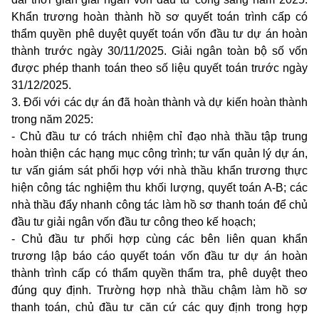
Khẩn trương hoàn thành hồ sơ quyết toán trình cấp có
thẩm quyền phê duyệt quyết toán vốn đầu tư dự án hoàn
thành trước ngày 30/11/2025. Giải ngân toàn bộ số vốn
được phép thanh toán theo số liệu quyết toán trước ngày
31/12/2025.
3. Đối với các dự án đã hoàn thành và dự kiến hoàn thành
trong năm 2025:
- Chủ đầu tư có trách nhiệm chỉ đạo nhà thầu tập trung
hoàn thiện các hạng mục công trình; tư vấn quản lý dự án,
tư vấn giám sát phối hợp với nhà thầu khẩn trương thực
hiện công tác nghiệm thu khối lượng, quyết toán A-B; các
nhà thầu đẩy nhanh công tác làm hồ sơ thanh toán để chủ
đầu tư giải ngân vốn đầu tư công theo kế hoạch;
- Chủ đầu tư phối hợp cùng các bên liên quan khẩn
trương lập báo cáo quyết toán vốn đầu tư dự án hoàn
thành trình cấp có thẩm quyền thẩm tra, phê duyệt theo
đúng quy định. Trường hợp nhà thầu chậm làm hồ sơ
thanh toán, chủ đầu tư căn cứ các quy định trong hợp