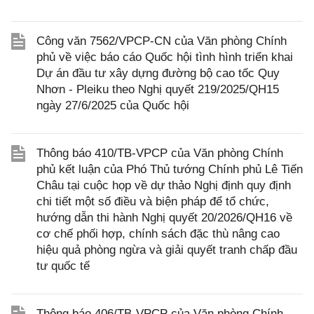
Công văn 7562/VPCP-CN của Văn phòng Chính
phủ về việc báo cáo Quốc hội tình hình triển khai
Dự án đầu tư xây dựng đường bộ cao tốc Quy
Nhơn - Pleiku theo Nghị quyết 219/2025/QH15
ngày 27/6/2025 của Quốc hội
Thông báo 410/TB-VPCP của Văn phòng Chính
phủ kết luận của Phó Thủ tướng Chính phủ Lê Tiến
Châu tại cuộc họp về dự thảo Nghị định quy định
chi tiết một số điều và biện pháp để tổ chức,
hướng dẫn thi hành Nghị quyết 20/2026/QH16 về
cơ chế phối hợp, chính sách đặc thù nâng cao
hiệu quả phòng ngừa và giải quyết tranh chấp đầu
tư quốc tế
Thông báo 406/TB-VPCP của Văn phòng Chính