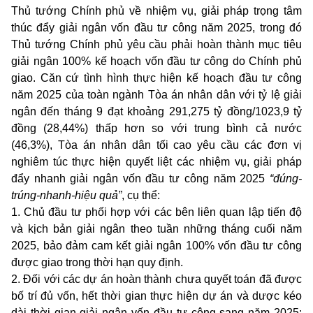
Thủ tướng Chính phủ về nhiệm vụ, giải pháp trọng tâm
thúc đẩy giải ngân vốn đầu tư công năm 2025, trong đó
Thủ tướng Chính phủ yêu cầu phải hoàn thành mục tiêu
giải ngân 100% kế hoạch vốn đầu tư công do Chính phủ
giao. Căn cứ tình hình thực hiện kế hoạch đầu tư công
năm 2025 của toàn ngành Tòa án nhân dân với tỷ lệ giải
ngân đến tháng 9 đạt khoảng 291,275 tỷ đồng/1023,9 tỷ
đồng (28,44%) thấp hơn so với trung bình cả nước
(46,3%), Tòa án nhân dân tối cao yêu cầu các đơn vị
nghiêm túc thực hiện quyết liệt các nhiệm vụ, giải pháp
đẩy nhanh giải ngân vốn đầu tư công năm 2025
“đúng-
trúng-nhanh-hiệu quả”
, cụ thể:
1. Chủ đầu tư phối hợp với các bên liên quan lập tiến độ
và kịch bản giải ngân theo tuần những tháng cuối năm
2025, bảo đảm cam kết giải ngân 100% vốn đầu tư công
được giao trong thời hạn quy định.
2. Đối với các dự án hoàn thành chưa quyết toán đã được
bố trí đủ vốn, hết thời gian thực hiện dự án và dược kéo
dài thời gian giải ngân vốn đầu tư công sang năm 2025: