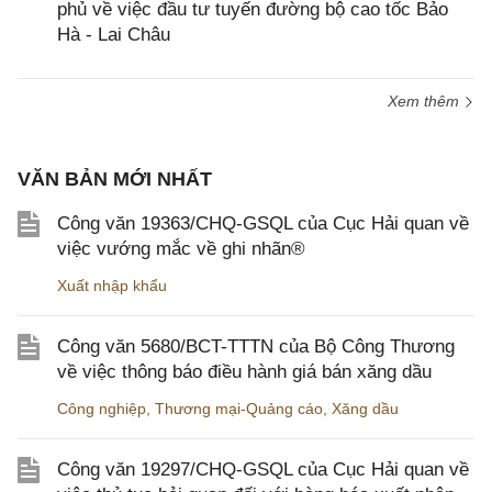
phủ về việc đầu tư tuyến đường bộ cao tốc Bảo
Hà - Lai Châu
Xem thêm
VĂN BẢN MỚI NHẤT
Công văn 19363/CHQ-GSQL của Cục Hải quan về
việc vướng mắc về ghi nhãn®
Xuất nhập khẩu
Công văn 5680/BCT-TTTN của Bộ Công Thương
về việc thông báo điều hành giá bán xăng dầu
Công nghiệp
,
Thương mại-Quảng cáo
,
Xăng dầu
Công văn 19297/CHQ-GSQL của Cục Hải quan về