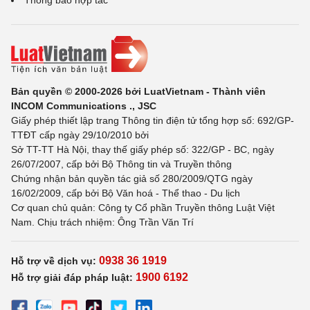
Thông báo hợp tác
Bản quyền © 2000-2026 bởi LuatVietnam - Thành viên
INCOM Communications ., JSC
Giấy phép thiết lập trang Thông tin điện tử tổng hợp số: 692/GP-
TTĐT cấp ngày 29/10/2010 bởi
Sở TT-TT Hà Nội, thay thế giấy phép số: 322/GP - BC, ngày
26/07/2007, cấp bởi Bộ Thông tin và Truyền thông
Chứng nhận bản quyền tác giả số 280/2009/QTG ngày
16/02/2009, cấp bởi Bộ Văn hoá - Thể thao - Du lịch
Cơ quan chủ quản: Công ty Cổ phần Truyền thông Luật Việt
Nam. Chịu trách nhiệm: Ông Trần Văn Trí
0938 36 1919
Hỗ trợ về dịch vụ:
1900 6192
Hỗ trợ giải đáp pháp luật: