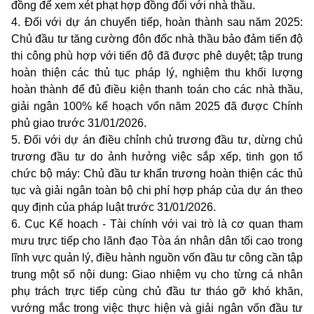
đồng để xem xét phạt hợp đồng đối với nhà thầu.
4. Đối với dự án chuyển tiếp, hoàn thành sau năm 2025:
Chủ đầu tư tăng cường đôn đốc nhà thầu bảo đảm tiến độ
thi công phù hợp với tiến độ đã được phê duyệt; tập trung
hoàn thiện các thủ tục pháp lý, nghiệm thu khối lượng
hoàn thành để đủ điều kiện thanh toán cho các nhà thầu,
giải ngân 100% kế hoạch vốn năm 2025 đã được Chính
phủ giao trước 31/01/2026.
5. Đối với dự án điều chỉnh chủ trương đầu tư, dừng chủ
trương đầu tư do ảnh hưởng việc sắp xếp, tinh gọn tổ
chức bộ máy: Chủ đầu tư khẩn trương hoàn thiện các thủ
tục và giải ngân toàn bộ chi phí hợp pháp của dự án theo
quy định của pháp luật trước 31/01/2026.
6. Cục Kế hoạch - Tài chính với vai trò là cơ quan tham
mưu trực tiếp cho lãnh đạo Tòa án nhân dân tối cao trong
lĩnh vực quản lý, điều hành nguồn vốn đầu tư công cần tập
trung một số nội dung: Giao nhiệm vụ cho từng cá nhân
phụ trách trực tiếp cùng chủ đầu tư tháo gỡ khó khăn,
vướng mắc trong việc thực hiện và giải ngân vốn đầu tư