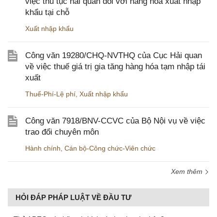
việc thủ tục hải quan đối với hàng hóa xuất nhập
khẩu tại chỗ
Xuất nhập khẩu
Công văn 19280/CHQ-NVTHQ của Cục Hải quan
về việc thuế giá trị gia tăng hàng hóa tạm nhập tái
xuất
Thuế-Phí-Lệ phí
,
Xuất nhập khẩu
Công văn 7918/BNV-CCVC của Bộ Nội vụ về việc
trao đổi chuyên môn
Hành chính
,
Cán bộ-Công chức-Viên chức
Xem thêm
HỎI ĐÁP PHÁP LUẬT VỀ ĐẦU TƯ