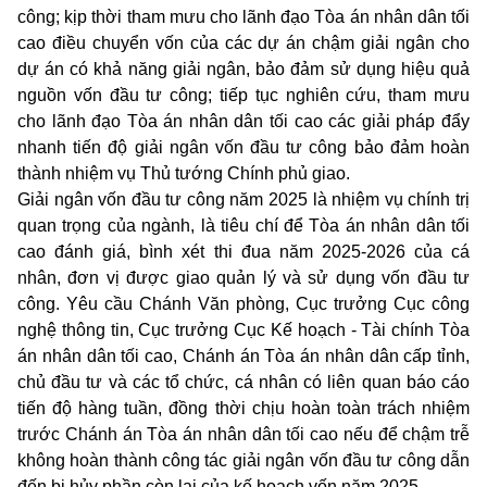
công; kịp thời tham mưu cho lãnh đạo Tòa án nhân dân tối
cao điều chuyển vốn của các dự án chậm giải ngân cho
dự án có khả năng giải ngân, bảo đảm sử dụng hiệu quả
nguồn vốn đầu tư công; tiếp tục nghiên cứu, tham mưu
cho lãnh đạo Tòa án nhân dân tối cao các giải pháp đẩy
nhanh tiến độ giải ngân vốn đầu tư công bảo đảm hoàn
thành nhiệm vụ Thủ tướng Chính phủ giao.
Giải ngân vốn đầu tư công năm 2025 là nhiệm vụ chính trị
quan trọng của ngành, là tiêu chí để Tòa án nhân dân tối
cao đánh giá, bình xét thi đua năm 2025-2026 của cá
nhân, đơn vị được giao quản lý và sử dụng vốn đầu tư
công. Yêu cầu Chánh Văn phòng, Cục trưởng Cục công
nghệ thông tin, Cục trưởng Cục Kế hoạch - Tài chính Tòa
án nhân dân tối cao, Chánh án Tòa án nhân dân cấp tỉnh,
chủ đầu tư và các tổ chức, cá nhân có liên quan báo cáo
tiến độ hàng tuần, đồng thời chịu hoàn toàn trách nhiệm
trước Chánh án Tòa án nhân dân tối cao nếu để chậm trễ
không hoàn thành công tác giải ngân vốn đầu tư công dẫn
đến bị hủy phần còn lại của kế hoạch vốn năm 2025.