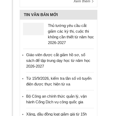
Xem thêm
TIN VĂN BẢN MỚI
Thủ tướng yêu cầu cắt
giảm các kỳ thi, cuộc thi
không cần thiết từ năm học
2026-2027
Giáo viên được cắt giảm hồ sơ, sổ
sách để tập trung dạy học từ năm học
2026-2027
Từ 15/9/2026, kiểm tra tần số vô tuyến
điện được thực hiện từ xa
Bộ Công an chính thức quản lý, vận
hành Cổng Dịch vụ công quốc gia
Xăng, dầu đồng loạt giảm giá từ 15h