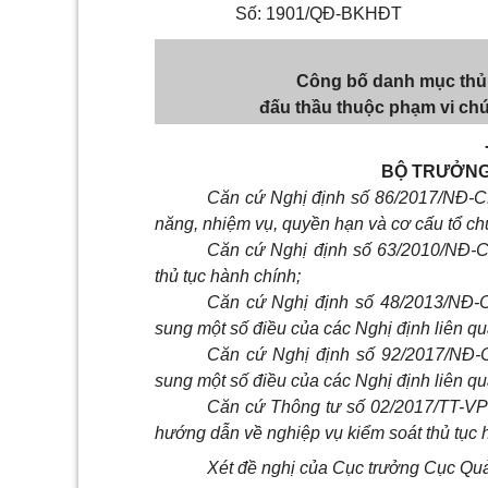
Số
: 1901
/
QĐ-BKHĐT
Công bố danh mục thủ 
đấu thầu thuộc phạm vi ch
BỘ TRƯỞNG
Căn cứ Nghị định số 86/2017/NĐ-C
năng, nhiệm vụ, quyền hạn và cơ cấu tổ c
Căn cứ Nghị định số 63/2010/NĐ-C
thủ tục hành chính;
Căn cứ Nghị định số 48/2013/NĐ-
sung một số điều của các Nghị định liên qu
Căn cứ Nghị định số 92/2017/NĐ-
sung một số điều của các Nghị định liên qu
Căn cứ Thông tư số 02/2017/TT-V
hướng dẫn về nghiệp vụ kiểm soát thủ tục 
Xét đề nghị của Cục trưởng Cục Qu