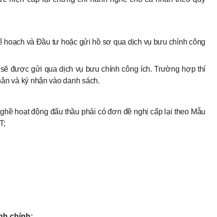
 Kế hoạch và Đầu tư hoặc gửi hồ sơ qua dịch vụ bưu chính công
sẽ được gửi qua dịch vụ bưu chính công ích. Trường hợp thí
 thân và ký nhận vào danh sách.
nghề hoạt động đấu thầu phải có đơn đề nghị cấp lại theo Mẫu
T;
nh chính: