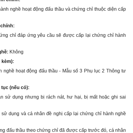
ành nghề hoạt động đấu thầu và chứng chỉ thuộc diện cấp
 chính:
hứng chỉ đáp ứng yêu cầu sẽ được cấp lại chứng chỉ hành
nghề:
Không
h kèm):
h nghề hoạt động đấu thầu - Mẫu số 3 Phụ lục 2 Thông tư
 tục (nếu có):
 sử dụng nhưng bị rách nát, hư hại, bị mất hoặc ghi sai
n sử dụng và cá nhân đề nghị cấp lại chứng chỉ hành nghề
ộng đấu thầu theo chứng chỉ đã được cấp trước đó, cá nhân