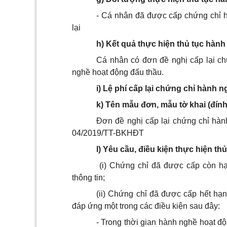
- Cá nhân đã được cấp chứng chỉ h
lại
h) Kết quả thực hiện thủ tục hành
Cá nhân có đơn đề nghị cấp lại c
nghề hoạt động đấu thầu.
i) Lệ phí cấp lại chứng chỉ hành 
k) Tên mẫu đơn, mẫu tờ khai (đín
Đơn đề nghị cấp lại chứng chỉ hàn
04/2019/TT-BKHĐT
l) Yêu cầu, điều kiện thực hiện thủ
(i) Chứng chỉ đã được cấp còn hạn
thông tin;
(ii) Chứng chỉ đã được cấp hết hạ
đáp ứng một trong các điều kiện sau đây:
- Trong thời gian hành nghề hoạt đ