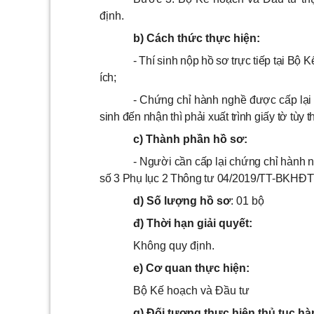
định.
b) Cách thức thực hiện:
- Thí sinh nộp hồ sơ trực tiếp tại Bộ
ích;
- Chứng chỉ hành nghề được cấp lại 
sinh đến nhận thì phải xuất trình giấy tờ tùy
c) Thành phần hồ sơ:
- Người cần cấp lại chứng chỉ hành 
số 3 Phụ lục 2 Thông tư 04/2019/TT-BKHĐT
d) Số lượng hồ sơ
: 01 bộ
đ) Thời hạn giải quyết:
Không quy định.
e) Cơ quan thực hiện:
Bộ Kế hoạch và Đầu tư
g) Đối tượng thực hiện thủ tục hà