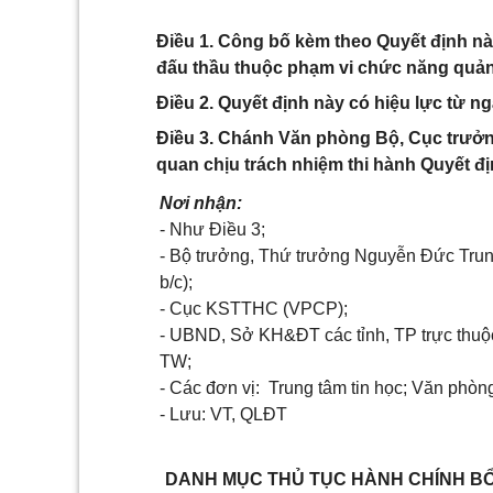
Điều 1. Công bố kèm theo Quyết định nà
đấu thầu thuộc phạm vi chức năng quản
Điều 2. Quyết định này có hiệu lực từ ng
Điều 3. Chánh Văn phòng Bộ, Cục trưởng
quan chịu trách nhiệm thi hành Quyết đị
Nơi nhận:
- Như Điều 3;
- Bộ trưởng, Thứ trưởng Nguyễn Đức Trun
b/c);
- Cục KSTTHC (VPCP);
- UBND, Sở KH&ĐT các tỉnh, TP trực thuộ
TW;
- Các đơn vị: Trung tâm tin học; Văn phòn
- Lưu: VT, QLĐT
DANH MỤC THỦ TỤC HÀNH CHÍNH BỔ