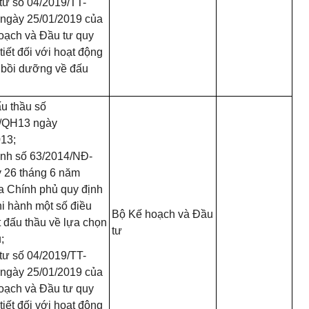
tư số 04/2019/TT-
gày 25/01/2019 của
oạch và Đầu tư quy
 tiết đối với hoạt động
, bồi dưỡng về đấu
ấu thầu số
/QH13 ngày
013;
ịnh số 63/2014/NĐ-
 26 tháng 6 năm
a Chính phủ quy định
thi hành một số điều
Bộ Kế hoạch và Đầu
 đấu thầu về lựa chọn
tư
;
tư số 04/2019/TT-
gày 25/01/2019 của
oạch và Đầu tư quy
 tiết đối với hoạt động