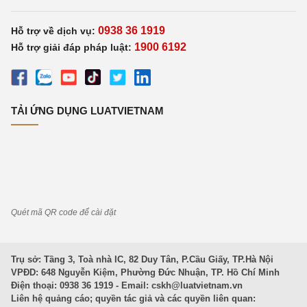
0938 36 1919
Hỗ trợ về dịch vụ:
1900 6192
Hỗ trợ giải đáp pháp luật:
TẢI ỨNG DỤNG LUATVIETNAM
Quét mã QR code để cài đặt
Trụ sở: Tầng 3, Toà nhà IC, 82 Duy Tân, P.Cầu Giấy, TP.Hà Nội
VPĐD: 648 Nguyễn Kiệm, Phường Đức Nhuận, TP. Hồ Chí Minh
Điện thoại: 0938 36 1919 - Email:
cskh@luatvietnam.vn
Liên hệ quảng cáo; quyền tác giả và các quyền liên quan: