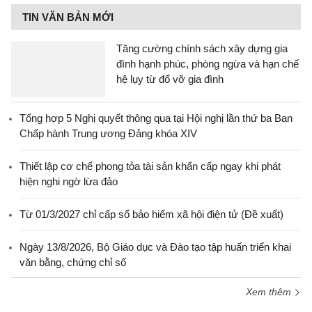
TIN VĂN BẢN MỚI
Tăng cường chính sách xây dựng gia
đình hạnh phúc, phòng ngừa và hạn chế
hệ lụy từ đổ vỡ gia đình
Tổng hợp 5 Nghị quyết thông qua tại Hội nghị lần thứ ba Ban
Chấp hành Trung ương Đảng khóa XIV
Thiết lập cơ chế phong tỏa tài sản khẩn cấp ngay khi phát
hiện nghi ngờ lừa đảo
Từ 01/3/2027 chỉ cấp sổ bảo hiểm xã hội điện tử (Đề xuất)
Ngày 13/8/2026, Bộ Giáo dục và Đào tạo tập huấn triển khai
văn bằng, chứng chỉ số
Xem thêm