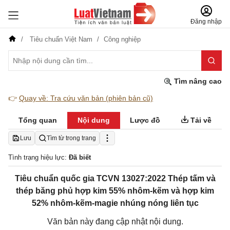
Đăng nhập
Tiêu chuẩn Việt Nam
Công nghiệp
Tìm nâng cao
👉
Quay về: Tra cứu văn bản (phiên bản cũ)
Tổng quan
Nội dung
Lược đồ
Tải về
Lưu
Tìm từ trong trang
Tình trạng hiệu lực:
Đã biết
Tiêu chuẩn quốc gia TCVN 13027:2022 Thép tấm và
thép băng phủ hợp kim 55% nhôm-kẽm và hợp kim
52% nhôm-kẽm-magie nhúng nóng liên tục
Văn bản này đang cập nhật nội dung.