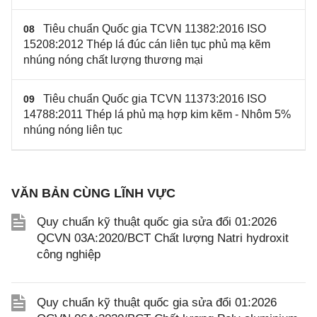
Tiêu chuẩn Quốc gia TCVN 11382:2016 ISO
08
15208:2012 Thép lá đúc cán liên tục phủ mạ kẽm
nhúng nóng chất lượng thương mại
Tiêu chuẩn Quốc gia TCVN 11373:2016 ISO
09
14788:2011 Thép lá phủ mạ hợp kim kẽm - Nhôm 5%
nhúng nóng liên tục
VĂN BẢN CÙNG LĨNH VỰC
Quy chuẩn kỹ thuật quốc gia sửa đổi 01:2026
QCVN 03A:2020/BCT Chất lượng Natri hydroxit
công nghiệp
Quy chuẩn kỹ thuật quốc gia sửa đổi 01:2026