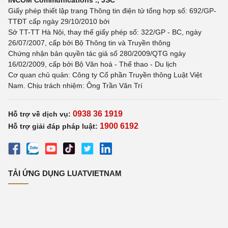
INCOM Communications ., JSC
Giấy phép thiết lập trang Thông tin điện tử tổng hợp số: 692/GP-
TTĐT cấp ngày 29/10/2010 bởi
Sở TT-TT Hà Nội, thay thế giấy phép số: 322/GP - BC, ngày
26/07/2007, cấp bởi Bộ Thông tin và Truyền thông
Chứng nhận bản quyền tác giả số 280/2009/QTG ngày
16/02/2009, cấp bởi Bộ Văn hoá - Thể thao - Du lịch
Cơ quan chủ quản: Công ty Cổ phần Truyền thông Luật Việt
Nam. Chịu trách nhiệm: Ông Trần Văn Trí
0938 36 1919
Hỗ trợ về dịch vụ:
1900 6192
Hỗ trợ giải đáp pháp luật:
TẢI ỨNG DỤNG LUATVIETNAM