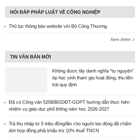
HỎI ĐÁP PHÁP LUẬT VỀ CÔNG NGHIỆP
Thủ tục thông báo website với Bộ Công Thương
Xem thêm
TIN VĂN BẢN MỚI
Không được lấy danh nghĩa “tự nguyện”
ép học sinh tham gia hoạt động, thu tiền
trái quy định
Đã có Công văn 5208/BGDĐT-GDPT hướng dẫn thực hiện
nhiệm vụ giáo dục phổ thông năm học 2026-2027
Trả thu nhập từ 5 triệu đồng/lần cho người lao động đã chấm
dứt hợp đồng phải khấu trừ 10% thuế TNCN