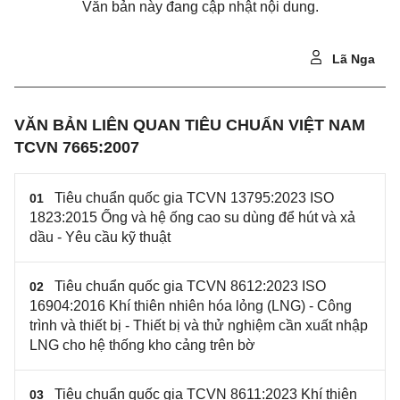
Văn bản này đang cập nhật nội dung.
Lã Nga
VĂN BẢN LIÊN QUAN TIÊU CHUẨN VIỆT NAM
TCVN 7665:2007
Tiêu chuẩn quốc gia TCVN 13795:2023 ISO
01
1823:2015 Ống và hệ ống cao su dùng để hút và xả
dầu - Yêu cầu kỹ thuật
Tiêu chuẩn quốc gia TCVN 8612:2023 ISO
02
16904:2016 Khí thiên nhiên hóa lỏng (LNG) - Công
trình và thiết bị - Thiết bị và thử nghiệm cần xuất nhập
LNG cho hệ thống kho cảng trên bờ
Tiêu chuẩn quốc gia TCVN 8611:2023 Khí thiên
03