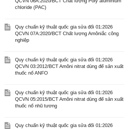
QCVN 06A:2020/BCT Chất lượng Poly aluminium
chloride (PAC)
Quy chuẩn kỹ thuật quốc gia sửa đổi 01:2026
QCVN 07A:2020/BCT Chất lượng Amôniắc công
nghiệp
Quy chuẩn kỹ thuật quốc gia sửa đổi 01:2026
QCVN 03:2012/BCT Amôni nitrat dùng để sản xuất
thuốc nổ ANFO
Quy chuẩn kỹ thuật quốc gia sửa đổi 01:2026
QCVN 05:2015/BCT Amôni nitrat dùng để sản xuất
thuốc nổ nhũ tương
Quy chuẩn kỹ thuật quốc gia sửa đổi 01:2026