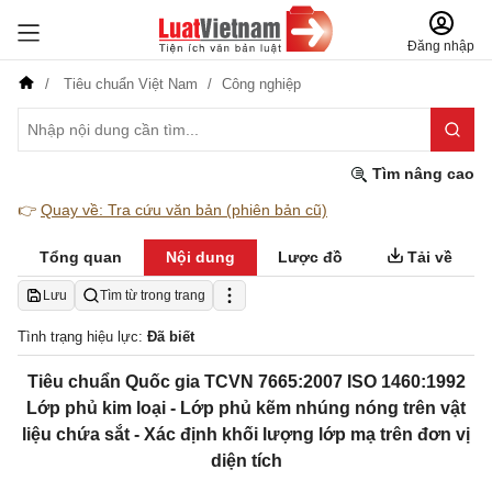
Đăng nhập
Tiêu chuẩn Việt Nam
Công nghiệp
Tìm nâng cao
👉
Quay về: Tra cứu văn bản (phiên bản cũ)
Tổng quan
Nội dung
Lược đồ
Tải về
Lưu
Tìm từ trong trang
Tình trạng hiệu lực:
Đã biết
Tiêu chuẩn Quốc gia TCVN 7665:2007 ISO 1460:1992
Lớp phủ kim loại - Lớp phủ kẽm nhúng nóng trên vật
liệu chứa sắt - Xác định khối lượng lớp mạ trên đơn vị
diện tích