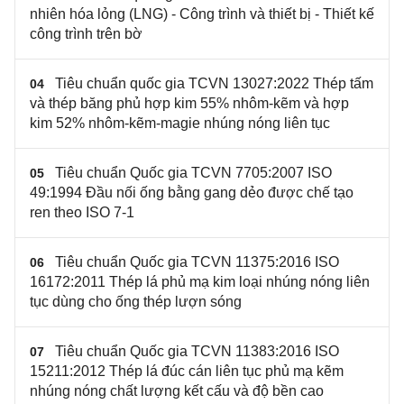
nhiên hóa lỏng (LNG) - Công trình và thiết bị - Thiết kế
công trình trên bờ
Tiêu chuẩn quốc gia TCVN 13027:2022 Thép tấm
04
và thép băng phủ hợp kim 55% nhôm-kẽm và hợp
kim 52% nhôm-kẽm-magie nhúng nóng liên tục
Tiêu chuẩn Quốc gia TCVN 7705:2007 ISO
05
49:1994 Đầu nối ống bằng gang dẻo được chế tạo
ren theo ISO 7-1
Tiêu chuẩn Quốc gia TCVN 11375:2016 ISO
06
16172:2011 Thép lá phủ mạ kim loại nhúng nóng liên
tục dùng cho ống thép lượn sóng
Tiêu chuẩn Quốc gia TCVN 11383:2016 ISO
07
15211:2012 Thép lá đúc cán liên tục phủ mạ kẽm
nhúng nóng chất lượng kết cấu và độ bền cao