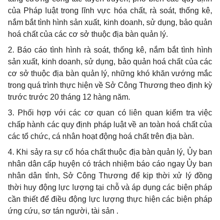
của Pháp luật trong lĩnh vực hóa chất, rà soát, thống kê,
nắm bắt tình hình sản xuất, kinh doanh, sử dụng, bảo quản
hoá chất của các cơ sở thuộc địa bàn quản lý.
2. Báo cáo tình hình rà soát, thống kê, nắm bắt tình hình
sản xuất, kinh doanh, sử dụng, bảo quản hoá chất của các
cơ sở thuộc địa bàn quản lý, những khó khăn vướng mắc
trong quá trình thực hiện về Sở Công Thương theo định kỳ
trước trước 20 tháng 12 hàng năm.
3. Phối hợp với các cơ quan có liên quan kiểm tra việc
chấp hành các quy định pháp luật về an toàn hoá chất của
các tổ chức, cá nhân hoạt động hoá chất trên địa bàn.
4. Khi sảy ra sự cố hóa chất thuộc địa bàn quản lý, Ủy ban
nhân dân cấp huyện có trách nhiệm báo cáo ngay Ủy ban
nhân dân tỉnh, Sở Công Thương để kịp thời xử lý đồng
thời huy động lực lượng tại chỗ và áp dụng các biện pháp
cần thiết để điều động lực lượng thực hiện các biện pháp
ứng cứu, sơ tán người, tài sản .