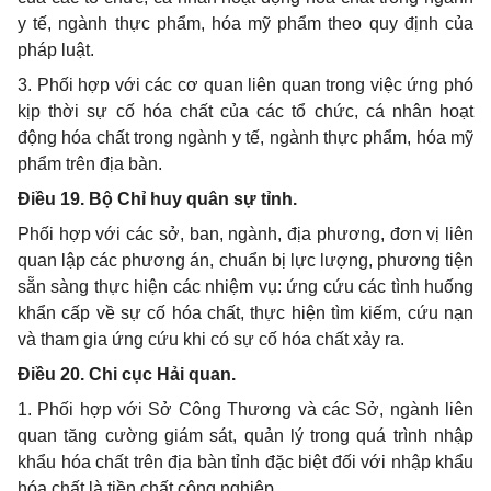
y tế, ngành thực phẩm, hóa mỹ phẩm theo quy định của
pháp luật.
3. Phối hợp với các cơ quan liên quan trong việc ứng phó
kịp thời sự cố hóa chất của các tổ chức, cá nhân hoạt
động hóa chất trong ngành y tế, ngành thực phẩm, hóa mỹ
phẩm trên địa bàn.
Điều 19. Bộ Chỉ huy quân sự tỉnh.
Phối hợp với các sở, ban, ngành, địa phương, đơn vị liên
quan lập các phương án, chuẩn bị lực lượng, phương tiện
sẵn sàng thực hiện các nhiệm vụ: ứng cứu các tình huống
khẩn cấp về sự cố hóa chất, thực hiện tìm kiếm, cứu nạn
và tham gia ứng cứu khi có sự cố hóa chất xảy ra.
Điều 20. Chi cục Hải quan.
1. Phối hợp với Sở Công Thương và các Sở, ngành liên
quan tăng cường giám sát, quản lý trong quá trình nhập
khẩu hóa chất trên địa bàn tỉnh đặc biệt đối với nhập khẩu
hóa chất là tiền chất công nghiệp.