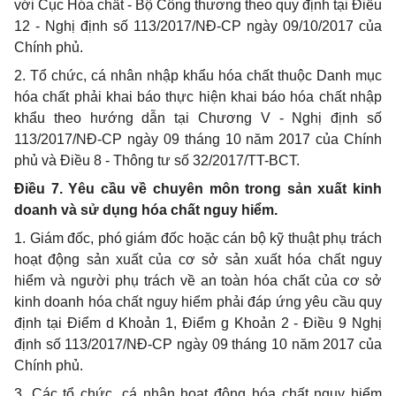
với Cục Hóa chất - Bộ Công thương theo quy định tại Điều
12 - Nghị định số 113/2017/NĐ-CP ngày 09/10/2017 của
Chính phủ.
2. Tổ chức, cá nhân nhập khẩu hóa chất thuộc Danh mục
hóa chất phải khai báo thực hiện khai báo hóa chất nhập
khẩu theo hướng dẫn tại Chương V - Nghị định số
113/2017/NĐ-CP ngày 09 tháng 10 năm 2017 của Chính
phủ và Điều 8 - Thông tư số 32/2017/TT-BCT.
Điều 7. Yêu cầu về chuyên môn trong sản xuất kinh
doanh và sử dụng hóa chất nguy hiểm.
1. Giám đốc, phó giám đốc hoặc cán bộ kỹ thuật phụ trách
hoạt động sản xuất của cơ sở sản xuất hóa chất nguy
hiểm và người phụ trách về an toàn hóa chất của cơ sở
kinh doanh hóa chất nguy hiểm phải đáp ứng yêu cầu quy
định tại Điểm d Khoản 1, Điểm g Khoản 2 - Điều 9 Nghị
định số 113/2017/NĐ-CP ngày 09 tháng 10 năm 2017 của
Chính phủ.
3. Các tổ chức, cá nhân hoạt động hóa chất nguy hiểm