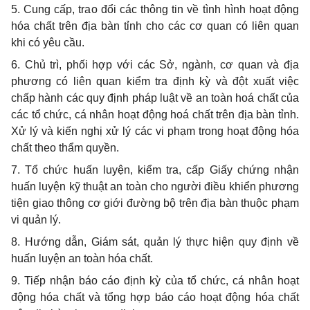
5. Cung cấp, trao đổi các thông tin về tình hình hoạt động
hóa chất trên địa bàn tỉnh cho các cơ quan có liên quan
khi có yêu cầu.
6. Chủ trì, phối hợp với các Sở, ngành, cơ quan và địa
phương có liên quan kiểm tra định kỳ và đột xuất việc
chấp hành các quy định pháp luật về an toàn hoá chất của
các tổ chức, cá nhân hoạt động hoá chất trên địa bàn tỉnh.
Xử lý và kiến nghị xử lý các vi phạm trong hoạt động hóa
chất theo thẩm quyền.
7. Tổ chức huấn luyện, kiểm tra, cấp Giấy chứng nhận
huấn luyện kỹ thuật an toàn cho người điều khiển phương
tiện giao thông cơ giới đường bộ trên địa bàn thuộc phạm
vi quản lý.
8. Hướng dẫn, Giám sát, quản lý thực hiện quy định về
huấn luyện an toàn hóa chất.
9. Tiếp nhận báo cáo định kỳ của tổ chức, cá nhân hoạt
động hóa chất và tổng hợp báo cáo hoạt động hóa chất