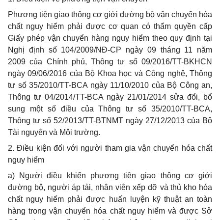
Phương tiện giao thông cơ giới đường bộ vận chuyển hóa
chất nguy hiểm phải được cơ quan có thẩm quyền cấp
Giấy phép vận chuyển hàng nguy hiểm theo quy định tại
Nghị định số 104/2009/NĐ-CP ngày 09 tháng 11 năm
2009 của Chính phủ, Thông tư số 09/2016/TT-BKHCN
ngày 09/06/2016 của Bộ Khoa học và Công nghệ, Thông
tư số 35/2010/TT-BCA ngày 11/10/2010 của Bộ Công an,
Thông tư 04/2014/TT-BCA ngày 21/01/2014 sửa đổi, bổ
sung một số điều của Thông tư số 35/2010/TT-BCA,
Thông tư số 52/2013/TT-BTNMT ngày 27/12/2013 của Bộ
Tài nguyên và Môi trường.
2. Điều kiện đối với người tham gia vận chuyển hóa chất
nguy hiểm
a) Người điều khiển phương tiện giao thông cơ giới
đường bộ, người áp tải, nhân viên xếp dỡ và thủ kho hóa
chất nguy hiểm phải được huấn luyện kỹ thuật an toàn
hàng trong vận chuyển hóa chất nguy hiểm và được Sở