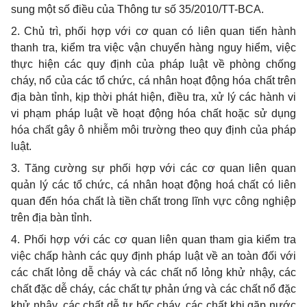
sung một số điều của Thông tư số 35/2010/TT-BCA.
2. Chủ trì, phối hợp với cơ quan có liên quan tiến hành
thanh tra, kiểm tra việc vận chuyển hàng nguy hiểm, việc
thực hiện các quy định của pháp luật về phòng chống
cháy, nổ của các tổ chức, cá nhân hoạt động hóa chất trên
địa bàn tỉnh, kịp thời phát hiện, điều tra, xử lý các hành vi
vi phạm pháp luật về hoạt động hóa chất hoặc sử dụng
hóa chất gây ô nhiễm môi trường theo quy định của pháp
luật.
3. Tăng cường sự phối hợp với các cơ quan liên quan
quản lý các tổ chức, cá nhân hoạt động hoá chất có liên
quan đến hóa chất là tiền chất trong lĩnh vực công nghiệp
trên địa bàn tỉnh.
4. Phối hợp với các cơ quan liên quan tham gia kiểm tra
việc chấp hành các quy định pháp luật về an toàn đối với
các chất lỏng dễ cháy và các chất nổ lỏng khử nhậy, các
chất đặc dễ cháy, các chất tự phản ứng và các chất nổ đặc
khử nhậy, các chất dễ tự bốc cháy, các chất khi gặp nước