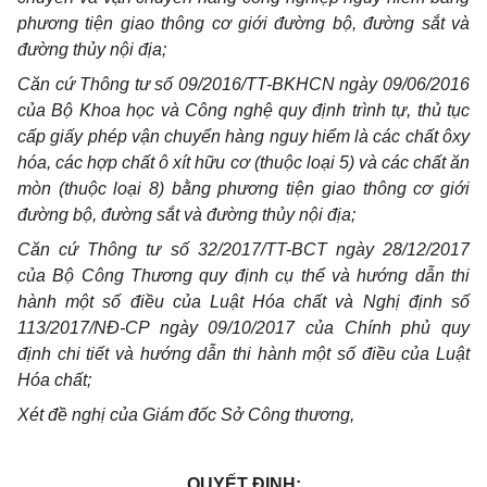
phương tiện giao thông cơ giới đường bộ, đường sắt và
đường thủy nội địa;
Căn cứ Thông tư số 09/2016/TT-BKHCN ngày 09/06/2016
của Bộ Khoa học và Công nghệ quy định trình tự, thủ tục
cấp giấy phép vận chuyển hàng nguy hiểm là các chất ôxy
hóa, các hợp chất ô xít hữu cơ (thuộc loại 5) và các chất ăn
mòn (thuộc loại 8) bằng phương tiện giao thông cơ giới
đường bộ, đường sắt và đường thủy nội địa;
Căn cứ Thông tư số 32/2017/TT-BCT ngày 28/12/2017
của Bộ Công Thương quy định cụ thể và hướng dẫn thi
hành một số điều của Luật Hóa chất và Nghị định số
113/2017/NĐ-CP ngày 09/10/2017 của Chính phủ quy
định chi tiết và hướng dẫn thi hành một số điều của Luật
Hóa chất;
Xét đề nghị của Giám đốc Sở Công thương,
QUYẾT ĐỊNH: