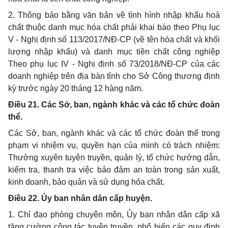
2. Thông báo bằng văn bản về tình hình nhập khẩu hoá
chất thuộc danh mục hóa chất phải khai báo theo Phụ lục
V - Nghị định số 113/2017/NĐ-CP (về tên hóa chất và khối
lượng nhập khẩu) và danh mục tiền chất công nghiệp
Theo phụ lục IV - Nghị định số 73/2018/NĐ-CP của các
doanh nghiệp trên địa bàn tỉnh cho Sở Công thương định
kỳ trước ngày 20 tháng 12 hàng năm.
Điều 21. Các Sở, ban, ngành khác và các tổ chức đoàn
thể.
Các Sở, ban, ngành khác và các tổ chức đoàn thể trong
phạm vi nhiệm vụ, quyền hạn của mình có trách nhiệm:
Thường xuyên tuyên truyền, quản lý, tổ chức hướng dẫn,
kiểm tra, thanh tra việc bảo đảm an toàn trong sản xuất,
kinh doanh, bảo quản và sử dụng hóa chất.
Điều 22. Ủy ban nhân dân cấp huyện.
1. Chỉ đạo phòng chuyên môn, Ủy ban nhân dân cấp xã
tăng cường công tác tuyên truyền, phổ biến các quy định