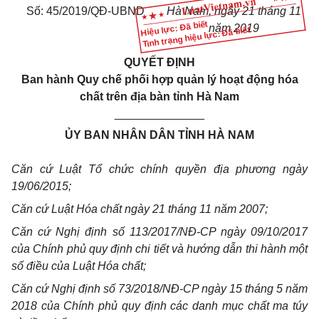
Số: 45/2019/QĐ-UBND
Hà Nam, ngày 21 tháng 11
Hiệu lực: Đã biết
năm 2019
Tình trạng hiệu lực: Đã biết
QUYẾT ĐỊNH
Ban hành Quy chế phối hợp quản lý hoạt động hóa
chất trên địa bàn tỉnh Hà Nam
______________
ỦY BAN NHÂN DÂN TỈNH HÀ NAM
Căn cứ Luật Tổ chức chính quyền địa phương ngày
19/06/2015;
Căn cứ Luật Hóa chất ngày 21 tháng 11 năm 2007;
Căn cứ Nghị định số 113/2017/NĐ-CP ngày 09/10/2017
của Chính phủ quy định chi tiết và hướng dẫn thi hành một
số điều của Luật Hóa chất;
Căn cứ Nghị định số 73/2018/NĐ-CP ngày 15 tháng 5 năm
2018 của Chính phủ quy định các danh mục chất ma túy