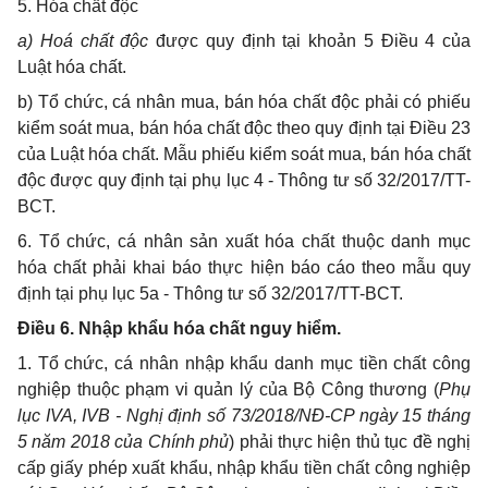
5. Hóa chất độc
a) Hoá chất độc
được quy định tại khoản 5 Điều 4 của
Luật hóa chất.
b) Tổ chức, cá nhân mua, bán hóa chất độc phải có phiếu
kiểm soát mua, bán hóa chất độc theo quy định tại Điều 23
của Luật hóa chất. Mẫu phiếu kiểm soát mua, bán hóa chất
độc được quy định tại phụ lục 4 - Thông tư số 32/2017/TT-
BCT.
6. Tổ chức, cá nhân sản xuất hóa chất thuộc danh mục
hóa chất phải khai báo thực hiện báo cáo theo mẫu quy
định tại phụ lục 5a - Thông tư số 32/2017/TT-BCT.
Điều 6. Nhập khẩu hóa chất nguy hiểm.
1. Tổ chức, cá nhân nhập khẩu danh mục tiền chất công
nghiệp thuộc phạm vi quản lý của Bộ Công thương (
Phụ
lục IVA, IVB - Nghị định số 73/2018/NĐ-CP ngày 15 tháng
5 năm 2018 của Chính phủ
) phải thực hiện thủ tục đề nghị
cấp giấy phép xuất khẩu, nhập khẩu tiền chất công nghiệp