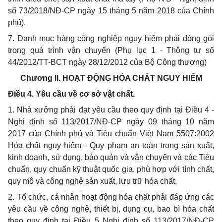
số 73/2018/NĐ-CP ngày 15 tháng 5 năm 2018 của Chính
phủ).
7. Danh mục hàng công nghiệp nguy hiểm phải đóng gói
trong quá trình vận chuyển (Phụ lục 1 - Thông tư số
44/2012/TT-BCT ngày 28/12/2012 của Bộ Công thương)
Chương II.
HOẠT ĐỘNG HÓA CHẤT NGUY HIỂM
Điều 4. Yêu cầu về cơ sở vật chất.
1. Nhà xưởng phải đạt yêu cầu theo quy định tại Điều 4 -
Nghị định số 113/2017/NĐ-CP ngày 09 tháng 10 năm
2017 của Chính phủ và Tiêu chuẩn Việt Nam 5507:2002
Hóa chất nguy hiểm - Quy phạm an toàn trong sản xuất,
kinh doanh, sử dụng, bảo quản và vận chuyển và các Tiêu
chuẩn, quy chuẩn kỹ thuật quốc gia, phù hợp với tính chất,
quy mô và công nghệ sản xuất, lưu trữ hóa chất.
2. Tổ chức, cá nhân hoạt động hóa chất phải đáp ứng các
yêu cầu về công nghệ, thiết bị, dụng cụ, bao bì hóa chất
theo quy định tại Điều 5 Nghị định số 113/2017/NĐ-CP