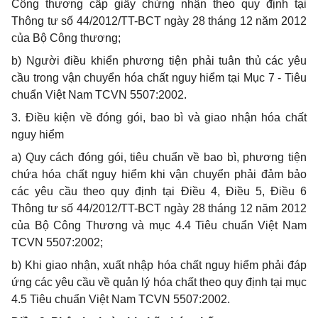
Công thương cấp giấy chứng nhận theo quy định tại
Thông tư số 44/2012/TT-BCT ngày 28 tháng 12 năm 2012
của Bộ Công thương;
b) Người điều khiển phương tiện phải tuân thủ các yêu
cầu trong vận chuyển hóa chất nguy hiểm tại Mục 7 - Tiêu
chuẩn Việt Nam TCVN 5507:2002.
3. Điều kiện về đóng gói, bao bì và giao nhận hóa chất
nguy hiểm
a) Quy cách đóng gói, tiêu chuẩn về bao bì, phương tiện
chứa hóa chất nguy hiểm khi vận chuyển phải đảm bảo
các yêu cầu theo quy định tại Điều 4, Điều 5, Điều 6
Thông tư số 44/2012/TT-BCT ngày 28 tháng 12 năm 2012
của Bộ Công Thương và mục 4.4 Tiêu chuẩn Việt Nam
TCVN 5507:2002;
b) Khi giao nhận, xuất nhập hóa chất nguy hiểm phải đáp
ứng các yêu cầu về quản lý hóa chất theo quy định tại mục
4.5 Tiêu chuẩn Việt Nam TCVN 5507:2002.