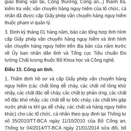
giao thông vận tải, Công thương, Công an...) thanh tra,
kiểm tra việc vận chuyển hàng nguy hiểm của tổ chức, cá
nhân đã được cấp Giấy phép vận chuyển hàng nguy hiểm
thuộc phạm vi quản lý.
3. Định kỳ tháng 01 hàng năm, báo cáo tổng hợp tình hình
cấp Giấy phép vận chuyển hàng nguy hiểm và tình hình
vận chuyển hàng nguy hiểm trên địa bàn của năm trước
về Ủy ban nhân dân tỉnh và Tổng cục Tiêu chuẩn Đo
lường Chất lượng thuộc Bộ Khoa học và Công nghệ.
Điều 15. Công an tỉnh.
1. Thẩm định hồ sơ và cấp Giấy phép vận chuyển hàng
nguy hiểm (các chất lỏng dễ cháy, các chất nổ lỏng khử
nhậy, các chất đặc dễ cháy, các chất tự phản ứng, các chất
nổ đặc khử nhậy, các chất dễ tự bốc cháy, các chất khi gặp
nước phát ra khí ga dễ cháy, các chất và hàng nguy hiểm
khác) cho các tổ chức, cá nhân theo quy định tại Thông tư
số 35/2010/TT-BCA ngày 11/10/2010 của Bộ Công an,
Thông tư 04/2014/TT-BCA ngày 21/01/2014 sửa đổi, bổ