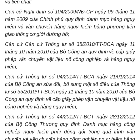
và tiền chất;
Căn cứ Nghị định số 104/2009/NĐ-CP ngày 09 tháng 11
năm 2009 của Chính phủ quy định danh mục hàng nguy
hiểm và vận chuyển hàng nguy hiểm bằng phương tiện
giao thông cơ giới đường bộ;
Căn cứ Căn cứ Thông tư số 35/2010/TT-BCA ngày 11
tháng 10 năm 2010 của Bộ Công an quy định về cấp giấy
phép vận chuyển vật liệu nổ công nghiệp và hàng nguy
hiểm;
Căn cứ Thông tư số 04/2014/TT-BCA ngày 21/01/2014
của Bộ Công an sửa đổi, bổ sung một số điều của Thông
tư số 35/2010/TT-BCA ngày 11 tháng 10 năm 2010 của Bộ
Công an quy định về cấp giấy phép vận chuyển vật liệu nổ
công nghiệp và hàng nguy hiểm;
Căn cứ Thông tư số 44/2012/TT-BCT ngày 28/12/2012
của Bộ Công Thương quy định Danh mục hàng công
nghiệp nguy hiểm phải đóng gói trong quá trình vận
chuyển và vận chuyển hàng công nghiệp nguy hiểm bằng