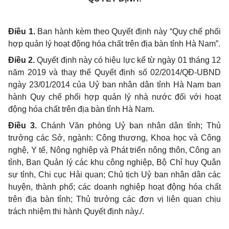
Điều 1.
Ban hành kèm theo Quyết định này “Quy chế phối
hợp quản lý hoạt động hóa chất trên địa bàn tỉnh Hà Nam”.
Điều 2.
Quyết định này có hiệu lực kể từ ngày 01 tháng 12
năm 2019 và thay thế Quyết định số 02/2014/QĐ-UBND
ngày 23/01/2014 của Uỷ ban nhân dân tỉnh Hà Nam ban
hành Quy chế phối hợp quản lý nhà nước đối với hoạt
động hóa chất trên địa bàn tỉnh Hà Nam.
Điều 3.
Chánh Văn phòng Uỷ ban nhân dân tỉnh; Thủ
trưởng các Sở, ngành: Công thương, Khoa học và Công
nghệ, Y tế, Nông nghiệp và Phát triển nông thôn, Công an
tỉnh, Ban Quản lý các khu công nghiệp, Bộ Chỉ huy Quân
sự tỉnh, Chi cục Hải quan; Chủ tịch Uỷ ban nhân dân các
huyện, thành phố; các doanh nghiệp hoạt động hóa chất
trên địa bàn tỉnh; Thủ trưởng các đơn vị liên quan chịu
trách nhiệm thi hành Quyết định này./.