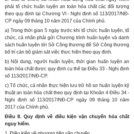
phải tổ chức huấn luyện an toàn hóa chất các đối tượng
theo quy định tại Chương VI - Nghị định số 113/2017/NĐ-
CP ngày 09 tháng 10 năm 2017 của Chính phủ.
a) Trong thời gian 5 ngày trước khi tổ chức huấn luyện, tổ
chức, cá nhân phải gửi Chương trình huấn luyện và danh
sách huấn luyện tới Sở Công thương để Sở Công thương
bố trí cán bộ giám sát việc thực hiện theo quy định.
b) Nội dung, người huấn luyện, thời gian huấn luyện an
toàn hóa chất được quy định cụ thể tại Điều 33 - Nghị định
số 113/2017/NĐ-CP.
c) Tổ chức, cá nhân thực hiện lưu trữ hồ sơ huấn luyện kỹ
thuật an toàn hóa chất theo quy định tại Khoản 4 Điều 34 -
Nghị định số 113/2017/NĐ-CP ngày 09 tháng 10 năm
2017 của Chính phủ.
Điều 8. Quy định về điều kiện vận chuyển hóa chất
nguy hiểm.
1. Điều kiện về phương tiện vận chuyển