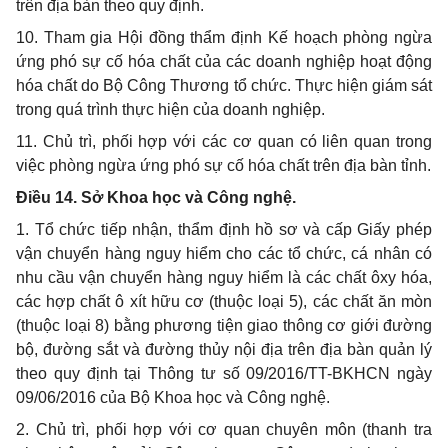
trên địa bàn theo quy định.
10. Tham gia Hội đồng thẩm định Kế hoạch phòng ngừa
ứng phó sự cố hóa chất của các doanh nghiệp hoạt động
hóa chất do Bộ Công Thương tổ chức. Thực hiện giám sát
trong quá trình thực hiện của doanh nghiệp.
11. Chủ trì, phối hợp với các cơ quan có liên quan trong
việc phòng ngừa ứng phó sự cố hóa chất trên địa bàn tỉnh.
Điều 14. Sở Khoa học và Công nghệ.
1. Tổ chức tiếp nhận, thẩm định hồ sơ và cấp Giấy phép
vận chuyển hàng nguy hiểm cho các tổ chức, cá nhân có
nhu cầu vận chuyển hàng nguy hiểm là các chất ôxy hóa,
các hợp chất ô xít hữu cơ (thuộc loại 5), các chất ăn mòn
(thuộc loại 8) bằng phương tiện giao thông cơ giới đường
bộ, đường sắt và đường thủy nội địa trên địa bàn quản lý
theo quy định tại Thông tư số 09/2016/TT-BKHCN ngày
09/06/2016 của Bộ Khoa học và Công nghệ.
2. Chủ trì, phối hợp với cơ quan chuyên môn (thanh tra