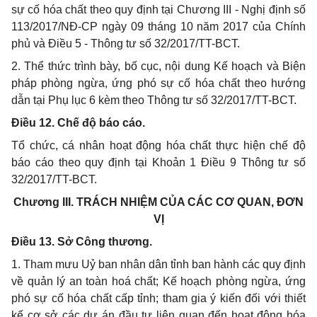
sự cố hóa chất theo quy định tại Chương III - Nghị định số
113/2017/NĐ-CP ngày 09 tháng 10 năm 2017 của Chính
phủ và Điều 5 - Thông tư số 32/2017/TT-BCT.
2. Thể thức trình bày, bố cục, nội dung Kế hoạch và Biện
pháp phòng ngừa, ứng phó sự cố hóa chất theo hướng
dẫn tại Phụ lục 6 kèm theo Thông tư số 32/2017/TT-BCT.
Điều 12. Chế độ báo cáo.
Tổ chức, cá nhân hoạt động hóa chất thực hiện chế độ
báo cáo theo quy định tại Khoản 1 Điều 9 Thông tư số
32/2017/TT-BCT.
Chương III.
TRÁCH NHIỆM CỦA CÁC CƠ QUAN, ĐƠN
VỊ
Điều 13. Sở Công thương.
1. Tham mưu Uỷ ban nhân dân tỉnh ban hành các quy định
về quản lý an toàn hoá chất; Kế hoạch phòng ngừa, ứng
phó sự cố hóa chất cấp tỉnh; tham gia ý kiến đối với thiết
kế cơ sở các dự án đầu tư liên quan đến hoạt động hóa