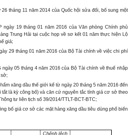
 26 tháng 11 năm 2014 của Quốc hội sửa đổi, bổ sung một
 ngày 19 tháng 01 năm 2016 của Văn phòng Chính phủ
àng Trung Hải tại cuộc họp về sơ kết 01 năm thực hiện Lộ
hế giá;
y 29 tháng 01 năm 2016 của Bộ Tài chính về việc chi phí
ngày 05 tháng 4 năm 2016 của Bộ Tài chính về thuế nhập
 sở;
 phẩm xăng dầu thế giới kể từ ngày 20 tháng 5 năm 2016 đến
tắt là kỳ công bố) và căn cứ nguyên tắc tính giá cơ sở theo
 Thông tư liên tịch số 39/2014/TTLT-BCT-BTC;
ng bố giá cơ sở các mặt hàng xăng dầu tiêu dùng phổ biến
Chênh
l
ệch