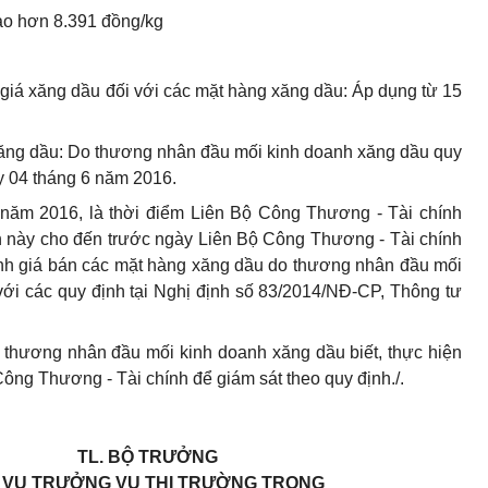
ao hơn 8.391 đồng/kg
n giá xăng dầu đối với các mặt hàng xăng dầu: Áp dụng từ 15
xăng dầu: Do thương nhân đầu mối kinh doanh xăng dầu quy
 04 tháng 6 năm 2016.
 năm 2016, là thời điểm Liên Bộ Công Thương - Tài chính
n này cho đến trước ngày Liên Bộ Công Thương - Tài chính
hỉnh giá bán các mặt hàng xăng dầu do thương nhân đầu mối
ới các quy định tại Nghị định số 83/2014/NĐ-CP, Thông tư
thương nhân đầu mối kinh doanh xăng dầu biết, thực hiện
Công Thương - Tài chính để giám sát theo quy định./.
TL. BỘ TRƯỞNG
. VỤ TRƯỞNG VỤ THỊ TRƯỜNG TRONG