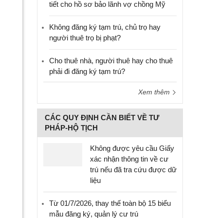
tiết cho hồ sơ bảo lãnh vợ chồng Mỹ
Không đăng ký tạm trú, chủ trọ hay
người thuê trọ bị phạt?
Cho thuê nhà, người thuê hay cho thuê
phải đi đăng ký tạm trú?
Xem thêm
CÁC QUY ĐỊNH CẦN BIẾT VỀ TƯ
PHÁP-HỘ TỊCH
Không được yêu cầu Giấy
xác nhận thông tin về cư
trú nếu đã tra cứu được dữ
liệu
Từ 01/7/2026, thay thế toàn bộ 15 biểu
mẫu đăng ký, quản lý cư trú