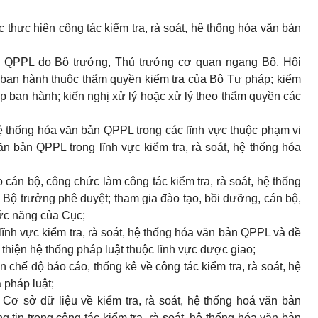
c thực hiện công tác kiểm tra, rà soát, hệ thống hóa văn bản
ản QPPL do Bộ trưởng, Thủ trưởng cơ quan ngang Bộ, Hội
 ban hành thuộc thẩm quyền kiểm tra của Bộ Tư pháp; kiểm
 ban hành; kiến nghị xử lý hoặc xử lý theo thẩm quyền các
hệ thống hóa văn bản QPPL trong các lĩnh vực thuộc phạm vi
ăn bản QPPL trong lĩnh vực kiểm tra, rà soát, hệ thống hóa
cán bộ, công chức làm công tác kiểm tra, rà soát, hệ thống
ộ trưởng phê duyệt; tham gia đào tạo, bồi dưỡng, cán bộ,
hức năng của Cục;
 lĩnh vực kiểm tra, rà soát, hệ thống hóa văn bản QPPL và đề
thiện hệ thống pháp luật thuộc lĩnh vực được giao;
ện chế độ báo cáo, thống kê về công tác kiểm tra, rà soát, hệ
 pháp luật;
 Cơ sở dữ liệu về kiểm tra, rà soát, hệ thống hoá văn bản
tin trong công tác kiểm tra, rà soát, hệ thống hóa văn bản