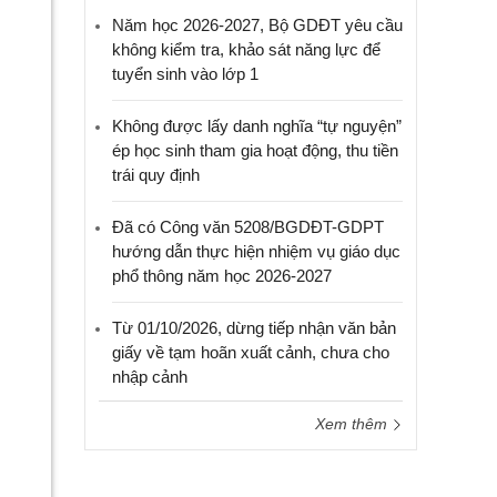
Năm học 2026-2027, Bộ GDĐT yêu cầu
không kiểm tra, khảo sát năng lực để
tuyển sinh vào lớp 1
Không được lấy danh nghĩa “tự nguyện”
ép học sinh tham gia hoạt động, thu tiền
trái quy định
Đã có Công văn 5208/BGDĐT-GDPT
hướng dẫn thực hiện nhiệm vụ giáo dục
phổ thông năm học 2026-2027
Từ 01/10/2026, dừng tiếp nhận văn bản
giấy về tạm hoãn xuất cảnh, chưa cho
nhập cảnh
Xem thêm