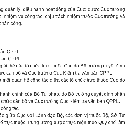
g quản lý, điều hành hoạt động của Cục; được Cục trưởng
ực, nhiệm vụ công tác; chịu trách nhiệm trước Cục trưởng và
 phân công.
 bản QPPL;
 bản QPPL.
 giải thể các tổ chức trực thuộc Cục do Bộ trưởng quyết định
hức cán bộ và Cục trưởng Cục Kiểm tra văn bản QPPL.
 mối quan hệ công tác giữa các tổ chức trực thuộc Cục do
 hành chính của Bộ Tư pháp, do Bộ trưởng quyết định phân
ổ chức cán bộ và Cục trưởng Cục Kiểm tra văn bản QPPL.
 công tác
ác giữa Cục với Lãnh đạo Bộ, các đơn vị thuộc Bộ, Sở Tư
hố trực thuộc Trung ương được thực hiện theo Quy chế làm