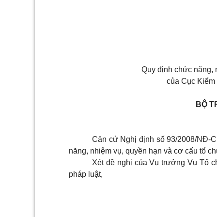
Quy định chức năng, 
của Cục Kiểm 
BỘ T
Căn cứ Nghị định số 93/2008/NĐ-C
năng, nhiệm vụ, quyền hạn và cơ cấu tổ c
Xét đề nghị của Vụ trưởng Vụ Tổ 
pháp luật,