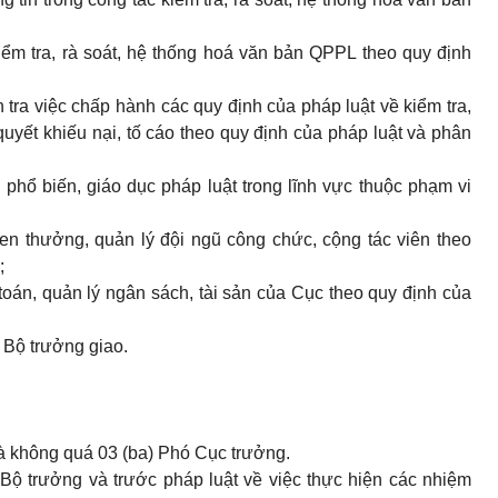
iểm tra, rà soát, hệ thống hoá văn bản QPPL theo quy định
h tra việc chấp hành các quy định của pháp luật về kiểm tra,
quyết khiếu nại, tố cáo theo quy định của pháp luật và phân
phổ biến, giáo dục pháp luật trong lĩnh vực thuộc phạm vi
hen thưởng, quản lý đội ngũ công chức, cộng tác viên theo
;
 toán, quản lý ngân sách, tài sản của Cục theo quy định của
 Bộ trưởng giao.
 không quá 03 (ba) Phó Cục trưởng.
Bộ trưởng và trước pháp luật về việc thực hiện các nhiệm