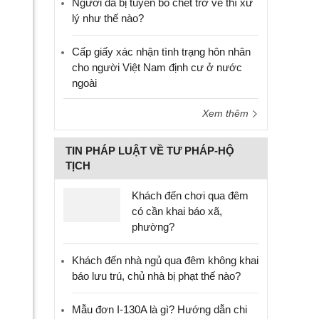
Người đã bị tuyên bố chết trở về thì xử
lý như thế nào?
Cấp giấy xác nhận tình trạng hôn nhân
cho người Việt Nam định cư ở nước
ngoài
Xem thêm
TIN PHÁP LUẬT VỀ TƯ PHÁP-HỘ
TỊCH
Khách đến chơi qua đêm
có cần khai báo xã,
phường?
Khách đến nhà ngủ qua đêm không khai
báo lưu trú, chủ nhà bị phạt thế nào?
Mẫu đơn I-130A là gì? Hướng dẫn chi