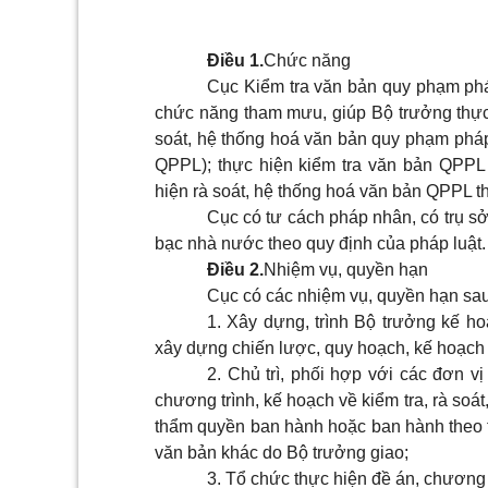
Điều 1.
Chức năng
Cục Kiểm tra văn bản quy phạm pháp
chức năng tham mưu, giúp Bộ trưởng thực 
soát, hệ thống hoá văn bản quy phạm pháp 
QPPL); thực hiện kiểm tra văn bản QPPL
hiện rà soát, hệ thống hoá văn bản QPPL th
Cục có tư cách pháp nhân, có trụ sở
bạc nhà nước theo quy định của pháp luật.
Điều 2.
Nhiệm vụ, quyền hạn
Cục có các nhiệm vụ, quyền hạn sau
1. Xây dựng, trình Bộ trưởng kế h
xây dựng chiến lược, quy hoạch, kế hoạch
2. Chủ trì, phối hợp với các đơn 
chương trình, kế hoạch về kiểm tra, rà so
thẩm quyền ban hành hoặc ban hành theo t
văn bản khác do Bộ trưởng giao;
3. Tổ chức thực hiện đề án, chương 