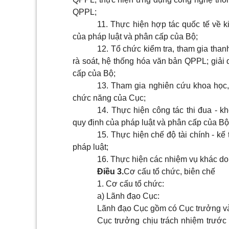
QPPL;
11. Thực hiện hợp tác quốc tế về k
của pháp luật và phân cấp của Bộ;
12. Tổ chức kiểm tra, tham gia than
rà soát, hệ thống hóa văn bản QPPL; giải 
cấp của Bộ;
13. Tham gia nghiên cứu khoa học, 
chức năng của Cục;
14. Thực hiện công tác thi đua - k
quy định của pháp luật và phân cấp của Bộ
15. Thực hiện chế độ tài chính - kế
pháp luật;
16. Thực hiện các nhiệm vụ khác do
Điều 3.
Cơ cấu tổ chức, biên chế
1. Cơ cấu tổ chức:
a) Lãnh đạo Cục:
Lãnh đạo Cục gồm có Cục trưởng và
Cục trưởng chịu trách nhiệm trước 