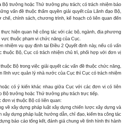
ủa Bộ trưởng hoặc Thứ trưởng phụ trách; có trách nhiệm báo
những vấn đề thuộc thẩm quyền giải quyết của Lãnh đạo Bộ,
ơ chế, chính sách, chương trình, kế hoạch có liên quan đến
.
 thực hiện quan hệ công tác với các bộ, ngành, địa phương
nh vực thuộc phạm vi chức năng của Cục.
hiện nhiệm vụ quy định tại Điều 2 Quyết định này, nếu có vấn
c thuộc Bộ, Cục có trách nhiệm chủ trì, phối hợp với đơn vị
thuộc Bộ trong việc giải quyết các vấn đề thuộc chức năng,
n lĩnh vực quản lý nhà nước của Cục thì Cục có trách nhiệm
oặc có ý kiến khác nhau giữa Cục với các đơn vị có liên
o Bộ trưởng hoặc Thứ trưởng phụ trách trực tiếp.
 đơn vị thuộc Bộ có liên quan:
ng về xây dựng pháp luật xây dựng chiến lược xây dựng và
h xây dựng pháp luật; hướng dẫn, chỉ đạo, kiểm tra công tác
dựng báo cáo tổng kết, đánh giá chung về tình hình thi hành