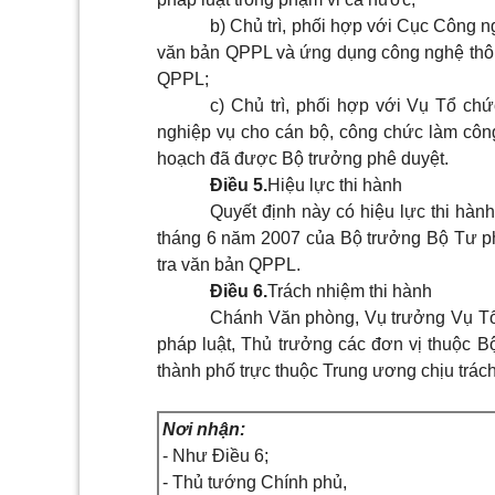
b) Chủ trì, phối hợp với Cục Công n
văn bản QPPL và ứng dụng công nghệ thông 
QPPL;
c) Chủ trì, phối hợp với Vụ Tổ ch
nghiệp vụ cho cán bộ, công chức làm công
hoạch đã được Bộ trưởng phê duyệt.
Điều 5.
Hiệu lực thi hành
Quyết định này có hiệu lực thi hàn
tháng 6 năm 2007 của Bộ trưởng Bộ Tư p
tra văn bản QPPL.
Điều 6.
Trách nhiệm thi hành
Chánh Văn phòng, Vụ trưởng Vụ Tổ
pháp luật, Thủ trưởng các đơn vị thuộc 
thành phố trực thuộc Trung ương chịu trách
Nơi nhận:
- Như Điều 6;
- Thủ tướng Chính phủ,