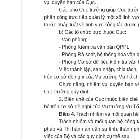
vụ, quyền hạn của Cục.
Các phó Cục trưởng giúp Cục trưởn
phân công trực tiếp quản lý một số lĩnh v
trước pháp luật về lĩnh vực công tác được
b) Các tổ chức trực thuộc Cục:
- Văn phòng;
- Phòng Kiểm tra văn bản QPPL;
- Phòng Rà soát, hệ thống hóa văn
- Phòng Cơ sở dữ liệu kiểm tra văn
Việc thành lập, sáp nhập, chia tách,
trên cơ sở đề nghị của Vụ trưởng Vụ Tổ c
Chức năng, nhiệm vụ, quyền hạn và
Cục trưởng quy định.
2. Biên chế của Cục thuộc biên chế
bổ trên cơ sở đề nghị của Vụ trưởng Vụ T
Điều 4
. Trách nhiệm và mối quan hệ
Trách nhiệm và mối quan hệ công t
pháp và Thi hành án dân sự tỉnh, thành p
việc của Bộ và các quy định cụ thể sau: