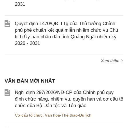
2031
Quyết định 1470/QĐ-TTg của Thủ tướng Chính
phủ phê chuẩn kết quả miễn nhiệm chức vụ Chủ
tịch Ủy ban nhân dân tỉnh Quảng Ngãi nhiệm kỳ
2026 - 2031
Xem thêm
VĂN BẢN MỚI NHẤT
Nghị định 297/2026/NĐ-CP của Chính phủ quy
định chức năng, nhiệm vụ, quyền hạn và cơ cấu tổ
chức của Bộ Dân tộc và Tôn giáo
Cơ cấu tổ chức
,
Văn hóa-Thể thao-Du lịch