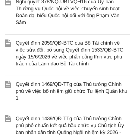
Nghị quyết 378/NQ-UBTVQH16 của Ủy ban
Thường vụ Quốc hội về việc chuyển sinh hoạt
Đoàn đại biểu Quốc hội đối với ông Phạm Văn
Sâm
Quyết định 2059/QĐ-BTC của Bộ Tài chính về
việc sửa đổi, bổ sung Quyết định 1533/QĐ-BTC
ngày 15/6/2026 về việc phân công lĩnh vực phụ
trách của Lãnh đạo Bộ Tài chính
Quyết định 1469/QĐ-TTg của Thủ tướng Chính
phủ về việc bổ nhiệm giữ chức Tư lệnh Quân khu
1
Quyết định 1439/QĐ-TTg của Thủ tướng Chính
phủ phê chuẩn kết quả bầu chức vụ Chủ tịch Ủy
ban nhân dân tỉnh Quảng Ngãi nhiệm kỳ 2026 -