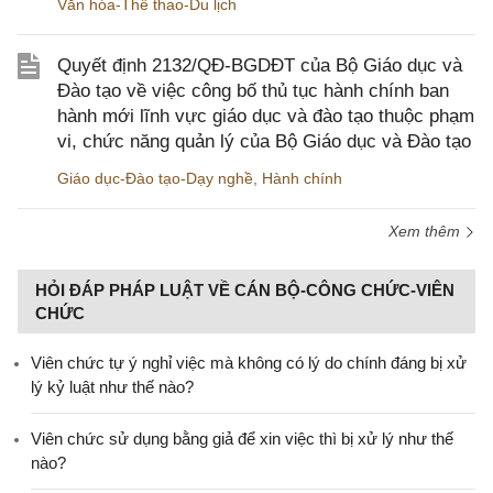
Văn hóa-Thể thao-Du lịch
Quyết định 2132/QĐ-BGDĐT của Bộ Giáo dục và
Đào tạo về việc công bố thủ tục hành chính ban
hành mới lĩnh vực giáo dục và đào tạo thuộc phạm
vi, chức năng quản lý của Bộ Giáo dục và Đào tạo
Giáo dục-Đào tạo-Dạy nghề
,
Hành chính
Xem thêm
HỎI ĐÁP PHÁP LUẬT VỀ CÁN BỘ-CÔNG CHỨC-VIÊN
CHỨC
Viên chức tự ý nghỉ việc mà không có lý do chính đáng bị xử
lý kỷ luật như thế nào?
Viên chức sử dụng bằng giả để xin việc thì bị xử lý như thế
nào?