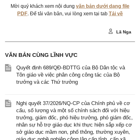
Mời quý khách xem nội dung
văn bản dưới dạng file
PDF
. Để tải văn bản, vui lòng xem tại tab
Tải về
Lã Nga
VĂN BẢN CÙNG LĨNH VỰC
Quyết định 689/QĐ-BDTTG của Bộ Dân tộc và
Tôn giáo về việc phân công công tác của Bộ
trưởng và các Thứ trưởng
Nghị quyết 37/2026/NQ-CP của Chính phủ về cơ
cấu, số lượng và một số chính sách đối với hiệu
trưởng, giám đốc, phó hiệu trưởng, phó giám đốc,
nhân sự hỗ trợ giáo dục khi thực hiện sắp xếp cơ
sở giáo dục mầm non, phổ thông, thường xuyên,
giáo dục nghề nghiệp công lập cấp tỉnh, cấp xã