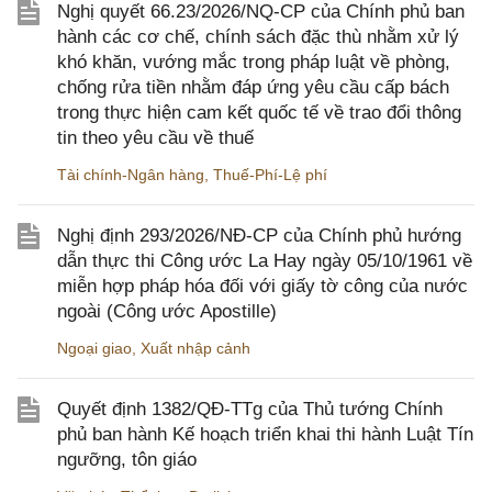
Nghị quyết 66.23/2026/NQ-CP của Chính phủ ban
hành các cơ chế, chính sách đặc thù nhằm xử lý
khó khăn, vướng mắc trong pháp luật về phòng,
chống rửa tiền nhằm đáp ứng yêu cầu cấp bách
trong thực hiện cam kết quốc tế về trao đổi thông
tin theo yêu cầu về thuế
Tài chính-Ngân hàng
,
Thuế-Phí-Lệ phí
Nghị định 293/2026/NĐ-CP của Chính phủ hướng
dẫn thực thi Công ước La Hay ngày 05/10/1961 về
miễn hợp pháp hóa đối với giấy tờ công của nước
ngoài (Công ước Apostille)
Ngoại giao
,
Xuất nhập cảnh
Quyết định 1382/QĐ-TTg của Thủ tướng Chính
phủ ban hành Kế hoạch triển khai thi hành Luật Tín
ngưỡng, tôn giáo