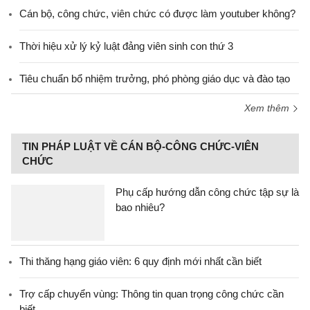
Cán bộ, công chức, viên chức có được làm youtuber không?
Thời hiệu xử lý kỷ luật đảng viên sinh con thứ 3
Tiêu chuẩn bổ nhiệm trưởng, phó phòng giáo dục và đào tạo
Xem thêm
TIN PHÁP LUẬT VỀ CÁN BỘ-CÔNG CHỨC-VIÊN
CHỨC
Phụ cấp hướng dẫn công chức tập sự là
bao nhiêu?
Thi thăng hạng giáo viên: 6 quy định mới nhất cần biết
Trợ cấp chuyển vùng: Thông tin quan trọng công chức cần
biết