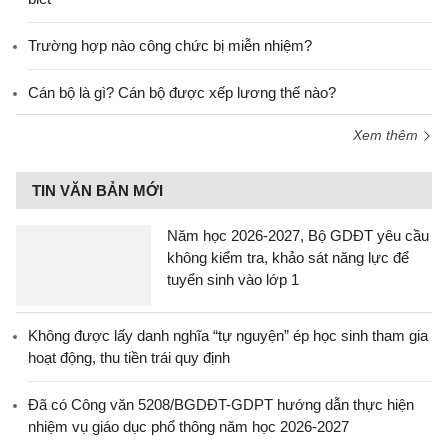
Trường hợp nào công chức bị miễn nhiệm?
Cán bộ là gì? Cán bộ được xếp lương thế nào?
Xem thêm
TIN VĂN BẢN MỚI
Năm học 2026-2027, Bộ GDĐT yêu cầu
không kiểm tra, khảo sát năng lực để
tuyển sinh vào lớp 1
Không được lấy danh nghĩa “tự nguyện” ép học sinh tham gia
hoạt động, thu tiền trái quy định
Đã có Công văn 5208/BGDĐT-GDPT hướng dẫn thực hiện
nhiệm vụ giáo dục phổ thông năm học 2026-2027