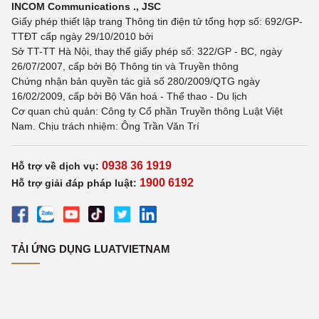
INCOM Communications ., JSC
Giấy phép thiết lập trang Thông tin điện tử tổng hợp số: 692/GP-
TTĐT cấp ngày 29/10/2010 bởi
Sở TT-TT Hà Nội, thay thế giấy phép số: 322/GP - BC, ngày
26/07/2007, cấp bởi Bộ Thông tin và Truyền thông
Chứng nhận bản quyền tác giả số 280/2009/QTG ngày
16/02/2009, cấp bởi Bộ Văn hoá - Thể thao - Du lịch
Cơ quan chủ quản: Công ty Cổ phần Truyền thông Luật Việt
Nam. Chịu trách nhiệm: Ông Trần Văn Trí
0938 36 1919
Hỗ trợ về dịch vụ:
1900 6192
Hỗ trợ giải đáp pháp luật:
TẢI ỨNG DỤNG LUATVIETNAM