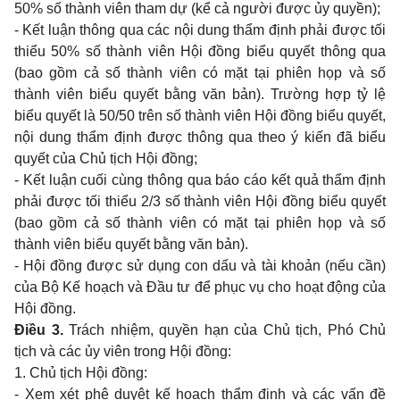
50% số thành viên tham dự (kể cả người được ủy quyền);
- Kết luận thông qua các nội dung thẩm định phải được tối
thiểu 50% số thành viên Hội đồng biểu quyết thông qua
(bao gồm cả số thành viên có mặt tại phiên họp và số
thành viên biểu quyết bằng văn bản). Trường hợp tỷ lệ
biểu quyết là 50/50 trên số thành viên Hội đồng biểu quyết,
nội dung thẩm định được thông qua theo ý kiến đã biểu
quyết của Chủ tịch Hội đồng;
- Kết luận cuối cùng thông qua báo cáo kết quả thẩm định
phải được tối thiểu 2/3 số thành viên Hội đồng biểu quyết
(bao gồm cả số thành viên có mặt tại phiên họp và số
thành viên biểu quyết bằng văn bản).
- Hội đồng được sử dụng con dấu và tài khoản (nếu cần)
của Bộ Kế hoạch và Đầu tư để phục vụ cho hoạt động của
Hội đồng.
Điều 3.
Trách nhiệm, quyền hạn của Chủ tịch, Phó Chủ
tịch và các ủy viên trong Hội đồng:
1. Chủ tịch Hội đồng:
- Xem xét phê duyệt kế hoạch thẩm định và các vấn đề