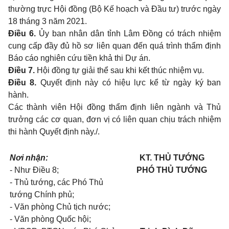
thường trực Hội đồng (Bộ Kế hoạch và Đầu tư) trước ngày
18 tháng 3 năm 2021.
Điều 6.
Ủy ban nhân dân tỉnh Lâm Đồng có trách nhiệm
cung cấp đầy đủ hồ sơ liên quan đến quá trình thẩm định
Báo cáo nghiên cứu tiền khả thi Dự án.
Điều 7.
Hội đồng tự giải thể sau khi kết thúc nhiệm vụ.
Điều 8.
Quyết định này có hiệu lực kể từ ngày ký ban
hành.
Các thành viên Hội đồng thẩm định liên ngành và Thủ
trưởng các cơ quan, đơn vị có liên quan chịu trách nhiệm
thi hành Quyết định này./.
Nơi nhận:
KT. THỦ TƯỚNG
- Như Điều 8;
PHÓ THỦ TƯỚNG
- Thủ tướng, các Phó Thủ
tướng Chính phủ;
- Văn phòng Chủ tịch nước;
- Văn phòng Quốc hội;