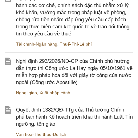
hành các cơ chế, chính sách đặc thù nhằm xử lý
khó khăn, vướng mắc trong pháp luật về phòng,
chống rửa tiền nhằm đáp ứng yêu cầu cấp bách
trong thực hiện cam kết quốc tế về trao đổi thông
tin theo yêu cầu về thuế
Tài chính-Ngân hàng
,
Thuế-Phí-Lệ phí
Nghị định 293/2026/NĐ-CP của Chính phủ hướng
dẫn thực thi Công ước La Hay ngày 05/10/1961 về
miễn hợp pháp hóa đối với giấy tờ công của nước
ngoài (Công ước Apostille)
Ngoại giao
,
Xuất nhập cảnh
Quyết định 1382/QĐ-TTg của Thủ tướng Chính
phủ ban hành Kế hoạch triển khai thi hành Luật Tín
ngưỡng, tôn giáo
Văn hóa-Thể thao-Du lịch