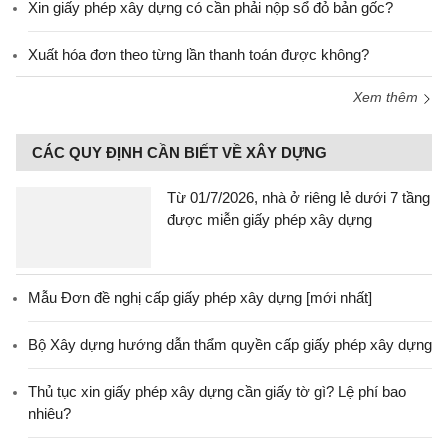
Xin giấy phép xây dựng có cần phải nộp sổ đỏ bản gốc?
Xuất hóa đơn theo từng lần thanh toán được không?
Xem thêm
CÁC QUY ĐỊNH CẦN BIẾT VỀ XÂY DỰNG
Từ 01/7/2026, nhà ở riêng lẻ dưới 7 tầng
được miễn giấy phép xây dựng
Mẫu Đơn đề nghị cấp giấy phép xây dựng [mới nhất]
Bộ Xây dựng hướng dẫn thẩm quyền cấp giấy phép xây dựng
Thủ tục xin giấy phép xây dựng cần giấy tờ gì? Lệ phí bao
nhiêu?