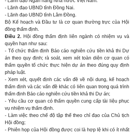
- Lãnh đạo Ngân hàng Nhà nước Việt Nam.
- Lãnh đạo UBND tỉnh Đồng Nai.
- Lãnh đạo UBND tỉnh Lâm Đồng.
Bộ Kế hoạch và Đầu tư là cơ quan thường trực của Hội
đồng thẩm định.
Điều 2.
Hội đồng thẩm định liên ngành có nhiệm vụ và
quyền hạn như sau:
- Tổ chức thẩm định Báo cáo nghiên cứu tiền khả thi Dự
án theo quy định; rà soát, xem xét toàn diện cơ quan có
thẩm quyền tổ chức thực hiện dự án theo đúng quy định
pháp luật.
- Xem xét, quyết định các vấn đề về nội dung, kế hoạch
thẩm định và các vấn đề khác có liên quan trong quá trình
thẩm định Báo cáo nghiên cứu tiền khả thi Dự án;
- Yêu cầu cơ quan có thẩm quyền cung cấp tài liệu phục
vụ nhiệm vụ thẩm định.
- Làm việc theo chế độ tập thể theo chỉ đạo của Chủ tịch
Hội đồng;
- Phiên họp của Hội đồng được coi là hợp lệ khi có ít nhất