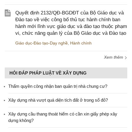
Quyết định 2132/QĐ-BGDĐT của Bộ Giáo dục và
Đào tạo về việc công bố thủ tục hành chính ban
hành mới lĩnh vực giáo dục và đào tạo thuộc phạm
vi, chức năng quản lý của Bộ Giáo dục và Đào tạo
Giáo dục-Đào tạo-Dạy nghề
,
Hành chính
Xem thêm
HỎI ĐÁP PHÁP LUẬT VỀ XÂY DỰNG
Thẩm quyền công nhận ban quản trị nhà chung cư?
Xây dựng nhà vượt quá diện tích đất ở trong sổ đỏ?
Xây dựng cầu thang thoát hiểm có cần xin giấy phép xây
dựng không?