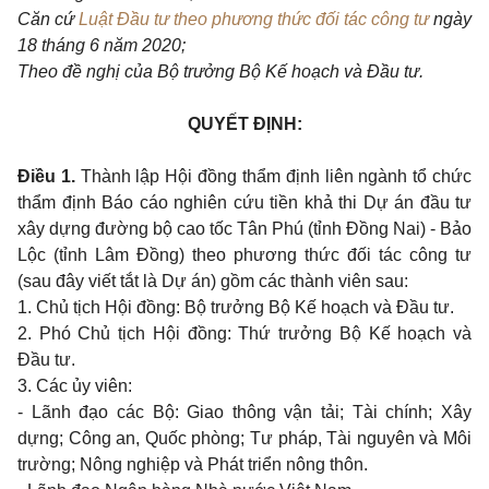
Căn cứ
Luật Đầu tư theo phương thức đối tác công tư
ngày
18 tháng 6 năm 2020;
Theo đề nghị của Bộ trưởng Bộ Kế hoạch và Đầu tư.
QUYẾT ĐỊNH:
Điều 1.
Thành lập Hội đồng thẩm định liên ngành tổ chức
thẩm định Báo cáo nghiên cứu tiền khả thi Dự án đầu tư
xây dựng đường bộ cao tốc Tân Phú (tỉnh Đồng Nai) - Bảo
Lộc (tỉnh Lâm Đồng)
theo phương thức đối tác công tư
(sau đây viết tắt là Dự án) gồm các thành viên sau:
1. Chủ tịch Hội đồng: Bộ trưởng Bộ Kế hoạch và Đầu tư.
2. Phó Chủ tịch Hội đồng: Thứ trưởng Bộ Kế hoạch và
Đầu tư.
3. Các ủy viên:
- Lãnh đạo các Bộ: Giao thông vận tải; Tài chính; Xây
dựng; Công an, Quốc phòng; Tư pháp, Tài nguyên và Môi
trường; Nông nghiệp và Phát triển nông thôn.