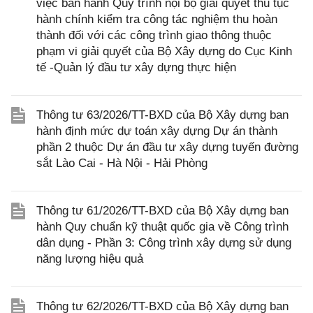
việc ban hành Quy trình nội bộ giải quyết thủ tục
hành chính kiểm tra công tác nghiệm thu hoàn
thành đối với các công trình giao thông thuộc
phạm vi giải quyết của Bộ Xây dựng do Cục Kinh
tế -Quản lý đầu tư xây dựng thực hiện
Thông tư 63/2026/TT-BXD của Bộ Xây dựng ban
hành định mức dự toán xây dựng Dự án thành
phần 2 thuộc Dự án đầu tư xây dựng tuyến đường
sắt Lào Cai - Hà Nội - Hải Phòng
Thông tư 61/2026/TT-BXD của Bộ Xây dựng ban
hành Quy chuẩn kỹ thuật quốc gia về Công trình
dân dụng - Phần 3: Công trình xây dựng sử dụng
năng lượng hiệu quả
Thông tư 62/2026/TT-BXD của Bộ Xây dựng ban