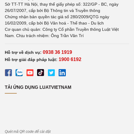
Sở TT-TT Hà Nội, thay thế giấy phép số: 322/GP - BC, ngày
26/07/2007, cấp bởi Bộ Thông tin và Truyền thông
Chứng nhận bản quyền tác giả số 280/2009/QTG ngày
16/02/2009, cấp bởi Bộ Văn hoá - Thể thao - Du lịch
Cơ quan chủ quản: Công ty Cổ phần Truyền thông Luật Việt
Nam. Chịu trách nhiệm: Ông Trần Văn Trí
0938 36 1919
Hỗ trợ về dịch vụ:
1900 6192
Hỗ trợ giải đáp pháp luật:
TẢI ỨNG DỤNG LUATVIETNAM
Quét mã QR code để cài đặt