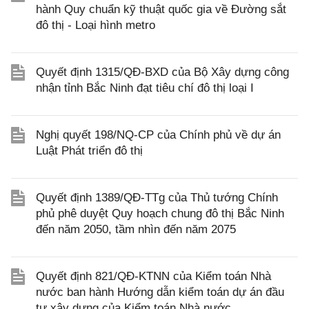
hành Quy chuẩn kỹ thuật quốc gia về Đường sắt
đô thị - Loại hình metro
Quyết định 1315/QĐ-BXD của Bộ Xây dựng công
nhận tỉnh Bắc Ninh đạt tiêu chí đô thị loại I
Nghị quyết 198/NQ-CP của Chính phủ về dự án
Luật Phát triển đô thị
Quyết định 1389/QĐ-TTg của Thủ tướng Chính
phủ phê duyệt Quy hoạch chung đô thị Bắc Ninh
đến năm 2050, tầm nhìn đến năm 2075
Quyết định 821/QĐ-KTNN của Kiểm toán Nhà
nước ban hành Hướng dẫn kiểm toán dự án đầu
tư xây dựng của Kiểm toán Nhà nước