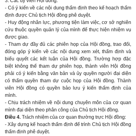
3. Các ủy viên Hội đồng:
- Có ý kiến về các nội dung thẩm định theo kế hoạch thẩm
định được Chủ tịch Hội đồng phê duyệt.
- Huy động nhân lực, phương tiện làm việc, cơ sở nghiên
cứu thuộc quyền quản lý của mình để thực hiện nhiệm vụ
được giao.
- Tham dự đầy đủ các phiên họp của Hội đồng, trao đổi,
đóng góp ý kiến về các nội dung xem xét, thẩm định và
biểu quyết các kết luận của Hội đồng. Trường hợp đặc
biệt không thể tham dự phiên họp, thành viên Hội đồng
phải có ý kiến bằng văn bản và ủy quyền người đại diện
có thẩm quyền tham dự cuộc họp của Hội đồng. Thành
viên Hội đồng có quyền bảo lưu ý kiến thẩm định của
mình.
- Chịu trách nhiệm về nội dung chuyên môn của cơ quan
mình đại diện theo phân công của Chủ tịch Hội đồng.
Điều 4.
Trách nhiệm của cơ quan thường trực Hội đồng:
- Xây dựng kế hoạch thẩm định để trình Chủ tịch Hội đồng
thẩm định phê duyệt.