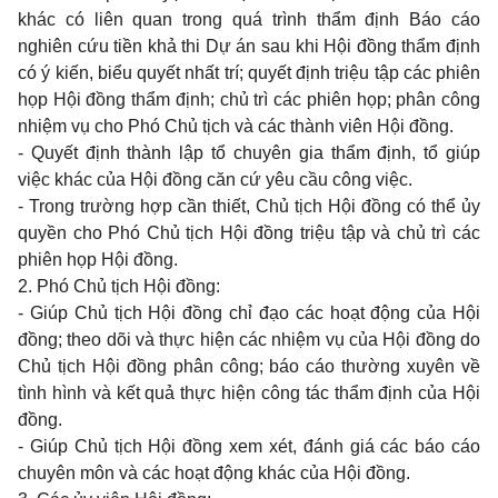
khác có liên quan trong quá trình thẩm định Báo cáo
nghiên cứu tiền khả thi Dự án sau khi Hội đồng thẩm định
có ý kiến, biểu quyết nhất trí; quyết định triệu tập các phiên
họp Hội đồng thẩm định; chủ trì các phiên họp; phân công
nhiệm vụ cho Phó Chủ tịch và các thành viên Hội đồng.
- Quyết định thành lập tổ chuyên gia thẩm định, tổ giúp
việc khác của Hội đồng căn cứ yêu cầu công việc.
- Trong trường hợp cần thiết, Chủ tịch Hội đồng có thể ủy
quyền cho Phó Chủ tịch Hội đồng triệu tập và chủ trì các
phiên họp Hội đồng.
2. Phó Chủ tịch Hội đồng:
- Giúp Chủ tịch Hội đồng chỉ đạo các hoạt động của Hội
đồng; theo dõi và thực hiện các nhiệm vụ của Hội đồng do
Chủ tịch Hội đồng phân công; báo cáo thường xuyên về
tình hình và kết quả thực hiện công tác thẩm định của Hội
đồng.
- Giúp Chủ tịch Hội đồng xem xét, đánh giá các báo cáo
chuyên môn và các hoạt động khác của Hội đồng.