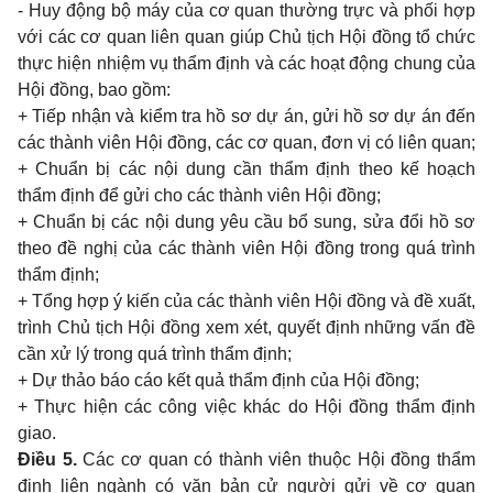
- Huy động bộ máy của cơ quan thường trực và phối hợp
với các cơ quan liên quan giúp Chủ tịch Hội đồng tổ chức
thực hiện nhiệm vụ thẩm định và các hoạt động chung của
Hội đồng, bao gồm:
+ Tiếp nhận và kiểm tra hồ sơ dự án, gửi hồ sơ dự án đến
các thành viên Hội đồng, các cơ quan, đơn vị có liên quan;
+ Chuẩn bị các nội dung cần thẩm định theo kế hoạch
thẩm định để gửi cho các thành viên Hội đồng;
+ Chuẩn bị các nội dung yêu cầu bổ sung, sửa đổi hồ sơ
theo đề nghị của các thành viên Hội đồng trong quá trình
thẩm định;
+ Tổng hợp ý kiến của các thành viên Hội đồng và đề xuất,
trình Chủ tịch Hội đồng xem xét, quyết định những vấn đề
cần xử lý trong quá trình thẩm định;
+ Dự thảo báo cáo kết quả thẩm định của Hội đồng;
+ Thực hiện các công việc khác do Hội đồng thẩm định
giao.
Điều 5.
Các cơ quan có thành viên thuộc Hội đồng thẩm
định liên ngành có văn bản cử người gửi về cơ quan