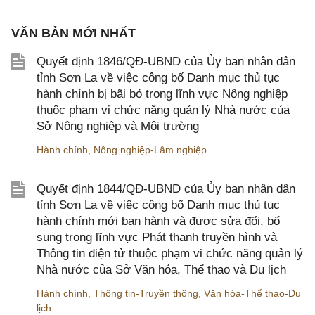
VĂN BẢN MỚI NHẤT
Quyết định 1846/QĐ-UBND của Ủy ban nhân dân
tỉnh Sơn La về việc công bố Danh mục thủ tục
hành chính bị bãi bỏ trong lĩnh vực Nông nghiệp
thuộc phạm vi chức năng quản lý Nhà nước của
Sở Nông nghiệp và Môi trường
Hành chính
,
Nông nghiệp-Lâm nghiệp
Quyết định 1844/QĐ-UBND của Ủy ban nhân dân
tỉnh Sơn La về việc công bố Danh mục thủ tục
hành chính mới ban hành và được sửa đổi, bổ
sung trong lĩnh vực Phát thanh truyền hình và
Thông tin điện tử thuộc phạm vi chức năng quản lý
Nhà nước của Sở Văn hóa, Thể thao và Du lịch
Hành chính
,
Thông tin-Truyền thông
,
Văn hóa-Thể thao-Du
lịch