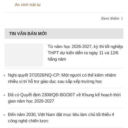
An ninh trật tự
Xem thêm
TIN VĂN BẢN MỚI
Từ năm học 2026-2027, kỳ thi tốt nghiệp
THPT dự kiến diễn ra ngày 11 và 12/6
hằng năm
Nghị quyết 37/2026/NQ-CP: Một người có thể kiêm nhiệm
nhiều vị trí hỗ trợ giáo dục sau sắp xếp trường học
Đã có Quyết định 2308/QĐ-BGDĐT về Khung kế hoạch thời
gian năm học 2026-2027
Đến năm 2030, Việt Nam đặt mục tiêu làm chủ tối thiểu 4
công nghệ chiến lược