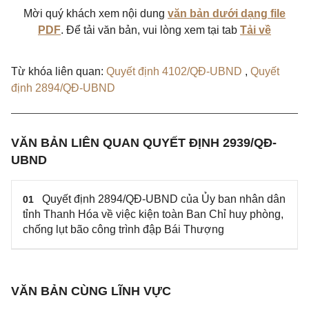
Mời quý khách xem nội dung
văn bản dưới dạng file
PDF
. Để tải văn bản, vui lòng xem tại tab
Tải về
Từ khóa liên quan:
Quyết định 4102/QĐ-UBND
,
Quyết
định 2894/QĐ-UBND
VĂN BẢN LIÊN QUAN QUYẾT ĐỊNH 2939/QĐ-
UBND
Quyết định 2894/QĐ-UBND của Ủy ban nhân dân
01
tỉnh Thanh Hóa về việc kiện toàn Ban Chỉ huy phòng,
chống lụt bão công trình đập Bái Thượng
VĂN BẢN CÙNG LĨNH VỰC