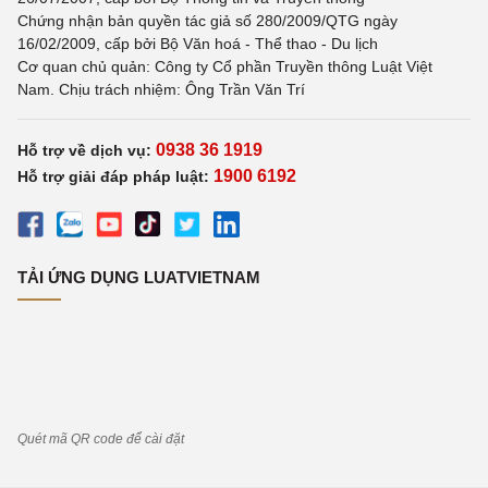
Chứng nhận bản quyền tác giả số 280/2009/QTG ngày
16/02/2009, cấp bởi Bộ Văn hoá - Thể thao - Du lịch
Cơ quan chủ quản: Công ty Cổ phần Truyền thông Luật Việt
Nam. Chịu trách nhiệm: Ông Trần Văn Trí
0938 36 1919
Hỗ trợ về dịch vụ:
1900 6192
Hỗ trợ giải đáp pháp luật:
TẢI ỨNG DỤNG LUATVIETNAM
Quét mã QR code để cài đặt