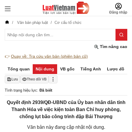
Đăng nhập
Văn bản pháp luật
Cơ cấu tổ chức
Tìm nâng cao
👉
Quay về: Tra cứu văn bản (phiên bản cũ)
Tổng quan
Nội dung
VB gốc
Tiếng Anh
Lược đồ
Lưu
Theo dõi VB
Tình trạng hiệu lực:
Đã biết
Quyết định 2939/QĐ-UBND của Ủy ban nhân dân tỉnh
Thanh Hóa về việc kiện toàn Ban Chỉ huy phòng,
chống lụt bão công trình đập Bái Thượng
Văn bản này đang cập nhật nội dung.