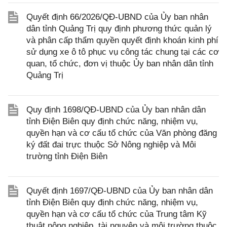
Quyết định 66/2026/QĐ-UBND của Ủy ban nhân
dân tỉnh Quảng Trị quy định phương thức quản lý
và phân cấp thẩm quyền quyết định khoán kinh phí
sử dụng xe ô tô phục vụ công tác chung tại các cơ
quan, tổ chức, đơn vị thuộc Ủy ban nhân dân tỉnh
Quảng Trị
Quy định 1698/QĐ-UBND của Ủy ban nhân dân
tỉnh Điện Biên quy định chức năng, nhiệm vụ,
quyền hạn và cơ cấu tổ chức của Văn phòng đăng
ký đất đai trực thuộc Sở Nông nghiệp và Môi
trường tỉnh Điện Biên
Quyết định 1697/QĐ-UBND của Ủy ban nhân dân
tỉnh Điện Biên quy định chức năng, nhiệm vụ,
quyền hạn và cơ cấu tổ chức của Trung tâm Kỹ
thuật nông nghiệp, tài nguyên và môi trường thuộc