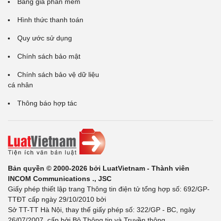
Bảng giá phần mềm
Hình thức thanh toán
Quy ước sử dụng
Chính sách bảo mật
Chính sách bảo vệ dữ liệu
cá nhân
Thông báo hợp tác
Bản quyền © 2000-2026 bởi LuatVietnam - Thành viên
INCOM Communications ., JSC
Giấy phép thiết lập trang Thông tin điện tử tổng hợp số: 692/GP-
TTĐT cấp ngày 29/10/2010 bởi
Sở TT-TT Hà Nội, thay thế giấy phép số: 322/GP - BC, ngày
26/07/2007, cấp bởi Bộ Thông tin và Truyền thông