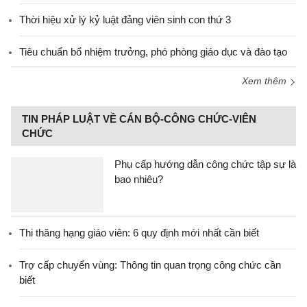
Thời hiệu xử lý kỷ luật đảng viên sinh con thứ 3
Tiêu chuẩn bổ nhiệm trưởng, phó phòng giáo dục và đào tạo
Xem thêm
TIN PHÁP LUẬT VỀ CÁN BỘ-CÔNG CHỨC-VIÊN
CHỨC
Phụ cấp hướng dẫn công chức tập sự là
bao nhiêu?
Thi thăng hạng giáo viên: 6 quy định mới nhất cần biết
Trợ cấp chuyển vùng: Thông tin quan trọng công chức cần
biết