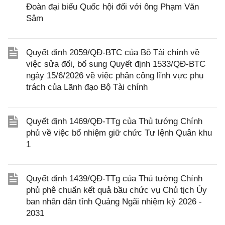
Đoàn đại biểu Quốc hội đối với ông Phạm Văn
Sâm
Quyết định 2059/QĐ-BTC của Bộ Tài chính về
việc sửa đổi, bổ sung Quyết định 1533/QĐ-BTC
ngày 15/6/2026 về việc phân công lĩnh vực phụ
trách của Lãnh đạo Bộ Tài chính
Quyết định 1469/QĐ-TTg của Thủ tướng Chính
phủ về việc bổ nhiệm giữ chức Tư lệnh Quân khu
1
Quyết định 1439/QĐ-TTg của Thủ tướng Chính
phủ phê chuẩn kết quả bầu chức vụ Chủ tịch Ủy
ban nhân dân tỉnh Quảng Ngãi nhiệm kỳ 2026 -
2031