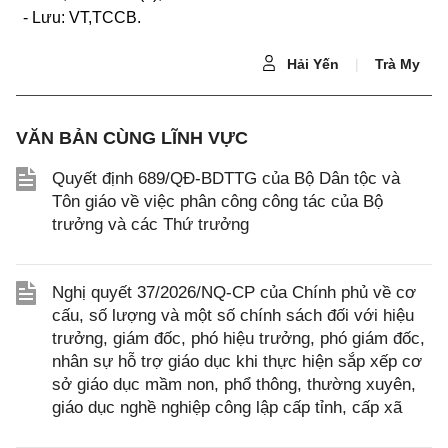
-
Lưu: VT,TCCB.
Hải Yến
|
Trà My
VĂN BẢN CÙNG LĨNH VỰC
Quyết định 689/QĐ-BDTTG của Bộ Dân tộc và
Tôn giáo về việc phân công công tác của Bộ
trưởng và các Thứ trưởng
Nghị quyết 37/2026/NQ-CP của Chính phủ về cơ
cấu, số lượng và một số chính sách đối với hiệu
trưởng, giám đốc, phó hiệu trưởng, phó giám đốc,
nhân sự hỗ trợ giáo dục khi thực hiện sắp xếp cơ
sở giáo dục mầm non, phổ thông, thường xuyên,
giáo dục nghề nghiệp công lập cấp tỉnh, cấp xã