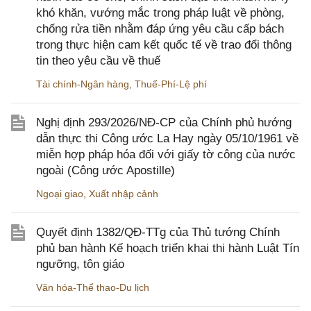
khó khăn, vướng mắc trong pháp luật về phòng,
chống rửa tiền nhằm đáp ứng yêu cầu cấp bách
trong thực hiện cam kết quốc tế về trao đổi thông
tin theo yêu cầu về thuế
Tài chính-Ngân hàng
,
Thuế-Phí-Lệ phí
Nghị định 293/2026/NĐ-CP của Chính phủ hướng
dẫn thực thi Công ước La Hay ngày 05/10/1961 về
miễn hợp pháp hóa đối với giấy tờ công của nước
ngoài (Công ước Apostille)
Ngoại giao
,
Xuất nhập cảnh
Quyết định 1382/QĐ-TTg của Thủ tướng Chính
phủ ban hành Kế hoạch triển khai thi hành Luật Tín
ngưỡng, tôn giáo
Văn hóa-Thể thao-Du lịch