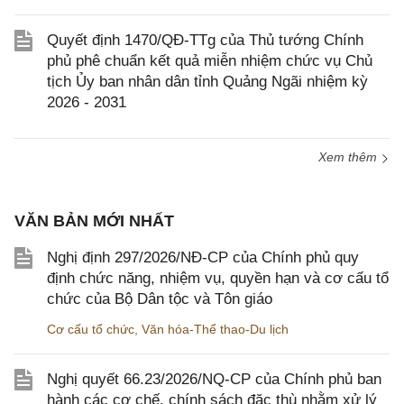
Quyết định 1470/QĐ-TTg của Thủ tướng Chính
phủ phê chuẩn kết quả miễn nhiệm chức vụ Chủ
tịch Ủy ban nhân dân tỉnh Quảng Ngãi nhiệm kỳ
2026 - 2031
Xem thêm
VĂN BẢN MỚI NHẤT
Nghị định 297/2026/NĐ-CP của Chính phủ quy
định chức năng, nhiệm vụ, quyền hạn và cơ cấu tổ
chức của Bộ Dân tộc và Tôn giáo
Cơ cấu tổ chức
,
Văn hóa-Thể thao-Du lịch
Nghị quyết 66.23/2026/NQ-CP của Chính phủ ban
hành các cơ chế, chính sách đặc thù nhằm xử lý