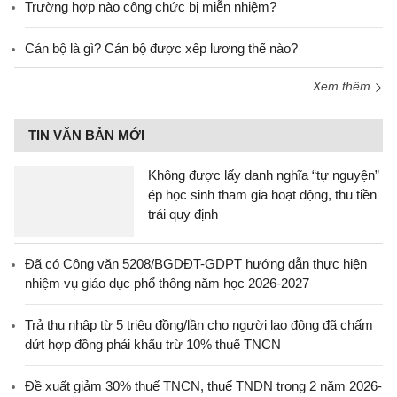
Trường hợp nào công chức bị miễn nhiệm?
Cán bộ là gì? Cán bộ được xếp lương thế nào?
Xem thêm
TIN VĂN BẢN MỚI
Không được lấy danh nghĩa “tự nguyện”
ép học sinh tham gia hoạt động, thu tiền
trái quy định
Đã có Công văn 5208/BGDĐT-GDPT hướng dẫn thực hiện
nhiệm vụ giáo dục phổ thông năm học 2026-2027
Trả thu nhập từ 5 triệu đồng/lần cho người lao động đã chấm
dứt hợp đồng phải khấu trừ 10% thuế TNCN
Đề xuất giảm 30% thuế TNCN, thuế TNDN trong 2 năm 2026-