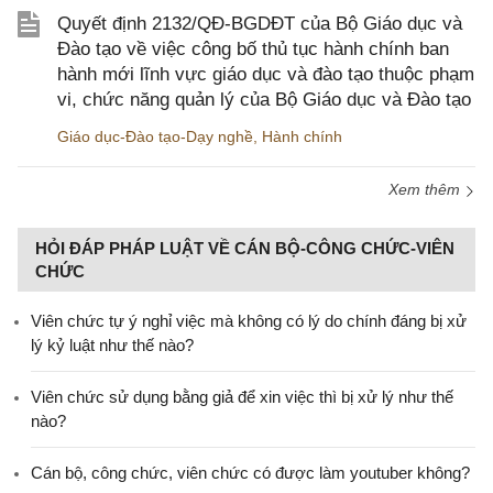
Quyết định 2132/QĐ-BGDĐT của Bộ Giáo dục và
Đào tạo về việc công bố thủ tục hành chính ban
hành mới lĩnh vực giáo dục và đào tạo thuộc phạm
vi, chức năng quản lý của Bộ Giáo dục và Đào tạo
Giáo dục-Đào tạo-Dạy nghề
,
Hành chính
Xem thêm
HỎI ĐÁP PHÁP LUẬT VỀ CÁN BỘ-CÔNG CHỨC-VIÊN
CHỨC
Viên chức tự ý nghỉ việc mà không có lý do chính đáng bị xử
lý kỷ luật như thế nào?
Viên chức sử dụng bằng giả để xin việc thì bị xử lý như thế
nào?
Cán bộ, công chức, viên chức có được làm youtuber không?