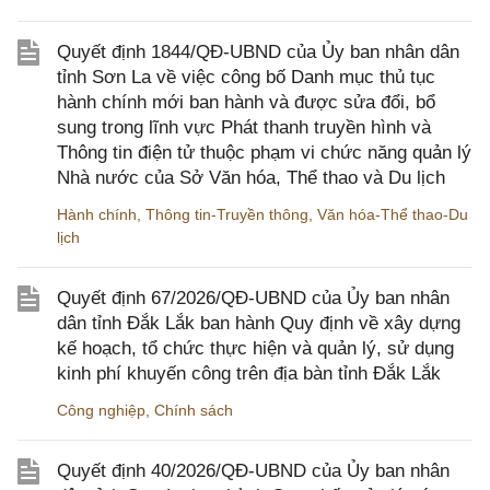
Quyết định 1844/QĐ-UBND của Ủy ban nhân dân
tỉnh Sơn La về việc công bố Danh mục thủ tục
hành chính mới ban hành và được sửa đổi, bổ
sung trong lĩnh vực Phát thanh truyền hình và
Thông tin điện tử thuộc phạm vi chức năng quản lý
Nhà nước của Sở Văn hóa, Thể thao và Du lịch
Hành chính
,
Thông tin-Truyền thông
,
Văn hóa-Thể thao-Du
lịch
Quyết định 67/2026/QĐ-UBND của Ủy ban nhân
dân tỉnh Đắk Lắk ban hành Quy định về xây dựng
kế hoạch, tổ chức thực hiện và quản lý, sử dụng
kinh phí khuyến công trên địa bàn tỉnh Đắk Lắk
Công nghiệp
,
Chính sách
Quyết định 40/2026/QĐ-UBND của Ủy ban nhân