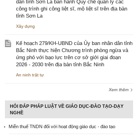
dân tỉnh Sơn La ban hành Quy chế quản lý các
công trình ghi công liệt sĩ, mộ liệt sĩ trên địa bàn
tỉnh Sơn La
Xây dựng
Kế hoạch 279/KH-UBND của Ủy ban nhân dân tỉnh
Bắc Ninh thực hiện Chương trình phòng ngừa và
ứng phó với bạo lực trên cơ sở giới giai đoạn
2026 - 2030 trên địa bàn tỉnh Bắc Ninh
An ninh trật tự
Xem thêm
HỎI ĐÁP PHÁP LUẬT VỀ GIÁO DỤC-ĐÀO TẠO-DẠY
NGHỀ
Miễn thuế TNDN đối với hoạt động giáo dục - đào tạo