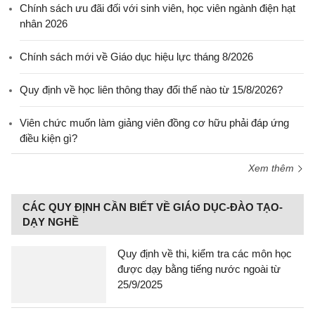
Chính sách ưu đãi đối với sinh viên, học viên ngành điện hạt
nhân 2026
Chính sách mới về Giáo dục hiệu lực tháng 8/2026
Quy định về học liên thông thay đổi thế nào từ 15/8/2026?
Viên chức muốn làm giảng viên đồng cơ hữu phải đáp ứng
điều kiện gì?
Xem thêm
CÁC QUY ĐỊNH CẦN BIẾT VỀ GIÁO DỤC-ĐÀO TẠO-
DẠY NGHỀ
Quy định về thi, kiểm tra các môn học
được dạy bằng tiếng nước ngoài từ
25/9/2025