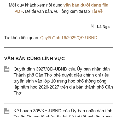
Mời quý khách xem nội dung
văn bản dưới dạng file
PDF
. Để tải văn bản, vui lòng xem tại tab
Tải về
Lã Nga
Từ khóa liên quan:
Quyết định 16/2025/QĐ-UBND
VĂN BẢN CÙNG LĨNH VỰC
Quyết định 3927/QĐ-UBND của Ủy ban nhân dân
Thành phố Cần Thơ phê duyệt điều chỉnh chỉ tiêu
tuyển sinh vào lớp 10 trung học phổ thông công
lập năm học 2026-2027 trên địa bàn thành phố Cần
Thơ
Kế hoạch 305/KH-UBND của Ủy ban nhân dân tỉnh
Tuyên Quang tổ chức thi lại Kỳ thi tốt nghiệp trung