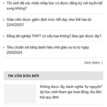
Thí sinh đã xác nhận nhập học có được đăng ký xét tuyển bổ
sung không?
Giáo viên được giảm định mức tiết dạy như thế nào từ
22/4/2025?
Bằng tốt nghiệp THPT có xếp loại không? Bao giờ được lấy?
Tiêu chuẩn xét tặng danh hiệu nhà giáo ưu tú từ ngày
25/5/2024
Xem thêm
TIN VĂN BẢN MỚI
Không được lấy danh nghĩa “tự nguyện”
ép học sinh tham gia hoạt động, thu tiền
trái quy định