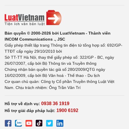
Bản quyền © 2000-2026 bởi LuatVietnam - Thành viên
INCOM Communications ., JSC
Giấy phép thiết lập trang Thông tin điện tử tổng hợp số: 692/GP-
TTĐT cấp ngày 29/10/2010 bởi
Sở TT-TT Hà Nội, thay thế giấy phép số: 322/GP - BC, ngày
26/07/2007, cấp bởi Bộ Thông tin và Truyền thông
Chứng nhận bản quyền tác giả số 280/2009/QTG ngày
16/02/2009, cấp bởi Bộ Văn hoá - Thể thao - Du lịch
Cơ quan chủ quản: Công ty Cổ phần Truyền thông Luật Việt
Nam. Chịu trách nhiệm: Ông Trần Văn Trí
0938 36 1919
Hỗ trợ về dịch vụ:
1900 6192
Hỗ trợ giải đáp pháp luật: