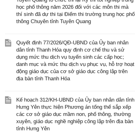
học phổ thông năm 2026 đối với các môn thi mà
thí sinh đã dự thi tại Điểm thi trường trung học phổ
thông Chuyên tỉnh Tuyên Quang
Quyết định 77/2026/QĐ-UBND của Ủy ban nhân
dân tỉnh Thanh Hóa quy định cơ chế thu và sử
dụng mức thu dịch vụ tuyển sinh các cấp học;
danh mục và mức thu dịch vụ phục vụ, hỗ trợ hoạt
động giáo dục của cơ sở giáo dục công lập trên
địa bàn tỉnh Thanh Hóa
Kế hoạch 312/KH-UBND của Ủy ban nhân dân tỉnh
Hưng Yên thực hiện Phương án tổng thể sắp xếp
các cơ sở giáo dục mầm non, phổ thông, thường
xuyên, giáo dục nghề nghiệp công lập trên địa bàn
tỉnh Hưng Yên