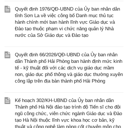
Quyết định 1976/QĐ-UBND của Ủy ban nhân dân
tỉnh Sơn La về việc công bố Danh mục thủ tục
hành chính mới ban hành lĩnh vực Giáo dục và
Đào tạo thuộc phạm vi chức năng quản lý Nhà
nước của Sở Giáo dục và Đào tạo
Quyết định 66/2026/QĐ-UBND của Ủy ban nhân
dân Thành phố Hải Phòng ban hành định mức kinh
tế - kỹ thuật đối với các dịch vụ giáo dục mầm
non, giáo dục phổ thông và giáo dục thường xuyên
công lập trên địa bàn thành phố Hải Phòng
Kế hoạch 302/KH-UBND của Ủy ban nhân dân
Thành phố Hà Nội đào tạo trình độ Tiến sĩ cho đội
ngũ công chức, viên chức ngành Giáo dục và Đào
tạo Hà Nội thuộc lĩnh vực khoa học cơ bản, kỹ
thuật và công nghệ làm nòng cốt chuyên môn cho