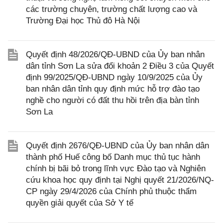
các trường chuyên, trường chất lượng cao và
Trường Đại học Thủ đô Hà Nội
Quyết định 48/2026/QĐ-UBND của Ủy ban nhân
dân tỉnh Sơn La sửa đổi khoản 2 Điều 3 của Quyết
định 99/2025/QĐ-UBND ngày 10/9/2025 của Ủy
ban nhân dân tỉnh quy định mức hỗ trợ đào tạo
nghề cho người có đất thu hồi trên địa bàn tỉnh
Sơn La
Quyết định 2676/QĐ-UBND của Ủy ban nhân dân
thành phố Huế công bố Danh mục thủ tục hành
chính bị bãi bỏ trong lĩnh vực Đào tạo và Nghiên
cứu khoa học quy định tại Nghị quyết 21/2026/NQ-
CP ngày 29/4/2026 của Chính phủ thuộc thẩm
quyền giải quyết của Sở Y tế