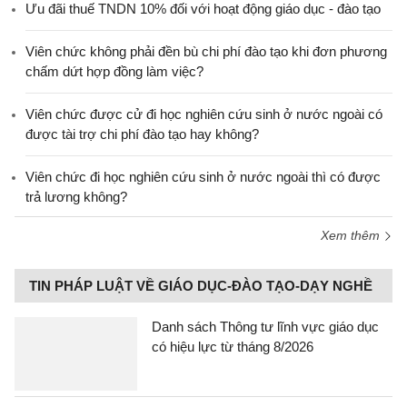
Ưu đãi thuế TNDN 10% đối với hoạt động giáo dục - đào tạo
Viên chức không phải đền bù chi phí đào tạo khi đơn phương
chấm dứt hợp đồng làm việc?
Viên chức được cử đi học nghiên cứu sinh ở nước ngoài có
được tài trợ chi phí đào tạo hay không?
Viên chức đi học nghiên cứu sinh ở nước ngoài thì có được
trả lương không?
Xem thêm
TIN PHÁP LUẬT VỀ GIÁO DỤC-ĐÀO TẠO-DẠY NGHỀ
Danh sách Thông tư lĩnh vực giáo dục
có hiệu lực từ tháng 8/2026