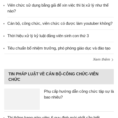
Viên chức sử dụng bằng giả để xin việc thì bị xử lý như thế
nào?
Cán bộ, công chức, viên chức có được làm youtuber không?
Thời hiệu xử lý kỷ luật đảng viên sinh con thứ 3
Tiêu chuẩn bổ nhiệm trưởng, phó phòng giáo dục và đào tạo
Xem thêm
TIN PHÁP LUẬT VỀ CÁN BỘ-CÔNG CHỨC-VIÊN
CHỨC
Phụ cấp hướng dẫn công chức tập sự là
bao nhiêu?
Thi thăng hạng giáo viên: 6 quy định mới nhất cần biết