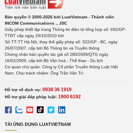
Bản quyền © 2000-2026 bởi LuatVietnam - Thành viên
INCOM Communications ., JSC
Giấy phép thiết lập trang Thông tin điện tử tổng hợp số: 692/GP-
TTĐT cấp ngày 29/10/2010 bởi
Sở TT-TT Hà Nội, thay thế giấy phép số: 322/GP - BC, ngày
26/07/2007, cấp bởi Bộ Thông tin và Truyền thông
Chứng nhận bản quyền tác giả số 280/2009/QTG ngày
16/02/2009, cấp bởi Bộ Văn hoá - Thể thao - Du lịch
Cơ quan chủ quản: Công ty Cổ phần Truyền thông Luật Việt
Nam. Chịu trách nhiệm: Ông Trần Văn Trí
0938 36 1919
Hỗ trợ về dịch vụ:
1900 6192
Hỗ trợ giải đáp pháp luật:
TẢI ỨNG DỤNG LUATVIETNAM