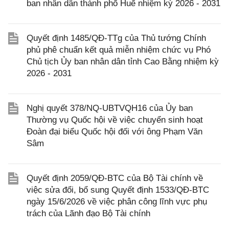
ban nhân dân thành phố Huế nhiệm kỳ 2026 - 2031
Quyết định 1485/QĐ-TTg của Thủ tướng Chính
phủ phê chuẩn kết quả miễn nhiệm chức vụ Phó
Chủ tịch Ủy ban nhân dân tỉnh Cao Bằng nhiệm kỳ
2026 - 2031
Nghị quyết 378/NQ-UBTVQH16 của Ủy ban
Thường vụ Quốc hội về việc chuyển sinh hoạt
Đoàn đại biểu Quốc hội đối với ông Phạm Văn
Sâm
Quyết định 2059/QĐ-BTC của Bộ Tài chính về
việc sửa đổi, bổ sung Quyết định 1533/QĐ-BTC
ngày 15/6/2026 về việc phân công lĩnh vực phụ
trách của Lãnh đạo Bộ Tài chính