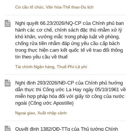
Cơ cấu tổ chức
,
Văn hóa-Thể thao-Du lịch
Nghị quyết 66.23/2026/NQ-CP của Chính phủ ban
hành các cơ chế, chính sách đặc thù nhằm xử lý
khó khăn, vướng mắc trong pháp luật về phòng,
chống rửa tiền nhằm đáp ứng yêu cầu cấp bách
trong thực hiện cam kết quốc tế về trao đổi thông
tin theo yêu cầu về thuế
Tài chính-Ngân hàng
,
Thuế-Phí-Lệ phí
Nghị định 293/2026/NĐ-CP của Chính phủ hướng
dẫn thực thi Công ước La Hay ngày 05/10/1961 về
miễn hợp pháp hóa đối với giấy tờ công của nước
ngoài (Công ước Apostille)
Ngoại giao
,
Xuất nhập cảnh
Quyết định 1382/QĐ-TTg của Thủ tướng Chính