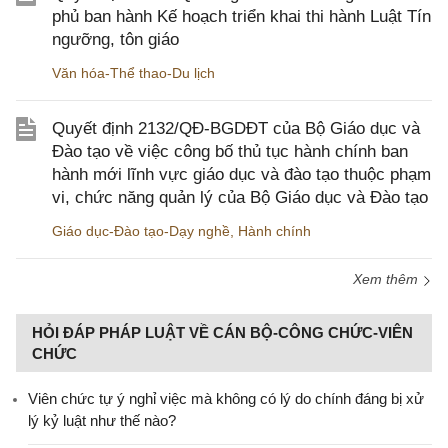
phủ ban hành Kế hoạch triển khai thi hành Luật Tín
ngưỡng, tôn giáo
Văn hóa-Thể thao-Du lịch
Quyết định 2132/QĐ-BGDĐT của Bộ Giáo dục và
Đào tạo về việc công bố thủ tục hành chính ban
hành mới lĩnh vực giáo dục và đào tạo thuộc phạm
vi, chức năng quản lý của Bộ Giáo dục và Đào tạo
Giáo dục-Đào tạo-Dạy nghề
,
Hành chính
Xem thêm
HỎI ĐÁP PHÁP LUẬT VỀ CÁN BỘ-CÔNG CHỨC-VIÊN
CHỨC
Viên chức tự ý nghỉ việc mà không có lý do chính đáng bị xử
lý kỷ luật như thế nào?