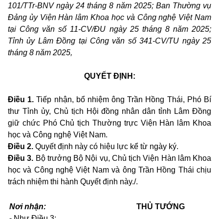
101/TTr-BNV ngày 24 tháng 8 năm 2025; Ban Thường vụ
Đảng ủy Viện Hàn lâm Khoa học và Công nghệ Việt Nam
tại Công văn số 11-CV/ĐU ngày 25 tháng 8 năm 2025;
Tỉnh ủy Lâm Đồng tại Công văn số 341-CV/TU ngày 25
tháng 8 năm 2025,
QUYẾT ĐỊNH:
Điều 1.
Tiếp nhận, bổ nhiệm ông Trần Hồng Thái, Phó Bí
thư Tỉnh ủy, Chủ tịch Hội đồng nhân dân tỉnh Lâm Đồng
giữ chức Phó Chủ tịch Thường trực Viện Hàn lâm Khoa
học và Công nghệ Việt Nam.
Điều 2.
Quyết định này có hiệu lực kể từ ngày ký.
Điều 3.
Bộ trưởng Bộ Nội vụ, Chủ tịch Viện Hàn lâm Khoa
học và Công nghệ Việt Nam và ông Trần Hồng Thái chịu
trách nhiệm thi hành Quyết định này./.
Nơi nhận:
THỦ TƯỚNG
- Như Điều 3;