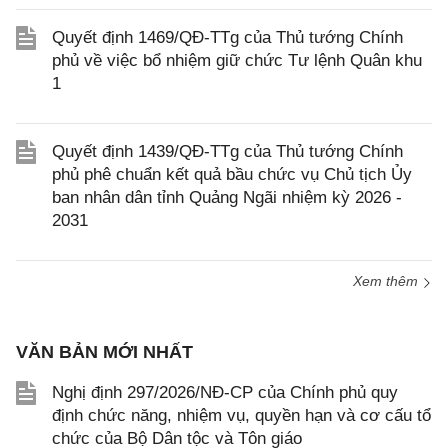
Quyết định 1469/QĐ-TTg của Thủ tướng Chính
phủ về việc bổ nhiệm giữ chức Tư lệnh Quân khu
1
Quyết định 1439/QĐ-TTg của Thủ tướng Chính
phủ phê chuẩn kết quả bầu chức vụ Chủ tịch Ủy
ban nhân dân tỉnh Quảng Ngãi nhiệm kỳ 2026 -
2031
Xem thêm
VĂN BẢN MỚI NHẤT
Nghị định 297/2026/NĐ-CP của Chính phủ quy
định chức năng, nhiệm vụ, quyền hạn và cơ cấu tổ
chức của Bộ Dân tộc và Tôn giáo