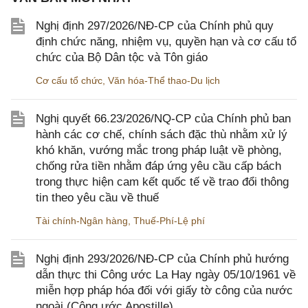
Nghị định 297/2026/NĐ-CP của Chính phủ quy
định chức năng, nhiệm vụ, quyền hạn và cơ cấu tổ
chức của Bộ Dân tộc và Tôn giáo
Cơ cấu tổ chức
,
Văn hóa-Thể thao-Du lịch
Nghị quyết 66.23/2026/NQ-CP của Chính phủ ban
hành các cơ chế, chính sách đặc thù nhằm xử lý
khó khăn, vướng mắc trong pháp luật về phòng,
chống rửa tiền nhằm đáp ứng yêu cầu cấp bách
trong thực hiện cam kết quốc tế về trao đổi thông
tin theo yêu cầu về thuế
Tài chính-Ngân hàng
,
Thuế-Phí-Lệ phí
Nghị định 293/2026/NĐ-CP của Chính phủ hướng
dẫn thực thi Công ước La Hay ngày 05/10/1961 về
miễn hợp pháp hóa đối với giấy tờ công của nước
ngoài (Công ước Apostille)