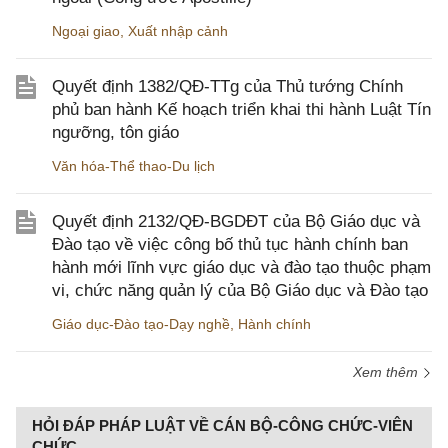
Ngoại giao
,
Xuất nhập cảnh
Quyết định 1382/QĐ-TTg của Thủ tướng Chính
phủ ban hành Kế hoạch triển khai thi hành Luật Tín
ngưỡng, tôn giáo
Văn hóa-Thể thao-Du lịch
Quyết định 2132/QĐ-BGDĐT của Bộ Giáo dục và
Đào tạo về việc công bố thủ tục hành chính ban
hành mới lĩnh vực giáo dục và đào tạo thuộc phạm
vi, chức năng quản lý của Bộ Giáo dục và Đào tạo
Giáo dục-Đào tạo-Dạy nghề
,
Hành chính
Xem thêm
HỎI ĐÁP PHÁP LUẬT VỀ CÁN BỘ-CÔNG CHỨC-VIÊN
CHỨC