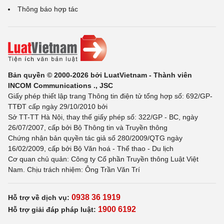
Thông báo hợp tác
Bản quyền © 2000-2026 bởi LuatVietnam - Thành viên
INCOM Communications ., JSC
Giấy phép thiết lập trang Thông tin điện tử tổng hợp số: 692/GP-
TTĐT cấp ngày 29/10/2010 bởi
Sở TT-TT Hà Nội, thay thế giấy phép số: 322/GP - BC, ngày
26/07/2007, cấp bởi Bộ Thông tin và Truyền thông
Chứng nhận bản quyền tác giả số 280/2009/QTG ngày
16/02/2009, cấp bởi Bộ Văn hoá - Thể thao - Du lịch
Cơ quan chủ quản: Công ty Cổ phần Truyền thông Luật Việt
Nam. Chịu trách nhiệm: Ông Trần Văn Trí
0938 36 1919
Hỗ trợ về dịch vụ:
1900 6192
Hỗ trợ giải đáp pháp luật: