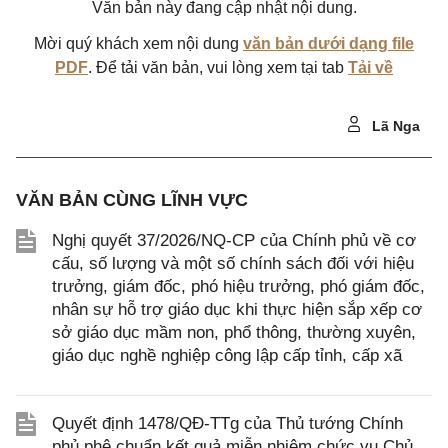
Văn bản này đang cập nhật nội dung.
Mời quý khách xem nội dung
văn bản dưới dạng file
PDF
. Để tải văn bản, vui lòng xem tại tab
Tải về
Lã Nga
VĂN BẢN CÙNG LĨNH VỰC
Nghị quyết 37/2026/NQ-CP của Chính phủ về cơ
cấu, số lượng và một số chính sách đối với hiệu
trưởng, giám đốc, phó hiệu trưởng, phó giám đốc,
nhân sự hỗ trợ giáo dục khi thực hiện sắp xếp cơ
sở giáo dục mầm non, phổ thông, thường xuyên,
giáo dục nghề nghiệp công lập cấp tỉnh, cấp xã
Quyết định 1478/QĐ-TTg của Thủ tướng Chính
phủ phê chuẩn kết quả miễn nhiệm chức vụ Chủ