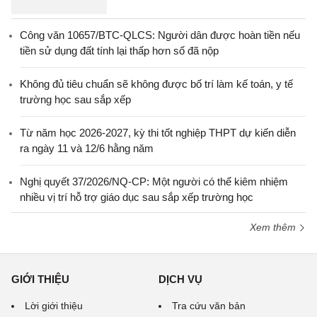
Công văn 10657/BTC-QLCS: Người dân được hoàn tiền nếu
tiền sử dụng đất tính lại thấp hơn số đã nộp
Không đủ tiêu chuẩn sẽ không được bố trí làm kế toán, y tế
trường học sau sắp xếp
Từ năm học 2026-2027, kỳ thi tốt nghiệp THPT dự kiến diễn
ra ngày 11 và 12/6 hằng năm
Nghị quyết 37/2026/NQ-CP: Một người có thể kiêm nhiệm
nhiều vị trí hỗ trợ giáo dục sau sắp xếp trường học
Xem thêm
GIỚI THIỆU
DỊCH VỤ
Lời giới thiệu
Tra cứu văn bản