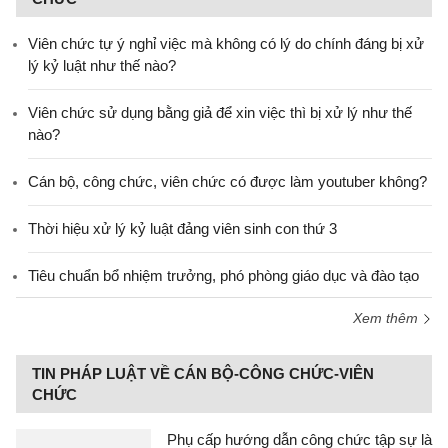
Viên chức tự ý nghỉ việc mà không có lý do chính đáng bị xử
lý kỷ luật như thế nào?
Viên chức sử dụng bằng giả để xin việc thì bị xử lý như thế
nào?
Cán bộ, công chức, viên chức có được làm youtuber không?
Thời hiệu xử lý kỷ luật đảng viên sinh con thứ 3
Tiêu chuẩn bổ nhiệm trưởng, phó phòng giáo dục và đào tạo
Xem thêm
TIN PHÁP LUẬT VỀ CÁN BỘ-CÔNG CHỨC-VIÊN
CHỨC
Phụ cấp hướng dẫn công chức tập sự là