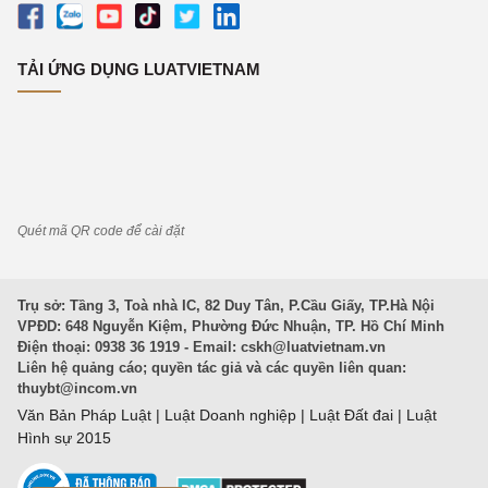
TẢI ỨNG DỤNG LUATVIETNAM
Quét mã QR code để cài đặt
Trụ sở: Tầng 3, Toà nhà IC, 82 Duy Tân, P.Cầu Giấy, TP.Hà Nội
VPĐD: 648 Nguyễn Kiệm, Phường Đức Nhuận, TP. Hồ Chí Minh
Điện thoại: 0938 36 1919 - Email:
cskh@luatvietnam.vn
Liên hệ quảng cáo; quyền tác giả và các quyền liên quan:
thuybt@incom.vn
Văn Bản Pháp Luật
|
Luật Doanh nghiệp
|
Luật Đất đai
|
Luật
Hình sự 2015