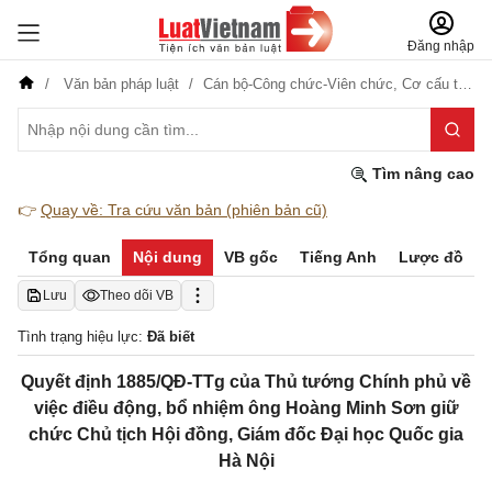
Đăng nhập
Văn bản pháp luật
Cán bộ-Công chức-Viên chức,
Cơ cấu tổ chức
Tìm nâng cao
👉
Quay về: Tra cứu văn bản (phiên bản cũ)
Tổng quan
Nội dung
VB gốc
Tiếng Anh
Lược đồ
Lưu
Theo dõi VB
Tình trạng hiệu lực:
Đã biết
Quyết định 1885/QĐ-TTg của Thủ tướng Chính phủ về
việc điều động, bổ nhiệm ông Hoàng Minh Sơn giữ
chức Chủ tịch Hội đồng, Giám đốc Đại học Quốc gia
Hà Nội