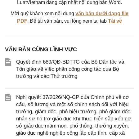
LuatVietnam đang cập nhật nội dung bản Word.
Mời quý khách xem nội dung
văn bản dưới dạng file
PDF
. Để tải văn bản, vui lòng xem tại tab
Tải về
VĂN BẢN CÙNG LĨNH VỰC
Quyết định 689/QĐ-BDTTG của Bộ Dân tộc và
Tôn giáo về việc phân công công tác của Bộ
trưởng và các Thứ trưởng
Nghị quyết 37/2026/NQ-CP của Chính phủ về cơ
cấu, số lượng và một số chính sách đối với hiệu
trưởng, giám đốc, phó hiệu trưởng, phó giám đốc,
nhân sự hỗ trợ giáo dục khi thực hiện sắp xếp cơ
sở giáo dục mầm non, phổ thông, thường xuyên,
giáo dục nghề nghiệp công lập cấp tỉnh, cấp xã