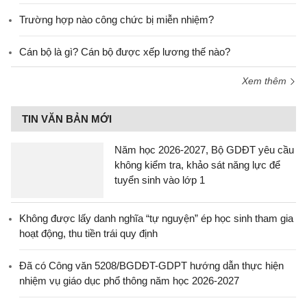
Trường hợp nào công chức bị miễn nhiệm?
Cán bộ là gì? Cán bộ được xếp lương thế nào?
Xem thêm
TIN VĂN BẢN MỚI
Năm học 2026-2027, Bộ GDĐT yêu cầu
không kiểm tra, khảo sát năng lực để
tuyển sinh vào lớp 1
Không được lấy danh nghĩa “tự nguyện” ép học sinh tham gia
hoạt động, thu tiền trái quy định
Đã có Công văn 5208/BGDĐT-GDPT hướng dẫn thực hiện
nhiệm vụ giáo dục phổ thông năm học 2026-2027