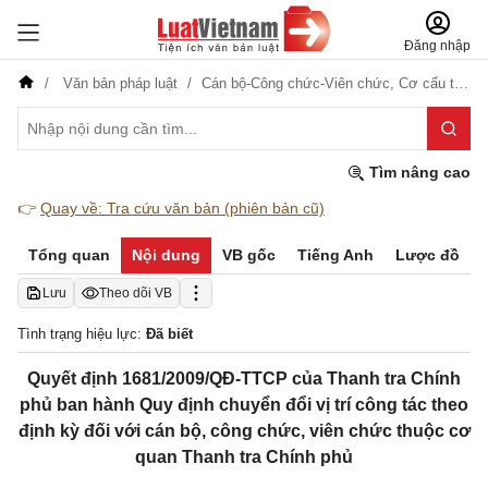
Đăng nhập
Văn bản pháp luật
Cán bộ-Công chức-Viên chức,
Cơ cấu tổ chức
Tìm nâng cao
👉
Quay về: Tra cứu văn bản (phiên bản cũ)
Tổng quan
Nội dung
VB gốc
Tiếng Anh
Lược đồ
Lưu
Theo dõi VB
Tình trạng hiệu lực:
Đã biết
Quyết định 1681/2009/QĐ-TTCP của Thanh tra Chính
phủ ban hành Quy định chuyển đổi vị trí công tác theo
định kỳ đối với cán bộ, công chức, viên chức thuộc cơ
quan Thanh tra Chính phủ