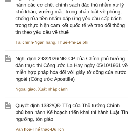
hành các cơ chế, chính sách đặc thù nhằm xử lý
khó khăn, vướng mắc trong pháp luật về phòng,
chống rửa tiền nhằm đáp ứng yêu cầu cấp bách
trong thực hiện cam kết quốc tế về trao đổi thông
tin theo yêu cầu về thuế
Tài chính-Ngân hàng
,
Thuế-Phí-Lệ phí
Nghị định 293/2026/NĐ-CP của Chính phủ hướng
dẫn thực thi Công ước La Hay ngày 05/10/1961 về
miễn hợp pháp hóa đối với giấy tờ công của nước
ngoài (Công ước Apostille)
Ngoại giao
,
Xuất nhập cảnh
Quyết định 1382/QĐ-TTg của Thủ tướng Chính
phủ ban hành Kế hoạch triển khai thi hành Luật Tín
ngưỡng, tôn giáo
Văn hóa-Thể thao-Du lịch