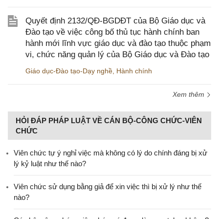
Quyết định 2132/QĐ-BGDĐT của Bộ Giáo dục và
Đào tạo về việc công bố thủ tục hành chính ban
hành mới lĩnh vực giáo dục và đào tạo thuộc phạm
vi, chức năng quản lý của Bộ Giáo dục và Đào tạo
Giáo dục-Đào tạo-Dạy nghề
,
Hành chính
Xem thêm
HỎI ĐÁP PHÁP LUẬT VỀ CÁN BỘ-CÔNG CHỨC-VIÊN
CHỨC
Viên chức tự ý nghỉ việc mà không có lý do chính đáng bị xử
lý kỷ luật như thế nào?
Viên chức sử dụng bằng giả để xin việc thì bị xử lý như thế
nào?