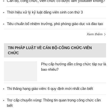
Cán bộ, công chức, viên chức có được làm youtuber không?
Thời hiệu xử lý kỷ luật đảng viên sinh con thứ 3
Tiêu chuẩn bổ nhiệm trưởng, phó phòng giáo dục và đào tạo
Xem thêm
TIN PHÁP LUẬT VỀ CÁN BỘ-CÔNG CHỨC-VIÊN
CHỨC
Phụ cấp hướng dẫn công chức tập sự là
bao nhiêu?
Thi thăng hạng giáo viên: 6 quy định mới nhất cần biết
Trợ cấp chuyển vùng: Thông tin quan trọng công chức cần
biết