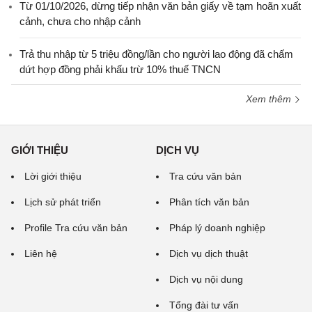
Từ 01/10/2026, dừng tiếp nhận văn bản giấy về tạm hoãn xuất
cảnh, chưa cho nhập cảnh
Trả thu nhập từ 5 triệu đồng/lần cho người lao động đã chấm
dứt hợp đồng phải khấu trừ 10% thuế TNCN
Xem thêm
GIỚI THIỆU
DỊCH VỤ
Lời giới thiệu
Tra cứu văn bản
Lịch sử phát triển
Phân tích văn bản
Profile Tra cứu văn bản
Pháp lý doanh nghiệp
Liên hệ
Dịch vụ dịch thuật
Dịch vụ nội dung
Tổng đài tư vấn