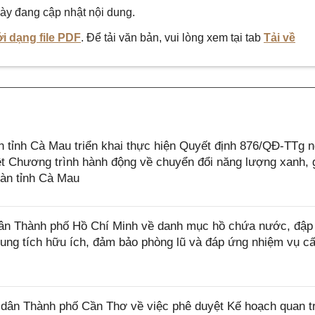
ày đang cập nhật nội dung.
i dạng file PDF
. Để tải văn bản, vui lòng xem tại tab
Tải về
tỉnh Cà Mau triển khai thực hiện Quyết định 876/QĐ-TTg 
t Chương trình hành động về chuyển đổi năng lượng xanh, 
bàn tỉnh Cà Mau
n Thành phố Hồ Chí Minh về danh mục hồ chứa nước, đập
 dung tích hữu ích, đảm bảo phòng lũ và đáp ứng nhiệm vụ c
ân Thành phố Cần Thơ về việc phê duyệt Kế hoạch quan t