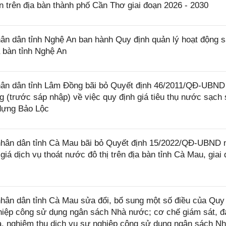
n trên địa bàn thành phố Cần Thơ giai đoạn 2026 - 2030
n dân tỉnh Nghệ An ban hành Quy định quản lý hoạt động 
a bàn tỉnh Nghệ An
ân dân tỉnh Lâm Đồng bãi bỏ Quyết định 46/2011/QĐ-UBND
 (trước sáp nhập) về việc quy định giá tiêu thụ nước sạch 
dựng Bảo Lộc
hân dân tỉnh Cà Mau bãi bỏ Quyết định 15/2022/QĐ-UBND 
iá dịch vụ thoát nước đô thị trên địa bàn tỉnh Cà Mau, giai
ân dân tỉnh Cà Mau sửa đổi, bổ sung một số điều của Quy
nghiệp công sử dụng ngân sách Nhà nước; cơ chế giám sát, 
ra, nghiệm thu dịch vụ sự nghiệp công sử dụng ngân sách N