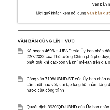
Văn bản n
Mời quý khách xem nội dung
văn bản dướ
VĂN BẢN CÙNG LĨNH VỰC
Kế hoạch 469/KH-UBND của Ủy ban nhân dân 
22/7/2022 của Thủ tướng Chính phủ phê duyệ
phát thải khí các-bon và khí mê-tan trên địa 
Công văn 7198/UBND-ĐT của Ủy ban nhân dâ
cần thiết nạo vét, cải tạo lòng hồ nhằm tăng
nước của công trình
Quyết định 3930/QĐ-UBND của Ủy ban nhân d