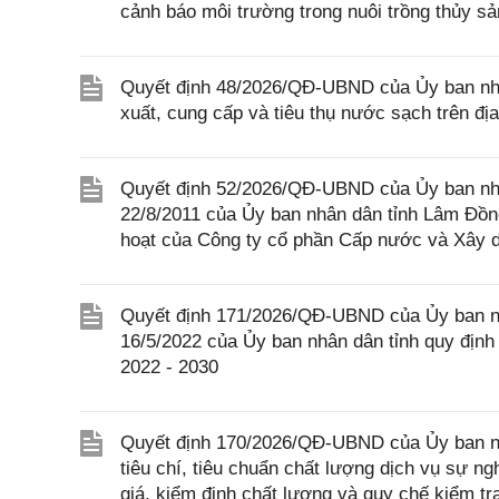
cảnh báo môi trường trong nuôi trồng thủy sả
Quyết định 48/2026/QĐ-UBND của Ủy ban nhâ
xuất, cung cấp và tiêu thụ nước sạch trên đị
Quyết định 52/2026/QĐ-UBND của Ủy ban nh
22/8/2011 của Ủy ban nhân dân tỉnh Lâm Đồng
hoạt của Công ty cổ phần Cấp nước và Xây 
Quyết định 171/2026/QĐ-UBND của Ủy ban n
16/5/2022 của Ủy ban nhân dân tỉnh quy định g
2022 - 2030
Quyết định 170/2026/QĐ-UBND của Ủy ban nh
tiêu chí, tiêu chuẩn chất lượng dịch vụ sự 
giá, kiểm định chất lượng và quy chế kiểm t