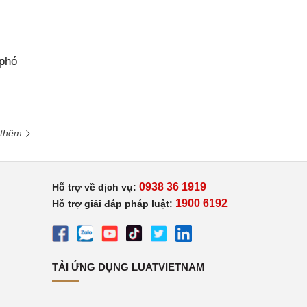
 phó
 thêm
0938 36 1919
Hỗ trợ về dịch vụ:
1900 6192
Hỗ trợ giải đáp pháp luật:
TẢI ỨNG DỤNG LUATVIETNAM