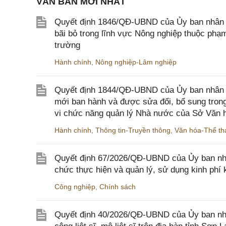
VĂN BẢN MỚI NHẤT
Quyết định 1846/QĐ-UBND của Ủy ban nhân dâ
bãi bỏ trong lĩnh vực Nông nghiệp thuộc ph
trường
Hành chính
,
Nông nghiệp-Lâm nghiệp
Quyết định 1844/QĐ-UBND của Ủy ban nhân d
mới ban hành và được sửa đổi, bổ sung trong
vi chức năng quản lý Nhà nước của Sở Văn h
Hành chính
,
Thông tin-Truyền thông
,
Văn hóa-Thể tha
Quyết định 67/2026/QĐ-UBND của Ủy ban nhâ
chức thực hiện và quản lý, sử dụng kinh phí 
Công nghiệp
,
Chính sách
Quyết định 40/2026/QĐ-UBND của Ủy ban nhân