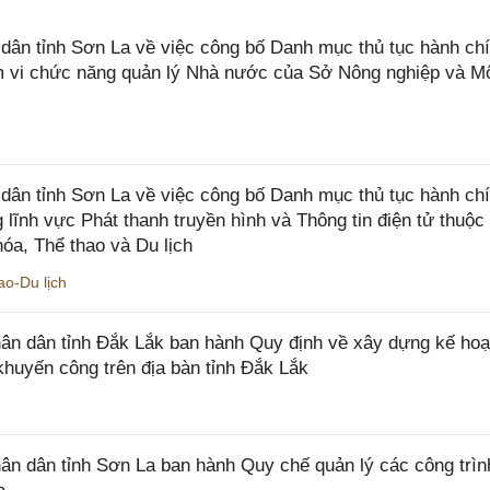
n tỉnh Sơn La về việc công bố Danh mục thủ tục hành chí
ạm vi chức năng quản lý Nhà nước của Sở Nông nghiệp và M
ân tỉnh Sơn La về việc công bố Danh mục thủ tục hành ch
 lĩnh vực Phát thanh truyền hình và Thông tin điện tử thuộ
óa, Thể thao và Du lịch
o-Du lịch
n dân tỉnh Đắk Lắk ban hành Quy định về xây dựng kế hoạ
khuyến công trên địa bàn tỉnh Đắk Lắk
 dân tỉnh Sơn La ban hành Quy chế quản lý các công trìn