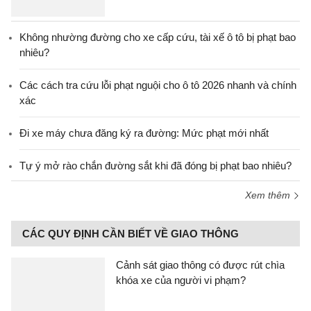
Không nhường đường cho xe cấp cứu, tài xế ô tô bị phạt bao
nhiêu?
Các cách tra cứu lỗi phạt nguội cho ô tô 2026 nhanh và chính
xác
Đi xe máy chưa đăng ký ra đường: Mức phạt mới nhất
Tự ý mở rào chắn đường sắt khi đã đóng bị phạt bao nhiêu?
Xem thêm
CÁC QUY ĐỊNH CẦN BIẾT VỀ GIAO THÔNG
Cảnh sát giao thông có được rút chìa
khóa xe của người vi phạm?