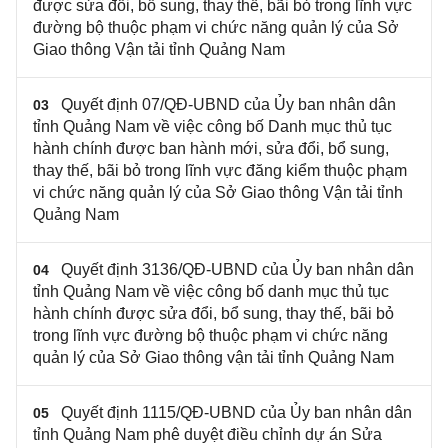
được sửa đổi, bổ sung, thay thế, bãi bỏ trong lĩnh vực
đường bộ thuộc phạm vi chức năng quản lý của Sở
Giao thông Vận tải tỉnh Quảng Nam
Quyết định 07/QĐ-UBND của Ủy ban nhân dân
03
tỉnh Quảng Nam về việc công bố Danh mục thủ tục
hành chính được ban hành mới, sửa đổi, bổ sung,
thay thế, bãi bỏ trong lĩnh vực đăng kiểm thuộc phạm
vi chức năng quản lý của Sở Giao thông Vận tải tỉnh
Quảng Nam
Quyết định 3136/QĐ-UBND của Ủy ban nhân dân
04
tỉnh Quảng Nam về việc công bố danh mục thủ tục
hành chính được sửa đổi, bổ sung, thay thế, bãi bỏ
trong lĩnh vực đường bộ thuộc phạm vi chức năng
quản lý của Sở Giao thông vận tải tỉnh Quảng Nam
Quyết định 1115/QĐ-UBND của Ủy ban nhân dân
05
tỉnh Quảng Nam phê duyệt điều chỉnh dự án Sửa