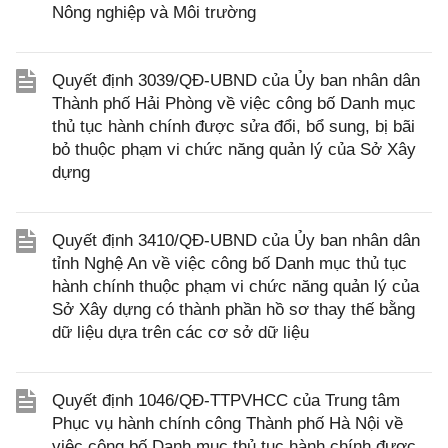
Nông nghiệp và Môi trường
Quyết định 3039/QĐ-UBND của Ủy ban nhân dân
Thành phố Hải Phòng về việc công bố Danh mục
thủ tục hành chính được sửa đổi, bổ sung, bị bãi
bỏ thuộc phạm vi chức năng quản lý của Sở Xây
dựng
Quyết định 3410/QĐ-UBND của Ủy ban nhân dân
tỉnh Nghệ An về việc công bố Danh mục thủ tục
hành chính thuộc phạm vi chức năng quản lý của
Sở Xây dựng có thành phần hồ sơ thay thế bằng
dữ liệu dựa trên các cơ sở dữ liệu
Quyết định 1046/QĐ-TTPVHCC của Trung tâm
Phục vụ hành chính công Thành phố Hà Nội về
việc công bố Danh mục thủ tục hành chính được