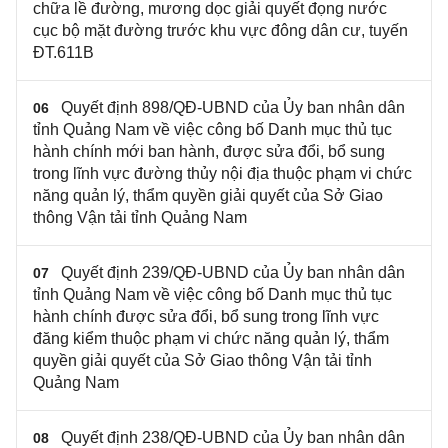
chữa lề đường, mương dọc giải quyết đọng nước
cục bộ mặt đường trước khu vực đông dân cư, tuyến
ĐT.611B
Quyết định 898/QĐ-UBND của Ủy ban nhân dân
06
tỉnh Quảng Nam về việc công bố Danh mục thủ tục
hành chính mới ban hành, được sửa đổi, bổ sung
trong lĩnh vực đường thủy nội địa thuộc phạm vi chức
năng quản lý, thẩm quyền giải quyết của Sở Giao
thông Vận tải tỉnh Quảng Nam
Quyết định 239/QĐ-UBND của Ủy ban nhân dân
07
tỉnh Quảng Nam về việc công bố Danh mục thủ tục
hành chính được sửa đổi, bổ sung trong lĩnh vực
đăng kiểm thuộc phạm vi chức năng quản lý, thẩm
quyền giải quyết của Sở Giao thông Vận tải tỉnh
Quảng Nam
Quyết định 238/QĐ-UBND của Ủy ban nhân dân
08