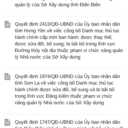
quản lý của Sở Xây dựng tỉnh Điện Biên
Quyết định 2413/QĐ-UBND của Ủy ban nhân dân
tỉnh Hưng Yên về việc công bố Danh mục thủ tục
hành chính cấp mới ban hành; được thay thế;
được sửa đổi, bổ sung; bị bãi bỏ trong lĩnh vực
Đường thủy nội địa thuộc phạm vi chức năng quản
lý Nhà nước của Sở Xây dựng
Quyết định 1974/QĐ-UBND của Ủy ban nhân dân
tỉnh Sơn La về việc công bố Danh mục thủ tục
hành chính được sửa đổi, bổ sung và bị bãi bỏ
trong lĩnh vực Đăng kiểm thuộc phạm vi chức
năng quản lý Nhà nước của Sở Xây dựng
Quyết định 1747/QĐ-UBND của Ủy ban nhân dân