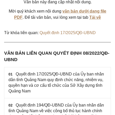
Văn bản này đang cập nhật nội dung.
Mời quý khách xem nội dung
văn bản dưới dạng file
PDF
. Để tải văn bản, vui lòng xem tại tab
Tải về
Từ khóa liên quan:
Quyết định 17/2025/QĐ-UBND
VĂN BẢN LIÊN QUAN QUYẾT ĐỊNH 08/2022/QĐ-
UBND
Quyết định 17/2025/QĐ-UBND của Ủy ban nhân
01
dân tỉnh Quảng Nam quy định chức năng, nhiệm vụ,
quyền hạn và cơ cấu tổ chức của Sở Xây dựng tỉnh
Quảng Nam
Quyết định 194/QĐ-UBND của Ủy ban nhân dân
02
tỉnh Quảng Nam về việc công bố thủ tục hành chính