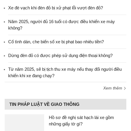
Xe đè vạch khi đèn đỏ bị xử phạt lỗi vượt đèn đỏ?
Năm 2025, người đủ 16 tuổi có được điều khiển xe máy
không?
Cố tình dán, che biển số xe bị phạt bao nhiêu tiền?
Dừng đèn đỏ có được phép sử dụng điện thoại không?
Từ năm 2025, sẽ bị tịch thu xe máy nếu thay đổi người điều
khiển khi xe đang chạy?
Xem thêm
TIN PHÁP LUẬT VỀ GIAO THÔNG
Hồ sơ đề nghị sát hạch lái xe gồm
những giấy tờ gì?