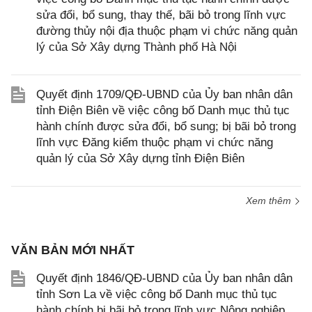
sửa đổi, bổ sung, thay thế, bãi bỏ trong lĩnh vực
đường thủy nội địa thuộc phạm vi chức năng quản
lý của Sở Xây dựng Thành phố Hà Nội
Quyết định 1709/QĐ-UBND của Ủy ban nhân dân
tỉnh Điện Biên về việc công bố Danh mục thủ tục
hành chính được sửa đổi, bổ sung; bị bãi bỏ trong
lĩnh vực Đăng kiểm thuộc phạm vi chức năng
quản lý của Sở Xây dựng tỉnh Điện Biên
Xem thêm
VĂN BẢN MỚI NHẤT
Quyết định 1846/QĐ-UBND của Ủy ban nhân dân
tỉnh Sơn La về việc công bố Danh mục thủ tục
hành chính bị bãi bỏ trong lĩnh vực Nông nghiệp