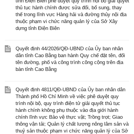
tỉnh Điện Biên phê duyệt quy trình nội bộ giải quyết
thủ tục hành chính được sửa đổi, bổ sung, thay
thế trong lĩnh vực Hàng hải và đường thủy nội địa
thuộc phạm vi chức năng quản lý của Sở Xây
dựng tỉnh Điện Biên
Quyết định 44/2026/QĐ-UBND của Ủy ban nhân
dân tỉnh Cao Bằng ban hành Quy chế đặt tên, đổi
tên đường, phố và công trình công cộng trên địa
bàn tỉnh Cao Bằng
Quyết định 4811/QĐ-UBND của Ủy ban nhân dân
Thành phố Hồ Chí Minh về việc phê duyệt quy
trình nội bộ, quy trình điện tử giải quyết thủ tục
hành chính không phụ thuộc vào địa giới hành
chính lĩnh vực Bảo vệ thực vật; Trồng trọt; Giao
thông vận tải; Quản lý chất lượng nông lâm sản và
thuỷ sản thuộc phạm vi chức năng quản lý của Sở