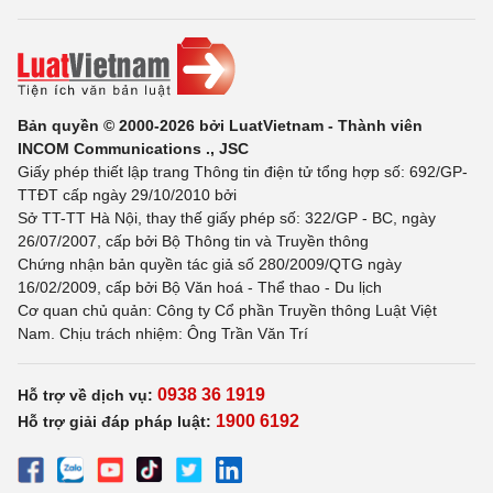
Bản quyền © 2000-2026 bởi LuatVietnam - Thành viên
INCOM Communications ., JSC
Giấy phép thiết lập trang Thông tin điện tử tổng hợp số: 692/GP-
TTĐT cấp ngày 29/10/2010 bởi
Sở TT-TT Hà Nội, thay thế giấy phép số: 322/GP - BC, ngày
26/07/2007, cấp bởi Bộ Thông tin và Truyền thông
Chứng nhận bản quyền tác giả số 280/2009/QTG ngày
16/02/2009, cấp bởi Bộ Văn hoá - Thể thao - Du lịch
Cơ quan chủ quản: Công ty Cổ phần Truyền thông Luật Việt
Nam. Chịu trách nhiệm: Ông Trần Văn Trí
0938 36 1919
Hỗ trợ về dịch vụ:
1900 6192
Hỗ trợ giải đáp pháp luật: