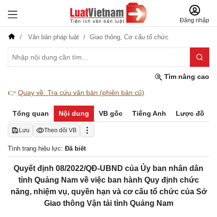
Đăng nhập
Văn bản pháp luật
Giao thông,
Cơ cấu tổ chức
Tìm nâng cao
👉
Quay về: Tra cứu văn bản (phiên bản cũ)
Tổng quan
Nội dung
VB gốc
Tiếng Anh
Lược đồ
Lưu
Theo dõi VB
Tình trạng hiệu lực:
Đã biết
Quyết định 08/2022/QĐ-UBND của Ủy ban nhân dân
tỉnh Quảng Nam về việc ban hành Quy định chức
năng, nhiệm vụ, quyền hạn và cơ cấu tổ chức của Sở
Giao thông Vận tải tỉnh Quảng Nam