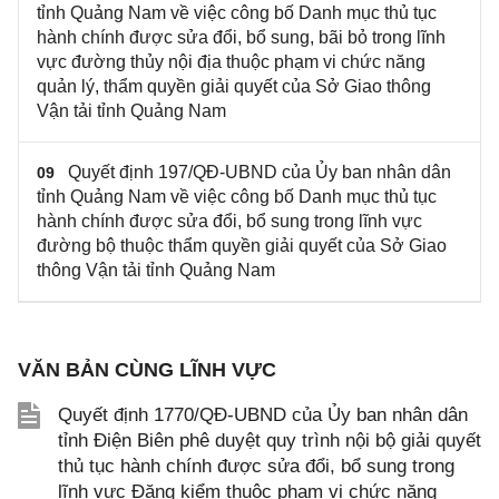
tỉnh Quảng Nam về việc công bố Danh mục thủ tục
hành chính được sửa đổi, bổ sung, bãi bỏ trong lĩnh
vực đường thủy nội địa thuộc phạm vi chức năng
quản lý, thẩm quyền giải quyết của Sở Giao thông
Vận tải tỉnh Quảng Nam
Quyết định 197/QĐ-UBND của Ủy ban nhân dân
09
tỉnh Quảng Nam về việc công bố Danh mục thủ tục
hành chính được sửa đổi, bổ sung trong lĩnh vực
đường bộ thuộc thẩm quyền giải quyết của Sở Giao
thông Vận tải tỉnh Quảng Nam
VĂN BẢN CÙNG LĨNH VỰC
Quyết định 1770/QĐ-UBND của Ủy ban nhân dân
tỉnh Điện Biên phê duyệt quy trình nội bộ giải quyết
thủ tục hành chính được sửa đổi, bổ sung trong
lĩnh vực Đăng kiểm thuộc phạm vi chức năng