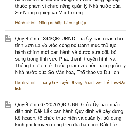
thuộc phạm vi chức năng quản lý Nhà nước của
Sở Nông nghiệp và Môi trường
Hành chính
,
Nông nghiệp-Lâm nghiệp
Quyết định 1844/QĐ-UBND của Ủy ban nhân dân
tỉnh Sơn La về việc công bố Danh mục thủ tục
hành chính mới ban hành và được sửa đổi, bổ
sung trong lĩnh vực Phát thanh truyền hình và
Thông tin điện tử thuộc phạm vi chức năng quản lý
Nhà nước của Sở Văn hóa, Thể thao và Du lịch
Hành chính
,
Thông tin-Truyền thông
,
Văn hóa-Thể thao-Du
lịch
Quyết định 67/2026/QĐ-UBND của Ủy ban nhân
dân tỉnh Đắk Lắk ban hành Quy định về xây dựng
kế hoạch, tổ chức thực hiện và quản lý, sử dụng
kinh phí khuyến công trên địa bàn tỉnh Đắk Lắk