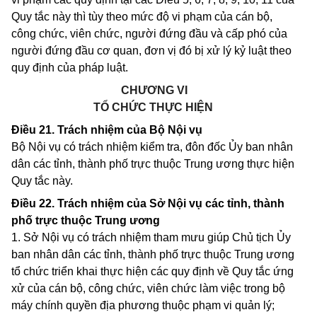
Quy tắc này thì tùy theo mức độ vi phạm của cán bộ,
công chức, viên chức, người đứng đầu và cấp phó của
người đứng đầu cơ quan, đơn vị đó bị xử lý kỷ luật theo
quy định của pháp luật.
CHƯƠNG VI
TỔ CHỨC THỰC HIỆN
Điều 21.
Trách nhiệm của Bộ Nội vụ
Bộ Nội vụ có trách nhiệm kiểm tra, đôn đốc Ủy ban nhân
dân các tỉnh, thành phố trực thuộc Trung ương thực hiện
Quy tắc này.
Điều 22.
Trách nhiệm của Sở Nội vụ các tỉnh, thành
phố trực thuộc Trung ương
1. Sở Nội vụ có trách nhiệm tham mưu giúp Chủ tịch Ủy
ban nhân dân các tỉnh, thành phố trực thuộc Trung ương
tổ chức triển khai thực hiện các quy định về Quy tắc ứng
xử của cán bộ, công chức, viên chức làm việc trong bộ
máy chính quyền địa phương thuộc phạm vi quản lý;