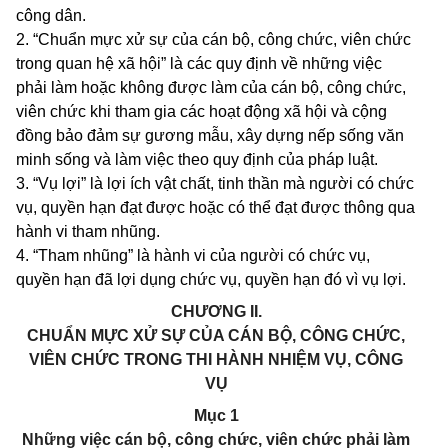
công dân.
2. “Chuẩn mực xử sự của cán bộ, công chức, viên chức
trong quan hệ xã hội” là các quy định về những việc
phải làm hoặc không được làm của cán bộ, công chức,
viên chức khi tham gia các hoạt động xã hội và cộng
đồng bảo đảm sự gương mẫu, xây dựng nếp sống văn
minh sống và làm việc theo quy định của pháp luật.
3. “Vụ lợi” là lợi ích vật chất, tinh thần mà người có chức
vụ, quyền hạn đạt được hoặc có thể đạt được thông qua
hành vi tham nhũng.
4. “Tham nhũng” là hành vi của người có chức vụ,
quyền hạn đã lợi dụng chức vụ, quyền hạn đó vì vụ lợi.
CHƯƠNG II.
CHUẨN MỰC XỬ SỰ CỦA CÁN BỘ, CÔNG CHỨC,
VIÊN CHỨC TRONG THI HÀNH NHIỆM VỤ, CÔNG
VỤ
Mục 1
Những việc cán bộ, công chức, viên chức phải làm