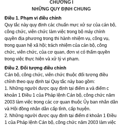
CHƯƠNG I
NHỮNG QUY ĐỊNH CHUNG
Điều 1.
Phạm vi điều chỉnh
Quy tắc này quy định các chuẩn mực xử sự của cán bộ,
công chức, viên chức làm việc trong bộ máy chính
quyền địa phương trong thi hành nhiệm vụ, công vụ,
trong quan hệ xã hội; trách nhiệm của cán bộ, công
chức, viên chức, của cơ quan, đơn vị có thẩm quyền
trong việc thực hiện và xử lý vi phạm.
Điều 2.
Đối tượng điều chỉnh
Cán bộ, công chức, viên chức thuộc đối tượng điều
chỉnh theo quy định tại Quy tắc này bao gồm:
1. Những người được quy định tại điểm a và điểm c
khoản 1 Điều 1 của Pháp lệnh Cán bộ, công chức năm
2003 làm việc trong các cơ quan thuộc Ủy ban nhân dân
và Hội đồng nhân dân cấp tỉnh, cấp huyện.
2. Những người được quy định tại điểm d khoản 1 Điều
1 của Pháp lệnh Cán bộ, công chức năm 2003 làm việc