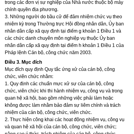
trong các đơn vị sự nghiệp của Nhà nước thuộc bộ máy
chính quyền địa phương.
3. Những người do bầu cử để đảm nhiệm chức vụ theo
nhiệm kỳ trong Thường trực Hội đồng nhân dân, Ủy ban
nhân dân cấp xã quy định tại điểm g khoản 1 Điều 1 và
các chức danh chuyên môn nghiệp vụ thuộc Ủy ban
nhân dân cấp xã quy định tại điểm h khoản 1 Điều 1 của
Pháp lệnh Cán bộ, công chức năm 2003.
Điều 3.
Mục đích
Mục đích quy định Quy tắc ứng xử của cán bộ, công
chức, viên chức nhằm:
1. Quy định các chuẩn mực xử sự của cán bộ, công
chức, viên chức khi thi hành nhiệm vụ, công vụ và trong
quan hệ xã hội, bao gồm những việc phải làm hoặc
không được làm nhằm bảo đảm sự liêm chính và trách
nhiệm của cán bộ, công chức, viên chức.
2. Thực hiện công khai các hoạt động nhiệm vụ, công vụ
và quan hệ xã hội của cán bộ, công chức, viên chức;
nâng cao ý thức, trách nhiệm của cán bộ, công chức,