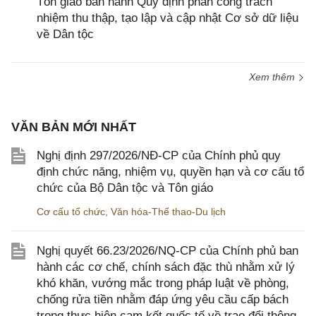
Tôn giáo ban hành Quy định phân công trách
nhiệm thu thập, tạo lập và cập nhật Cơ sở dữ liệu
về Dân tộc
Xem thêm
VĂN BẢN MỚI NHẤT
Nghị định 297/2026/NĐ-CP của Chính phủ quy
định chức năng, nhiệm vụ, quyền hạn và cơ cấu tổ
chức của Bộ Dân tộc và Tôn giáo
Cơ cấu tổ chức
,
Văn hóa-Thể thao-Du lịch
Nghị quyết 66.23/2026/NQ-CP của Chính phủ ban
hành các cơ chế, chính sách đặc thù nhằm xử lý
khó khăn, vướng mắc trong pháp luật về phòng,
chống rửa tiền nhằm đáp ứng yêu cầu cấp bách
trong thực hiện cam kết quốc tế về trao đổi thông