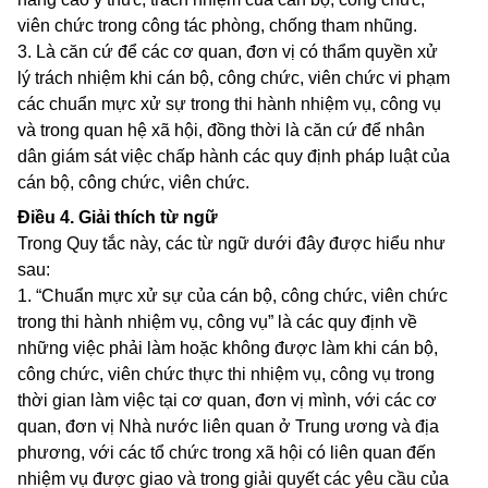
viên chức trong công tác phòng, chống tham nhũng.
3. Là căn cứ để các cơ quan, đơn vị có thẩm quyền xử
lý trách nhiệm khi cán bộ, công chức, viên chức vi phạm
các chuẩn mực xử sự trong thi hành nhiệm vụ, công vụ
và trong quan hệ xã hội, đồng thời là căn cứ để nhân
dân giám sát việc chấp hành các quy định pháp luật của
cán bộ, công chức, viên chức.
Điều 4.
Giải thích từ ngữ
Trong Quy tắc này, các từ ngữ dưới đây được hiểu như
sau:
1. “Chuẩn mực xử sự của cán bộ, công chức, viên chức
trong thi hành nhiệm vụ, công vụ” là các quy định về
những việc phải làm hoặc không được làm khi cán bộ,
công chức, viên chức thực thi nhiệm vụ, công vụ trong
thời gian làm việc tại cơ quan, đơn vị mình, với các cơ
quan, đơn vị Nhà nước liên quan ở Trung ương và địa
phương, với các tổ chức trong xã hội có liên quan đến
nhiệm vụ được giao và trong giải quyết các yêu cầu của