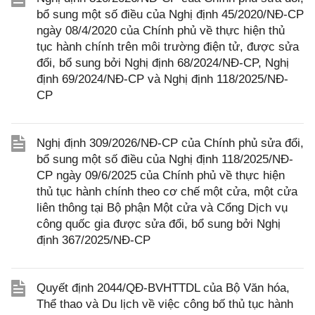
bổ sung một số điều của Nghị định 45/2020/NĐ-CP
ngày 08/4/2020 của Chính phủ về thực hiện thủ
tục hành chính trên môi trường điện tử, được sửa
đổi, bổ sung bởi Nghị định 68/2024/NĐ-CP, Nghị
định 69/2024/NĐ-CP và Nghị định 118/2025/NĐ-
CP
Nghị định 309/2026/NĐ-CP của Chính phủ sửa đổi,
bổ sung một số điều của Nghị định 118/2025/NĐ-
CP ngày 09/6/2025 của Chính phủ về thực hiện
thủ tục hành chính theo cơ chế một cửa, một cửa
liên thông tại Bộ phận Một cửa và Cổng Dịch vụ
công quốc gia được sửa đổi, bổ sung bởi Nghị
định 367/2025/NĐ-CP
Quyết định 2044/QĐ-BVHTTDL của Bộ Văn hóa,
Thể thao và Du lịch về việc công bố thủ tục hành