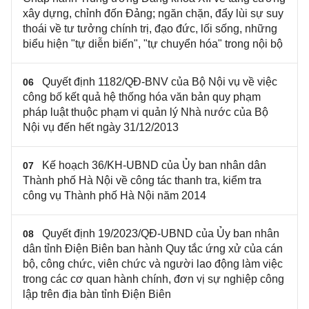
xây dựng, chỉnh đốn Đảng; ngăn chặn, đẩy lùi sự suy
thoái về tư tưởng chính trị, đạo đức, lối sống, những
biểu hiện "tự diễn biến", "tự chuyển hóa" trong nội bộ
Quyết định 1182/QĐ-BNV của Bộ Nội vụ về việc
06
công bố kết quả hệ thống hóa văn bản quy phạm
pháp luật thuộc phạm vi quản lý Nhà nước của Bộ
Nội vụ đến hết ngày 31/12/2013
Kế hoạch 36/KH-UBND của Ủy ban nhân dân
07
Thành phố Hà Nội về công tác thanh tra, kiểm tra
công vụ Thành phố Hà Nội năm 2014
Quyết định 19/2023/QĐ-UBND của Ủy ban nhân
08
dân tỉnh Điện Biên ban hành Quy tắc ứng xử của cán
bộ, công chức, viên chức và người lao động làm việc
trong các cơ quan hành chính, đơn vị sự nghiệp công
lập trên địa bàn tỉnh Điện Biên