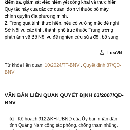
kiểm tra, giám sát việc niêm yết công khai và thực hiện
Quy tắc này của các cơ quan, đơn vị thuộc bộ máy
chính quyền địa phương mình.
2. Trong quá trình thực hiện, nếu có vướng mắc đề nghị
Sở Nội vụ các tỉnh, thành phố trực thuộc Trung ương
phản ánh về Bộ Nội vụ để nghiên cứu sửa đổi, bổ sung.
LuatVN
Từ khóa liên quan:
10/2024/TT-BNV
,
Quyết định 37/QĐ-
BNV
VĂN BẢN LIÊN QUAN QUYẾT ĐỊNH 03/2007/QĐ-
BNV
Kế hoạch 9122/KH-UBND của Ủy ban nhân dân
01
tỉnh Quảng Nam công tác phòng, chống tham nhũng,