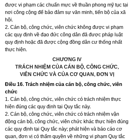
được vi phạm các chuẩn mực về thuần phong mỹ tục tại
nơi công cộng để bảo đảm sự văn minh, tiến bộ của xã
hội.
2. Cán bộ, công chức, viên chức không được vi phạm
các quy định về đạo đức công dân đã được pháp luật
quy định hoặc đã được cộng đồng dân cư thống nhất
thực hiện.
CHƯƠNG IV
TRÁCH NHIỆM CỦA CÁN BỘ, CÔNG CHỨC,
VIÊN CHỨC VÀ CỦA CƠ QUAN, ĐƠN VỊ
Điều 16.
Trách nhiệm của cán bộ, công chức, viên
chức
1. Cán bộ, công chức, viên chức có trách nhiệm thực
hiện đúng các quy định tại Quy tắc này.
2. Cán bộ, công chức, viên chức có trách nhiệm vận
động cán bộ, công chức, viên chức khác thực hiện đúng
các quy định tại Quy tắc này; phát hiện và báo cáo cơ
quan, đơn vị có thẩm quyền về những vi phạm Quy tắc