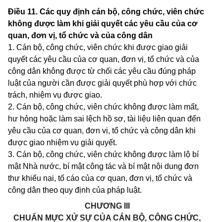
Điều 11.
Các quy định cán bộ, công chức, viên chức
không được làm khi giải quyết các yêu cầu của cơ
quan, đơn vị, tổ chức và của công dân
1. Cán bộ, công chức, viên chức khi được giao giải
quyết các yêu cầu của cơ quan, đơn vị, tổ chức và của
công dân không được từ chối các yêu cầu đúng pháp
luật của người cần được giải quyết phù hợp với chức
trách, nhiệm vụ được giao.
2. Cán bộ, công chức, viên chức không được làm mất,
hư hỏng hoặc làm sai lệch hồ sơ, tài liệu liên quan đến
yêu cầu của cơ quan, đơn vị, tổ chức và công dân khi
được giao nhiệm vụ giải quyết.
3. Cán bộ, công chức, viên chức không được làm lộ bí
mật Nhà nước, bí mật công tác và bí mật nội dung đơn
thư khiếu nại, tố cáo của cơ quan, đơn vị, tổ chức và
công dân theo quy định của pháp luật.
CHƯƠNG III
CHUẨN MỰC XỬ SỰ CỦA CÁN BỘ, CÔNG CHỨC,