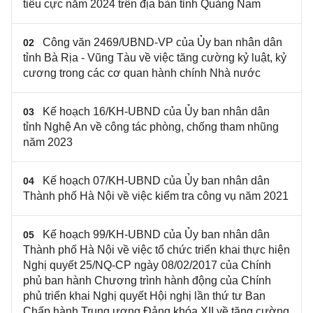
tiêu cực năm 2024 trên địa bàn tỉnh Quảng Nam
Công văn 2469/UBND-VP của Ủy ban nhân dân
02
tỉnh Bà Rịa - Vũng Tàu về việc tăng cường kỷ luật, kỷ
cương trong các cơ quan hành chính Nhà nước
Kế hoạch 16/KH-UBND của Ủy ban nhân dân
03
tỉnh Nghệ An về công tác phòng, chống tham nhũng
năm 2023
Kế hoạch 07/KH-UBND của Ủy ban nhân dân
04
Thành phố Hà Nội về việc kiểm tra công vụ năm 2021
Kế hoạch 99/KH-UBND của Ủy ban nhân dân
05
Thành phố Hà Nội về việc tổ chức triển khai thực hiện
Nghị quyết 25/NQ-CP ngày 08/02/2017 của Chính
phủ ban hành Chương trình hành động của Chính
phủ triển khai Nghị quyết Hội nghị lần thứ tư Ban
Chấp hành Trung ương Đảng khóa XII về tăng cường