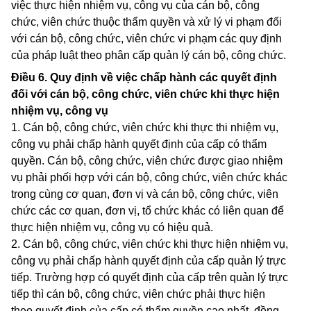
việc thực hiện nhiệm vụ, công vụ của cán bộ, công
chức, viên chức thuộc thẩm quyền và xử lý vi phạm đối
với cán bộ, công chức, viên chức vi phạm các quy định
của pháp luật theo phân cấp quản lý cán bộ, công chức.
Điều 6.
Quy định về việc chấp hành các quyết định
đối với cán bộ, công chức, viên chức khi thực hiện
nhiệm vụ, công vụ
1. Cán bộ, công chức, viên chức khi thực thi nhiệm vụ,
công vụ phải chấp hành quyết định của cấp có thẩm
quyền. Cán bộ, công chức, viên chức được giao nhiệm
vụ phải phối hợp với cán bộ, công chức, viên chức khác
trong cùng cơ quan, đơn vị và cán bộ, công chức, viên
chức các cơ quan, đơn vị, tổ chức khác có liên quan để
thực hiện nhiệm vụ, công vụ có hiệu quả.
2. Cán bộ, công chức, viên chức khi thực hiện nhiệm vụ,
công vụ phải chấp hành quyết định của cấp quản lý trực
tiếp. Trường hợp có quyết định của cấp trên quản lý trực
tiếp thì cán bộ, công chức, viên chức phải thực hiện
theo quyết định của cấp có thẩm quyền cao nhất, đồng