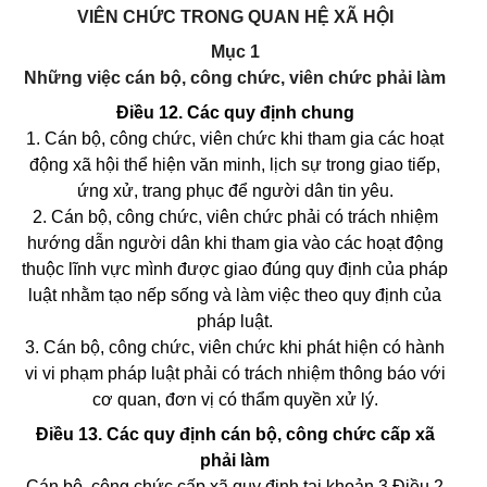
VIÊN CHỨC TRONG QUAN HỆ XÃ HỘI
Mục 1
Những việc cán bộ, công chức, viên chức phải làm
Điều 12.
Các quy định chung
1. Cán bộ, công chức, viên chức khi tham gia các hoạt
động xã hội thể hiện văn minh, lịch sự trong giao tiếp,
ứng xử, trang phục để người dân tin yêu.
2. Cán bộ, công chức, viên chức phải có trách nhiệm
hướng dẫn người dân khi tham gia vào các hoạt động
thuộc lĩnh vực mình được giao đúng quy định của pháp
luật nhằm tạo nếp sống và làm việc theo quy định của
pháp luật.
3. Cán bộ, công chức, viên chức khi phát hiện có hành
vi vi phạm pháp luật phải có trách nhiệm thông báo với
cơ quan, đơn vị có thẩm quyền xử lý.
Điều 13.
Các quy định cán bộ, công chức cấp xã
phải làm
Cán bộ, công chức cấp xã quy định tại khoản 3 Điều 2