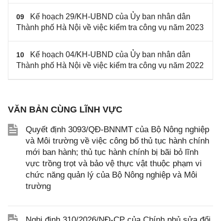
Kế hoạch 29/KH-UBND của Ủy ban nhân dân
09
Thành phố Hà Nội về việc kiểm tra công vụ năm 2023
Kế hoạch 04/KH-UBND của Ủy ban nhân dân
10
Thành phố Hà Nội về việc kiểm tra công vụ năm 2022
VĂN BẢN CÙNG LĨNH VỰC
Quyết định 3093/QĐ-BNNMT của Bộ Nông nghiệp
và Môi trường về việc công bố thủ tục hành chính
mới ban hành; thủ tục hành chính bị bãi bỏ lĩnh
vực trồng trọt và bảo vệ thực vật thuộc phạm vi
chức năng quản lý của Bộ Nông nghiệp và Môi
trường
Nghị định 310/2026/NĐ-CP của Chính phủ sửa đổi,