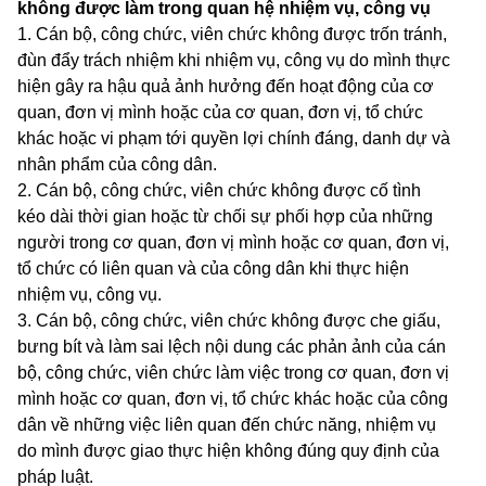
không được làm trong quan hệ nhiệm vụ, công vụ
1. Cán bộ, công chức, viên chức không được trốn tránh,
đùn đẩy trách nhiệm khi nhiệm vụ, công vụ do mình thực
hiện gây ra hậu quả ảnh hưởng đến hoạt động của cơ
quan, đơn vị mình hoặc của cơ quan, đơn vị, tổ chức
khác hoặc vi phạm tới quyền lợi chính đáng, danh dự và
nhân phẩm của công dân.
2. Cán bộ, công chức, viên chức không được cố tình
kéo dài thời gian hoặc từ chối sự phối hợp của những
người trong cơ quan, đơn vị mình hoặc cơ quan, đơn vị,
tổ chức có liên quan và của công dân khi thực hiện
nhiệm vụ, công vụ.
3. Cán bộ, công chức, viên chức không được che giấu,
bưng bít và làm sai lệch nội dung các phản ảnh của cán
bộ, công chức, viên chức làm việc trong cơ quan, đơn vị
mình hoặc cơ quan, đơn vị, tổ chức khác hoặc của công
dân về những việc liên quan đến chức năng, nhiệm vụ
do mình được giao thực hiện không đúng quy định của
pháp luật.