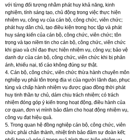
với từng đối tượng nhằm phát huy khả năng, kinh
nghiệm, tính sáng tạo, chủ động trong việc thực hiện
nhiệm vụ, công vụ của cán bộ, công chức, viên chức;
phát huy dân chủ, tạo điều kiện trong học tập và phát
huy sáng kiến của cán bộ, công chức, viên chức; tôn
trọng và tạo niềm tin cho cán bộ, công chức, viên chức
khi giao và chỉ đạo thực hiện nhiệm vụ, công vụ; bảo vệ
danh dự của cán bộ, công chức, viên chức khi bị phản
ánh, khiếu nại, tố cáo không đúng sự thật.
4. Cán bộ, công chức, viên chức thừa hành chuyên môn
nghiệp vụ phải tôn trọng địa vị của người lãnh đạo, phục
tùng và chấp hành nhiệm vụ được giao đồng thời phát
huy tinh thần tự chủ, dám chịu trách nhiệm; có trách
nhiệm đóng góp ý kiến trong hoạt động, điều hành của
cơ quan, đơn vị mình bảo đảm cho hoạt động nhiệm vụ,
công vụ đạt hiệu quả.
5. Trong quan hệ đồng nghiệp cán bộ, công chức, viên
chức phải chân thành, nhiệt tình bảo đảm sự đoàn kết;
phối hợp và góp ý trong quá trình thực hiện nhiệm vụ,