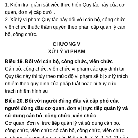
1. Kiểm tra, giám sát việc thực hiện Quy tắc này của cơ
quan, đơn vị cấp dưới.
2. Xử lý vi phạm Quy tắc này đối với cán bộ, công chức,
viên chức thuộc thẩm quyền theo phân cấp quản lý cán
bộ, công chức.
CHƯƠNG V
XỬ LÝ VI PHẠM
Điều 19.
Đối với cán bộ, công chức, viên chức
Cán bộ, công chức, viên chức vi phạm các quy định tại
Quy tắc này thì tùy theo mức độ vi phạm sẽ bị xử lý trách
nhiệm theo quy định của pháp luật hoặc bị truy cứu
trách nhiệm hình sự.
Điều 20.
Đối với người đứng đầu và cấp phó của
người đứng đầu cơ quan, đơn vị trực tiếp quản lý và
sử dụng cán bộ, công chức, viên chức
Cơ quan, đơn vị trực tiếp quản lý và sử dụng cán bộ,
công chức, viên chức có cán bộ, công chức, viên chức
vi phạm các quy định tại các Điều 5, 6, 7, 8, 9, 10, 11 của