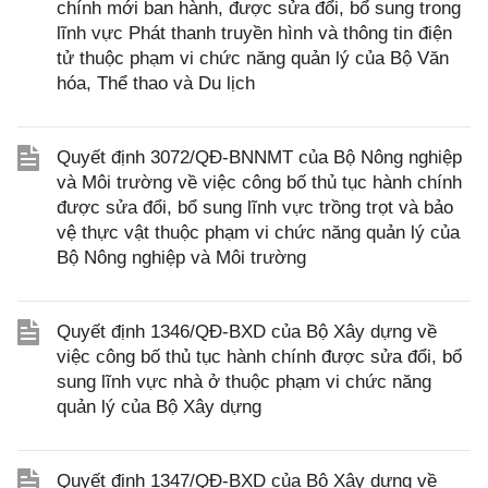
chính mới ban hành, được sửa đổi, bổ sung trong
lĩnh vực Phát thanh truyền hình và thông tin điện
tử thuộc phạm vi chức năng quản lý của Bộ Văn
hóa, Thể thao và Du lịch
Quyết định 3072/QĐ-BNNMT của Bộ Nông nghiệp
và Môi trường về việc công bố thủ tục hành chính
được sửa đổi, bổ sung lĩnh vực trồng trọt và bảo
vệ thực vật thuộc phạm vi chức năng quản lý của
Bộ Nông nghiệp và Môi trường
Quyết định 1346/QĐ-BXD của Bộ Xây dựng về
việc công bố thủ tục hành chính được sửa đổi, bổ
sung lĩnh vực nhà ở thuộc phạm vi chức năng
quản lý của Bộ Xây dựng
Quyết định 1347/QĐ-BXD của Bộ Xây dựng về