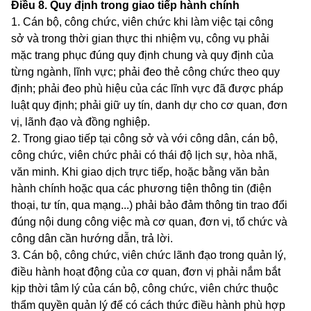
Điều 8.
Quy định trong giao tiếp hành chính
1. Cán bộ, công chức, viên chức khi làm việc tại công
sở và trong thời gian thực thi nhiệm vụ, công vụ phải
mặc trang phục đúng quy định chung và quy định của
từng ngành, lĩnh vực; phải đeo thẻ công chức theo quy
định; phải đeo phù hiệu của các lĩnh vực đã được pháp
luật quy định; phải giữ uy tín, danh dự cho cơ quan, đơn
vị, lãnh đạo và đồng nghiệp.
2. Trong giao tiếp tại công sở và với công dân, cán bộ,
công chức, viên chức phải có thái độ lịch sự, hòa nhã,
văn minh. Khi giao dịch trực tiếp, hoặc bằng văn bản
hành chính hoặc qua các phương tiện thông tin (điện
thoại, tư tín, qua mạng...) phải bảo đảm thông tin trao đổi
đúng nội dung công việc mà cơ quan, đơn vị, tổ chức và
công dân cần hướng dẫn, trả lời.
3. Cán bộ, công chức, viên chức lãnh đạo trong quản lý,
điều hành hoạt động của cơ quan, đơn vị phải nắm bắt
kịp thời tâm lý của cán bộ, công chức, viên chức thuộc
thẩm quyền quản lý để có cách thức điều hành phù hợp