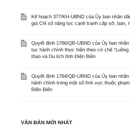
Kế hoạch 377/KH-UBND của Ủy ban nhân dân 
giá Chỉ số năng lực cạnh tranh cấp sở, ban
Quyết định 1766/QĐ-UBND của Ủy ban nhân dân
tục hành chính thực hiện theo cơ chế “Luồng
thao và Du lịch tỉnh Điện Biên
Quyết định 1764/QĐ-UBND của Ủy ban nhân dân
hành chính trong một số lĩnh vực thuộc phạm
Điện Biên
VĂN BẢN MỚI NHẤT