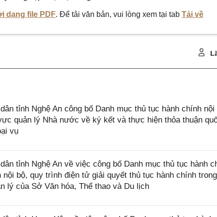
i dạng file PDF
. Để tải văn bản, vui lòng xem tại tab
Tải về
Lã
ân tỉnh Nghệ An công bố Danh mục thủ tục hành chính nội
ực quản lý Nhà nước về ký kết và thực hiện thỏa thuận quố
ại vụ
ân tỉnh Nghệ An về việc công bố Danh mục thủ tục hành c
ội bộ, quy trình điện tử giải quyết thủ tục hành chính trong
 lý của Sở Văn hóa, Thể thao và Du lịch