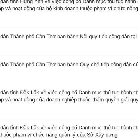
ân tỉnh Hưng Yên về việc công bố Danh mục thủ tục hành 
lập và hoạt động của hộ kinh doanh thuộc phạm vi chức năn
ân Thành phố Cần Thơ ban hành Nội quy tiếp công dân tại
dân Thành phố Cần Thơ ban hành Quy chế tiếp công dân c
ân tỉnh Đắk Lắk về việc công bố Danh mục thủ tục hành c
lập và hoạt động của doanh nghiệp thuộc thẩm quyền giải qu
ân tỉnh Đắk Lắk về việc công bố Danh mục thủ tục hành c
ở thuộc phạm vi chức năng quản lý của Sở Xây dựng