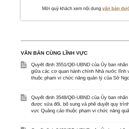
Mời quý khách xem nội dung
văn bản dướ
VĂN BẢN CÙNG LĨNH VỰC
Quyết định 3551/QĐ-UBND của Ủy ban nhân d
giữa các cơ quan hành chính Nhà nước lĩnh v
thuộc phạm vi chức năng quản lý của Sở Ngo
Quyết định 3548/QĐ-UBND của Ủy ban nhân d
được sửa đổi, bổ sung và phê duyệt quy trình n
vực Quảng cáo thuộc phạm vi chức năng quản