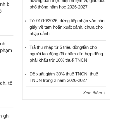
hướng dẫn thực hiện nhiệm vụ giáo dục
nh bị
phổ thông năm học 2026-2027
ôi
Từ 01/10/2026, dừng tiếp nhận văn bản
giấy về tạm hoãn xuất cảnh, chưa cho
nhập cảnh
ính
Trả thu nhập từ 5 triệu đồng/lần cho
c phạm
người lao động đã chấm dứt hợp đồng
phải khấu trừ 10% thuế TNCN
Đề xuất giảm 30% thuế TNCN, thuế
TNDN trong 2 năm 2026-2027
ch, tổ
Xem thêm
h ghi