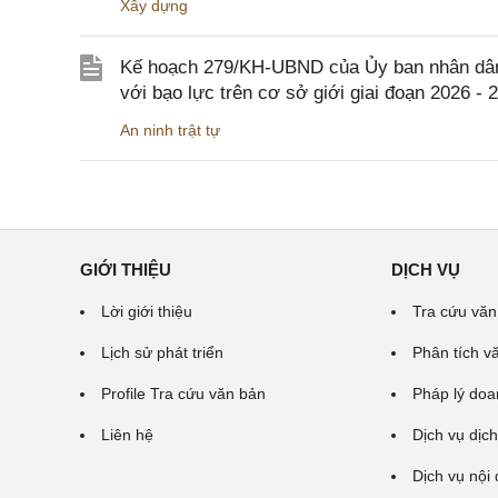
Xây dựng
Kế hoạch 279/KH-UBND của Ủy ban nhân dân 
với bạo lực trên cơ sở giới giai đoạn 2026 - 
An ninh trật tự
GIỚI THIỆU
DỊCH VỤ
Lời giới thiệu
Tra cứu văn
Lịch sử phát triển
Phân tích v
Profile Tra cứu văn bản
Pháp lý doa
Liên hệ
Dịch vụ dịch
Dịch vụ nội