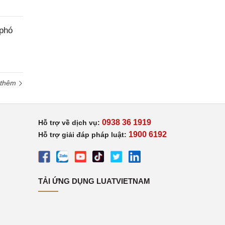
 phó
 thêm
0938 36 1919
Hỗ trợ về dịch vụ:
1900 6192
Hỗ trợ giải đáp pháp luật:
TẢI ỨNG DỤNG LUATVIETNAM