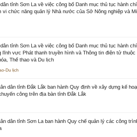
n tỉnh Sơn La về việc công bố Danh mục thủ tục hành chí
ạm vi chức năng quản lý Nhà nước của Sở Nông nghiệp và M
ân tỉnh Sơn La về việc công bố Danh mục thủ tục hành ch
 lĩnh vực Phát thanh truyền hình và Thông tin điện tử thuộ
óa, Thể thao và Du lịch
o-Du lịch
n dân tỉnh Đắk Lắk ban hành Quy định về xây dựng kế hoạ
khuyến công trên địa bàn tỉnh Đắk Lắk
 dân tỉnh Sơn La ban hành Quy chế quản lý các công trìn
a