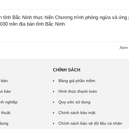
tỉnh Bắc Ninh thực hiện Chương trình phòng ngừa và ứng
2030 trên địa bàn tỉnh Bắc Ninh
Xem
CHÍNH SÁCH
 bản
Bảng giá phần mềm
ăn bản
Hình thức thanh toán
nh nghiệp
Quy ước sử dụng
 thuật
Chính sách bảo mật
 dung
Chính sách bảo vệ dữ liệu cá nhân