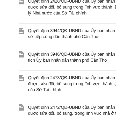
Quyết định 2428/QĐ-UBND của Ủy ban nhân d
được sửa đổi, bổ sung trong lĩnh vực thành 
lý Nhà nước của Sở Tài chính
Quyết định 3944/QĐ-UBND của Ủy ban nhân d
sở tiếp công dân thành phố Cần Thơ
Quyết định 3946/QĐ-UBND của Ủy ban nhân 
tịch Ủy ban nhân dân thành phố Cần Thơ
Quyết định 2473/QĐ-UBND của Ủy ban nhân d
được sửa đổi, bổ sung trong lĩnh vực thành 
của Sở Tài chính
Quyết định 2472/QĐ-UBND của Ủy ban nhân d
được sửa đổi, bổ sung, trong lĩnh vực nhà 