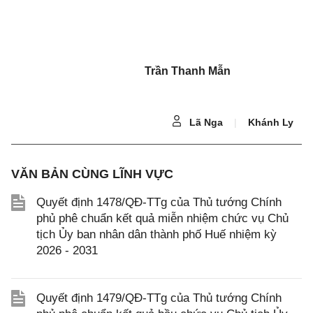
Trần Thanh Mẫn
Lã Nga
|
Khánh Ly
VĂN BẢN CÙNG LĨNH VỰC
Quyết định 1478/QĐ-TTg của Thủ tướng Chính
phủ phê chuẩn kết quả miễn nhiệm chức vụ Chủ
tịch Ủy ban nhân dân thành phố Huế nhiệm kỳ
2026 - 2031
Quyết định 1479/QĐ-TTg của Thủ tướng Chính