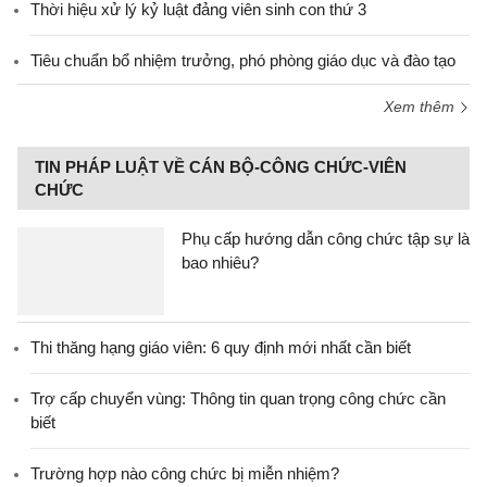
Thời hiệu xử lý kỷ luật đảng viên sinh con thứ 3
Tiêu chuẩn bổ nhiệm trưởng, phó phòng giáo dục và đào tạo
Xem thêm
TIN PHÁP LUẬT VỀ CÁN BỘ-CÔNG CHỨC-VIÊN
CHỨC
Phụ cấp hướng dẫn công chức tập sự là
bao nhiêu?
Thi thăng hạng giáo viên: 6 quy định mới nhất cần biết
Trợ cấp chuyển vùng: Thông tin quan trọng công chức cần
biết
Trường hợp nào công chức bị miễn nhiệm?