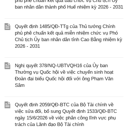
phủ phê chuẩn kết quả bầu chức vụ Chủ tịch Ủy
ban nhân dân thành phố Huế nhiệm kỳ 2026 - 2031
Quyết định 1485/QĐ-TTg của Thủ tướng Chính
phủ phê chuẩn kết quả miễn nhiệm chức vụ Phó
Chủ tịch Ủy ban nhân dân tỉnh Cao Bằng nhiệm kỳ
2026 - 2031
Nghị quyết 378/NQ-UBTVQH16 của Ủy ban
Thường vụ Quốc hội về việc chuyển sinh hoạt
Đoàn đại biểu Quốc hội đối với ông Phạm Văn
Sâm
Quyết định 2059/QĐ-BTC của Bộ Tài chính về
việc sửa đổi, bổ sung Quyết định 1533/QĐ-BTC
ngày 15/6/2026 về việc phân công lĩnh vực phụ
trách của Lãnh đạo Bộ Tài chính