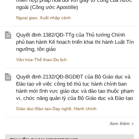
miễn hợp pháp hóa đối với giấy tờ công của nước
ngoài (Công ước Apostille)
Ngoại giao
,
Xuất nhập cảnh
Quyết định 1382/QĐ-TTg của Thủ tướng Chính
phủ ban hành Kế hoạch triển khai thi hành Luật Tín
ngưỡng, tôn giáo
Văn hóa-Thể thao-Du lịch
Quyết định 2132/QĐ-BGDĐT của Bộ Giáo dục và
Đào tạo về việc công bố thủ tục hành chính ban
hành mới lĩnh vực giáo dục và đào tạo thuộc phạm
vi, chức năng quản lý của Bộ Giáo dục và Đào tạo
Giáo dục-Đào tạo-Dạy nghề
,
Hành chính
Xem thêm