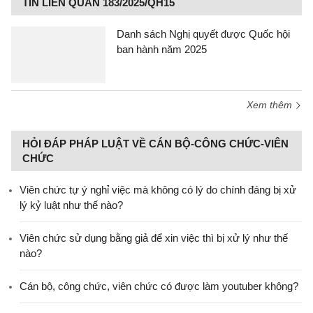
TIN LIÊN QUAN 183/2025/QH15
Danh sách Nghị quyết được Quốc hội
ban hành năm 2025
Xem thêm
HỎI ĐÁP PHÁP LUẬT VỀ CÁN BỘ-CÔNG CHỨC-VIÊN
CHỨC
Viên chức tự ý nghỉ việc mà không có lý do chính đáng bị xử
lý kỷ luật như thế nào?
Viên chức sử dụng bằng giả để xin việc thì bị xử lý như thế
nào?
Cán bộ, công chức, viên chức có được làm youtuber không?