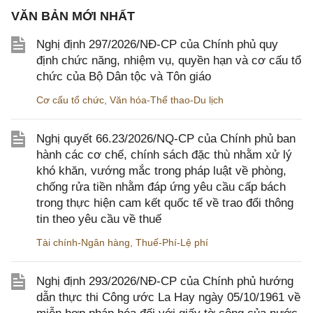
VĂN BẢN MỚI NHẤT
Nghị định 297/2026/NĐ-CP của Chính phủ quy
định chức năng, nhiệm vụ, quyền hạn và cơ cấu tổ
chức của Bộ Dân tộc và Tôn giáo
Cơ cấu tổ chức
,
Văn hóa-Thể thao-Du lịch
Nghị quyết 66.23/2026/NQ-CP của Chính phủ ban
hành các cơ chế, chính sách đặc thù nhằm xử lý
khó khăn, vướng mắc trong pháp luật về phòng,
chống rửa tiền nhằm đáp ứng yêu cầu cấp bách
trong thực hiện cam kết quốc tế về trao đổi thông
tin theo yêu cầu về thuế
Tài chính-Ngân hàng
,
Thuế-Phí-Lệ phí
Nghị định 293/2026/NĐ-CP của Chính phủ hướng
dẫn thực thi Công ước La Hay ngày 05/10/1961 về