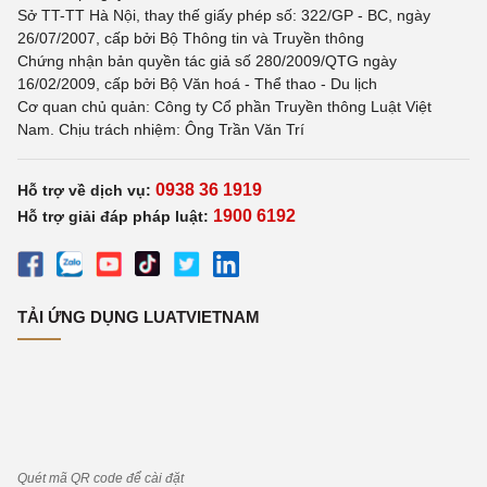
Sở TT-TT Hà Nội, thay thế giấy phép số: 322/GP - BC, ngày
26/07/2007, cấp bởi Bộ Thông tin và Truyền thông
Chứng nhận bản quyền tác giả số 280/2009/QTG ngày
16/02/2009, cấp bởi Bộ Văn hoá - Thể thao - Du lịch
Cơ quan chủ quản: Công ty Cổ phần Truyền thông Luật Việt
Nam. Chịu trách nhiệm: Ông Trần Văn Trí
0938 36 1919
Hỗ trợ về dịch vụ:
1900 6192
Hỗ trợ giải đáp pháp luật:
TẢI ỨNG DỤNG LUATVIETNAM
Quét mã QR code để cài đặt