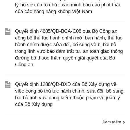
lý hồ sơ của tổ chức xác minh báo cáo phát thải
của các hãng hàng không Việt Nam
Quyết định 4685/QĐ-BCA-C08 của Bộ Công an
công bố thủ tục hành chính mới ban hành, thủ tục
hành chính được sửa đổi, bổ sung và bị bãi bỏ
trong lĩnh vực bảo đảm trật tự, an toàn giao thông
đường bộ thuộc thẩm quyền giải quyết của Bộ
Công an
Quyết định 1288/QĐ-BXD của Bộ Xây dựng về
việc công bố thủ tục hành chính, sửa đổi, bổ sung,
bãi bỏ lĩnh vực đăng kiểm thuộc phạm vi quản lý
của Bộ Xây dựng
Xem thêm