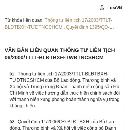
LuatVN
Từ khóa liên quan:
Thông tư liên tịch 17/2003/TTLT-
BLĐTBXH-TƯĐTNCSHCM
,
Quyết định 1395/QĐ-
LĐTBXH
VĂN BẢN LIÊN QUAN THÔNG TƯ LIÊN TỊCH
06/2000/TTLT-BLĐTBXH-TWĐTNCSHCM
Thông tư liên tịch 17/2003/TTLT-BLĐTBXH-
01
TƯĐTNCSHCM của Bộ Lao động, Thương binh và
Xã hội và Trung ương Đoàn Thanh niên cộng sản Hồ
Chí Minh về việc hướng dẫn thực hiện chính sách đối
với thanh niên xung phong hoàn thành nghĩa vụ trong
kháng chiến
Quyết định 11/2006/QĐ-BLĐTBXH của Bộ Lao
02
động, Thương binh và Xã hội về việc công bố Danh