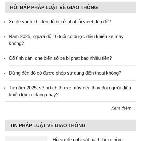
HỎI ĐÁP PHÁP LUẬT VỀ GIAO THÔNG
Xe đè vạch khi đèn đỏ bị xử phạt lỗi vượt đèn đỏ?
Năm 2025, người đủ 16 tuổi có được điều khiển xe máy
không?
Cố tình dán, che biển số xe bị phạt bao nhiêu tiền?
Dừng đèn đỏ có được phép sử dụng điện thoại không?
Từ năm 2025, sẽ bị tịch thu xe máy nếu thay đổi người điều
khiển khi xe đang chạy?
Xem thêm
TIN PHÁP LUẬT VỀ GIAO THÔNG
Hồ sơ đề nghị sát hạch lái xe gồm