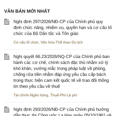
VĂN BẢN MỚI NHẤT
Nghị định 297/2026/NĐ-CP của Chính phủ quy
định chức năng, nhiệm vụ, quyền hạn và cơ cấu tổ
chức của Bộ Dân tộc và Tôn giáo
Cơ cấu tổ chức
,
Văn hóa-Thể thao-Du lịch
Nghị quyết 66.23/2026/NQ-CP của Chính phủ ban
hành các cơ chế, chính sách đặc thù nhằm xử lý
khó khăn, vướng mắc trong pháp luật về phòng,
chống rửa tiền nhằm đáp ứng yêu cầu cấp bách
trong thực hiện cam kết quốc tế về trao đổi thông
tin theo yêu cầu về thuế
Tài chính-Ngân hàng
,
Thuế-Phí-Lệ phí
Nghị định 293/2026/NĐ-CP của Chính phủ hướng
dẫn thực thi Công ước La Hay ngày 05/10/1961 về