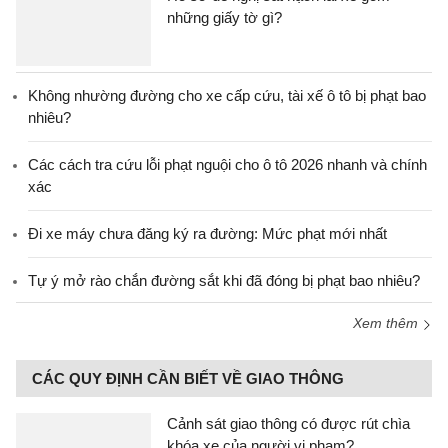
những giấy tờ gì?
Không nhường đường cho xe cấp cứu, tài xế ô tô bị phạt bao
nhiêu?
Các cách tra cứu lỗi phạt nguội cho ô tô 2026 nhanh và chính
xác
Đi xe máy chưa đăng ký ra đường: Mức phạt mới nhất
Tự ý mở rào chắn đường sắt khi đã đóng bị phạt bao nhiêu?
Xem thêm
CÁC QUY ĐỊNH CẦN BIẾT VỀ GIAO THÔNG
Cảnh sát giao thông có được rút chìa
khóa xe của người vi phạm?