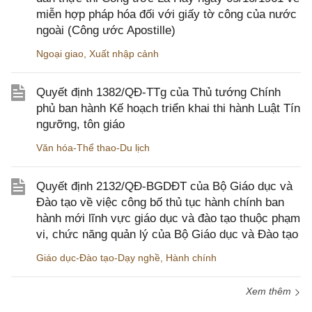
miễn hợp pháp hóa đối với giấy tờ công của nước
ngoài (Công ước Apostille)
Ngoại giao
,
Xuất nhập cảnh
Quyết định 1382/QĐ-TTg của Thủ tướng Chính
phủ ban hành Kế hoạch triển khai thi hành Luật Tín
ngưỡng, tôn giáo
Văn hóa-Thể thao-Du lịch
Quyết định 2132/QĐ-BGDĐT của Bộ Giáo dục và
Đào tạo về việc công bố thủ tục hành chính ban
hành mới lĩnh vực giáo dục và đào tạo thuộc phạm
vi, chức năng quản lý của Bộ Giáo dục và Đào tạo
Giáo dục-Đào tạo-Dạy nghề
,
Hành chính
Xem thêm