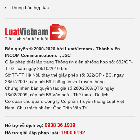
Thông báo hợp tác
Bản quyền © 2000-2026 bởi LuatVietnam - Thành viên
INCOM Communications ., JSC
Giấy phép thiết lập trang Thông tin điện tử tổng hợp số: 692/GP-
TTĐT cấp ngày 29/10/2010 bởi
Sở TT-TT Hà Nội, thay thế giấy phép số: 322/GP - BC, ngày
26/07/2007, cấp bởi Bộ Thông tin và Truyền thông
Chứng nhận bản quyền tác giả số 280/2009/QTG ngày
16/02/2009, cấp bởi Bộ Văn hoá - Thể thao - Du lịch
Cơ quan chủ quản: Công ty Cổ phần Truyền thông Luật Việt
Nam. Chịu trách nhiệm: Ông Trần Văn Trí
0938 36 1919
Hỗ trợ về dịch vụ:
1900 6192
Hỗ trợ giải đáp pháp luật: