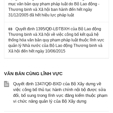
mục văn bản quy phạm pháp luật do Bộ Lao động -
Thương binh và Xã hội ban hành đến hết ngày
31/12/2005 đã hết hiệu lực pháp luật
Quyết định 1395/QĐ-LĐTBXH của Bộ Lao động
03
Thương binh và Xã hội về việc công bố kết quả hệ
thống hóa văn bản quy phạm pháp luật thuộc lĩnh vực
quản lý Nhà nước của Bộ Lao động Thương binh và
Xã hội đến hết ngày 10/06/2015
VĂN BẢN CÙNG LĨNH VỰC
Quyết định 1347/QĐ-BXD của Bộ Xây dựng về
việc công bố thủ tục hành chính nội bộ được sửa
đổi, bổ sung trong lĩnh vực đăng kiểm thuộc phạm
vi chức năng quản lý của Bộ Xây dựng