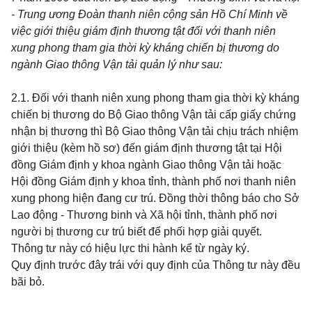
- Trung ương Đoàn thanh niên cộng sản Hồ Chí Minh về
việc giới thiệu giám định thương tật đối với thanh niên
xung phong tham gia thời kỳ kháng chiến bị thương do
ngành Giao thông Vận tải quản lý như sau:
2.1. Đối với thanh niên xung phong tham gia thời kỳ kháng
chiến bị thương do Bộ Giao thông Vận tải cấp giấy chứng
nhận bị thương thì Bộ Giao thông Vận tải chịu trách nhiệm
giới thiệu (kèm hồ sơ) đến giám định thương tật tại Hội
đồng Giám định y khoa ngành Giao thông Vận tải hoặc
Hội đồng Giám định y khoa tỉnh, thành phố nơi thanh niên
xung phong hiện đang cư trú. Đồng thời thông báo cho Sở
Lao động - Thương binh và Xã hội tỉnh, thành phố nơi
người bị thương cư trú biết để phối hợp giải quyết.
Thông tư này có hiệu lực thi hành kể từ ngày ký.
Quy định trước đây trái với quy định của Thông tư này đều
bãi bỏ.