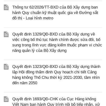
Thông tư 62/2026/TT-BXD của Bộ Xây dựng ban
hành Quy chuẩn kỹ thuật quốc gia về Đường sắt
đô thị - Loại hình metro
Quyết định 1329/QĐ-BXD của Bộ Xây dựng về
việc công bố thủ tục hành chính được sửa đổi, bổ
sung trong lĩnh vực đăng kiểm thuộc phạm vi chức
năng quản lý của Bộ Xây dựng
Quyết định 1323/QĐ-BXD của Bộ Xây dựng thành
lập Hội đồng thẩm định Quy hoạch chi tiết Cảng
hàng không Thổ Chu thời kỳ 2021-2030, tầm nhìn
đến năm 2050
Quyết định 1693/QĐ-CHK của Cục Hàng không
Việt Nam ban hành Quy trình nội bộ tiếp nhận, xử