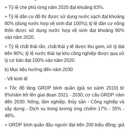
+ Tỷ lệ che phủ rừng năm 2020 đạt khoảng 63%.
+ Tỷ lệ dân cư đô thị được sử dụng nước sạch đạt khoảng
80% (dùng nước hợp vệ sinh đạt 100%); tỷ lệ dân cư nông
thôn được sử dụng nước hợp vệ sinh đạt khoảng 90%
vào năm 2020.
+ Tỷ lệ chất thải r
ắ
n, chất thải y t
ế
được thu gom, xử lý đạt
trên 90%; tỷ lệ nước thải tại khu công nghiệp được qua xử
lý cơ bản đạt 100% vào năm 2020.
b) Mục tiêu hướng đến n
ă
m 2030
- Về kinh tế
+ Tốc độ tăng GRDP bình quân (giá so sánh 2010) từ
8%/năm trở lên giai đoạn 2021
-
2030; cơ cấu GRDP năm
đến 2030: Nông, lâm nghiệp, thủy sản - Công nghiệp và
xây dựng - Dịch vụ trong tương ứng chiếm 17% - 35% -
48%.
+ GRDP bình quân đầu người đạt trên 200 triệu đồng; giá