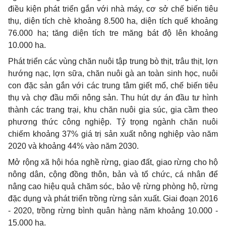
điều kiện phát triển gắn với nhà máy, cơ sở chế biến tiêu
thụ, diện tích chè khoảng 8.500 ha, diện tích quế khoảng
76.000 ha; tăng diện tích tre măng bát độ lên khoảng
10.000 ha.
Phát triển các vùng chăn nuôi tập trung bò thịt, trâu thịt, lợn
hướng nạc, lợn sữa, chăn nuôi gà an toàn sinh học, nuôi
con đặc sản gắn với các trung tâm giết mổ, chế biến tiêu
thụ và chợ đầu mối nông sản. Thu hút dự án đầu tư hình
thành các trang trại, khu chăn nuôi gia súc, gia cầm theo
phương thức công nghiệp. Tỷ trọng ngành chăn nuôi
chiếm khoảng 37% giá trị sản xuất nông nghiệp vào năm
2020 và khoảng 44% vào năm 2030.
Mở rộng xã hội hóa nghề rừng, giao đất, giao rừng cho hộ
nông dân, cộng đồng thôn, bản và tổ chức, cá nhân để
nâng cao hiệu quả chăm sóc, bảo vệ rừng phòng hộ, rừng
đặc dụng và phát triển trồng rừng sản xuất. Giai đoạn 2016
- 2020, trồng rừng bình quân hàng năm khoảng 10.000 -
15.000 ha.