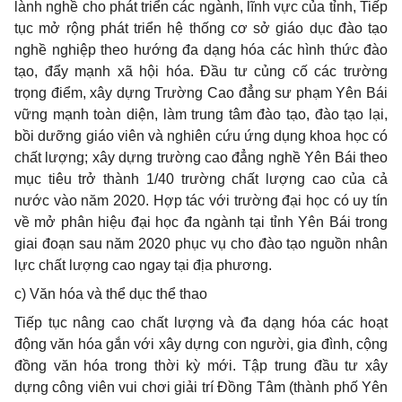
lành nghề cho phát triển các ngành, lĩnh vực của tỉnh, Tiếp
tục mở rộng phát triển hệ thống cơ sở giáo dục đào tạo
nghề nghiệp theo hướng đa dạng hóa các hình thức đào
tạo, đẩy mạnh xã hội hóa. Đầ
u
tư củng cố các trường
trọng điểm, xây dựng Trường Cao đẳng sư phạm Yên Bái
vững mạnh toàn diện, làm trung tâm đào tạo, đào tạo lại,
bồi dưỡng giáo viên và nghiên cứu ứng dụng khoa học có
chất lượng; xây dựng trường cao đẳng nghề Yên Bái theo
mục tiêu trở thành 1/40 trường chất lượng cao của cả
nước vào năm 2020. Hợp tác với trường đại học có uy tín
về mở phân hiệu đại học đa ngành tại tỉnh Yên Bái trong
giai đoạn sau năm 2020 phục vụ cho đào tạo nguồn nhân
lực chất lượng cao ngay tại địa phương.
c) Văn hóa và thể dục thể thao
Tiếp tục nâng cao chất lượng và đa dạng hóa các hoạt
động văn hóa gắn với xây dựng con người, gia đình, cộng
đồng văn hóa trong thời kỳ mới. Tập trung đầu tư xây
dựng công viên vui chơi giải trí Đồng Tâm (thành phố Yên