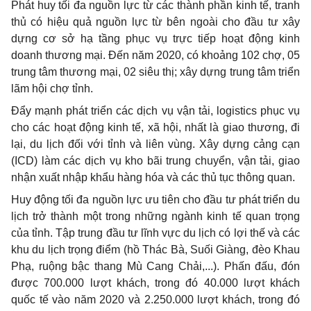
Phát huy tối đa nguồn lực từ các thành phần kinh tế, tranh
thủ có hiệu quả nguồn lực từ bên ngoài cho đầu tư xây
dựng cơ sở hạ tầng phục vụ trực tiếp hoạt động kinh
doanh thương mại. Đến năm 2020, có khoảng 102 chợ, 05
trung tâm thương mại, 02 siêu thị; xây dựng trung tâm triển
lãm hội chợ tỉnh.
Đẩy mạnh phát triển các dịch vụ vận tải, logistics phục vụ
cho các hoạt động kinh tế, xã hội, nhất là giao thương, đi
lại, du lịch đối với tỉnh và liên vùng. Xây dựng cảng cạn
(ICD) làm các dịch vụ kho bãi trung chuyển, vận tải, giao
nhận xuất nhập khẩu hàng hóa và các thủ tục thông quan.
Huy động tối đa nguồn lực ưu tiên cho đầu tư phát triển du
lịch trở thành một trong những ngành kinh tế quan trọng
của tỉnh. Tập trung đầu tư lĩnh vực du lịch có lợi thế và các
khu du lịch trọng điểm (hồ Thác Bà, Suối Giàng, đèo Khau
Phạ, ruộng bậc thang Mù Cang Chải,...). Phấn đấu, đón
được 700.000 lượt khách, trong đó 40.000 lượt khách
quốc tế vào năm 2020 và 2.250.000 lượt khách, trong đó