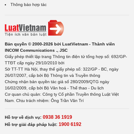
Thông báo hợp tác
Bản quyền © 2000-2026 bởi LuatVietnam - Thành viên
INCOM Communications ., JSC
Giấy phép thiết lập trang Thông tin điện tử tổng hợp số: 692/GP-
TTĐT cấp ngày 29/10/2010 bởi
Sở TT-TT Hà Nội, thay thế giấy phép số: 322/GP - BC, ngày
26/07/2007, cấp bởi Bộ Thông tin và Truyền thông
Chứng nhận bản quyền tác giả số 280/2009/QTG ngày
16/02/2009, cấp bởi Bộ Văn hoá - Thể thao - Du lịch
Cơ quan chủ quản: Công ty Cổ phần Truyền thông Luật Việt
Nam. Chịu trách nhiệm: Ông Trần Văn Trí
0938 36 1919
Hỗ trợ về dịch vụ:
1900 6192
Hỗ trợ giải đáp pháp luật: