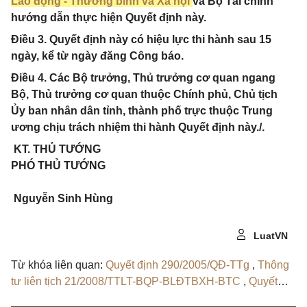
Lao động - Thương binh và Xã hội
và Bộ Tài chính
hướng dẫn thực hiện Quyết định này.
Điều 3. Quyết định này có hiệu lực thi hành sau 15
ngày, kể từ ngày đăng Công báo.
Điều 4. Các Bộ trưởng, Thủ trưởng cơ quan ngang
Bộ, Thủ trưởng cơ quan thuộc Chính phủ, Chủ tịch
Ủy ban nhân dân tỉnh, thành phố trực thuộc Trung
ương chịu trách nhiệm thi hành Quyết định này./.
KT. THỦ TƯỚNG
PHÓ THỦ TƯỚNG
Nguyễn Sinh Hùng
LuatVN
Từ khóa liên quan:
Quyết định 290/2005/QĐ-TTg
,
Thông
tư liên tịch 21/2008/TTLT-BQP-BLĐTBXH-BTC
,
Quyết
định 22/2025/QĐ-TTg