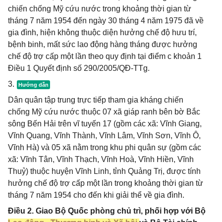
chiến chống Mỹ cứu nước trong khoảng thời gian từ
tháng 7 năm 1954 đến ngày 30 tháng 4 năm 1975 đã về
gia đình, hiện không thuộc diện hưởng chế độ hưu trí,
bệnh binh, mất sức lao động hàng tháng được hưởng
chế độ trợ cấp một lần theo quy định tại điểm c khoản 1
Điều 1 Quyết định số 290/2005/QĐ-TTg.
3.
Dân quân tập trung trực tiếp tham gia kháng chiến
chống Mỹ cứu nước thuộc 07 xã giáp ranh bên bờ Bắc
sông Bến Hải trên vĩ tuyến 17 (gồm các xã: Vĩnh Giang,
Vĩnh Quang, Vĩnh Thành, Vĩnh Lâm, Vĩnh Sơn, Vĩnh Ô,
Vĩnh Hà) và 05 xã nằm trong khu phi quân sự (gồm các
xã: Vĩnh Tân, Vĩnh Thạch, Vĩnh Hoà, Vĩnh Hiền, Vĩnh
Thuỷ) thuộc huyện Vĩnh Linh, tỉnh Quảng Trị, được tính
hưởng chế độ trợ cấp một lần trong khoảng thời gian từ
tháng 7 năm 1954 cho đến khi giải thể về gia đình.
Điều 2. Giao Bộ Quốc phòng chủ trì, phối hợp với Bộ