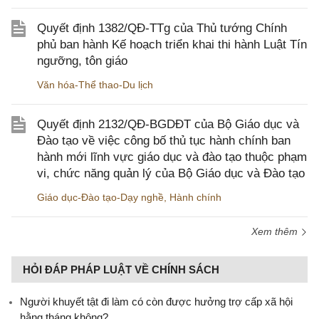
Quyết định 1382/QĐ-TTg của Thủ tướng Chính
phủ ban hành Kế hoạch triển khai thi hành Luật Tín
ngưỡng, tôn giáo
Văn hóa-Thể thao-Du lịch
Quyết định 2132/QĐ-BGDĐT của Bộ Giáo dục và
Đào tạo về việc công bố thủ tục hành chính ban
hành mới lĩnh vực giáo dục và đào tạo thuộc phạm
vi, chức năng quản lý của Bộ Giáo dục và Đào tạo
Giáo dục-Đào tạo-Dạy nghề
,
Hành chính
Xem thêm
HỎI ĐÁP PHÁP LUẬT VỀ CHÍNH SÁCH
Người khuyết tật đi làm có còn được hưởng trợ cấp xã hội
hằng tháng không?