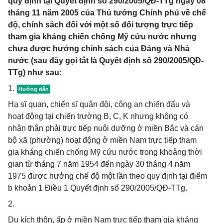
quy định tại Quyết định số 290/2005/QĐ-TTg ngày 08
tháng 11 năm 2005 của Thủ tướng Chính phủ về chế
độ, chính sách đối với một số đối tượng trực tiếp
tham gia kháng chiến chống Mỹ cứu nước nhưng
chưa được hưởng chính sách của Đảng và Nhà
nước (sau đây gọi tắt là Quyết định số 290/2005/QĐ-
TTg) như sau:
1.
Hạ sĩ quan, chiến sĩ quân đội, công an chiến đấu và
hoạt động tại chiến trường B, C, K nhưng không có
nhân thân phải trực tiếp nuôi dưỡng ở miền Bắc và cán
bộ xã (phường) hoạt động ở miền Nam trực tiếp tham
gia kháng chiến chống Mỹ cứu nước trong khoảng thời
gian từ tháng 7 năm 1954 đến ngày 30 tháng 4 năm
1975 được hưởng chế độ một lần theo quy định tại điểm
b khoản 1 Điều 1 Quyết định số 290/2005/QĐ-TTg.
2.
Du kích thôn, ấp ở miền Nam trực tiếp tham gia kháng