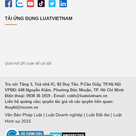
TẢI ỨNG DỤNG LUATVIETNAM
Quét mã QR code để cài đặt
Trụ sở: Tầng 3, Toà nhà IC, 82 Duy Tân, P.Cầu Giấy, TP.Hà Nội
VPĐD: 648 Nguyễn Kiệm, Phường Đức Nhuận, TP. Hồ Chí Minh
Điện thoại: 0938 36 1919 - Email:
cskh@luatvietnam.vn
Liên hệ quảng cáo; quyền tác giả và các quyền liên quan:
thuybt@incom.vn
Văn Bản Pháp Luật
|
Luật Doanh nghiệp
|
Luật Đất đai
|
Luật
Hình sự 2015