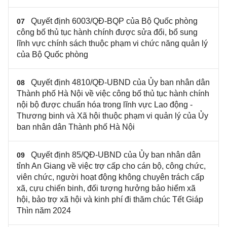
Quyết định 6003/QĐ-BQP của Bộ Quốc phòng
07
công bố thủ tục hành chính được sửa đổi, bổ sung
lĩnh vực chính sách thuộc phạm vi chức năng quản lý
của Bộ Quốc phòng
Quyết định 4810/QĐ-UBND của Ủy ban nhân dân
08
Thành phố Hà Nội về việc công bố thủ tục hành chính
nội bộ được chuẩn hóa trong lĩnh vực Lao động -
Thương binh và Xã hội thuộc phạm vi quản lý của Ủy
ban nhân dân Thành phố Hà Nội
Quyết định 85/QĐ-UBND của Ủy ban nhân dân
09
tỉnh An Giang về việc trợ cấp cho cán bộ, công chức,
viên chức, người hoạt động không chuyên trách cấp
xã, cựu chiến binh, đối tượng hưởng bảo hiểm xã
hội, bảo trợ xã hội và kinh phí đi thăm chúc Tết Giáp
Thìn năm 2024