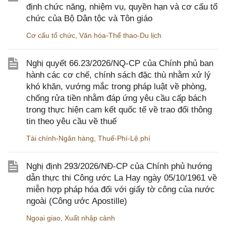
định chức năng, nhiệm vụ, quyền hạn và cơ cấu tổ
chức của Bộ Dân tộc và Tôn giáo
Cơ cấu tổ chức
,
Văn hóa-Thể thao-Du lịch
Nghị quyết 66.23/2026/NQ-CP của Chính phủ ban
hành các cơ chế, chính sách đặc thù nhằm xử lý
khó khăn, vướng mắc trong pháp luật về phòng,
chống rửa tiền nhằm đáp ứng yêu cầu cấp bách
trong thực hiện cam kết quốc tế về trao đổi thông
tin theo yêu cầu về thuế
Tài chính-Ngân hàng
,
Thuế-Phí-Lệ phí
Nghị định 293/2026/NĐ-CP của Chính phủ hướng
dẫn thực thi Công ước La Hay ngày 05/10/1961 về
miễn hợp pháp hóa đối với giấy tờ công của nước
ngoài (Công ước Apostille)
Ngoại giao
,
Xuất nhập cảnh