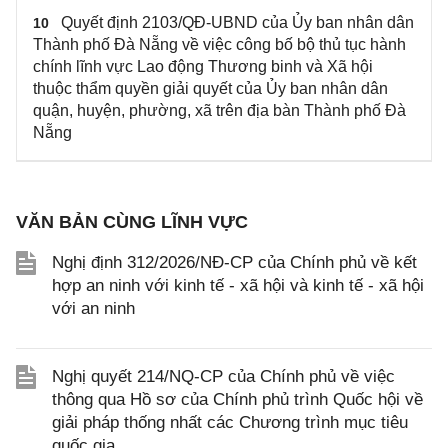
Quyết định 2103/QĐ-UBND của Ủy ban nhân dân
10
Thành phố Đà Nẵng về việc công bố bộ thủ tục hành
chính lĩnh vực Lao động Thương binh và Xã hội
thuộc thẩm quyền giải quyết của Ủy ban nhân dân
quận, huyện, phường, xã trên địa bàn Thành phố Đà
Nẵng
VĂN BẢN CÙNG LĨNH VỰC
Nghị định 312/2026/NĐ-CP của Chính phủ về kết
hợp an ninh với kinh tế - xã hội và kinh tế - xã hội
với an ninh
Nghị quyết 214/NQ-CP của Chính phủ về việc
thông qua Hồ sơ của Chính phủ trình Quốc hội về
giải pháp thống nhất các Chương trình mục tiêu
quốc gia