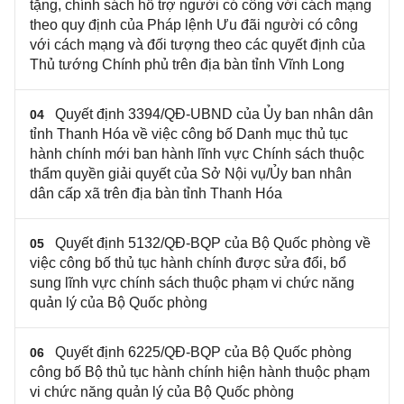
tặng, chính sách hỗ trợ người có công với cách mạng
theo quy định của Pháp lệnh Ưu đãi người có công
với cách mạng và đối tượng theo các quyết định của
Thủ tướng Chính phủ trên địa bàn tỉnh Vĩnh Long
Quyết định 3394/QĐ-UBND của Ủy ban nhân dân
04
tỉnh Thanh Hóa về việc công bố Danh mục thủ tục
hành chính mới ban hành lĩnh vực Chính sách thuộc
thẩm quyền giải quyết của Sở Nội vụ/Ủy ban nhân
dân cấp xã trên địa bàn tỉnh Thanh Hóa
Quyết định 5132/QĐ-BQP của Bộ Quốc phòng về
05
việc công bố thủ tục hành chính được sửa đổi, bổ
sung lĩnh vực chính sách thuộc phạm vi chức năng
quản lý của Bộ Quốc phòng
Quyết định 6225/QĐ-BQP của Bộ Quốc phòng
06
công bố Bộ thủ tục hành chính hiện hành thuộc phạm
vi chức năng quản lý của Bộ Quốc phòng