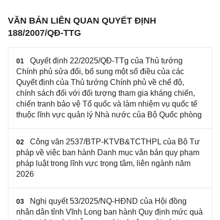
VĂN BẢN LIÊN QUAN QUYẾT ĐỊNH
188/2007/QĐ-TTG
Quyết định 22/2025/QĐ-TTg của Thủ tướng
01
Chính phủ sửa đổi, bổ sung một số điều của các
Quyết định của Thủ tướng Chính phủ về chế độ,
chính sách đối với đối tượng tham gia kháng chiến,
chiến tranh bảo vệ Tổ quốc và làm nhiệm vụ quốc tế
thuộc lĩnh vực quản lý Nhà nước của Bộ Quốc phòng
Công văn 2537/BTP-KTVB&TCTHPL của Bộ Tư
02
pháp về việc ban hành Danh mục văn bản quy phạm
pháp luật trong lĩnh vực trọng tâm, liên ngành năm
2026
Nghị quyết 53/2025/NQ-HĐND của Hội đồng
03
nhân dân tỉnh Vĩnh Long ban hành Quy định mức quà