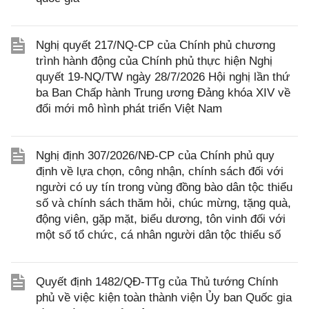
Nghị quyết 217/NQ-CP của Chính phủ chương
trình hành động của Chính phủ thực hiện Nghị
quyết 19-NQ/TW ngày 28/7/2026 Hội nghị lần thứ
ba Ban Chấp hành Trung ương Đảng khóa XIV về
đổi mới mô hình phát triển Việt Nam
Nghị định 307/2026/NĐ-CP của Chính phủ quy
định về lựa chọn, công nhận, chính sách đối với
người có uy tín trong vùng đồng bào dân tộc thiểu
số và chính sách thăm hỏi, chúc mừng, tặng quà,
động viên, gặp mặt, biểu dương, tôn vinh đối với
một số tổ chức, cá nhân người dân tộc thiểu số
Quyết định 1482/QĐ-TTg của Thủ tướng Chính
phủ về việc kiện toàn thành viện Ủy ban Quốc gia