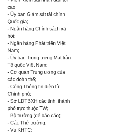
cao;
- Ủy ban Giám sát tài chính
Quốc gia;
- Ngân hàng Chính sách xã
hội;
- Ngân hàng Phát triển Việt
Nam;
- Ủy ban Trung ương Mặt trận
Tổ quốc Việt Nam;
- Cơ quan Trung ương của
các đoàn thể;
- Cổng Thông tin điện tử
Chính phủ;
- Sở LĐTBXH các tỉnh, thành
phố trực thuộc TW;
- Bộ trưởng (để báo cáo);
- Các Thứ trưởng;
- Vụ KHTC;