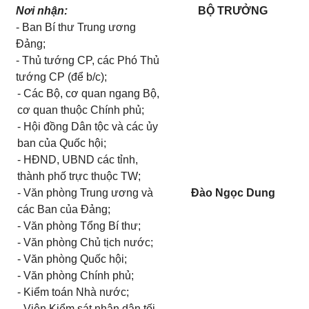
Nơi nhận:
BỘ TRƯỞNG
- Ban Bí thư Trung ương
Đảng;
- Thủ tướng CP, các Phó Thủ
tướng CP (để b/c);
- Các Bộ, cơ quan ngang Bộ,
cơ quan thuộc Chính phủ;
- Hội đồng Dân tộc và các ủy
ban của Quốc hội;
- HĐND, UBND các tỉnh,
thành phố trực thuộc TW;
- Văn phòng Trung ương và
Đào Ngọc Dung
các Ban của Đảng;
- Văn phòng Tổng Bí thư;
- Văn phòng Chủ tịch nước;
- Văn phòng Quốc hội;
- Văn phòng Chính phủ;
- Kiểm toán Nhà nước;
- Viện Kiểm sát nhân dân tối