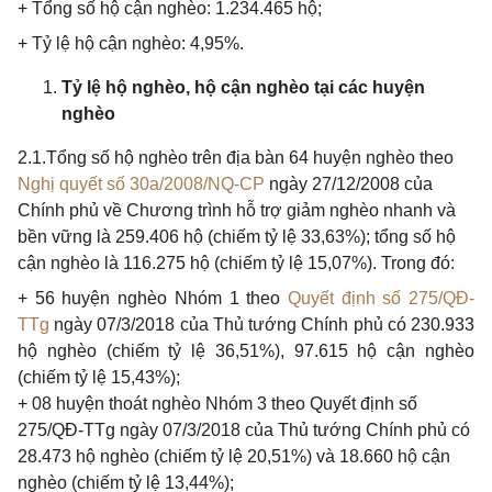
+ Tổng số hộ cận nghèo: 1.234.465 hộ;
+ Tỷ lệ hộ cận nghèo: 4,95%.
Tỷ lệ hộ nghèo, hộ cận nghèo tại các huyện
nghèo
2.1.Tổng số hộ nghèo trên địa bàn 64 huyện nghèo theo
Nghị quyết số 30a/2008/NQ-CP
ngày 27/12/2008 của
Chính phủ về Chương trình hỗ trợ giảm nghèo nhanh và
bền vững là 259.406 hộ (chiếm tỷ lệ 33,63%); tổng số hộ
cận nghèo là 116.275 hộ (chiếm tỷ lệ 15,07%). Trong đó:
+ 56 huyện nghèo Nhóm 1 theo
Quyết định số 275/QĐ-
TTg
ngày 07/3/2018 của Thủ tướng Chính phủ có 230.933
hộ nghèo (chiếm tỷ lệ 36,51%), 97.615 hộ cận nghèo
(chiếm tỷ lệ 15,43%);
+ 08
huyện thoát nghèo Nhóm 3 theo Quyết định số
275/QĐ-TTg ngày 07/3/2018 của Thủ tướng Chính phủ có
28.473 hộ nghèo (chiếm tỷ lệ 20,51%) và 18.660 hộ cận
nghèo (chiếm tỷ lệ 13,44%);