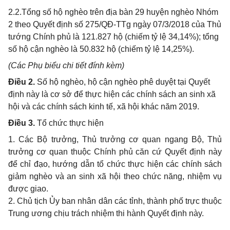
2.2.Tổng số hộ nghèo trên địa bàn 29 huyện nghèo Nhóm
2 theo Quyết định số 275/QĐ-TTg ngày 07/3/2018 của Thủ
tướng Chính phủ là 121.827 hộ (chiếm tỷ lệ 34,14%); tổng
số hộ cận nghèo là 50.832 hộ (chiếm tỷ lệ 14,25%).
(Các Phụ biểu chi tiết đính kèm)
Điều 2.
Số hộ nghèo, hộ cận nghèo phê duyệt tại Quyết
định này là cơ sở để thực hiện các chính sách an sinh xã
hội và các chính sách kinh tế, xã hội khác năm 2019.
Điều 3.
Tổ chức thực hiện
1. Các Bộ trưởng, Thủ trưởng cơ quan ngang Bộ, Thủ
trưởng cơ quan thuộc Chính phủ căn cứ Quyết định này
để chỉ đạo, hướng dẫn tổ chức thực hiện các chính sách
giảm nghèo và an sinh xã hội theo chức năng, nhiệm vụ
được giao.
2. Chủ tịch Ủy ban nhân dân các tỉnh, thành phố trực thuộc
Trung ương chịu trách nhiệm thi hành Quyết định này.