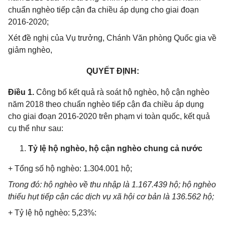
chuẩn nghèo tiếp cận đa chiều áp dụng cho giai đoạn
2016-2020;
Xét đề nghị của Vụ trưởng, Chánh Văn phòng Quốc gia về
giảm nghèo,
QUYẾT ĐỊNH:
Điều 1.
Công bố kết quả rà soát hộ nghèo, hộ cận nghèo
năm 2018 theo chuẩn nghèo tiếp cận đa chiều áp dụng
cho giai đoạn 2016-2020 trên phạm vi toàn quốc, kết quả
cụ thể như sau:
Tỷ lệ hộ nghèo, hộ cận nghèo chung cả nước
+ Tổng số hộ nghèo: 1.304.001 hộ;
Trong đó: hộ nghèo về thu nhập là 1.167.439 hộ; hộ nghèo
thiếu hụt tiếp cận các dịch vụ xã hội cơ bản là 136.562 hộ;
+ Tỷ lệ hộ nghèo: 5,23%: