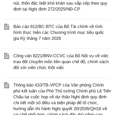
núi, thôn đặc biệt khó khăn sau sắp xếp theo quy
định tại Nghị định 272/2025/NĐ-CP
Báo cáo 612/BC-BTC của Bộ Tài chính về tình
hình thực hiện các Chương trình mục tiêu quốc
gia Kỳ tháng 7 năm 2026
Công văn 8221/BNV-CCVC của Bộ Nội vụ về việc
trao đổi chuyên môn liên quan chế độ, chính sách
đối với viên chức thôi việc
Thông báo 410/TB-VPCP của Văn phòng Chính
phủ kết luận của Phó Thủ tướng Chính phủ Lê Tiến
Châu tại cuộc họp về dự thảo Nghị định quy định
chi tiết một số điều và biện pháp để tổ chức,
hướng dẫn thi hành Nghị quyết 20/2026/QH16 về
cơ chế phối hợp, chính sách đặc thù nâng cao