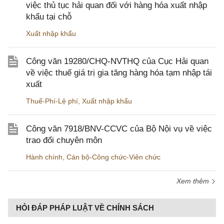
việc thủ tục hải quan đối với hàng hóa xuất nhập
khẩu tại chỗ
Xuất nhập khẩu
Công văn 19280/CHQ-NVTHQ của Cục Hải quan
về việc thuế giá trị gia tăng hàng hóa tạm nhập tái
xuất
Thuế-Phí-Lệ phí
,
Xuất nhập khẩu
Công văn 7918/BNV-CCVC của Bộ Nội vụ về việc
trao đổi chuyên môn
Hành chính
,
Cán bộ-Công chức-Viên chức
Xem thêm
HỎI ĐÁP PHÁP LUẬT VỀ CHÍNH SÁCH