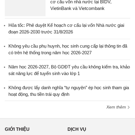
cơ cấu vốn nhà nước tại BIDV,
VietinBank và Vietcombank
Hỏa tốc: Phê duyệt Kế hoạch cơ cấu lại vốn Nhà nước giai
đoạn 2026-2030 trước 31/8/2026
Không yêu cầu phụ huynh, học sinh cung cấp lại thông tin đã
có trên hệ thống trong năm học 2026-2027
Năm học 2026-2027, Bộ GDĐT yêu cầu không kiểm tra, khảo
sát năng lực để tuyển sinh vào lớp 1
Không được lấy danh nghĩa “tự nguyện” ép học sinh tham gia
hoạt động, thu tiền trái quy định
Xem thêm
GIỚI THIỆU
DỊCH VỤ