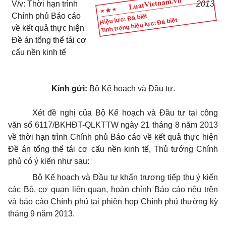
V/v: Thời hạn trình
2013
Chính phủ Báo cáo
Hiệu lực: Đã biết
Tình trạng hiệu lực: Đã biết
về kết quả thực hiện
Đề án tổng thể tái cơ
cấu nền kinh tế
Kính gửi:
Bộ Kế hoạch và Đầu tư.
Xét đề nghị của Bộ Kế hoạch và Đầu tư tại công
văn số 6117/BKHĐT-QLKTTW ngày 21 tháng 8 năm 2013
về thời hạn trình Chính phủ Báo cáo về kết quả thực hiện
Đề án tổng thể tái cơ cấu nền kinh tế, Thủ tướng Chính
phủ có ý kiến như sau:
Bộ Kế hoạch và Đầu tư khẩn trương tiếp thu ý kiến
các Bộ, cơ quan liên quan, hoàn chỉnh Báo cáo nêu trên
và báo cáo Chính phủ tại phiên họp Chính phủ thường kỳ
tháng 9 năm 2013.