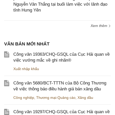
Nguyễn Văn Thắng tại buổi làm việc với lãnh đạo
tỉnh Hưng Yên
Xem thêm
VĂN BẢN MỚI NHẤT
Công văn 19363/CHQ-GSQL của Cục Hải quan về
việc vướng mắc về ghi nhãn®
Xuất nhập khẩu
Công văn 5680/BCT-TTTN của Bộ Công Thương
về việc thông báo điều hành giá bán xăng dầu
Công nghiệp
,
Thương mại-Quảng cáo
,
Xăng dầu
Công văn 19297/CHQ-GSQL của Cục Hải quan về