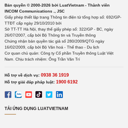
Bản quyền © 2000-2026 bởi LuatVietnam - Thành viên
INCOM Communications ., JSC
Giấy phép thiết lập trang Thông tin điện tử tổng hợp số: 692/GP-
TTĐT cấp ngày 29/10/2010 bởi
Sở TT-TT Hà Nội, thay thế giấy phép số: 322/GP - BC, ngày
26/07/2007, cấp bởi Bộ Thông tin và Truyền thông
Chứng nhận bản quyền tác giả số 280/2009/QTG ngày
16/02/2009, cấp bởi Bộ Văn hoá - Thể thao - Du lịch
Cơ quan chủ quản: Công ty Cổ phần Truyền thông Luật Việt
Nam. Chịu trách nhiệm: Ông Trần Văn Trí
0938 36 1919
Hỗ trợ về dịch vụ:
1900 6192
Hỗ trợ giải đáp pháp luật:
TẢI ỨNG DỤNG LUATVIETNAM