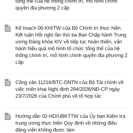
tổng thể của hệ thống chính trị, mô hình chính
quyền địa phương 2 cấp
Kế hoạch 06-KH/TW của Bộ Chính trị thực hiện
Kết luận Hội nghị lần thứ ba Ban Chấp hành Trung
ương Đảng khóa XIV về tiếp tục hoàn thiện, vận
hành hiệu quả mô hình tổ chức tổng thể của hệ
thống chính trị, mô hình chính quyền địa phương 2
cấp
Công văn 11216/BTC-DNTN của Bộ Tài chính về
việc triển khai Nghị định 294/2026/NĐ-CP ngày
23/7/2026 của Chính phủ về tổ hợp tác
Hướng dẫn 02-HD/UBKTTW của Ủy ban Kiểm tra
trung ương thực hiện Quy định về những điều
đảng viên không được làm