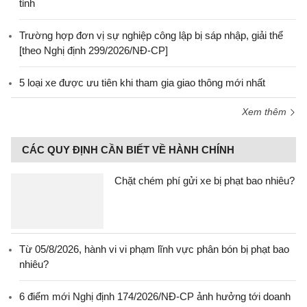
tỉnh
Trường hợp đơn vị sự nghiệp công lập bị sáp nhập, giải thể
[theo Nghị định 299/2026/NĐ-CP]
5 loại xe được ưu tiên khi tham gia giao thông mới nhất
Xem thêm
CÁC QUY ĐỊNH CẦN BIẾT VỀ HÀNH CHÍNH
Chặt chém phí gửi xe bị phạt bao nhiêu?
Từ 05/8/2026, hành vi vi phạm lĩnh vực phân bón bị phạt bao
nhiêu?
6 điểm mới Nghị định 174/2026/NĐ-CP ảnh hưởng tới doanh