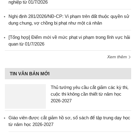
nghiệp từ 01/7/2026
Nghị định 281/2026/NĐ-CP: Vi phạm trên đất thuộc quyền sử
dụng chung, vợ chồng bị phạt như một cá nhân
[Tổng hợp] Điểm mới về mức phạt vi phạm trong lĩnh vực hải
quan từ 01/7/2026
Xem thêm
TIN VĂN BẢN MỚI
Thủ tướng yêu cầu cắt giảm các kỳ thi,
cuộc thi không cần thiết từ năm học
2026-2027
Giáo viên được cắt giảm hồ sơ, sổ sách để tập trung dạy học
từ năm học 2026-2027