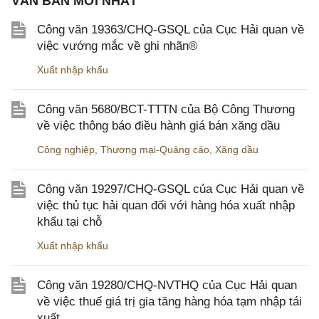
VĂN BẢN MỚI NHẤT
Công văn 19363/CHQ-GSQL của Cục Hải quan về
việc vướng mắc về ghi nhãn®
Xuất nhập khẩu
Công văn 5680/BCT-TTTN của Bộ Công Thương
về việc thông báo điều hành giá bán xăng dầu
Công nghiệp
,
Thương mại-Quảng cáo
,
Xăng dầu
Công văn 19297/CHQ-GSQL của Cục Hải quan về
việc thủ tục hải quan đối với hàng hóa xuất nhập
khẩu tại chỗ
Xuất nhập khẩu
Công văn 19280/CHQ-NVTHQ của Cục Hải quan
về việc thuế giá trị gia tăng hàng hóa tạm nhập tái
xuất