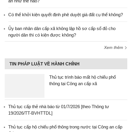
án như thế nào?
Có thể khởi kiện quyết định phê duyệt giá đất cụ thể không?
Ủy ban nhân dân cấp xã không lập hồ sơ cấp sổ đỏ cho
người dân thì có kiện được không?
Xem thêm
TIN PHÁP LUẬT VỀ HÀNH CHÍNH
Thủ tục trình báo mất hộ chiếu phổ
thông tại Công an cấp xã
Thủ tục cấp thẻ nhà báo từ 01/7/2026 [theo Thông tư
19/2026/TT-BVHTTDL]
Thủ tục cấp hộ chiếu phổ thông trong nước tại Công an cấp