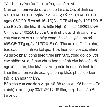
Tài chính) yêu cầu Thủ trưởng các đơn vị:
Căn cứ nhiệm vụ đã được giao tại các Quyết định số
633/QĐ-LĐTBXH ngày 15/5/2015; số 773/QĐ-LĐTBXH
ngày 06/8/2015 và số 1641/QĐ-LĐTBXH ngày 10/11/2015
của Bộ về triển khai thực hiện Nghị định số 16/2015/NĐ-
CP ngày 14/02/2015 của Chính phủ quy định cơ chế tự
chủ của đơn vị sự nghiệp công lập và Quyết định số
695/QĐ-TTg ngày 21/5/2015 của Thủ tướng Chính phủ,
báo cáo tình hình và kết quả thực hiện đối với các nhiệm
vụ được phân công theo từng lĩnh vực, trong đó, đối với
các nhiệm vụ quá hạn chưa hoàn thành cần báo cáo rõ
nguyên nhân, khó khăn, vướng mắc trong quá trình triển
khai thực hiện và đề xuất giải pháp khắc phục, dự kiến
thời gian hoàn thành.
Báo cáo của các đơn vị gửi về Bộ (qua Vụ Kế hoạch - Tài
chính) trước ngày 30/11/2017 để tổng hợp, báo cáo Bộ
trưởng./
.