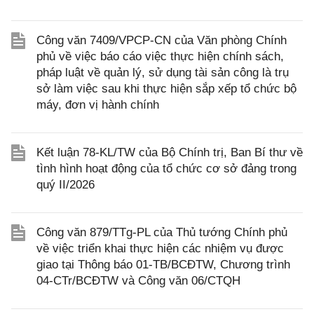
Công văn 7409/VPCP-CN của Văn phòng Chính
phủ về việc báo cáo việc thực hiện chính sách,
pháp luật về quản lý, sử dụng tài sản công là trụ
sở làm việc sau khi thực hiện sắp xếp tổ chức bộ
máy, đơn vị hành chính
Kết luận 78-KL/TW của Bộ Chính trị, Ban Bí thư về
tình hình hoạt động của tổ chức cơ sở đảng trong
quý II/2026
Công văn 879/TTg-PL của Thủ tướng Chính phủ
về việc triển khai thực hiện các nhiệm vụ được
giao tại Thông báo 01-TB/BCĐTW, Chương trình
04-CTr/BCĐTW và Công văn 06/CTQH