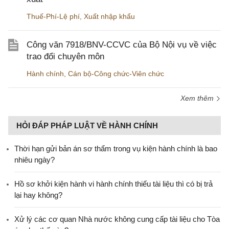
Thuế-Phí-Lệ phí
,
Xuất nhập khẩu
Công văn 7918/BNV-CCVC của Bộ Nội vụ về việc
trao đổi chuyên môn
Hành chính
,
Cán bộ-Công chức-Viên chức
Xem thêm
HỎI ĐÁP PHÁP LUẬT VỀ HÀNH CHÍNH
Thời hạn gửi bản án sơ thẩm trong vụ kiện hành chính là bao
nhiêu ngày?
Hồ sơ khởi kiện hành vi hành chính thiếu tài liệu thì có bị trả
lại hay không?
Xử lý các cơ quan Nhà nước không cung cấp tài liệu cho Tòa