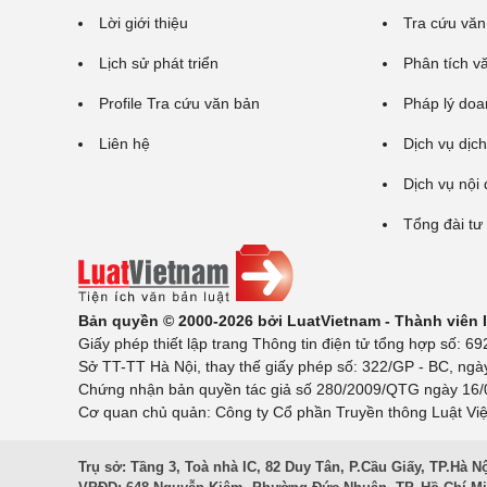
Lời giới thiệu
Tra cứu văn
Lịch sử phát triển
Phân tích v
Profile Tra cứu văn bản
Pháp lý doa
Liên hệ
Dịch vụ dịch
Dịch vụ nội
Tổng đài tư
Bản quyền © 2000-2026 bởi LuatVietnam - Thành viên
Giấy phép thiết lập trang Thông tin điện tử tổng hợp số:
Sở TT-TT Hà Nội, thay thế giấy phép số: 322/GP - BC, ngà
Chứng nhận bản quyền tác giả số 280/2009/QTG ngày 16/02
Cơ quan chủ quản: Công ty Cổ phần Truyền thông Luật Việ
Trụ sở: Tầng 3, Toà nhà IC, 82 Duy Tân, P.Cầu Giấy, TP.Hà N