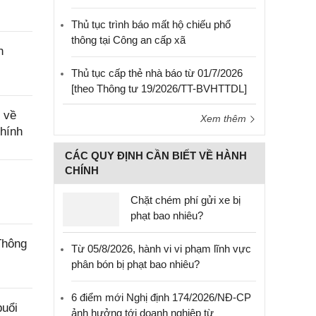
Thủ tục trình báo mất hộ chiếu phổ
thông tại Công an cấp xã
n
Thủ tục cấp thẻ nhà báo từ 01/7/2026
[theo Thông tư 19/2026/TT-BVHTTDL]
 về
Xem thêm
chính
CÁC QUY ĐỊNH CẦN BIẾT VỀ HÀNH
CHÍNH
Chặt chém phí gửi xe bị
phạt bao nhiêu?
Thông
Từ 05/8/2026, hành vi vi phạm lĩnh vực
phân bón bị phạt bao nhiêu?
6 điểm mới Nghị định 174/2026/NĐ-CP
buổi
ảnh hưởng tới doanh nghiệp từ