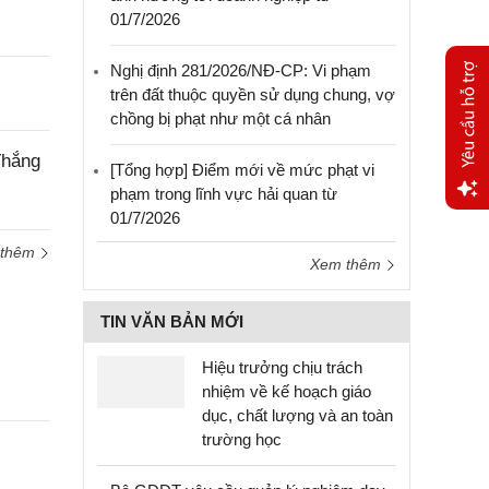
01/7/2026
Nghị định 281/2026/NĐ-CP: Vi phạm
trên đất thuộc quyền sử dụng chung, vợ
chồng bị phạt như một cá nhân
Thắng
[Tổng hợp] Điểm mới về mức phạt vi
phạm trong lĩnh vực hải quan từ
01/7/2026
Yêu
cầu
 thêm
Xem thêm
hỗ trợ
TIN VĂN BẢN MỚI
Hiệu trưởng chịu trách
nhiệm về kế hoạch giáo
dục, chất lượng và an toàn
trường học