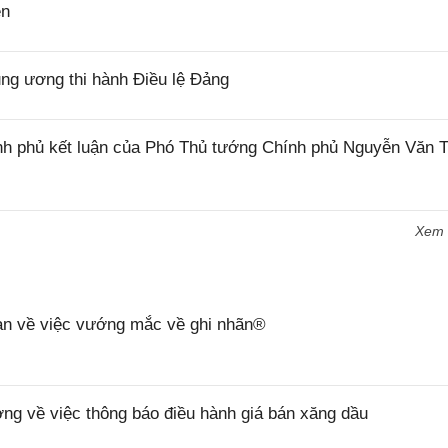
ên
g ương thi hành Điều lệ Đảng
h phủ kết luận của Phó Thủ tướng Chính phủ Nguyễn Văn 
Xem
n về việc vướng mắc về ghi nhãn®
 về việc thông báo điều hành giá bán xăng dầu