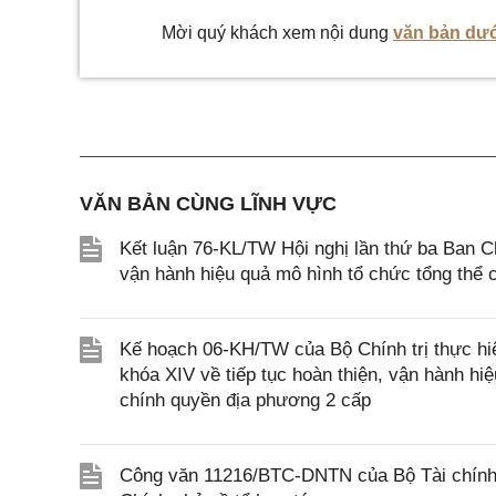
Mời quý khách xem nội dung
văn bản dướ
VĂN BẢN CÙNG LĨNH VỰC
Kết luận 76-KL/TW Hội nghị lần thứ ba Ban C
vận hành hiệu quả mô hình tổ chức tổng thể 
Kế hoạch 06-KH/TW của Bộ Chính trị thực hi
khóa XIV về tiếp tục hoàn thiện, vận hành hiệ
chính quyền địa phương 2 cấp
Công văn 11216/BTC-DNTN của Bộ Tài chính v