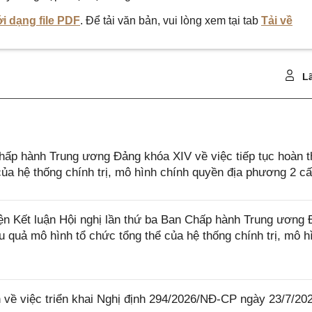
i dạng file PDF
. Để tải văn bản, vui lòng xem tại tab
Tải về
Lã
hấp hành Trung ương Đảng khóa XIV về việc tiếp tục hoàn t
của hệ thống chính trị, mô hình chính quyền địa phương 2 c
ện Kết luận Hội nghị lần thứ ba Ban Chấp hành Trung ương
u quả mô hình tổ chức tổng thể của hệ thống chính trị, mô h
ề việc triển khai Nghị định 294/2026/NĐ-CP ngày 23/7/20