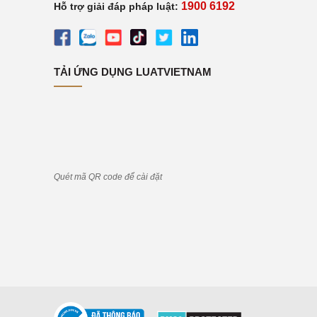
1900 6192
Hỗ trợ giải đáp pháp luật:
TẢI ỨNG DỤNG LUATVIETNAM
Quét mã QR code để cài đặt