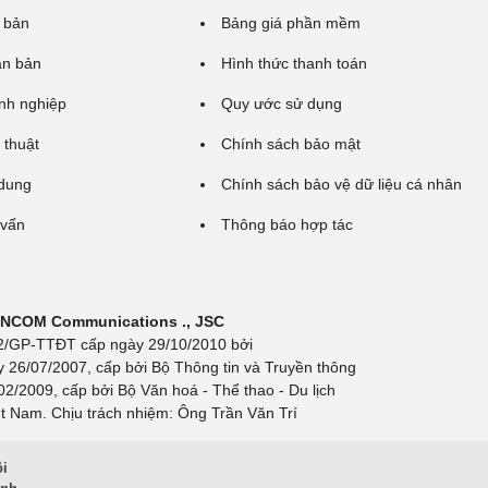
 bản
Bảng giá phần mềm
ăn bản
Hình thức thanh toán
nh nghiệp
Quy ước sử dụng
 thuật
Chính sách bảo mật
 dung
Chính sách bảo vệ dữ liệu cá nhân
 vấn
Thông báo hợp tác
 INCOM Communications ., JSC
 692/GP-TTĐT cấp ngày 29/10/2010 bởi
y 26/07/2007, cấp bởi Bộ Thông tin và Truyền thông
/2009, cấp bởi Bộ Văn hoá - Thể thao - Du lịch
t Nam. Chịu trách nhiệm: Ông Trần Văn Trí
ội