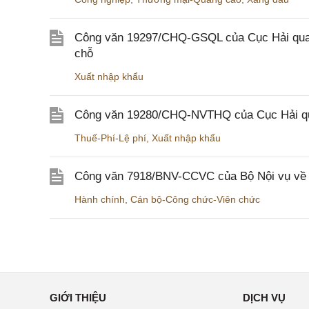
Công văn 19297/CHQ-GSQL của Cục Hải quan v
chỗ
Xuất nhập khẩu
Công văn 19280/CHQ-NVTHQ của Cục Hải quan 
Thuế-Phí-Lệ phí
,
Xuất nhập khẩu
Công văn 7918/BNV-CCVC của Bộ Nội vụ về v
Hành chính
,
Cán bộ-Công chức-Viên chức
GIỚI THIỆU
DỊCH VỤ