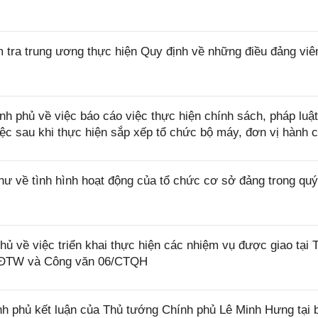
a trung ương thực hiện Quy định về những điều đảng viê
phủ về việc báo cáo việc thực hiện chính sách, pháp luật
việc sau khi thực hiện sắp xếp tổ chức bộ máy, đơn vị hành 
hư về tình hình hoạt động của tổ chức cơ sở đảng trong quý
 về việc triển khai thực hiện các nhiệm vụ được giao tại 
CĐTW và Công văn 06/CTQH
 phủ kết luận của Thủ tướng Chính phủ Lê Minh Hưng tại 