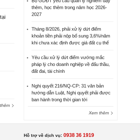
Bộ GDĐT yêu cầu quản lý nghiêm dạy
thêm, học thêm trong năm học 2026-
2027
tại
Tháng 8/2026, phải xử lý dứt điểm
khoản tiền phải nộp bổ sung 3,6%/năm
khi chưa xác định được giá đất cụ thể
Yêu cầu xử lý dứt điểm vướng mắc
pháp lý cho doanh nghiệp về đấu thầu,
đất đai, tài chính
Nghị quyết 216/NQ-CP: 31 văn bản
hướng dẫn Luật, Nghị quyết phải được
ban hành trong thời gian tới
 thêm
Xem thêm
0938 36 1919
Hỗ trợ về dịch vụ: