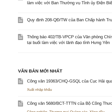
làm việc với Ban Thường vụ Tỉnh ủy Điện Bi
Quy định 208-QĐ/TW của Ban Chấp hành Trun
Thông báo 402/TB-VPCP của Văn phòng Chín
tại buổi làm việc với lãnh đạo tỉnh Hưng Yên
VĂN BẢN MỚI NHẤT
Công văn 19363/CHQ-GSQL của Cục Hải qua
Xuất nhập khẩu
Công văn 5680/BCT-TTTN của Bộ Công Thương
Công nghiệp
,
Thương mại-Quảng cáo
,
Xăng dầu