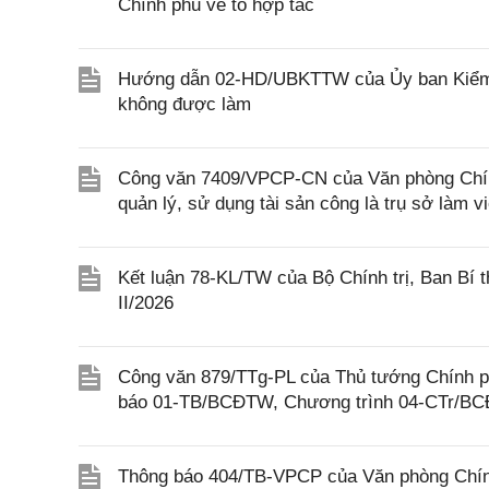
Chính phủ về tổ hợp tác
Hướng dẫn 02-HD/UBKTTW của Ủy ban Kiểm tr
không được làm
Công văn 7409/VPCP-CN của Văn phòng Chính 
quản lý, sử dụng tài sản công là trụ sở làm 
Kết luận 78-KL/TW của Bộ Chính trị, Ban Bí t
II/2026
Công văn 879/TTg-PL của Thủ tướng Chính phủ
báo 01-TB/BCĐTW, Chương trình 04-CTr/B
Thông báo 404/TB-VPCP của Văn phòng Chính