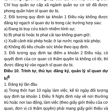
Chỉ huy quân sự cấp xã ngành quân sự cơ sở đã được
phong quân hàm sĩ quan dự bị.
2. Đối tượng quy định tại khoản 1 Điều này không được
đăng ký ngạch sĩ quan dự bị trong các trường hợp sau:
a) Đang bị truy cứu trách nhiệm hình sự;
b) Bị phạt tù hoặc bị phạt cải tạo không giam giữ;
c) Xuất cảnh trái phép hoặc ở lại nước ngoài trái phép;
d) Không đủ tiêu chuẩn sức khỏe theo quy định.
3. Đối tượng quy định tại điểm a khoản 2 Điều này, có
quyết định của cơ quan có thẩm quyền là không có tội, thì
được đăng ký vào ngạch sĩ quan dự bị.
Điều 10. Trình tự, thủ tục đăng ký, quản lý sĩ quan dự
6
bị
1. Đăng ký lần đầu
a) Trong thời hạn 10 ngày làm việc, kể từ ngày đối tượng
quy định tại
khoản 1 Điều 9 Nghị định này
về nơi thường
trú hoặc nơi lao động, làm việc (theo giấy giới thiệu của cơ
quan, đơn vị có thẩm quyền) phải mang giấy giới thiệu và