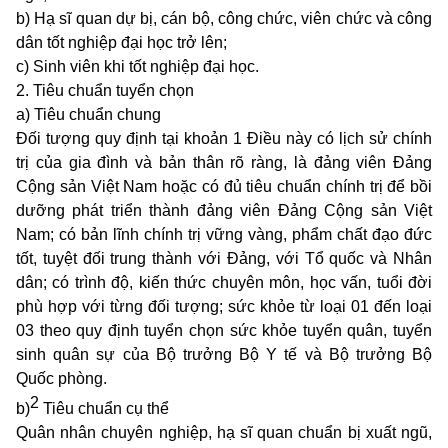
b) Hạ sĩ quan dự bị, cán bộ, công chức, viên chức và công
dân tốt nghiệp đại học trở lên;
c) Sinh viên khi tốt nghiệp đại học.
2. Tiêu chuẩn tuyển chọn
a) Tiêu chuẩn chung
Đối tượng quy định tại khoản 1 Điều này có lịch sử chính
trị của gia đình và bản thân rõ ràng, là đảng viên Đảng
Cộng sản Việt Nam hoặc có đủ tiêu chuẩn chính trị để bồi
dưỡng phát triển thành đảng viên Đảng Cộng sản Việt
Nam; có bản lĩnh chính trị vững vàng, phẩm chất đạo đức
tốt, tuyệt đối trung thành với Đảng, với Tổ quốc và Nhân
dân; có trình độ, kiến thức chuyên môn, học vấn, tuổi đời
phù hợp với từng đối tượng; sức khỏe từ loại 01 đến loại
03 theo quy định tuyển chọn sức khỏe tuyển quân, tuyển
sinh quân sự của Bộ trưởng Bộ Y tế và Bộ trưởng Bộ
Quốc phòng.
2
b)
Tiêu chuẩn cụ thể
Quân nhân chuyên nghiệp, hạ sĩ quan chuẩn bị xuất ngũ,