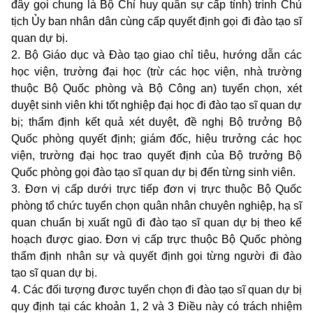
đây gọi chung là Bộ Chỉ huy quân sự cấp tỉnh) trình Chủ
tịch Ủy ban nhân dân cùng cấp quyết định gọi đi đào tạo sĩ
quan dự bị.
2. Bộ Giáo dục và Đào tạo giao chỉ tiêu, hướng dẫn các
học viện, trường đại học (trừ các học viện, nhà trường
thuộc Bộ Quốc phòng và Bộ Công an) tuyển chọn, xét
duyệt sinh viên khi tốt nghiệp đại học đi đào tạo sĩ quan dự
bị; thẩm định kết quả xét duyệt, đề nghị Bộ trưởng Bộ
Quốc phòng quyết định; giám đốc, hiệu trưởng các học
viện, trường đại học trao quyết định của Bộ trưởng Bộ
Quốc phòng gọi đào tạo sĩ quan dự bị đến từng sinh viên.
3. Đơn vị cấp dưới trực tiếp đơn vị trực thuộc Bộ Quốc
phòng tổ chức tuyển chọn quân nhân chuyên nghiệp, hạ sĩ
quan chuẩn bị xuất ngũ đi đào tạo sĩ quan dự bị theo kế
hoạch được giao. Đơn vị cấp trực thuộc Bộ Quốc phòng
thẩm định nhân sự và quyết định gọi từng người đi đào
tạo sĩ quan dự bị.
4. Các đối tượng được tuyển chọn đi đào tạo sĩ quan dự bị
quy định tại các khoản 1, 2 và 3 Điều này có trách nhiệm