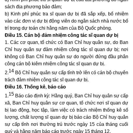
sách địa phương bảo đảm;
b) Kinh phí phúc tra sĩ quan dự bị đã sắp xếp, bổ nhiệm
vào các đơn vị dự bị động viên do ngân sách nhà nước bố
trí trong dự toán chi hằng năm của Bộ Quốc phòng.
Điều 15. Cán bộ đảm nhiệm công tác sĩ quan dự bị
1. Các cơ quan, tổ chức có Ban Chỉ huy quân sự, do Ban
Chỉ huy quân sự đảm nhiệm công tác sĩ quan dự bị; nơi
không có Ban Chỉ huy quân sự do người đứng đầu phân
công cán bộ kiêm nhiệm công tác sĩ quan dự bị.
14
2.
Bộ Chỉ huy quân sự cấp tỉnh trở lên có cán bộ chuyên
trách đảm nhiệm công tác sĩ quan dự bị.
Điều 16. Thống kê, báo cáo
15
1.
Báo cáo định kỳ: Hằng quý, Ban Chỉ huy quân sự cấp
xã, Ban Chỉ huy quân sự cơ quan, tổ chức nơi sĩ quan dự
bị lao động, học tập, làm việc có trách nhiệm thống kê số
lượng, chất lượng sĩ quan dự bị báo cáo Bộ Chỉ huy quân
sự cấp tỉnh nơi thường trú trước ngày 15 của tháng cuối
quý và hằng năm báo cáo trước ngày 15 tháng 12.