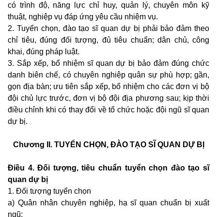
có trình độ, năng lực chỉ huy, quản lý, chuyên môn kỹ
thuật, nghiệp vụ đáp ứng yêu cầu nhiệm vụ.
2. Tuyển chọn, đào tạo sĩ quan dự bị phải bảo đảm theo
chỉ tiêu, đúng đối tượng, đủ tiêu chuẩn; dân chủ, công
khai, đúng pháp luật.
3. Sắp xếp, bổ nhiệm sĩ quan dự bị bảo đảm đúng chức
danh biên chế, có chuyên nghiệp quân sự phù hợp; gần,
gọn địa bàn; ưu tiên sắp xếp, bổ nhiệm cho các đơn vị bộ
đội chủ lực trước, đơn vị bộ đội địa phương sau; kịp thời
điều chỉnh khi có thay đổi về tổ chức hoặc đội ngũ sĩ quan
dự bị.
Chương II.
TUYỂN CHỌN, ĐÀO TẠO SĨ QUAN DỰ BỊ
Điều 4. Đối tượng, tiêu chuẩn tuyển chọn đào tạo sĩ
quan dự bị
1. Đối tượng tuyển chọn
a) Quân nhân chuyên nghiệp, hạ sĩ quan chuẩn bị xuất
ngũ;