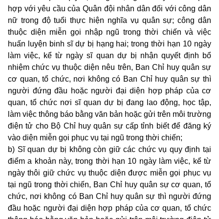
hợp với yêu cầu của Quân đội nhân dân đối với công dân
nữ trong độ tuổi thực hiện nghĩa vụ quân sự; công dân
thuộc diện miễn gọi nhập ngũ trong thời chiến và việc
huấn luyện binh sĩ dự bị hạng hai; trong thời hạn 10 ngày
làm việc, kể từ ngày sĩ quan dự bị nhận quyết định bổ
nhiệm chức vụ thuộc diện nêu trên, Ban Chỉ huy quân sự
cơ quan, tổ chức, nơi không có Ban Chỉ huy quân sự thì
người đứng đầu hoặc người đại diện hợp pháp của cơ
quan, tổ chức nơi sĩ quan dự bị đang lao động, học tập,
làm việc thông báo bằng văn bản hoặc gửi trên môi trường
điện tử cho Bộ Chỉ huy quân sự cấp tỉnh biết để đăng ký
vào diện miễn gọi phục vụ tại ngũ trong thời chiến;
b) Sĩ quan dự bị không còn giữ các chức vụ quy định tại
điểm a khoản này, trong thời hạn 10 ngày làm việc, kể từ
ngày thôi giữ chức vụ thuộc diện được miễn gọi phục vụ
tại ngũ trong thời chiến, Ban Chỉ huy quân sự cơ quan, tổ
chức, nơi không có Ban Chỉ huy quân sự thì người đứng
đầu hoặc người đại diện hợp pháp của cơ quan, tổ chức