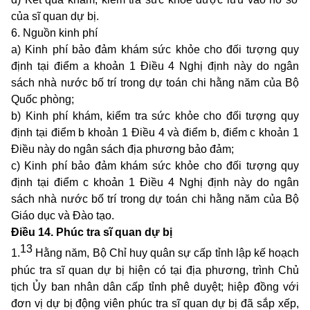
của sĩ quan dự bị.
6. Nguồn kinh phí
a) Kinh phí bảo đảm khám sức khỏe cho đối tượng quy
định tại
điểm a khoản 1 Điều 4 Nghị định này
do ngân
sách nhà nước bố trí trong dự toán chi hằng năm của Bộ
Quốc phòng;
b) Kinh phí khám, kiểm tra sức khỏe cho đối tượng quy
định tại
điểm b khoản 1 Điều 4
và điểm b, điểm c khoản 1
Điều này do ngân sách địa phương bảo đảm;
c) Kinh phí bảo đảm khám sức khỏe cho đối tượng quy
định tại
điểm c khoản 1 Điều 4 Nghị định này
do ngân
sách nhà nước bố trí trong dự toán chi hằng năm của Bộ
Giáo dục và Đào tạo.
Điều 14. Phúc tra sĩ quan dự bị
13
1.
Hằng năm, Bộ Chỉ huy quân sự cấp tỉnh lập kế hoạch
phúc tra sĩ quan dự bị hiện có tại địa phương, trình Chủ
tịch Ủy ban nhân dân cấp tỉnh phê duyệt; hiệp đồng với
đơn vị dự bị động viên phúc tra sĩ quan dự bị đã sắp xếp,