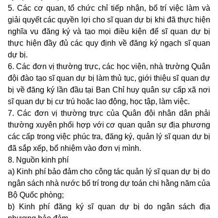
5. Các cơ quan, tổ chức chỉ tiếp nhận, bố trí việc làm và
giải quyết các quyền lợi cho sĩ quan dự bị khi đã thực hiện
nghĩa vụ đăng ký và tạo mọi điều kiện để sĩ quan dự bị
thực hiện đầy đủ các quy định về đăng ký ngạch sĩ quan
dự bị.
6. Các đơn vị thường trực, các học viện, nhà trường Quân
đội đào tạo sĩ quan dự bị làm thủ tục, giới thiệu sĩ quan dự
bị về đăng ký lần đầu tại Ban Chỉ huy quân sự cấp xã nơi
sĩ quan dự bị cư trú hoặc lao động, học tập, làm việc.
7. Các đơn vị thường trực của Quân đội nhân dân phải
thường xuyên phối hợp với cơ quan quân sự địa phương
các cấp trong việc phúc tra, đăng ký, quản lý sĩ quan dự bị
đã sắp xếp, bổ nhiệm vào đơn vị mình.
8. Nguồn kinh phí
a) Kinh phí bảo đảm cho công tác quản lý sĩ quan dự bị do
ngân sách nhà nước bố trí trong dự toán chi hằng năm của
Bộ Quốc phòng;
b) Kinh phí đăng ký sĩ quan dự bị do ngân sách địa