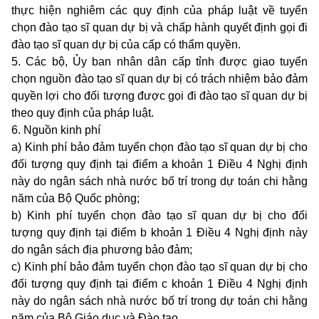
thực hiện nghiêm các quy định của pháp luật về tuyển
chọn đào tạo sĩ quan dự bị và chấp hành quyết định gọi đi
đào tạo sĩ quan dự bị của cấp có thẩm quyền.
5. Các bộ, Ủy ban nhân dân cấp tỉnh được giao tuyển
chọn nguồn đào tạo sĩ quan dự bị có trách nhiệm bảo đảm
quyền lợi cho đối tượng được gọi đi đào tạo sĩ quan dự bị
theo quy định của pháp luật.
6. Nguồn kinh phí
a) Kinh phí bảo đảm tuyển chọn đào tạo sĩ quan dự bị cho
đối tượng quy định tại
điểm a khoản 1 Điều 4 Nghị định
này
do ngân sách nhà nước bố trí trong dự toán chi hằng
năm của Bộ Quốc phòng;
b) Kinh phí tuyển chọn đào tạo sĩ quan dự bị cho đối
tượng quy định tại
điểm b khoản 1 Điều 4 Nghị định này
do ngân sách địa phương bảo đảm;
c) Kinh phí bảo đảm tuyển chọn đào tạo sĩ quan dự bị cho
đối tượng quy định tại
điểm c khoản 1 Điều 4 Nghị định
này
do ngân sách nhà nước bố trí trong dự toán chi hằng
năm của Bộ Giáo dục và Đào tạo.