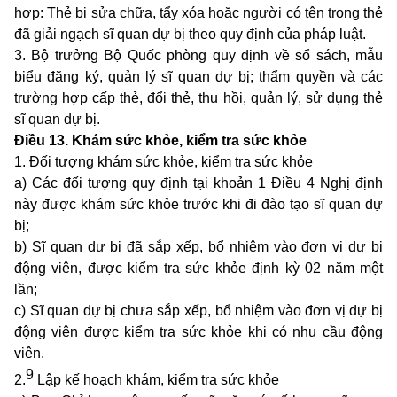
hợp: Thẻ bị sửa chữa, tẩy xóa hoặc người có tên trong thẻ
đã giải ngạch sĩ quan dự bị theo quy định của pháp luật.
3. Bộ trưởng Bộ Quốc phòng quy định về sổ sách, mẫu
biểu đăng ký, quản lý sĩ quan dự bị; thẩm quyền và các
trường hợp cấp thẻ, đổi thẻ, thu hồi, quản lý, sử dụng thẻ
sĩ quan dự bị.
Điều 13. Khám sức khỏe, kiểm tra sức khỏe
1. Đối tượng khám sức khỏe, kiểm tra sức khỏe
a) Các đối tượng quy định tại
khoản 1 Điều 4 Nghị định
này
được khám sức khỏe trước khi đi đào tạo sĩ quan dự
bị;
b) Sĩ quan dự bị đã sắp xếp, bổ nhiệm vào đơn vị dự bị
động viên, được kiểm tra sức khỏe định kỳ 02 năm một
lần;
c) Sĩ quan dự bị chưa sắp xếp, bổ nhiệm vào đơn vị dự bị
động viên được kiểm tra sức khỏe khi có nhu cầu động
viên.
9
2.
Lập kế hoạch khám, kiểm tra sức khỏe