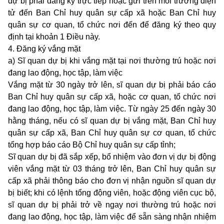
dự bị phải đăng ký trực tiếp hoặc gửi trên môi trường điện
tử đến Ban Chỉ huy quân sự cấp xã hoặc Ban Chỉ huy
quân sự cơ quan, tổ chức nơi đến để đăng ký theo quy
định tại khoản 1 Điều này.
4. Đăng ký vắng mặt
a) Sĩ quan dự bị khi vắng mặt tại nơi thường trú hoặc nơi
đang lao động, học tập, làm việc
Vắng mặt từ 30 ngày trở lên, sĩ quan dự bị phải báo cáo
Ban Chỉ huy quân sự cấp xã, hoặc cơ quan, tổ chức nơi
đang lao động, học tập, làm việc. Từ ngày 25 đến ngày 30
hằng tháng, nếu có sĩ quan dự bị vắng mặt, Ban Chỉ huy
quân sự cấp xã, Ban Chỉ huy quân sự cơ quan, tổ chức
tổng hợp báo cáo Bộ Chỉ huy quân sự cấp tỉnh;
Sĩ quan dự bị đã sắp xếp, bổ nhiệm vào đơn vị dự bị động
viên vắng mặt từ 03 tháng trở lên, Ban Chỉ huy quân sự
cấp xã phải thông báo cho đơn vị nhận nguồn sĩ quan dự
bị biết; khi có lệnh tổng động viên, hoặc động viên cục bộ,
sĩ quan dự bị phải trở về ngay nơi thường trú hoặc nơi
đang lao động, học tập, làm việc để sẵn sàng nhận nhiệm