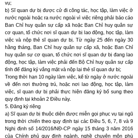
vụ;
b) Sĩ quan dự bị được cử đi công tác, học tập, làm việc ở
nước ngoài hoặc ra nước ngoài vì việc riêng phải báo cáo
Ban Chỉ huy quân sự cấp xã hoặc Ban Chỉ huy quân sự
cơ quan, tổ chức nơi sĩ quan dự bị lao động, học tập, làm
việc và nộp thẻ sĩ quan dự bị. Từ ngày 25 đến ngày 30
hằng tháng, Ban Chỉ huy quân sự cấp xã, hoặc Ban Chỉ
huy quân sự cơ quan, tổ chức nơi sĩ quan dự bị đang lao
động, học tập, làm việc phải đến Bộ Chỉ huy quân sự cấp
tỉnh để đăng ký vắng mặt và nộp lại thẻ sĩ quan dự bị;
Trong thời hạn 10 ngày làm việc, kể từ ngày ở nước ngoài
về đến nơi thường trú, hoặc nơi lao động, học tập, làm
việc, sĩ quan dự bị phải thực hiện đăng ký bổ sung theo
quy định tại khoản 2 Điều này.
5. Đăng ký riêng
a) Sĩ quan dự bị thuộc diện được miễn gọi phục vụ tại ngũ
trong thời chiến theo quy định tại các Điều 5, 6, 7, 8 và 9
Nghị định số 14/2016/NĐ-CP ngày 15 tháng 3 năm 2016
của Chính phủ quy định ngành, nghề chuyên môn phù