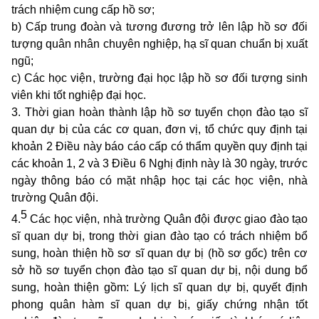
trách nhiệm cung cấp hồ sơ;
b) Cấp trung đoàn và tương đương trở lên lập hồ sơ đối
tượng quân nhân chuyên nghiệp, hạ sĩ quan chuẩn bị xuất
ngũ;
c) Các học viện, trường đại học lập hồ sơ đối tượng sinh
viên khi tốt nghiệp đại học.
3. Thời gian hoàn thành lập hồ sơ tuyển chọn đào tạo sĩ
quan dự bị của các cơ quan, đơn vị, tổ chức quy định tại
khoản 2 Điều này báo cáo cấp có thẩm quyền quy định tại
các
khoản 1, 2 và 3 Điều 6 Nghị định này
là 30 ngày, trước
ngày thông báo có mặt nhập học tại các học viện, nhà
trường Quân đội.
5
4.
Các học viện, nhà trường Quân đội được giao đào tạo
sĩ quan dự bị, trong thời gian đào tạo có trách nhiệm bổ
sung, hoàn thiện hồ sơ sĩ quan dự bị (hồ sơ gốc) trên cơ
sở hồ sơ tuyển chọn đào tạo sĩ quan dự bị, nội dung bổ
sung, hoàn thiện gồm: Lý lịch sĩ quan dự bị, quyết định
phong quân hàm sĩ quan dự bị, giấy chứng nhận tốt