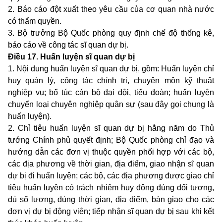
2. Báo cáo đột xuất theo yêu cầu của cơ quan nhà nước
có thẩm quyền.
3. Bộ trưởng Bộ Quốc phòng quy định chế độ thống kê,
báo cáo về công tác sĩ quan dự bị.
Điều 17. Huấn luyện sĩ quan dự bị
1. Nội dung huấn luyện sĩ quan dự bị, gồm: Huấn luyện chỉ
huy quản lý, công tác chính trị, chuyên môn kỹ thuật
nghiệp vụ; bổ túc cán bộ đại đội, tiểu đoàn; huấn luyện
chuyển loại chuyên nghiệp quân sự (sau đây gọi chung là
huấn luyện).
2. Chỉ tiêu huấn luyện sĩ quan dự bị hằng năm do Thủ
tướng Chính phủ quyết định; Bộ Quốc phòng chỉ đạo và
hướng dẫn các đơn vị thuộc quyền phối hợp với các bộ,
các địa phương về thời gian, địa điểm, giao nhận sĩ quan
dự bị đi huấn luyện; các bộ, các địa phương được giao chỉ
tiêu huấn luyện có trách nhiệm huy động đúng đối tượng,
đủ số lượng, đúng thời gian, địa điểm, bàn giao cho các
đơn vị dự bị động viên; tiếp nhận sĩ quan dự bị sau khi kết