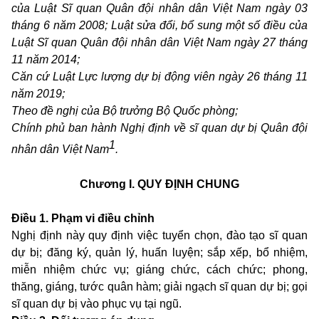
của Luật Sĩ quan Quân đội nhân dân Việt Nam ngày 03
tháng 6 năm 2008; Luật sửa đổi, bổ sung một số điều của
Luật Sĩ quan Quân đội nhân dân Việt Nam ngày 27 tháng
11 năm 2014;
Căn cứ Luật Lực lượng dự bị động viên ngày 26 tháng 11
năm 2019;
Theo đề nghị của Bộ trưởng Bộ Quốc phòng;
Chính phủ ban hành Nghị định về sĩ quan dự bị Quân đội
1
nhân dân Việt Nam
.
Chương I.
QUY ĐỊNH CHUNG
Điều 1. Phạm vi điều chỉnh
Nghị định này quy định việc tuyển chọn, đào tạo sĩ quan
dự bị; đăng ký, quản lý, huấn luyện; sắp xếp, bổ nhiệm,
miễn nhiệm chức vụ; giáng chức, cách chức; phong,
thăng, giáng, tước quân hàm; giải ngạch sĩ quan dự bị; gọi
sĩ quan dự bị vào phục vụ tại ngũ.