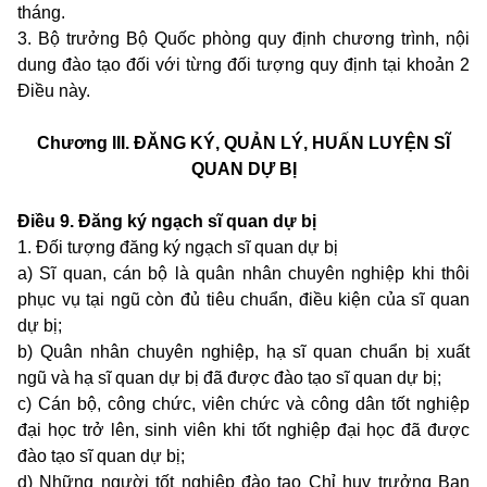
tháng.
3. Bộ trưởng Bộ Quốc phòng quy định chương trình, nội
dung đào tạo đối với từng đối tượng quy định tại khoản 2
Điều này.
Chương III.
ĐĂNG KÝ, QUẢN LÝ, HUẤN LUYỆN SĨ
QUAN DỰ BỊ
Điều 9. Đăng ký ngạch sĩ quan dự bị
1. Đối tượng đăng ký ngạch sĩ quan dự bị
a) Sĩ quan, cán bộ là quân nhân chuyên nghiệp khi thôi
phục vụ tại ngũ còn đủ tiêu chuẩn, điều kiện của sĩ quan
dự bị;
b) Quân nhân chuyên nghiệp, hạ sĩ quan chuẩn bị xuất
ngũ và hạ sĩ quan dự bị đã được đào tạo sĩ quan dự bị;
c) Cán bộ, công chức, viên chức và công dân tốt nghiệp
đại học trở lên, sinh viên khi tốt nghiệp đại học đã được
đào tạo sĩ quan dự bị;
d) Những người tốt nghiệp đào tạo Chỉ huy trưởng Ban