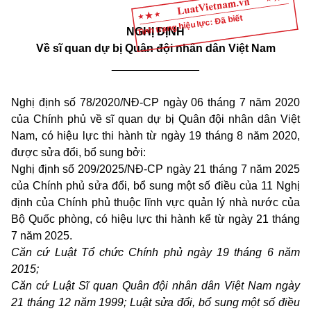
Tình trạng hiệu lực: Đã biết
NGHỊ ĐỊNH
Về sĩ quan dự bị Quân đội nhân dân Việt Nam
______________
Nghị định số 78/2020/NĐ-CP ngày 06 tháng 7 năm 2020
của Chính phủ về sĩ quan dự bị Quân đội nhân dân Việt
Nam, có hiệu lực thi hành từ ngày 19 tháng 8 năm 2020,
được sửa đổi, bổ sung bởi:
Nghị định số 209/2025/NĐ-CP ngày 21 tháng 7 năm 2025
của Chính phủ sửa đổi, bổ sung một số điều của 11 Nghị
định của Chính phủ thuộc lĩnh vực quản lý nhà nước của
Bộ Quốc phòng, có hiệu lực thi hành kể từ ngày 21 tháng
7 năm 2025.
Căn cứ Luật Tổ chức Chính phủ ngày 19 tháng 6 năm
2015;
Căn cứ Luật Sĩ quan Quân đội nhân dân Việt Nam ngày
21 tháng 12 năm 1999; Luật sửa đổi, bổ sung một số điều