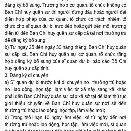
đăng ký bổ sung. Trường hợp cơ quan, tổ chức không có
Ban Chỉ huy quân sự thì người đứng đầu hoặc người đại
diện hợp pháp của cơ quan, tổ chức có trách nhiệm tổ
chức cho sĩ quan dự bị trực tiếp hoặc gửi trên môi trường
điện tử đến Ban Chỉ huy quân sự cấp xã tại nơi thường trú
để đăng ký bổ sung;
b) Từ ngày 25 đến ngày 30 hằng tháng, Ban Chỉ huy quân
sự cấp xã, Ban Chỉ huy quân sự cơ quan, tổ chức tổng
hợp đăng ký bổ sung của sĩ quan dự bị báo cáo Bộ Chỉ
huy quân sự cấp tỉnh.
3. Đăng ký di chuyển
a) Sĩ quan dự bị trước khi di chuyển nơi thường trú hoặc
nơi lao động, học tập, làm việc từ xã này sang xã khác
phải đến Ban Chỉ huy quân sự cấp xã sở tại để làm thủ tục
giới thiệu chuyển về Ban Chỉ huy quân sự nơi sẽ đến
thường trú hoặc lao động, học tập, làm việc mới;
b) Trong thời hạn 10 ngày làm việc, kể từ ngày đến nơi
thường trú hoặc lao động, học tập, làm việc mới, sĩ quan