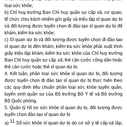
loại sức khỏe;
b) Chỉ huy trưởng Ban Chỉ huy quân sự cấp xã, cơ quan,
tổ chức chịu trách nhiệm gửi giấy và triệu tập sĩ quan dự bị
và đối tượng được tuyển chọn đi đào tạo sĩ quan dự bị để
khám, kiểm tra sức khỏe;
c) Sĩ quan dự bị và đối tượng được tuyển chọn đi đào tạo
sĩ quan dự bị đến khám, kiểm tra sức khỏe phải xuất trình
giấy triệu tập khám, kiểm tra sức khỏe của Chỉ huy trưởng
Ban Chỉ huy quân sự cấp xã; thẻ căn cước công dân hoặc
thẻ căn cước hoặc thẻ sĩ quan dự bị.
4. Kết luận, phân loại sức khỏe sĩ quan dự bị, đối tượng
được tuyển chọn đi đào tạo sĩ quan dự bị thực hiện theo
các quy định tiêu chuẩn phân loại sức khỏe tuyển quân,
tuyển sinh quân sự của Bộ trưởng Bộ Y tế và Bộ trưởng
Bộ Quốc phòng.
5. Quản lý hồ sơ sức khỏe sĩ quan dự bị, đối tượng được
tuyển chọn đào tạo sĩ quan dự bị
11
a)
Sổ sức khỏe sĩ quan dự bị do cơ sở y tế cấp xã lập,