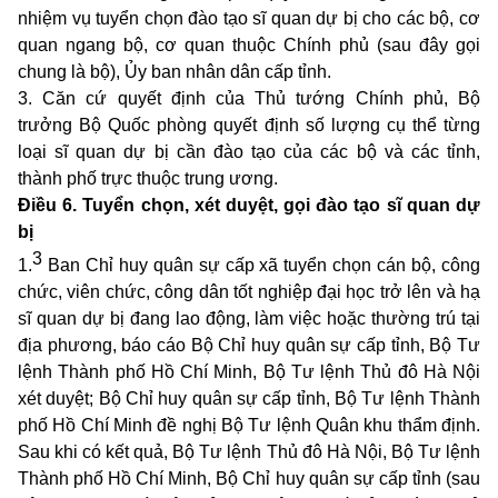
nhiệm vụ tuyển chọn đào tạo sĩ quan dự bị cho các bộ, cơ
quan ngang bộ, cơ quan thuộc Chính phủ (sau đây gọi
chung là bộ), Ủy ban nhân dân cấp tỉnh.
3. Căn cứ quyết định của Thủ tướng Chính phủ, Bộ
trưởng Bộ Quốc phòng quyết định số lượng cụ thể từng
loại sĩ quan dự bị cần đào tạo của các bộ và các tỉnh,
thành phố trực thuộc trung ương.
Điều 6. Tuyển chọn, xét duyệt, gọi đào tạo sĩ quan dự
bị
3
1.
Ban Chỉ huy quân sự cấp xã tuyển chọn cán bộ, công
chức, viên chức, công dân tốt nghiệp đại học trở lên và hạ
sĩ quan dự bị đang lao động, làm việc hoặc thường trú tại
địa phương, báo cáo Bộ Chỉ huy quân sự cấp tỉnh, Bộ Tư
lệnh Thành phố Hồ Chí Minh, Bộ Tư lệnh Thủ đô Hà Nội
xét duyệt; Bộ Chỉ huy quân sự cấp tỉnh, Bộ Tư lệnh Thành
phố Hồ Chí Minh đề nghị Bộ Tư lệnh Quân khu thẩm định.
Sau khi có kết quả, Bộ Tư lệnh Thủ đô Hà Nội, Bộ Tư lệnh
Thành phố Hồ Chí Minh, Bộ Chỉ huy quân sự cấp tỉnh (sau