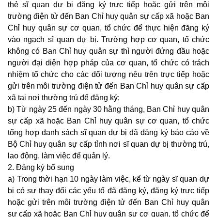
thẻ sĩ quan dự bị đăng ký trực tiếp hoặc gửi trên môi
trường điện tử đến Ban Chỉ huy quân sự cấp xã hoặc Ban
Chỉ huy quân sự cơ quan, tổ chức để thực hiện đăng ký
vào ngạch sĩ quan dự bị. Trường hợp cơ quan, tổ chức
không có Ban Chỉ huy quân sự thì người đứng đầu hoặc
người đại diện hợp pháp của cơ quan, tổ chức có trách
nhiệm tổ chức cho các đối tượng nêu trên trực tiếp hoặc
gửi trên môi trường điện tử đến Ban Chỉ huy quân sự cấp
xã tại nơi thường trú để đăng ký;
b) Từ ngày 25 đến ngày 30 hằng tháng, Ban Chỉ huy quân
sự cấp xã hoặc Ban Chỉ huy quân sự cơ quan, tổ chức
tổng hợp danh sách sĩ quan dự bị đã đăng ký báo cáo về
Bộ Chỉ huy quân sự cấp tỉnh nơi sĩ quan dự bị thường trú,
lao động, làm việc để quản lý.
2. Đăng ký bổ sung
a) Trong thời hạn 10 ngày làm việc, kể từ ngày sĩ quan dự
bị có sự thay đổi các yếu tố đã đăng ký, đăng ký trực tiếp
hoặc gửi trên môi trường điện tử đến Ban Chỉ huy quân
sự cấp xã hoặc Ban Chỉ huy quân sự cơ quan, tổ chức để