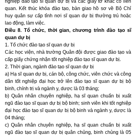
nghiệp đào tạo sĩ quan dự bị và các giấy tờ khác có liên
quan. Kết thúc khóa đào tạo, bàn giao hồ sơ về Bộ Chỉ
huy quân sự cấp tỉnh nơi sĩ quan dự bị thường trú hoặc
lao động, làm việc.
Điều 8. Tổ chức, thời gian, chương trình đào tạo sĩ
quan dự bị
1. Tổ chức đào tạo sĩ quan dự bị
Các học viện, nhà trường Quân đội được giao đào tạo và
cấp giấy chứng nhận tốt nghiệp đào tạo sĩ quan dự bị.
2. Thời gian, ngành đào tạo sĩ quan dự bị
a) Hạ sĩ quan dự bị, cán bộ, công chức, viên chức và công
dân tốt nghiệp đại học trở lên đào tạo sĩ quan dự bị bộ
binh, chính trị và ngành y, dược là 03 tháng;
b) Quân nhân chuyên nghiệp, hạ sĩ quan chuẩn bị xuất
ngũ đào tạo sĩ quan dự bị bộ binh; sinh viên khi tốt nghiệp
đại học đào tạo sĩ quan dự bị bộ binh và ngành y, dược là
04 tháng;
c) Quân nhân chuyên nghiệp, hạ sĩ quan chuẩn bị xuất
ngũ đào tạo sĩ quan dự bị quân chủng, binh chủng là 05