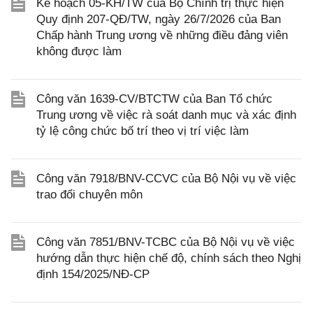
Kế hoạch 05-KH/TW của Bộ Chính trị thực hiện
Quy định 207-QĐ/TW, ngày 26/7/2026 của Ban
Chấp hành Trung ương về những điều đảng viên
không được làm
Công văn 1639-CV/BTCTW của Ban Tổ chức
Trung ương về việc rà soát danh mục và xác định
tỷ lệ công chức bố trí theo vị trí việc làm
Công văn 7918/BNV-CCVC của Bộ Nội vụ về việc
trao đổi chuyên môn
Công văn 7851/BNV-TCBC của Bộ Nội vụ về việc
hướng dẫn thực hiện chế độ, chính sách theo Nghị
định 154/2025/NĐ-CP