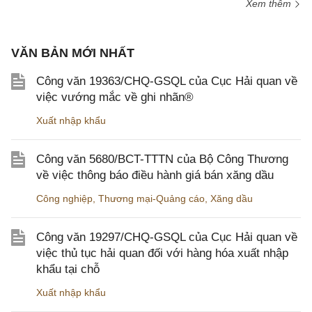
Xem thêm
VĂN BẢN MỚI NHẤT
Công văn 19363/CHQ-GSQL của Cục Hải quan về
việc vướng mắc về ghi nhãn®
Xuất nhập khẩu
Công văn 5680/BCT-TTTN của Bộ Công Thương
về việc thông báo điều hành giá bán xăng dầu
Công nghiệp
,
Thương mại-Quảng cáo
,
Xăng dầu
Công văn 19297/CHQ-GSQL của Cục Hải quan về
việc thủ tục hải quan đối với hàng hóa xuất nhập
khẩu tại chỗ
Xuất nhập khẩu