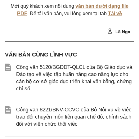
Mời quý khách xem nội dung
văn bản dưới dạng file
PDF
. Để tải văn bản, vui lòng xem tại tab
Tải về
Lã Nga
VĂN BẢN CÙNG LĨNH VỰC
Công văn 5120/BGDĐT-QLCL của Bộ Giáo dục và
Đào tạo về việc tập huấn nâng cao năng lực cho
cán bộ cơ sở giáo dục triển khai văn bằng, chứng
chỉ số
Công văn 8221/BNV-CCVC của Bộ Nội vụ về việc
trao đổi chuyên môn liên quan chế độ, chính sách
đối với viên chức thôi việc