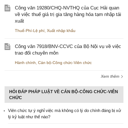
Công văn 19280/CHQ-NVTHQ của Cục Hải quan
về việc thuế giá trị gia tăng hàng hóa tạm nhập tái
xuất
Thuế-Phí-Lệ phí
,
Xuất nhập khẩu
Công văn 7918/BNV-CCVC của Bộ Nội vụ về việc
trao đổi chuyên môn
Hành chính
,
Cán bộ-Công chức-Viên chức
Xem thêm
HỎI ĐÁP PHÁP LUẬT VỀ CÁN BỘ-CÔNG CHỨC-VIÊN
CHỨC
Viên chức tự ý nghỉ việc mà không có lý do chính đáng bị xử
lý kỷ luật như thế nào?