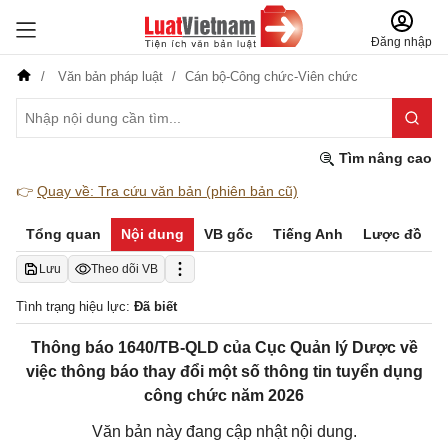
Đăng nhập
Văn bản pháp luật
Cán bộ-Công chức-Viên chức
Tìm nâng cao
👉
Quay về: Tra cứu văn bản (phiên bản cũ)
Tổng quan
Nội dung
VB gốc
Tiếng Anh
Lược đồ
Lưu
Theo dõi VB
Tình trạng hiệu lực:
Đã biết
Thông báo 1640/TB-QLD của Cục Quản lý Dược về
việc thông báo thay đổi một số thông tin tuyển dụng
công chức năm 2026
Văn bản này đang cập nhật nội dung.