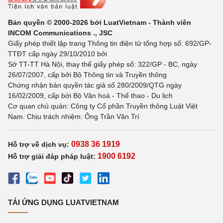
Bản quyền © 2000-2026 bởi LuatVietnam - Thành viên
INCOM Communications ., JSC
Giấy phép thiết lập trang Thông tin điện tử tổng hợp số: 692/GP-
TTĐT cấp ngày 29/10/2010 bởi
Sở TT-TT Hà Nội, thay thế giấy phép số: 322/GP - BC, ngày
26/07/2007, cấp bởi Bộ Thông tin và Truyền thông
Chứng nhận bản quyền tác giả số 280/2009/QTG ngày
16/02/2009, cấp bởi Bộ Văn hoá - Thể thao - Du lịch
Cơ quan chủ quản: Công ty Cổ phần Truyền thông Luật Việt
Nam. Chịu trách nhiệm: Ông Trần Văn Trí
0938 36 1919
Hỗ trợ về dịch vụ:
1900 6192
Hỗ trợ giải đáp pháp luật:
TẢI ỨNG DỤNG LUATVIETNAM