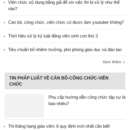
Viên chức sử dụng bằng giả để xin việc thì bị xử lý như thế
nào?
Cán bộ, công chức, viên chức có được làm youtuber không?
Thời hiệu xử lý kỷ luật đảng viên sinh con thứ 3
Tiêu chuẩn bổ nhiệm trưởng, phó phòng giáo dục và đào tạo
Xem thêm
TIN PHÁP LUẬT VỀ CÁN BỘ-CÔNG CHỨC-VIÊN
CHỨC
Phụ cấp hướng dẫn công chức tập sự là
bao nhiêu?
Thi thăng hạng giáo viên: 6 quy định mới nhất cần biết