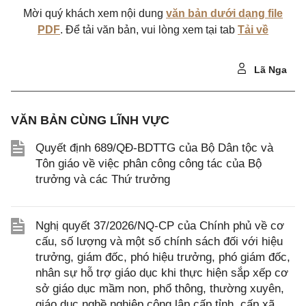
Mời quý khách xem nội dung
văn bản dưới dạng file
PDF
. Để tải văn bản, vui lòng xem tại tab
Tải về
Lã Nga
VĂN BẢN CÙNG LĨNH VỰC
Quyết định 689/QĐ-BDTTG của Bộ Dân tộc và
Tôn giáo về việc phân công công tác của Bộ
trưởng và các Thứ trưởng
Nghị quyết 37/2026/NQ-CP của Chính phủ về cơ
cấu, số lượng và một số chính sách đối với hiệu
trưởng, giám đốc, phó hiệu trưởng, phó giám đốc,
nhân sự hỗ trợ giáo dục khi thực hiện sắp xếp cơ
sở giáo dục mầm non, phổ thông, thường xuyên,
giáo dục nghề nghiệp công lập cấp tỉnh, cấp xã