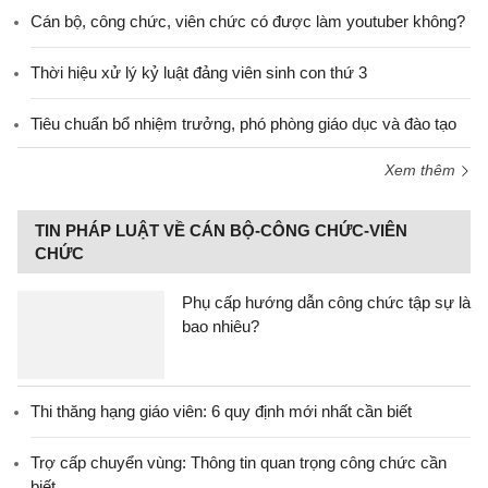
Cán bộ, công chức, viên chức có được làm youtuber không?
Thời hiệu xử lý kỷ luật đảng viên sinh con thứ 3
Tiêu chuẩn bổ nhiệm trưởng, phó phòng giáo dục và đào tạo
Xem thêm
TIN PHÁP LUẬT VỀ CÁN BỘ-CÔNG CHỨC-VIÊN
CHỨC
Phụ cấp hướng dẫn công chức tập sự là
bao nhiêu?
Thi thăng hạng giáo viên: 6 quy định mới nhất cần biết
Trợ cấp chuyển vùng: Thông tin quan trọng công chức cần
biết