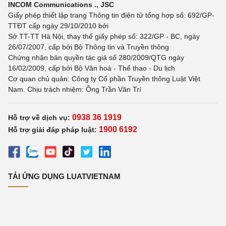
INCOM Communications ., JSC
Giấy phép thiết lập trang Thông tin điện tử tổng hợp số: 692/GP-
TTĐT cấp ngày 29/10/2010 bởi
Sở TT-TT Hà Nội, thay thế giấy phép số: 322/GP - BC, ngày
26/07/2007, cấp bởi Bộ Thông tin và Truyền thông
Chứng nhận bản quyền tác giả số 280/2009/QTG ngày
16/02/2009, cấp bởi Bộ Văn hoá - Thể thao - Du lịch
Cơ quan chủ quản: Công ty Cổ phần Truyền thông Luật Việt
Nam. Chịu trách nhiệm: Ông Trần Văn Trí
0938 36 1919
Hỗ trợ về dịch vụ:
1900 6192
Hỗ trợ giải đáp pháp luật:
TẢI ỨNG DỤNG LUATVIETNAM