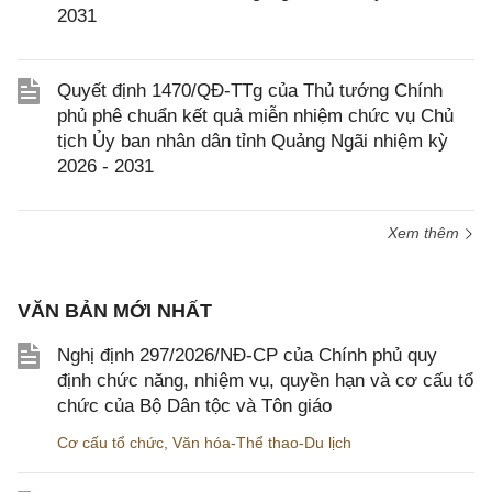
2031
Quyết định 1470/QĐ-TTg của Thủ tướng Chính
phủ phê chuẩn kết quả miễn nhiệm chức vụ Chủ
tịch Ủy ban nhân dân tỉnh Quảng Ngãi nhiệm kỳ
2026 - 2031
Xem thêm
VĂN BẢN MỚI NHẤT
Nghị định 297/2026/NĐ-CP của Chính phủ quy
định chức năng, nhiệm vụ, quyền hạn và cơ cấu tổ
chức của Bộ Dân tộc và Tôn giáo
Cơ cấu tổ chức
,
Văn hóa-Thể thao-Du lịch