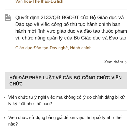
Văn hóa-Thể thao-Du lịch
Quyết định 2132/QĐ-BGDĐT của Bộ Giáo dục và
Đào tạo về việc công bố thủ tục hành chính ban
hành mới lĩnh vực giáo dục và đào tạo thuộc phạm
vi, chức năng quản lý của Bộ Giáo dục và Đào tạo
Giáo dục-Đào tạo-Dạy nghề
,
Hành chính
Xem thêm
HỎI ĐÁP PHÁP LUẬT VỀ CÁN BỘ-CÔNG CHỨC-VIÊN
CHỨC
Viên chức tự ý nghỉ việc mà không có lý do chính đáng bị xử
lý kỷ luật như thế nào?
Viên chức sử dụng bằng giả để xin việc thì bị xử lý như thế
nào?