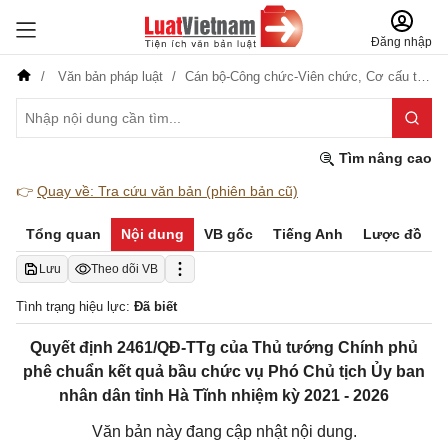
Đăng nhập
Văn bản pháp luật
Cán bộ-Công chức-Viên chức,
Cơ cấu tổ chức
Tìm nâng cao
👉
Quay về: Tra cứu văn bản (phiên bản cũ)
Tổng quan
Nội dung
VB gốc
Tiếng Anh
Lược đồ
Lưu
Theo dõi VB
Tình trạng hiệu lực:
Đã biết
Quyết định 2461/QĐ-TTg của Thủ tướng Chính phủ
phê chuẩn kết quả bầu chức vụ Phó Chủ tịch Ủy ban
nhân dân tỉnh Hà Tĩnh nhiệm kỳ 2021 - 2026
Văn bản này đang cập nhật nội dung.