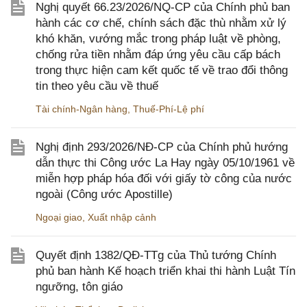
Nghị quyết 66.23/2026/NQ-CP của Chính phủ ban
hành các cơ chế, chính sách đặc thù nhằm xử lý
khó khăn, vướng mắc trong pháp luật về phòng,
chống rửa tiền nhằm đáp ứng yêu cầu cấp bách
trong thực hiện cam kết quốc tế về trao đổi thông
tin theo yêu cầu về thuế
Tài chính-Ngân hàng
,
Thuế-Phí-Lệ phí
Nghị định 293/2026/NĐ-CP của Chính phủ hướng
dẫn thực thi Công ước La Hay ngày 05/10/1961 về
miễn hợp pháp hóa đối với giấy tờ công của nước
ngoài (Công ước Apostille)
Ngoại giao
,
Xuất nhập cảnh
Quyết định 1382/QĐ-TTg của Thủ tướng Chính
phủ ban hành Kế hoạch triển khai thi hành Luật Tín
ngưỡng, tôn giáo