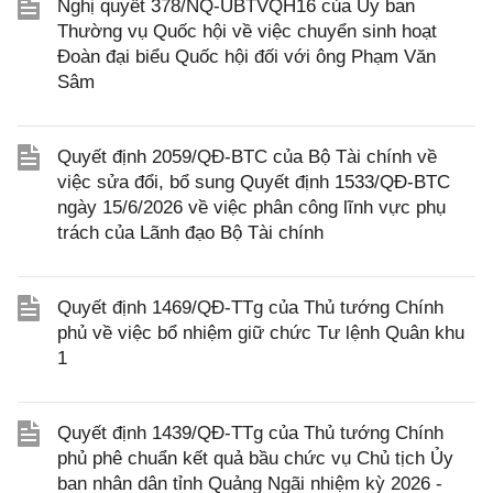
Nghị quyết 378/NQ-UBTVQH16 của Ủy ban
Thường vụ Quốc hội về việc chuyển sinh hoạt
Đoàn đại biểu Quốc hội đối với ông Phạm Văn
Sâm
Quyết định 2059/QĐ-BTC của Bộ Tài chính về
việc sửa đổi, bổ sung Quyết định 1533/QĐ-BTC
ngày 15/6/2026 về việc phân công lĩnh vực phụ
trách của Lãnh đạo Bộ Tài chính
Quyết định 1469/QĐ-TTg của Thủ tướng Chính
phủ về việc bổ nhiệm giữ chức Tư lệnh Quân khu
1
Quyết định 1439/QĐ-TTg của Thủ tướng Chính
phủ phê chuẩn kết quả bầu chức vụ Chủ tịch Ủy
ban nhân dân tỉnh Quảng Ngãi nhiệm kỳ 2026 -