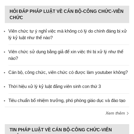
HỎI ĐÁP PHÁP LUẬT VỀ CÁN BỘ-CÔNG CHỨC-VIÊN
CHỨC
Viên chức tự ý nghỉ việc mà không có lý do chính đáng bị xử
lý kỷ luật như thế nào?
Viên chức sử dụng bằng giả để xin việc thì bị xử lý như thế
nào?
Cán bộ, công chức, viên chức có được làm youtuber không?
Thời hiệu xử lý kỷ luật đảng viên sinh con thứ 3
Tiêu chuẩn bổ nhiệm trưởng, phó phòng giáo dục và đào tạo
Xem thêm
TIN PHÁP LUẬT VỀ CÁN BỘ-CÔNG CHỨC-VIÊN