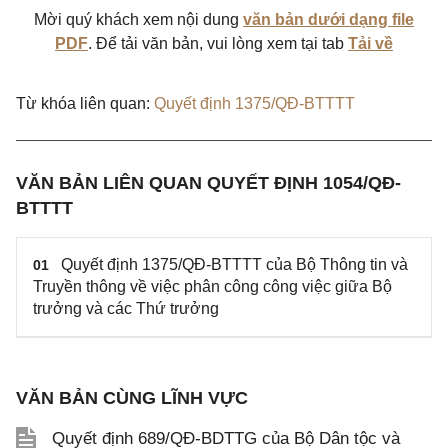
Mời quý khách xem nội dung
văn bản dưới dạng file
PDF
. Để tải văn bản, vui lòng xem tại tab
Tải về
Từ khóa liên quan:
Quyết định 1375/QĐ-BTTTT
VĂN BẢN LIÊN QUAN QUYẾT ĐỊNH 1054/QĐ-
BTTTT
Quyết định 1375/QĐ-BTTTT của Bộ Thông tin và
01
Truyền thông về việc phân công công việc giữa Bộ
trưởng và các Thứ trưởng
VĂN BẢN CÙNG LĨNH VỰC
Quyết định 689/QĐ-BDTTG của Bộ Dân tộc và