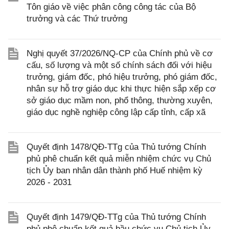
Tôn giáo về việc phân công công tác của Bộ
trưởng và các Thứ trưởng
Nghị quyết 37/2026/NQ-CP của Chính phủ về cơ
cấu, số lượng và một số chính sách đối với hiệu
trưởng, giám đốc, phó hiệu trưởng, phó giám đốc,
nhân sự hỗ trợ giáo dục khi thực hiện sắp xếp cơ
sở giáo dục mầm non, phổ thông, thường xuyên,
giáo dục nghề nghiệp công lập cấp tỉnh, cấp xã
Quyết định 1478/QĐ-TTg của Thủ tướng Chính
phủ phê chuẩn kết quả miễn nhiệm chức vụ Chủ
tịch Ủy ban nhân dân thành phố Huế nhiệm kỳ
2026 - 2031
Quyết định 1479/QĐ-TTg của Thủ tướng Chính
phủ phê chuẩn kết quả bầu chức vụ Chủ tịch Ủy