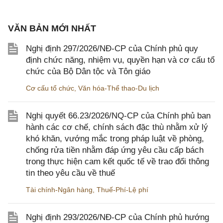
VĂN BẢN MỚI NHẤT
Nghị định 297/2026/NĐ-CP của Chính phủ quy
định chức năng, nhiệm vụ, quyền hạn và cơ cấu tổ
chức của Bộ Dân tộc và Tôn giáo
Cơ cấu tổ chức
,
Văn hóa-Thể thao-Du lịch
Nghị quyết 66.23/2026/NQ-CP của Chính phủ ban
hành các cơ chế, chính sách đặc thù nhằm xử lý
khó khăn, vướng mắc trong pháp luật về phòng,
chống rửa tiền nhằm đáp ứng yêu cầu cấp bách
trong thực hiện cam kết quốc tế về trao đổi thông
tin theo yêu cầu về thuế
Tài chính-Ngân hàng
,
Thuế-Phí-Lệ phí
Nghị định 293/2026/NĐ-CP của Chính phủ hướng