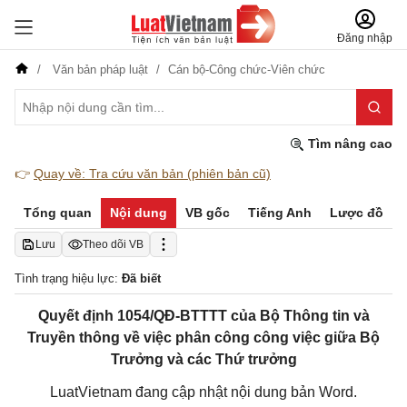
Đăng nhập
Văn bản pháp luật
Cán bộ-Công chức-Viên chức
Tìm nâng cao
👉
Quay về: Tra cứu văn bản (phiên bản cũ)
Tổng quan
Nội dung
VB gốc
Tiếng Anh
Lược đồ
Lưu
Theo dõi VB
Tình trạng hiệu lực:
Đã biết
Quyết định 1054/QĐ-BTTTT của Bộ Thông tin và
Truyền thông về việc phân công công việc giữa Bộ
Trưởng và các Thứ trưởng
LuatVietnam đang cập nhật nội dung bản Word.