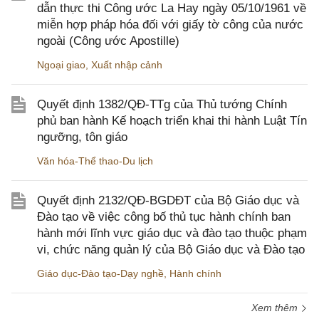
dẫn thực thi Công ước La Hay ngày 05/10/1961 về
miễn hợp pháp hóa đối với giấy tờ công của nước
ngoài (Công ước Apostille)
Ngoại giao
,
Xuất nhập cảnh
Quyết định 1382/QĐ-TTg của Thủ tướng Chính
phủ ban hành Kế hoạch triển khai thi hành Luật Tín
ngưỡng, tôn giáo
Văn hóa-Thể thao-Du lịch
Quyết định 2132/QĐ-BGDĐT của Bộ Giáo dục và
Đào tạo về việc công bố thủ tục hành chính ban
hành mới lĩnh vực giáo dục và đào tạo thuộc phạm
vi, chức năng quản lý của Bộ Giáo dục và Đào tạo
Giáo dục-Đào tạo-Dạy nghề
,
Hành chính
Xem thêm