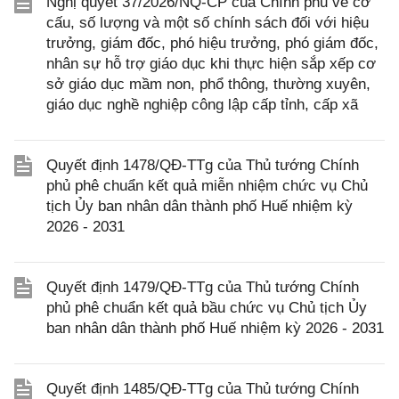
Nghị quyết 37/2026/NQ-CP của Chính phủ về cơ
cấu, số lượng và một số chính sách đối với hiệu
trưởng, giám đốc, phó hiệu trưởng, phó giám đốc,
nhân sự hỗ trợ giáo dục khi thực hiện sắp xếp cơ
sở giáo dục mầm non, phổ thông, thường xuyên,
giáo dục nghề nghiệp công lập cấp tỉnh, cấp xã
Quyết định 1478/QĐ-TTg của Thủ tướng Chính
phủ phê chuẩn kết quả miễn nhiệm chức vụ Chủ
tịch Ủy ban nhân dân thành phố Huế nhiệm kỳ
2026 - 2031
Quyết định 1479/QĐ-TTg của Thủ tướng Chính
phủ phê chuẩn kết quả bầu chức vụ Chủ tịch Ủy
ban nhân dân thành phố Huế nhiệm kỳ 2026 - 2031
Quyết định 1485/QĐ-TTg của Thủ tướng Chính