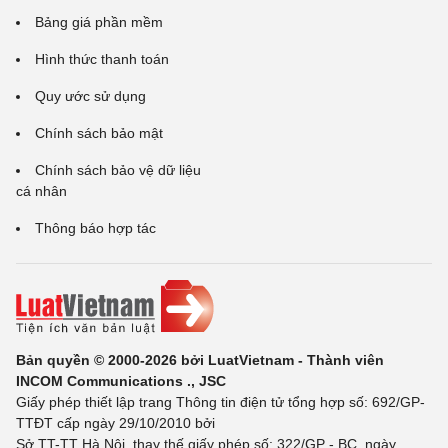
Bảng giá phần mềm
Hình thức thanh toán
Quy ước sử dụng
Chính sách bảo mật
Chính sách bảo vệ dữ liệu
cá nhân
Thông báo hợp tác
Bản quyền © 2000-2026 bởi LuatVietnam - Thành viên
INCOM Communications ., JSC
Giấy phép thiết lập trang Thông tin điện tử tổng hợp số: 692/GP-
TTĐT cấp ngày 29/10/2010 bởi
Sở TT-TT Hà Nội, thay thế giấy phép số: 322/GP - BC, ngày