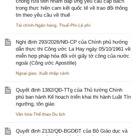
chống rửa tiền nhằm đáp ứng yêu cầu cấp bách
trong thực hiện cam kết quốc tế về trao đổi thông
tin theo yêu cầu về thuế
Tài chính-Ngân hàng
,
Thuế-Phí-Lệ phí
Nghị định 293/2026/NĐ-CP của Chính phủ hướng
dẫn thực thi Công ước La Hay ngày 05/10/1961 về
miễn hợp pháp hóa đối với giấy tờ công của nước
ngoài (Công ước Apostille)
Ngoại giao
,
Xuất nhập cảnh
Quyết định 1382/QĐ-TTg của Thủ tướng Chính
phủ ban hành Kế hoạch triển khai thi hành Luật Tín
ngưỡng, tôn giáo
Văn hóa-Thể thao-Du lịch
Quyết định 2132/QĐ-BGDĐT của Bộ Giáo dục và