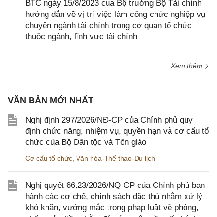
BTC ngày 15/8/2023 của Bộ trưởng Bộ Tài chính
hướng dẫn về vị trí việc làm công chức nghiệp vụ
chuyên ngành tài chính trong cơ quan tổ chức
thuộc ngành, lĩnh vực tài chính
Xem thêm
VĂN BẢN MỚI NHẤT
Nghị định 297/2026/NĐ-CP của Chính phủ quy
định chức năng, nhiệm vụ, quyền hạn và cơ cấu tổ
chức của Bộ Dân tộc và Tôn giáo
Cơ cấu tổ chức
,
Văn hóa-Thể thao-Du lịch
Nghị quyết 66.23/2026/NQ-CP của Chính phủ ban
hành các cơ chế, chính sách đặc thù nhằm xử lý
khó khăn, vướng mắc trong pháp luật về phòng,