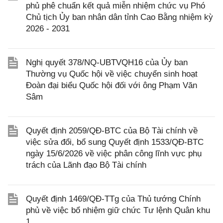
phủ phê chuẩn kết quả miễn nhiệm chức vụ Phó
Chủ tịch Ủy ban nhân dân tỉnh Cao Bằng nhiệm kỳ
2026 - 2031
Nghị quyết 378/NQ-UBTVQH16 của Ủy ban
Thường vụ Quốc hội về việc chuyển sinh hoạt
Đoàn đại biểu Quốc hội đối với ông Phạm Văn
Sâm
Quyết định 2059/QĐ-BTC của Bộ Tài chính về
việc sửa đổi, bổ sung Quyết định 1533/QĐ-BTC
ngày 15/6/2026 về việc phân công lĩnh vực phụ
trách của Lãnh đạo Bộ Tài chính
Quyết định 1469/QĐ-TTg của Thủ tướng Chính
phủ về việc bổ nhiệm giữ chức Tư lệnh Quân khu
1