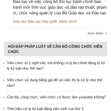
Đào tạo về việc công bố thủ tục hành chính ban
hành mới lĩnh vực giáo dục và đào tạo thuộc phạm
vi, chức năng quản lý của Bộ Giáo dục và Đào tạo
Giáo dục-Đào tạo-Dạy nghề
,
Hành chính
Xem thêm
HỎI ĐÁP PHÁP LUẬT VỀ CÁN BỘ-CÔNG CHỨC-VIÊN
CHỨC
Viên chức tự ý nghỉ việc mà không có lý do chính đáng bị xử
lý kỷ luật như thế nào?
Viên chức sử dụng bằng giả để xin việc thì bị xử lý như thế
nào?
Cán bộ, công chức, viên chức có được làm youtuber không?
Thời hiệu xử lý kỷ luật đảng viên sinh con thứ 3