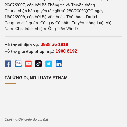
26/07/2007, cấp bởi Bộ Thông tin và Truyền thông
Chứng nhận bản quyền tác giả số 280/2009/QTG ngày
16/02/2009, cấp bởi Bộ Văn hoá - Thể thao - Du lịch
Cơ quan chủ quản: Công ty Cổ phần Truyền thông Luật Việt
Nam. Chịu trách nhiệm: Ông Trần Văn Trí
0938 36 1919
Hỗ trợ về dịch vụ:
1900 6192
Hỗ trợ giải đáp pháp luật:
TẢI ỨNG DỤNG LUATVIETNAM
Quét mã QR code để cài đặt