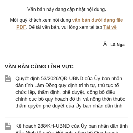
Văn bản này đang cập nhật nội dung.
Mời quý khách xem nội dung
văn bản dưới dạng file
PDF
. Để tải văn bản, vui lòng xem tại tab
Tải về
Lã Nga
VĂN BẢN CÙNG LĨNH VỰC
Quyết định 53/2026/QĐ-UBND của Ủy ban nhân
dân tỉnh Lâm Đồng quy định trình tự, thủ tục tổ
chức lập, thẩm định, phê duyệt, công bố điều
chỉnh cục bộ quy hoạch đô thị và nông thôn thuộc
thẩm quyền phê duyệt của Ủy ban nhân dân tỉnh
Kế hoạch 288/KH-UBND của Ủy ban nhân dân tỉnh
Bắc Ninh tổ chức Hội nghị công bố Quy hoạch