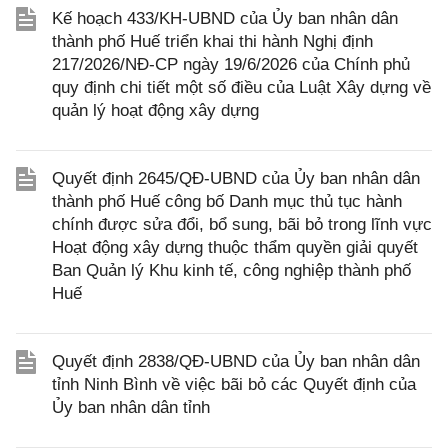
Kế hoạch 433/KH-UBND của Ủy ban nhân dân
thành phố Huế triển khai thi hành Nghị định
217/2026/NĐ-CP ngày 19/6/2026 của Chính phủ
quy định chi tiết một số điều của Luật Xây dựng về
quản lý hoạt động xây dựng
Quyết định 2645/QĐ-UBND của Ủy ban nhân dân
thành phố Huế công bố Danh mục thủ tục hành
chính được sửa đổi, bổ sung, bãi bỏ trong lĩnh vực
Hoạt động xây dựng thuộc thẩm quyền giải quyết
Ban Quản lý Khu kinh tế, công nghiệp thành phố
Huế
Quyết định 2838/QĐ-UBND của Ủy ban nhân dân
tỉnh Ninh Bình về việc bãi bỏ các Quyết định của
Ủy ban nhân dân tỉnh