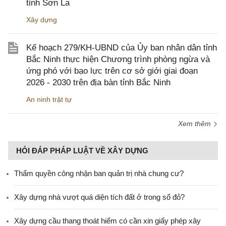
tỉnh Sơn La
Xây dựng
Kế hoạch 279/KH-UBND của Ủy ban nhân dân tỉnh
Bắc Ninh thực hiện Chương trình phòng ngừa và
ứng phó với bạo lực trên cơ sở giới giai đoạn
2026 - 2030 trên địa bàn tỉnh Bắc Ninh
An ninh trật tự
Xem thêm
HỎI ĐÁP PHÁP LUẬT VỀ XÂY DỰNG
Thẩm quyền công nhận ban quản trị nhà chung cư?
Xây dựng nhà vượt quá diện tích đất ở trong sổ đỏ?
Xây dựng cầu thang thoát hiểm có cần xin giấy phép xây