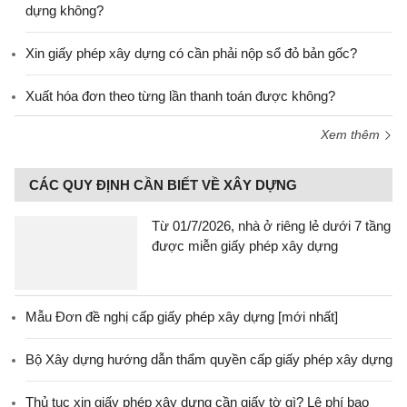
dựng không?
Xin giấy phép xây dựng có cần phải nộp sổ đỏ bản gốc?
Xuất hóa đơn theo từng lần thanh toán được không?
Xem thêm
CÁC QUY ĐỊNH CẦN BIẾT VỀ XÂY DỰNG
Từ 01/7/2026, nhà ở riêng lẻ dưới 7 tầng
được miễn giấy phép xây dựng
Mẫu Đơn đề nghị cấp giấy phép xây dựng [mới nhất]
Bộ Xây dựng hướng dẫn thẩm quyền cấp giấy phép xây dựng
Thủ tục xin giấy phép xây dựng cần giấy tờ gì? Lệ phí bao