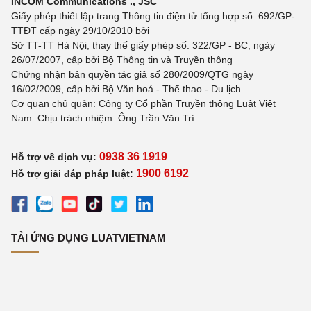
INCOM Communications ., JSC
Giấy phép thiết lập trang Thông tin điện tử tổng hợp số: 692/GP-
TTĐT cấp ngày 29/10/2010 bởi
Sở TT-TT Hà Nội, thay thế giấy phép số: 322/GP - BC, ngày
26/07/2007, cấp bởi Bộ Thông tin và Truyền thông
Chứng nhận bản quyền tác giả số 280/2009/QTG ngày
16/02/2009, cấp bởi Bộ Văn hoá - Thể thao - Du lịch
Cơ quan chủ quản: Công ty Cổ phần Truyền thông Luật Việt
Nam. Chịu trách nhiệm: Ông Trần Văn Trí
0938 36 1919
Hỗ trợ về dịch vụ:
1900 6192
Hỗ trợ giải đáp pháp luật:
TẢI ỨNG DỤNG LUATVIETNAM