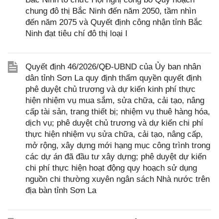
chung đô thị Bắc Ninh đến năm 2050, tầm nhìn
đến năm 2075 và Quyết định công nhận tỉnh Bắc
Ninh đạt tiêu chí đô thị loại I
Quyết định 46/2026/QĐ-UBND của Ủy ban nhân
dân tỉnh Sơn La quy định thẩm quyền quyết định
phê duyệt chủ trương và dự kiến kinh phí thực
hiện nhiệm vụ mua sắm, sửa chữa, cải tạo, nâng
cấp tài sản, trang thiết bị; nhiệm vụ thuê hàng hóa,
dịch vụ; phê duyệt chủ trương và dự kiến chi phí
thực hiện nhiệm vụ sửa chữa, cải tạo, nâng cấp,
mở rộng, xây dựng mới hạng mục công trình trong
các dự án đã đầu tư xây dựng; phê duyệt dự kiến
chi phí thực hiện hoạt động quy hoạch sử dụng
nguồn chi thường xuyên ngân sách Nhà nước trên
địa bàn tỉnh Sơn La