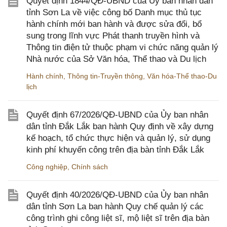
Quyết định 1844/QĐ-UBND của Ủy ban nhân dân
tỉnh Sơn La về việc công bố Danh mục thủ tục
hành chính mới ban hành và được sửa đổi, bổ
sung trong lĩnh vực Phát thanh truyền hình và
Thông tin điện tử thuộc phạm vi chức năng quản lý
Nhà nước của Sở Văn hóa, Thể thao và Du lịch
Hành chính
,
Thông tin-Truyền thông
,
Văn hóa-Thể thao-Du
lịch
Quyết định 67/2026/QĐ-UBND của Ủy ban nhân
dân tỉnh Đắk Lắk ban hành Quy định về xây dựng
kế hoạch, tổ chức thực hiện và quản lý, sử dụng
kinh phí khuyến công trên địa bàn tỉnh Đắk Lắk
Công nghiệp
,
Chính sách
Quyết định 40/2026/QĐ-UBND của Ủy ban nhân
dân tỉnh Sơn La ban hành Quy chế quản lý các
công trình ghi công liệt sĩ, mộ liệt sĩ trên địa bàn