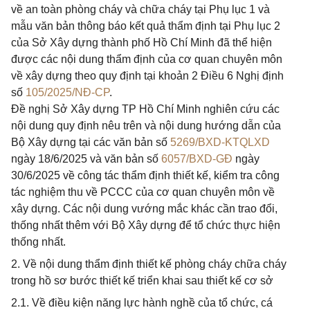
về an toàn phòng cháy và chữa cháy tại Phụ lục 1 và
mẫu văn bản thông báo kết quả thẩm định tại Phụ lục 2
của Sở Xây dựng thành phố Hồ Chí Minh đã thể hiện
được các nội dung thẩm định của cơ quan chuyên môn
về xây dựng theo quy định tại khoản 2 Điều 6 Nghị định
số
105/2025/NĐ-CP
.
Đề nghị Sở Xây dựng TP Hồ Chí Minh nghiên cứu các
nội dung quy định nêu trên và nội dung hướng dẫn của
Bộ Xây dựng tại các văn bản số
5269/BXD-KTQLXD
ngày 18/6/2025 và văn bản số
6057/BXD-GĐ
ngày
30/6/2025 về công tác thẩm định thiết kế, kiểm tra công
tác nghiệm thu về PCCC của cơ quan chuyên môn về
xây dựng. Các nội dung vướng mắc khác cần trao đổi,
thống nhất thêm với Bộ Xây dựng để tổ chức thực hiện
thống nhất.
2. Về nội dung thẩm định thiết kế phòng cháy chữa cháy
trong hồ sơ bước thiết kế triển khai sau thiết kế cơ sở
2.1. Về điều kiện năng lực hành nghề của tổ chức, cá