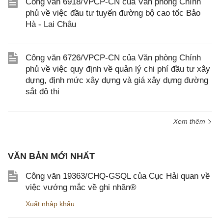
Công văn 6918/VPCP-CN của Văn phòng Chính
phủ về việc đầu tư tuyến đường bộ cao tốc Bảo
Hà - Lai Châu
Công văn 6726/VPCP-CN của Văn phòng Chính
phủ về việc quy định về quản lý chi phí đầu tư xây
dựng, định mức xây dựng và giá xây dựng đường
sắt đô thị
Xem thêm
VĂN BẢN MỚI NHẤT
Công văn 19363/CHQ-GSQL của Cục Hải quan về
việc vướng mắc về ghi nhãn®
Xuất nhập khẩu