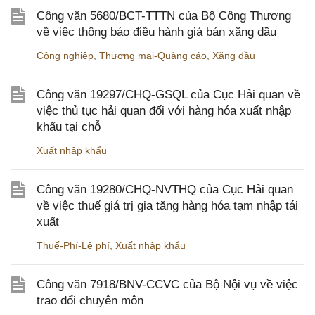
Công văn 5680/BCT-TTTN của Bộ Công Thương
về việc thông báo điều hành giá bán xăng dầu
Công nghiệp
,
Thương mại-Quảng cáo
,
Xăng dầu
Công văn 19297/CHQ-GSQL của Cục Hải quan về
việc thủ tục hải quan đối với hàng hóa xuất nhập
khẩu tại chỗ
Xuất nhập khẩu
Công văn 19280/CHQ-NVTHQ của Cục Hải quan
về việc thuế giá trị gia tăng hàng hóa tạm nhập tái
xuất
Thuế-Phí-Lệ phí
,
Xuất nhập khẩu
Công văn 7918/BNV-CCVC của Bộ Nội vụ về việc
trao đổi chuyên môn