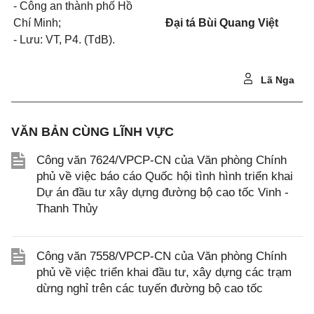
- Công an thành phố Hồ
Chí Minh;
Đại tá Bùi Quang Việt
- Lưu: VT, P4. (TdB).
Lã Nga
VĂN BẢN CÙNG LĨNH VỰC
Công văn 7624/VPCP-CN của Văn phòng Chính
phủ về việc báo cáo Quốc hội tình hình triển khai
Dự án đầu tư xây dựng đường bộ cao tốc Vinh -
Thanh Thủy
Công văn 7558/VPCP-CN của Văn phòng Chính
phủ về việc triển khai đầu tư, xây dựng các trạm
dừng nghỉ trên các tuyến đường bộ cao tốc