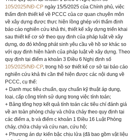
105/2025/NĐ-CP
ngày 15/5/2025 của Chính phủ, việc
thẩm định thiết kế về PCCC của cơ quan chuyên môn
về xây dựng được thực hiện lồng ghép với thẩm định
báo cáo nghiên cứu khả thi, thiết kế xây dựng triển khai
sau thiết kế cơ sở theo quy định của pháp luật về xây
dựng, do đó không phát sinh yêu cầu về hồ sơ khác so
với quy định hiện hành của pháp luật về xây dựng. Theo
quy định tại điểm a khoản 3 Điều 6 Nghị định số
105/2025/NĐ-CP
, trong hồ sơ thiết kế cơ sở tại báo cáo
nghiên cứu khả thi cần thể hiện được các nội dung về
PCCC, cụ thể:
+ Danh mục tiêu chuẩn, quy chuẩn kỹ thuật áp dụng,
loại, cấp công trình sử dụng trong việc tính toán;
+ Bảng tổng hợp kết quả tính toán các tiêu chí đánh giá
về an toàn phòng cháy và chữa cháy theo quy định tại
các điểm a, b và điểm c khoản 1 Điều 16 Luật Phòng
cháy, chữa cháy và cứu nạn, cứu hộ;
+ Phương án dự kiến bậc chịu lửa (đã bao gồm vật liệu