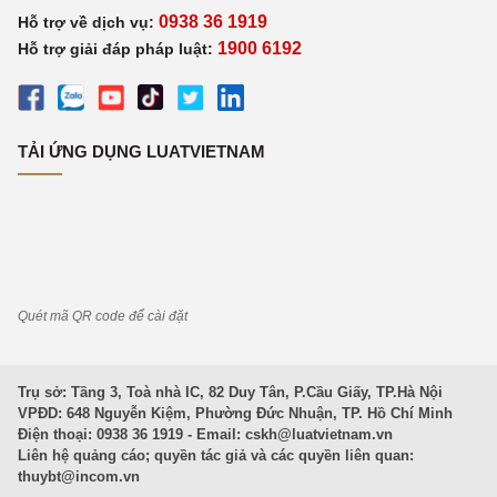
0938 36 1919
Hỗ trợ về dịch vụ:
1900 6192
Hỗ trợ giải đáp pháp luật:
TẢI ỨNG DỤNG LUATVIETNAM
Quét mã QR code để cài đặt
Trụ sở: Tầng 3, Toà nhà IC, 82 Duy Tân, P.Cầu Giấy, TP.Hà Nội
VPĐD: 648 Nguyễn Kiệm, Phường Đức Nhuận, TP. Hồ Chí Minh
Điện thoại: 0938 36 1919 - Email:
cskh@luatvietnam.vn
Liên hệ quảng cáo; quyền tác giả và các quyền liên quan:
thuybt@incom.vn