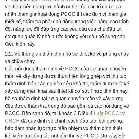
về điều kiện năng lực hành nghề của các tổ chức, cá
nhân tham gia hoạt động PCCC thì các đơn vị tham gia
thiết kế, thẩm tra phải chủ động trong việc nâng cao trình
độ, năng lực để đáp ứng các yêu cầu của chủ đầu tư,
cơ quan quản lý nhà nước không yêu cầu bổ sung các
điều kiện này.
2.2. Về thời gian thẩm định hồ sơ thiết kế về phòng cháy
và chữa cháy
Các nội dung thẩm định về PCCC của cơ quan chuyên
môn về xây dựng được thực hiện lồng ghép với thủ tục
thẩm định báo cáo nghiên cứu khả thi, thẩm định thiết kế
xây dựng triển khai sau thiết kế cơ sở. Thực tế hiện nay
hồ sơ thẩm định tại cơ quan chuyên môn về xây dựng
đều được thẩm tra, trong đó bao gồm cả các nội dung về
PCCC. Bên cạnh đó, tại khoản 3 Điều 4
Luật PCCC và
CNCH
đã quy định về chính sách đào tạo, bồi dưỡng,
bảo đảm nhân lực thực hiện nhiệm vụ thẩm định thiết
kế, kiểm tra công tác nghiệm thu về PCCC. Do vậy, Sở