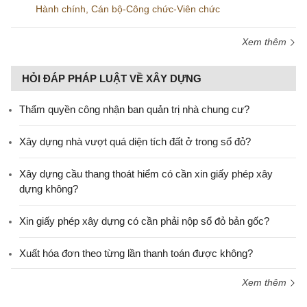
Hành chính
,
Cán bộ-Công chức-Viên chức
Xem thêm
HỎI ĐÁP PHÁP LUẬT VỀ XÂY DỰNG
Thẩm quyền công nhận ban quản trị nhà chung cư?
Xây dựng nhà vượt quá diện tích đất ở trong sổ đỏ?
Xây dựng cầu thang thoát hiểm có cần xin giấy phép xây
dựng không?
Xin giấy phép xây dựng có cần phải nộp sổ đỏ bản gốc?
Xuất hóa đơn theo từng lần thanh toán được không?
Xem thêm