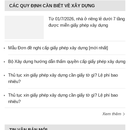
CÁC QUY ĐỊNH CẦN BIẾT VỀ XÂY DỰNG
Từ 01/7/2026, nhà ở riêng lẻ dưới 7 tầng
được miễn giấy phép xây dựng
Mẫu Đơn đề nghị cấp giấy phép xây dựng [mới nhất]
Bộ Xây dựng hướng dẫn thẩm quyền cấp giấy phép xây dựng
Thủ tục xin giấy phép xây dựng cần giấy tờ gì? Lệ phí bao
nhiêu?
Thủ tục xin giấy phép xây dựng cần giấy tờ gì? Lệ phí bao
nhiêu?
Xem thêm
TIN VĂN BẢN MỚI