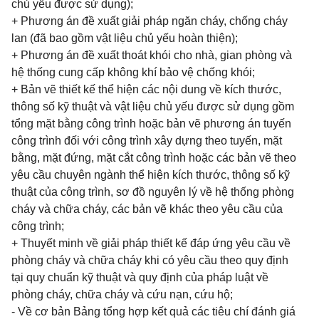
chủ yếu được sử dụng);
+ Phương án đề xuất giải pháp ngăn cháy, chống cháy
lan (đã bao gồm vật liệu chủ yếu hoàn thiện);
+ Phương án đề xuất thoát khói cho nhà, gian phòng và
hệ thống cung cấp không khí bảo vệ chống khói;
+ Bản vẽ thiết kế thể hiện các nội dung về kích thước,
thông số kỹ thuật và vật liệu chủ yếu được sử dụng gồm
tổng mặt bằng công trình hoặc bản vẽ phương án tuyến
công trình đối với công trình xây dựng theo tuyến, mặt
bằng, mặt đứng, mặt cắt công trình hoặc các bản vẽ theo
yêu cầu chuyên ngành thể hiện kích thước, thông số kỹ
thuật của công trình, sơ đồ nguyên lý về hệ thống phòng
cháy và chữa cháy, các bản vẽ khác theo yêu cầu của
công trình;
+ Thuyết minh về giải pháp thiết kế đáp ứng yêu cầu về
phòng cháy và chữa cháy khi có yêu cầu theo quy định
tại quy chuẩn kỹ thuật và quy định của pháp luật về
phòng cháy, chữa cháy và cứu nạn, cứu hộ;
- Về cơ bản Bảng tổng hợp kết quả các tiêu chí đánh giá