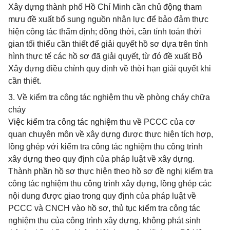
Xây dựng thành phố Hồ Chí Minh cần chủ động tham
mưu đề xuất bổ sung nguồn nhân lực để bảo đảm thực
hiện công tác thẩm định; đồng thời, cần tính toán thời
gian tối thiểu cần thiết để giải quyết hồ sơ dựa trên tình
hình thực tế các hồ sơ đã giải quyết, từ đó đề xuất Bộ
Xây dựng điều chỉnh quy định về thời hạn giải quyết khi
cần thiết.
3. Về kiểm tra công tác nghiệm thu về phòng cháy chữa
cháy
Việc kiểm tra công tác nghiệm thu về PCCC của cơ
quan chuyên môn về xây dựng được thực hiện tích hợp,
lồng ghép với kiểm tra công tác nghiệm thu công trình
xây dựng theo quy định của pháp luật về xây dựng.
Thành phần hồ sơ thực hiện theo hồ sơ đề nghị kiểm tra
công tác nghiệm thu công trình xây dựng, lồng ghép các
nội dung được giao trong quy định của pháp luật về
PCCC và CNCH vào hồ sơ, thủ tục kiểm tra công tác
nghiệm thu của công trình xây dựng, không phát sinh