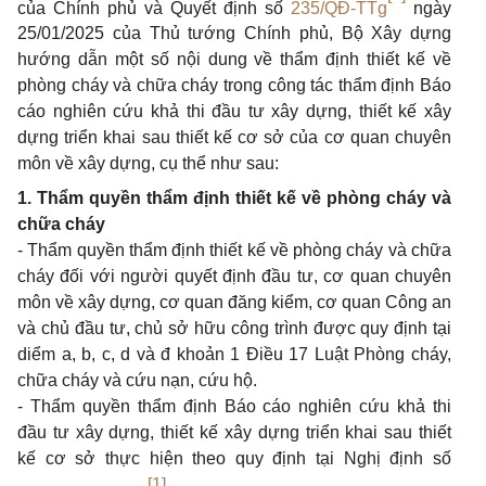
của Chính phủ và Quyết định số
235/QĐ-TTg
ngày
25/01/2025 của Thủ tướng Chính phủ, Bộ Xây dựng
hướng dẫn một số nội dung về thẩm định thiết kế về
phòng cháy và chữa cháy trong công tác thẩm định Báo
cáo nghiên cứu khả thi đầu tư xây dựng, thiết kế xây
dựng triển khai sau thiết kế cơ sở của cơ quan chuyên
môn về xây dựng, cụ thể như sau:
1.
Thẩm quyền thẩm định thiết kế về phòng cháy và
chữa cháy
-
Thẩm quyền thẩm định thiết kế về phòng cháy và chữa
cháy đối với người quyết định đầu tư, cơ quan chuyên
môn về xây dựng, cơ quan đăng kiểm, cơ quan Công an
và chủ đầu tư, chủ sở hữu công trình được quy định tại
diểm a, b, c, d và đ khoản 1 Điều 17 Luật Phòng cháy,
chữa cháy và cứu nạn, cứu hộ.
-
Thẩm quyền thẩm định Báo cáo nghiên cứu khả thi
đầu tư xây dựng, thiết kế xây dựng triển khai sau thiết
kế cơ sở thực hiện theo quy định tại Nghị định số
[1]