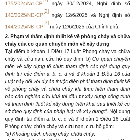
175/2024/Nđ-CP
ngày 30/12/2024, Nghị định số
[2]
140/2025/ND-CP
ngày 12/6/2025 và Nghị định số
[3]
144/2025/NĐ-CP
ngày 12/6/2025 của Chính phủ.
2.
Phạm vi thẩm định thiết kế về phòng cháy và chữa
cháy của cơ quan chuyên môn về xây dựng
Tại điểm b khoản 1 Điều 17 Luật Phòng cháy và chữa
cháy và cứu nạn, cứu hộ quy định “b)
Cơ quan chuyên
môn về xây dựng tố chức tham định các nội dung quy
định tại các điếm a, b, c, d và đ khoản 1 Điều 16 của
Luật này đối với dự án thuộc diện phải tham định thiết kế
về phòng cháy và chữa cháy khi thực hiện tham định
báo cáo nghiên cứu khả thi đầu tư xây dựng công trình
và tham định thiết kế xây dựng triến khai sau thiết kế cơ
sở theo quy định của pháp luật về xây dựng;”.
Nội dung
quy định tại điểm a, b, c, d và đ khoản 1 Điều 16 Luật
Phòng cháy, chữa cháy và cứu nạn, cứu hộ gồm:
“a) Khoảng cách phòng cháy, chữa cháy;