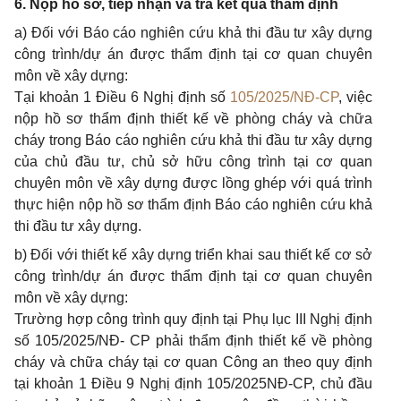
6.
Nộp hồ sơ, tiếp nhận và trả kết quả thẩm định
a)
Đối với Báo cáo nghiên cứu khả thi đầu tư xây dựng
công trình/dự án được thẩm định tại cơ quan chuyên
môn về xây dựng:
Tại khoản 1 Điều 6 Nghị định số
105/2025/NĐ-CP
, việc
nộp hồ sơ thẩm định thiết kế về phòng cháy và chữa
cháy trong Báo cáo nghiên cứu khả thi đầu tư xây dựng
của chủ đầu tư, chủ sở hữu công trình tại cơ quan
chuyên môn về xây dựng được lồng ghép với quá trình
thực hiện nộp hồ sơ thẩm định Báo cáo nghiên cứu khả
thi đầu tư xây dựng.
b)
Đối với thiết kế xây dựng triển khai sau thiết kế cơ sở
công trình/dự án được thẩm định tại cơ quan chuyên
môn về xây dựng:
Trường hợp công trình quy định tại Phụ lục III Nghị định
số 105/2025/NĐ- CP phải thẩm định thiết kế về phòng
cháy và chữa cháy tại cơ quan Công an theo quy định
tại khoản 1 Điều 9 Nghị định 105/2025NĐ-CP, chủ đầu