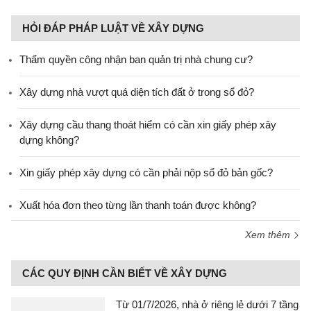
HỎI ĐÁP PHÁP LUẬT VỀ XÂY DỰNG
Thẩm quyền công nhận ban quản trị nhà chung cư?
Xây dựng nhà vượt quá diện tích đất ở trong sổ đỏ?
Xây dựng cầu thang thoát hiểm có cần xin giấy phép xây
dựng không?
Xin giấy phép xây dựng có cần phải nộp sổ đỏ bản gốc?
Xuất hóa đơn theo từng lần thanh toán được không?
Xem thêm
CÁC QUY ĐỊNH CẦN BIẾT VỀ XÂY DỰNG
Từ 01/7/2026, nhà ở riêng lẻ dưới 7 tầng