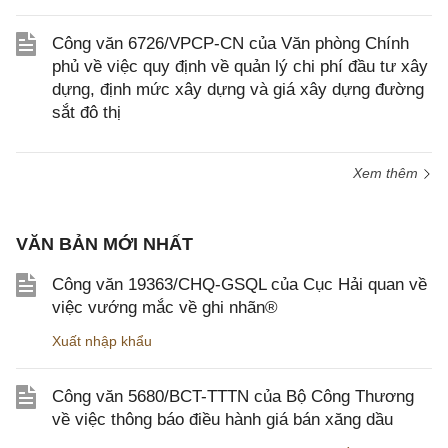
Công văn 6726/VPCP-CN của Văn phòng Chính
phủ về việc quy định về quản lý chi phí đầu tư xây
dựng, định mức xây dựng và giá xây dựng đường
sắt đô thị
Xem thêm
VĂN BẢN MỚI NHẤT
Công văn 19363/CHQ-GSQL của Cục Hải quan về
việc vướng mắc về ghi nhãn®
Xuất nhập khẩu
Công văn 5680/BCT-TTTN của Bộ Công Thương
về việc thông báo điều hành giá bán xăng dầu