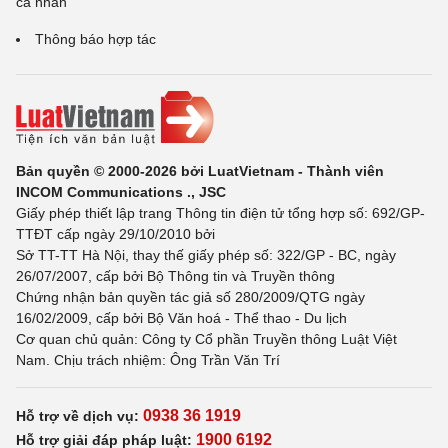
cá nhân
Thông báo hợp tác
Bản quyền © 2000-2026 bởi LuatVietnam - Thành viên
INCOM Communications ., JSC
Giấy phép thiết lập trang Thông tin điện tử tổng hợp số: 692/GP-
TTĐT cấp ngày 29/10/2010 bởi
Sở TT-TT Hà Nội, thay thế giấy phép số: 322/GP - BC, ngày
26/07/2007, cấp bởi Bộ Thông tin và Truyền thông
Chứng nhận bản quyền tác giả số 280/2009/QTG ngày
16/02/2009, cấp bởi Bộ Văn hoá - Thể thao - Du lịch
Cơ quan chủ quản: Công ty Cổ phần Truyền thông Luật Việt
Nam. Chịu trách nhiệm: Ông Trần Văn Trí
0938 36 1919
Hỗ trợ về dịch vụ:
1900 6192
Hỗ trợ giải đáp pháp luật: