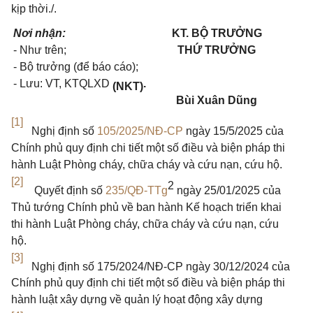
kịp thời./.
Nơi nhận:
KT. BỘ TRƯỞNG
-
Như trên;
THỨ TRƯỞNG
-
Bộ trưởng (để báo cáo);
-
Lưu: VT, KTQLXD
.
(NKT)
Bùi Xuân Dũng
[1]
Nghị định số
105/2025/NĐ-CP
ngày 15/5/2025 của
Chính phủ quy định chi tiết một số điều và biện pháp thi
hành Luật Phòng cháy, chữa cháy và cứu nạn, cứu hộ.
[2]
2
Quyết định số
235/QĐ-TTg
ngày 25/01/2025 của
Thủ tướng Chính phủ về ban hành Kế hoạch triển khai
thi hành Luật Phòng cháy, chữa cháy và cứu nạn, cứu
hộ.
[3]
Nghị định số 175/2024/NĐ-CP ngày 30/12/2024 của
Chính phủ quy định chi tiết một số điều và biện pháp thi
hành luật xây dựng về quản lý hoạt động xây dựng