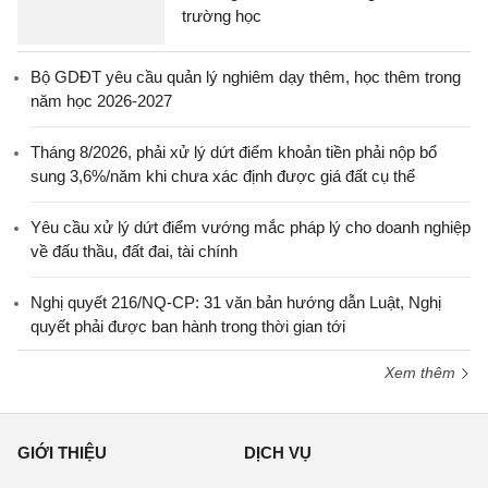
trường học
Bộ GDĐT yêu cầu quản lý nghiêm dạy thêm, học thêm trong
năm học 2026-2027
Tháng 8/2026, phải xử lý dứt điểm khoản tiền phải nộp bổ
sung 3,6%/năm khi chưa xác định được giá đất cụ thể
Yêu cầu xử lý dứt điểm vướng mắc pháp lý cho doanh nghiệp
về đấu thầu, đất đai, tài chính
Nghị quyết 216/NQ-CP: 31 văn bản hướng dẫn Luật, Nghị
quyết phải được ban hành trong thời gian tới
Xem thêm
GIỚI THIỆU
DỊCH VỤ