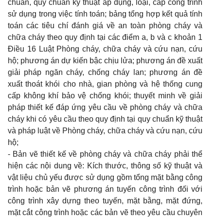
chuẩn, quy chuẩn kỹ thuật áp dụng, loại, cấp công trình
sử dụng trong việc tính toán; bảng tổng hợp kết quả tính
toán các tiêu chí đánh giá về an toàn phòng cháy và
chữa cháy theo quy định tại các điểm a, b và c khoản 1
Điều 16 Luật Phòng cháy, chữa cháy và cứu nạn, cứu
hộ; phương án dự kiến bậc chịu lửa; phương án đề xuất
giải pháp ngăn cháy, chống cháy lan; phương án đề
xuất thoát khói cho nhà, gian phòng và hệ thống cung
cấp không khí bảo vệ chống khói; thuyết minh về giải
pháp thiết kế đáp ứng yêu cầu về phòng cháy và chữa
cháy khi có yêu cầu theo quy định tại quy chuẩn kỹ thuật
và pháp luật về Phòng cháy, chữa cháy và cứu nạn, cứu
hộ;
-
Bản vẽ thiết kế về phòng cháy và chữa cháy phải thể
hiện các nội dung về: Kích thước, thông số kỹ thuật và
vật liệu chủ yếu được sử dụng gồm tổng mặt bằng công
trình hoặc bản vẽ phương án tuyến công trình đối với
công trình xây dựng theo tuyến, mặt bằng, mặt đứng,
mặt cắt công trình hoặc các bản vẽ theo yêu cầu chuyên