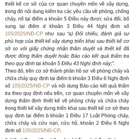
thiết kế cơ sở của cơ quan chuyên môn về xây dựng,
trong đó nội dung kiểm tra các yêu cầu về phòng, chống
cháy, nổ tại điểm a khoản 5 Điều này được sửa đổi, bổ
sung tại điểm d khoản 3 Điều 44 Nghị định số
105/2025/NĐ-CP
như sau
“a) Đối chiếu, đánh giá sự
phù hợp của thiết kế xây dựng triển khai sau thiết kế cơ
sở so với giấy chứng nhận thẩm duyệt và thiết kế đã
được đóng thẩm duyệt hoặc Báo cáo kết quả thẩm tra
theo quy định tại khoản 5 Điều 43 Nghị định này;”.
Theo đó, trên cơ sở thành phần hồ sơ về phòng cháy và
chữa cháy quy định tại điểm b khoản 3 Điều 6 Nghị định
số
105/2025/NĐ-CP
và nội dung Báo cáo kết quả thẩm
tra theo quy định nêu trên, cơ quan chuyên môn về xây
dựng thẩm định thiết kế về phòng cháy và chữa cháy
trong thiết kế xây dựng triển khai sau thiết kế cơ sở theo
quy định tại điểm b khoản 1 Điều 17 Luật Phòng cháy,
chữa cháy và cứu nạn, cứu hộ, khoản 2 Điều 6 Nghị
định số
105/2025/NĐ-CP
.