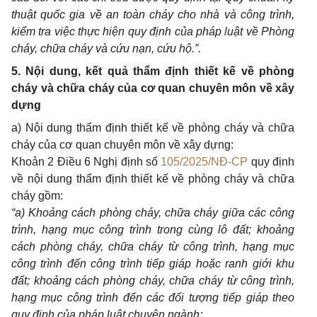
thuật quốc gia về an toàn cháy cho nhà và công trình,
kiểm tra việc thực hiện quy định của pháp luật về Phòng
cháy, chữa cháy và cứu nạn, cứu hộ.”
.
5.
Nội dung, kết quả thẩm định thiết kế về phòng
cháy và chữa cháy của cơ quan chuyên môn về xây
dựng
a)
Nội dung thẩm định thiết kế về phòng cháy và chữa
cháy của cơ quan chuyên môn về xây dựng:
Khoản 2 Điều 6 Nghị định số
105/2025/NĐ-CP
quy định
về nội dung thẩm định thiết kế về phòng cháy và chữa
cháy gồm:
“a) Khoảng cách phòng cháy, chữa cháy giữa các công
trình, hạng mục công trình trong cùng lô đất; khoảng
cách phòng cháy, chữa cháy từ công trình, hạng mục
công trình đến công trình tiếp giáp hoặc ranh giới khu
đất; khoảng cách phòng cháy, chữa cháy từ công trình,
hạng mục công trình đến các đối tượng tiếp giáp theo
quy định của pháp luật chuyên ngành;