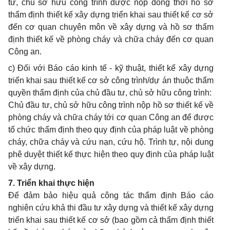
tư, chủ sở hữu công trình được nộp đồng thời hồ sơ
thẩm định thiết kế xây dựng triển khai sau thiết kế cơ sở
đến cơ quan chuyên môn về xây dựng và hồ sơ thẩm
định thiết kế về phòng cháy và chữa cháy đến cơ quan
Công an.
c)
Đối với Báo cáo kinh tế - kỹ thuật, thiết kế xây dựng
triển khai sau thiết kế cơ sở công trình/dự án thuộc thẩm
quyền thẩm định của chủ đầu tư, chủ sở hữu công trình:
Chủ đầu tư, chủ sở hữu công trình nộp hồ sơ thiết kế về
phòng cháy và chữa cháy tới cơ quan Công an để được
tổ chức thẩm định theo quy định của pháp luật về phòng
cháy, chữa cháy và cứu nạn, cứu hộ. Trình tự, nội dung
phê duyệt thiết kế thực hiện theo quy định của pháp luật
về xây dựng.
7.
Triển khai thực hiện
Để đảm bảo hiệu quả công tác thẩm định Báo cáo
nghiên cứu khả thi đầu tư xây dựng và thiết kế xây dựng
triển khai sau thiết kế cơ sở (bao gồm cả thẩm định thiết