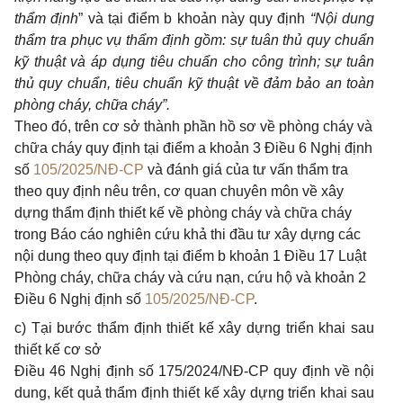
thẩm định
” và tại điểm b khoản này quy định
“Nội dung
thẩm tra phục vụ thẩm định gồm: sự tuân thủ quy chuẩn
kỹ thuật và áp dụng tiêu chuẩn cho công trình; sự tuân
thủ quy chuẩn, tiêu chuẩn kỹ thuật về đảm bảo an toàn
phòng cháy, chữa cháy”
.
Theo đó, trên cơ sở thành phần hồ sơ về phòng cháy và
chữa cháy quy định tại điểm a khoản 3 Điều 6 Nghị định
số
105/2025/NĐ-CP
và đánh giá của tư vấn thẩm tra
theo quy định nêu trên, cơ quan chuyên môn về xây
dựng thẩm định thiết kế về phòng cháy và chữa cháy
trong Báo cáo nghiên cứu khả thi đầu tư xây dựng các
nội dung theo quy định tại điểm b khoản 1 Điều 17 Luật
Phòng cháy, chữa cháy và cứu nạn, cứu hộ và khoản 2
Điều 6 Nghị định số
105/2025/NĐ-CP
.
c)
Tại bước thẩm định thiết kế xây dựng triển khai sau
thiết kế cơ sở
Điều 46 Nghị định số 175/2024/NĐ-CP quy định về nội
dung, kết quả thẩm định thiết kế xây dựng triển khai sau