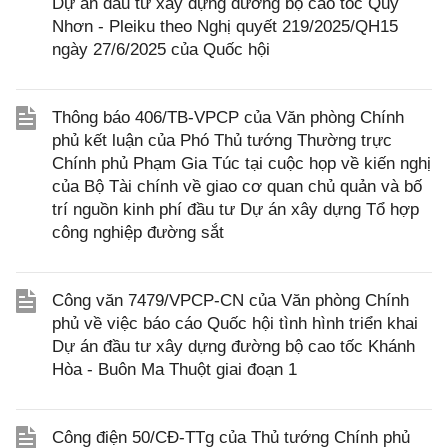
Dự án đầu tư xây dựng đường bộ cao tốc Quy
Nhơn - Pleiku theo Nghị quyết 219/2025/QH15
ngày 27/6/2025 của Quốc hội
Thông báo 406/TB-VPCP của Văn phòng Chính
phủ kết luận của Phó Thủ tướng Thường trực
Chính phủ Phạm Gia Túc tại cuộc họp về kiến nghị
của Bộ Tài chính về giao cơ quan chủ quản và bố
trí nguồn kinh phí đầu tư Dự án xây dựng Tổ hợp
công nghiệp đường sắt
Công văn 7479/VPCP-CN của Văn phòng Chính
phủ về việc báo cáo Quốc hội tình hình triển khai
Dự án đầu tư xây dựng đường bộ cao tốc Khánh
Hòa - Buôn Ma Thuột giai đoạn 1
Công điện 50/CĐ-TTg của Thủ tướng Chính phủ