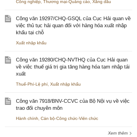
Công nghiệp
,
Thương mại-Quảng cáo
,
Xăng dầu
Công văn 19297/CHQ-GSQL của Cục Hải quan về
việc thủ tục hải quan đối với hàng hóa xuất nhập
khẩu tại chỗ
Xuất nhập khẩu
Công văn 19280/CHQ-NVTHQ của Cục Hải quan
về việc thuế giá trị gia tăng hàng hóa tạm nhập tái
xuất
Thuế-Phí-Lệ phí
,
Xuất nhập khẩu
Công văn 7918/BNV-CCVC của Bộ Nội vụ về việc
trao đổi chuyên môn
Hành chính
,
Cán bộ-Công chức-Viên chức
Xem thêm