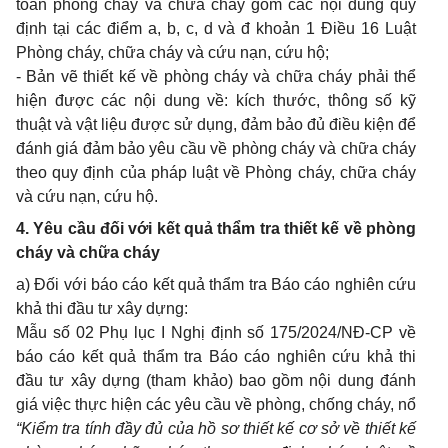
toàn phòng cháy và chữa cháy gồm các nội dung quy
định tại các điểm a, b, c, d và đ khoản 1 Điều 16 Luật
Phòng cháy, chữa cháy và cứu nạn, cứu hộ;
-
Bản vẽ thiết kế về phòng cháy và chữa cháy phải thể
hiện được các nội dung về: kích thước, thông số kỹ
thuật và vật liệu được sử dụng, đảm bảo đủ điều kiện để
đánh giá đảm bảo yêu cầu về phòng cháy và chữa cháy
theo quy định của pháp luật về Phòng cháy, chữa cháy
và cứu nạn, cứu hộ.
4.
Yêu cầu đối với kết quả thẩm tra thiết kế về phòng
cháy và chữa cháy
a)
Đối với báo cáo kết quả thẩm tra Báo cáo nghiên cứu
khả thi đầu tư xây dựng:
Mẫu số 02 Phụ lục I Nghị định số 175/2024/NĐ-CP về
báo cáo kết quả thẩm tra Báo cáo nghiên cứu khả thi
đầu tư xây dựng (tham khảo) bao gồm nội dung đánh
giá việc thực hiện các yêu cầu về phòng, chống cháy, nổ
“Kiểm tra tính đầy đủ của hồ sơ thiết kế cơ sở về thiết kế