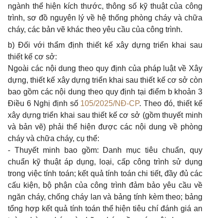
ngành thể hiện kích thước, thông số kỹ thuật của công
trình, sơ đồ nguyên lý về hệ thống phòng cháy và chữa
cháy, các bản vẽ khác theo yêu cầu của công trình.
b)
Đối với thẩm định thiết kế xây dựng triển khai sau
thiết kế cơ sở:
Ngoài các nội dung theo quy định của pháp luật về Xây
dựng, thiết kế xây dựng triển khai sau thiết kế cơ sở còn
bao gồm các nội dung theo quy định tại điểm b khoản 3
Điều 6 Nghị định số
105/2025/NĐ-CP
. Theo đó, thiết kế
xây dựng triển khai sau thiết kế cơ sở (gồm thuyết minh
và bản vẽ) phải thể hiện được các nội dung về phòng
cháy và chữa cháy, cụ thể:
-
Thuyết minh bao gồm: Danh mục tiêu chuẩn, quy
chuẩn kỹ thuật áp dụng, loại, cấp công trình sử dụng
trong việc tính toán; kết quả tính toán chi tiết, đầy đủ các
cấu kiện, bộ phận của công trình đảm bảo yêu cầu về
ngăn cháy, chống cháy lan và bảng tính kèm theo; bảng
tổng hợp kết quả tính toán thể hiện tiêu chí đánh giá an