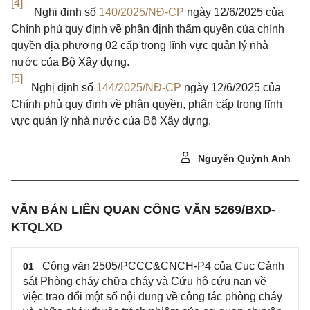
[4]
Nghị định số
140/2025/NĐ-CP
ngày 12/6/2025 của
Chính phủ quy định về phân định thẩm quyền của chính
quyền địa phương 02 cấp trong lĩnh vực quản lý nhà
nước của Bộ Xây dựng.
[5]
Nghị định số
144/2025/NĐ-CP
ngày 12/6/2025 của
Chính phủ quy định về phân quyền, phân cấp trong lĩnh
vực quản lý nhà nước của Bộ Xây dựng.
Nguyễn Quỳnh Anh
VĂN BẢN LIÊN QUAN CÔNG VĂN 5269/BXD-
KTQLXD
Công văn 2505/PCCC&CNCH-P4 của Cục Cảnh
01
sát Phòng cháy chữa cháy và Cứu hộ cứu nạn về
việc trao đổi một số nội dung về công tác phòng cháy