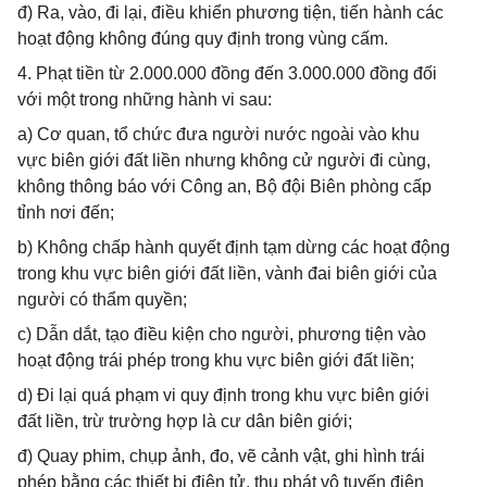
đ) Ra, vào, đi lại, điều khiển phương tiện, tiến hành các
hoạt động không đúng quy định trong vùng cấm.
4. Phạt tiền từ 2.000.000 đồng đến 3.000.000 đồng đối
với một trong những hành vi sau:
a) Cơ quan, tổ chức đưa người nước ngoài vào khu
vực biên giới đất liền nhưng không cử người đi cùng,
không thông báo với Công an, Bộ đội Biên phòng cấp
tỉnh nơi đến;
b) Không chấp hành quyết định tạm dừng các hoạt động
trong khu vực biên giới đất liền, vành đai biên giới của
người có thẩm quyền;
c) Dẫn dắt, tạo điều kiện cho người, phương tiện vào
hoạt động trái phép trong khu vực biên giới đất liền;
d) Đi lại quá phạm vi quy định trong khu vực biên giới
đất liền, trừ trường hợp là cư dân biên giới;
đ) Quay phim, chụp ảnh, đo, vẽ cảnh vật, ghi hình trái
phép bằng các thiết bị điện tử, thu phát vô tuyến điện