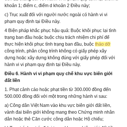
khoản 1; điểm c, điểm d khoản 2 Điều này;
c) Trục xuất đối với người nước ngoài có hành vi vi
phạm quy định tại Điều này.
4 Biện pháp khắc phục hậu quả: Buộc khôi phục lại tình
trạng ban đầu hoặc buộc chịu trách nhiệm chi phí để
thực hiện khôi phục tình trạng ban đầu, buộc
tháo dỡ
công trình, phân công trình không có giấy phép xây
dựng hoặc xây dựng không đúng với giấy phép đối với
hành vi vi phạm quy định tại Điều này.
Điều 6. Hành vi vi phạm quy chế khu vực biên giới
đất liền
1. Phạt cảnh cáo hoặc phạt tiền từ 300.000 đồng đến
500.000 đồng đối với một trong những hành vi sau:
a) Công dân Việt Nam vào khu vực biên giới đất liền,
vành đai biên giới không mang theo Chứng minh nhân
dân hoặc thẻ Căn cước công dân hoặc Hộ chiếu;