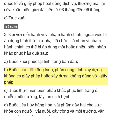
quốc tế và giấy phép hoạt động dịch vụ, thương mại tại
cửa khẩu biên giới đất liền từ 03 tháng đến 06 tháng;
c) Trục xuất.
Bổ sung
3. Đối với mỗi hành vi vi phạm hành chính, ngoài việc bị
áp dụng hình thức xử phạt, tổ chức, cá nhân vi phạm
hành chính có thể bị áp dụng một hoặc nhiều biện pháp
khắc phục hậu quả sau:
a) Buộc khôi phục lại tình trạng ban đầu;
b) Buộc
tháo dỡ
công trình, phần công trình xây dựng
không có giấy phép hoặc xây dựng không đúng với giấy
phép;
c) Buộc thực hiện biện pháp khắc phục tình trạng ô
nhiễm môi trường, lây lan dịch bệnh;
d) Buộc tiêu hủy hàng hóa, vật phẩm gây hại cho sức
khỏe con người, vật nuôi, cây trồng và môi trường, văn