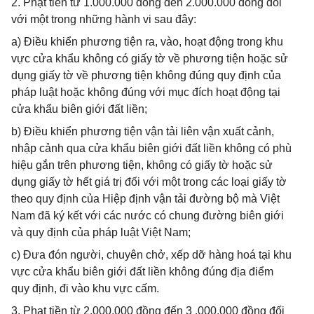
2. Phạt tiền từ 1.000.000 đồng đến 2.000.000 đồng đối
với một trong những hành vi sau đây:
a) Điều khiển phương tiện ra, vào, hoạt động trong khu
vực cửa khẩu không có giấy tờ về phương tiện hoặc sử
dụng giấy tờ về phương tiện không đúng quy định của
pháp luật hoặc không đúng với mục đích hoạt động tại
cửa khẩu biên giới đất liền;
b) Điều khiển phương tiện vận tải liên vận xuất cảnh,
nhập cảnh qua cửa khẩu biên giới đất liền không có phù
hiệu gắn trên phương tiện, không có giấy tờ hoặc sử
dụng giấy tờ hết giá trị đối với một trong các loại giấy tờ
theo quy định của Hiệp định vận tải đường bộ mà Việt
Nam đã ký kết với các nước có chung đường biên giới
và quy định của pháp luật Việt Nam;
c) Đưa đón người, chuyên chở, xếp dỡ hàng hoá tại khu
vực cửa khẩu biên giới đất liền không đúng địa điểm
quy định, đi vào khu vực cấm.
3. Phạt tiền từ 2.000.000 đồng đến 3 .000.000 đồng đối