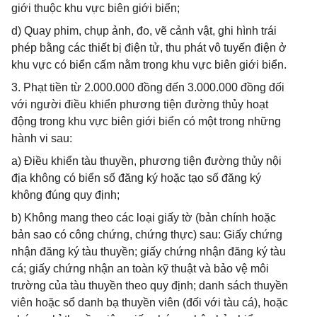
giới thuộc khu vực biên giới biển;
d) Quay phim, chụp ảnh, đo, vẽ cảnh vật, ghi hình trái
phép bằng các thiết bị điện tử, thu phát vô tuyến điện ở
khu vực có biển cấm nằm trong khu vực biên giới biển.
3. Phạt tiền từ 2.000.000 đồng đến 3.000.000 đồng đối
với người điều khiển phương tiện đường thủy hoạt
động trong khu vực biên giới biển có một trong những
hành vi sau:
a) Điều khiển tàu thuyền, phương tiện đường thủy nội
địa không có biển số đăng ký hoặc tạo số đăng ký
không đúng quy định;
b) Không mang theo các loại giấy tờ (bản chính hoặc
bản sao có công chứng, chứng thực) sau: Giấy chứng
nhận đăng ký tàu thuyền; giấy chứng nhận đăng ký tàu
cá; giấy chứng nhận an toàn kỹ thuật và bảo vệ môi
trường của tàu thuyền theo quy định; danh sách thuyền
viên hoặc sổ danh bạ thuyền viên (đối với tàu cá), hoặc