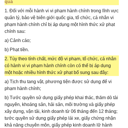
quả
1. Đối với mỗi hành vi vi phạm hành chính trong lĩnh vực
quản lý, bảo vệ biên giới quốc gia, tổ chức, cá nhân vi
phạm hành chính chỉ bị áp dụng một hình thức xử phạt
chính sau:
a) Cảnh cáo;
b) Phạt tiền.
2. Tùy theo tính chất, mức độ vi phạm, tổ chức, cá nhân
có hành vi vi phạm hành chính còn có thể bị áp dụng
một hoặc nhiều hình thức xử phạt bổ sung sau đây:
a) Tịch thu tang vật, phương tiện được sử dụng để vi
phạm hành chính;
b) Tước quyền sử dụng giấy phép khai thác, thăm dò tài
nguyên, khoáng sản, hải sản, môi trường và giấy phép
xây dựng, vận tải, kinh doanh từ 06 tháng đến 12 tháng;
tước quyền sử dụng giấy phép lái xe, giấy chứng nhận
khả năng chuyên môn, giấy phép kinh doanh lữ hành