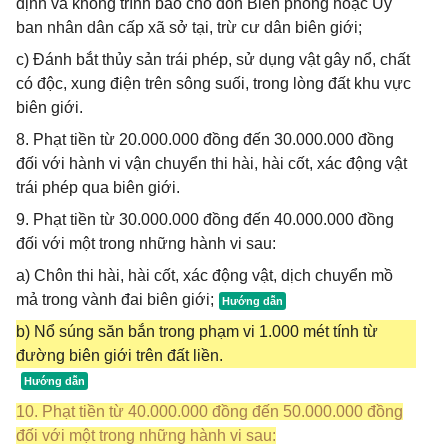
định và không trình báo cho đồn Biên phòng hoặc Ủy
ban nhân dân cấp xã sở tại, trừ cư dân biên giới;
c) Đánh bắt thủy sản trái phép, sử dụng vật gây nổ, chất
có độc, xung điện trên sông suối, trong lòng đất khu vực
biên giới.
8. Phạt tiền từ 20.000.000 đồng đến 30.000.000 đồng
đối với hành vi vận chuyển thi hài, hài cốt, xác động vật
trái phép qua biên giới.
9. Phạt tiền từ 30.000.000 đồng đến 40.000.000 đồng
đối với một trong những hành vi sau:
a) Chôn thi hài, hài cốt, xác động vật, dịch chuyển mồ
mả trong vành đai biên giới;
b) Nổ súng săn bắn trong phạm vi 1.000 mét tính từ
đường biên giới trên đất liền.
10. Phạt tiền từ 40.000.000 đồng đến 50.000.000 đồng
đối với một trong những hành vi sau: