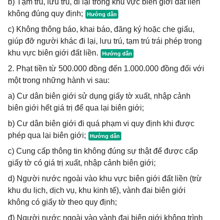
b) Tạm trú, lưu trú, đi lại trong khu vực biên giới đất liền
không đúng quy định;
c) Không thông báo, khai báo, đăng ký hoặc che giấu,
giúp đỡ người khác đi lại, lưu trú, tạm trú trái phép trong
khu vực biên giới đất liền.
2. Phạt tiền từ 500.000 đồng đến 1.000.000 đồng đối với
một trong những hành vi sau:
a) Cư dân biên giới sử dụng giấy tờ xuất, nhập cảnh
biên giới hết giá trị để qua lại biên giới;
b) Cư dân biên giới đi quá phạm vi quy định khi được
phép qua lại biên giới;
c) Cung cấp thông tin không đúng sự thật để được cấp
giấy tờ có giá trị xuất, nhập cảnh biên giới;
d) Người nước ngoài vào khu vực biên giới đất liền (trừ
khu du lịch, dịch vụ, khu kinh tế), vành đai biên giới
không có giấy tờ theo quy định;
đ) Người nước ngoài vào vành đai biên giới không trình