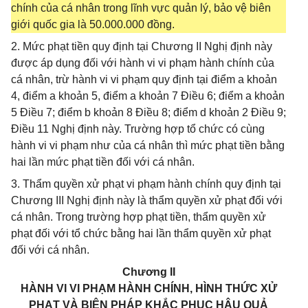
chính của cá nhân trong lĩnh vực quản lý, bảo vệ biên
giới quốc gia là 50.000.000 đồng.
2. Mức phạt tiền quy định tại Chương II Nghị định này
được áp dụng đối với hành vi vi phạm hành chính của
cá nhân, trừ hành vi vi phạm quy định tại điểm a khoản
4, điểm a khoản 5, điểm a khoản 7 Điều 6; điểm a khoản
5 Điều 7; điểm b khoản 8 Điều 8; điểm d khoản 2 Điều 9;
Điều 11 Nghị định này. Trường hợp tổ chức có cùng
hành vi vi phạm như của cá nhân thì mức phạt tiền bằng
hai lần mức phạt tiền đối với cá nhân.
3. Thẩm quyền xử phạt vi phạm hành chính quy định tại
Chương III Nghị định này là thẩm quyền xử phạt đối với
cá nhân. Trong trường hợp phạt tiền, thẩm quyền xử
phạt đối với tổ chức bằng hai lần thẩm quyền xử phạt
đối với cá nhân.
Chương II
HÀNH VI VI PHẠM HÀNH CHÍNH, HÌNH THỨC XỬ
PHẠT VÀ BIỆN PHÁP KHẮC PHỤC HẬU QUẢ