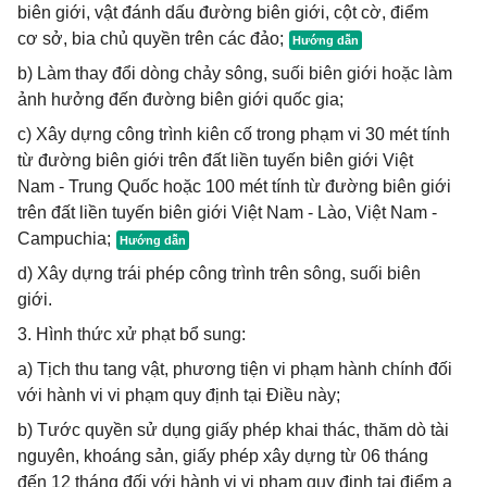
biên giới, vật đánh dấu đường biên giới, cột cờ, điểm
cơ sở, bia chủ quyền trên các đảo;
b) Làm thay đổi dòng chảy sông, suối biên giới hoặc làm
ảnh hưởng đến đường biên giới quốc gia;
c) Xây dựng công trình kiên cố trong phạm vi 30 mét tính
từ đường biên giới trên đất liền tuyến biên giới Việt
Nam - Trung Quốc hoặc 100 mét tính từ đường biên giới
trên đất liền tuyến biên giới Việt Nam - Lào, Việt Nam -
Campuchia;
d) Xây dựng trái phép công trình trên sông, suối biên
giới.
3. Hình thức xử phạt bổ sung:
a) Tịch thu tang vật, phương tiện vi phạm hành chính đối
với hành vi vi phạm quy định tại Điều này;
b) Tước quyền sử dụng giấy phép khai thác, thăm dò tài
nguyên, khoáng sản, giấy phép xây dựng từ 06 tháng
đến 12 tháng đối với hành vi vi phạm quy định tại điểm a