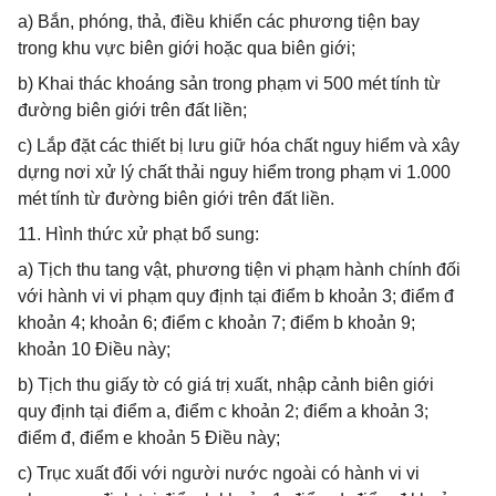
a) Bắn, phóng, thả, điều khiển các phương tiện bay
trong khu vực biên giới hoặc qua biên giới;
b) Khai thác khoáng sản trong phạm vi 500 mét tính từ
đường biên giới trên đất liền;
c) Lắp đặt các thiết bị lưu giữ hóa chất nguy hiểm và xây
dựng nơi xử lý chất thải nguy hiểm trong phạm vi 1.000
mét tính từ đường biên giới trên đất liền.
11. Hình thức xử phạt bổ sung:
a) Tịch thu tang vật, phương tiện vi phạm hành chính đối
với hành vi vi phạm quy định tại điểm b khoản 3; điểm đ
khoản 4; khoản 6; điểm c khoản 7; điểm b khoản 9;
khoản 10 Điều này;
b) Tịch thu giấy tờ có giá trị xuất, nhập cảnh biên giới
quy định tại điểm a, điểm c khoản 2; điểm a khoản 3;
điểm đ, điểm e khoản 5 Điều này;
c) Trục xuất đối với người nước ngoài có hành vi vi