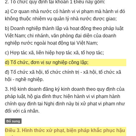
2. Tổ chức quy định tại khoản 1 Điều này gồm:
a) Cơ quan nhà nước có hành vi vi phạm mà hành vi đó
không thuộc nhiệm vụ quản lý nhà nước được giao;
b) Doanh nghiệp thành lập và hoạt động theo pháp luật
Việt Nam; chi nhánh, văn phòng đại diện của doanh
nghiệp nước ngoài hoạt động tại Việt Nam;
c) Hợp tác xã, liên hiệp hợp tác xã, tổ hợp tác;
d) Tổ chức, đơn vị sự nghiệp công lập;
đ) Tổ chức xã hội, tổ chức chính trị - xã hội, tổ chức xã
hội - nghề nghiệp.
3. Hộ kinh doanh đăng ký kinh doanh theo quy định của
pháp luật, hộ gia đình thực hiện hành vi vi phạm hành
chính quy định tại Nghị định này bị xử phạt vi phạm như
đối với cá nhân.
Bổ sung
Điều 3. Hình thức xử phạt, biện pháp khắc phục hậu