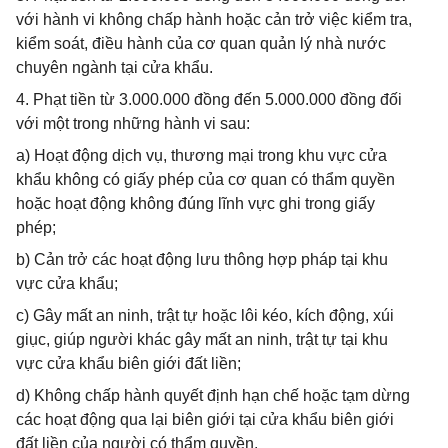
với hành vi không chấp hành hoặc cản trở việc kiểm tra,
kiểm soát, điều hành của cơ quan quản lý nhà nước
chuyên ngành tại cửa khẩu.
4. Phạt tiền từ 3.000.000 đồng đến 5.000.000 đồng đối
với một trong những hành vi sau:
a) Hoạt động dịch vụ, thương mại trong khu vực cửa
khẩu không có giấy phép của cơ quan có thẩm quyền
hoặc hoạt động không đúng lĩnh vực ghi trong giấy
phép;
b) Cản trở các hoạt động lưu thông hợp pháp tại khu
vực cửa khẩu;
c) Gây mất an ninh, trật tự hoặc lôi kéo, kích động, xúi
giục, giúp người khác gây mất an ninh, trật tự tại khu
vực cửa khẩu biên giới đất liền;
d) Không chấp hành quyết định hạn chế hoặc tạm dừng
các hoạt động qua lại biên giới tại cửa khẩu biên giới
đất liền của người có thẩm quyền.