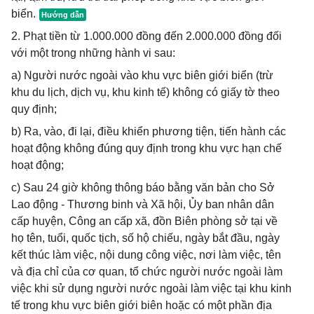
biển.
2. Phạt tiền từ 1.000.000 đồng đến 2.000.000 đồng đối
với một trong những hành vi sau:
a) Người nước ngoài vào khu vực biên giới biển (trừ
khu du lịch, dịch vụ, khu kinh tế) không có giấy tờ theo
quy định;
b) Ra, vào, đi lại, điều khiển phương tiện, tiến hành các
hoạt động không đúng quy định trong khu vực hạn chế
hoạt động;
c) Sau 24 giờ không thông báo bằng văn bản cho Sở
Lao động - Thương binh và Xã hội, Ủy ban nhân dân
cấp huyện, Công an cấp xã, đồn Biên phòng sở tại về
họ tên, tuổi, quốc tịch, số hộ chiếu, ngày bắt đầu, ngày
kết thúc làm việc, nội dung công việc, nơi làm việc, tên
và địa chỉ của cơ quan, tổ chức người nước ngoài làm
việc khi sử dụng người nước ngoài làm việc tại khu kinh
tế trong khu vực biên giới biên hoặc có một phần địa