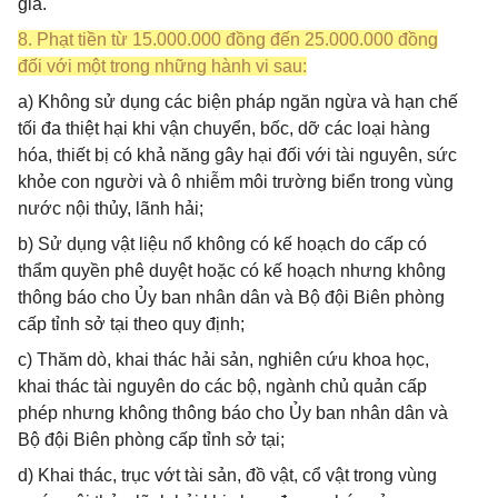
gia.
8. Phạt tiền từ 15.000.000 đồng đến 25.000.000 đồng
đối với một trong những hành vi sau:
a) Không sử dụng các biện pháp ngăn ngừa và hạn chế
tối đa thiệt hại khi vận chuyển, bốc, dỡ các loại hàng
hóa, thiết bị có khả năng gây hại đối với tài nguyên, sức
khỏe con người và ô nhiễm môi trường biển trong vùng
nước nội thủy, lãnh hải;
b) Sử dụng vật liệu nổ không có kế hoạch do cấp có
thẩm quyền phê duyệt hoặc có kế hoạch nhưng không
thông báo cho Ủy ban nhân dân và Bộ đội Biên phòng
cấp tỉnh sở tại theo quy định;
c) Thăm dò, khai thác hải sản, nghiên cứu khoa học,
khai thác tài nguyên do các bộ, ngành chủ quản cấp
phép nhưng không thông báo cho Ủy ban nhân dân và
Bộ đội Biên phòng cấp tỉnh sở tại;
d) Khai thác, trục vớt tài sản, đồ vật, cổ vật trong vùng