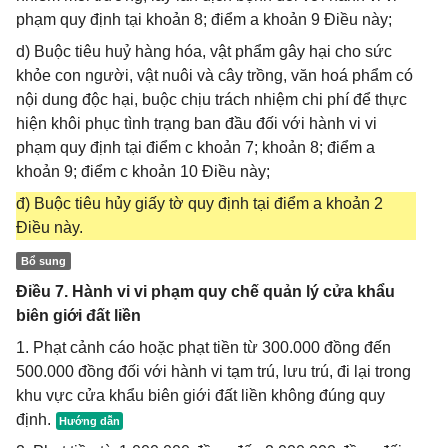
phạm quy định tại khoản 8; điểm a khoản 9 Điều này;
d) Buộc tiêu huỷ hàng hóa, vật phẩm gây hại cho sức
khỏe con người, vật nuôi và cây trồng, văn hoá phẩm có
nội dung độc hại, buộc chịu trách nhiệm chi phí để thực
hiện khôi phục tình trạng ban đầu đối với hành vi vi
phạm quy định tại điểm c khoản 7; khoản 8; điểm a
khoản 9; điểm c khoản 10 Điều này;
đ) Buộc tiêu hủy giấy tờ quy định tại điểm a khoản 2
Điều này.
Bổ sung
Điều 7. Hành vi vi phạm quy chế quản lý cửa khẩu
biên giới đất liền
1. Phạt cảnh cáo hoặc phạt tiền từ 300.000 đồng đến
500.000 đồng đối với hành vi tạm trú, lưu trú, đi lại trong
khu vực cửa khẩu biên giới đất liền không đúng quy
định.