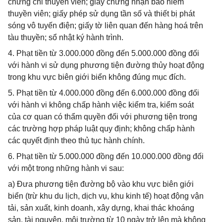
chứng chỉ thuyền viên; giấy chứng nhận bảo hiểm
thuyền viên; giấy phép sử dụng tần số và thiết bị phát
sóng vô tuyến điện; giấy tờ liên quan đến hàng hoá trên
tàu thuyền; sổ nhật ký hành trình.
4. Phạt tiền từ 3.000.000 đồng đến 5.000.000 đồng đối
với hành vi sử dụng phương tiện đường thủy hoạt động
trong khu vực biên giới biển không đúng mục đích.
5. Phạt tiền từ 4.000.000 đồng đến 6.000.000 đồng đối
với hành vi không chấp hành việc kiểm tra, kiểm soát
của cơ quan có thẩm quyền đối với phương tiện trong
các trường hợp pháp luật quy định; không chấp hành
các quyết định theo thủ tục hành chính.
6. Phạt tiền từ 5.000.000 đồng đến 10.000.000 đồng đối
với một trong những hành vi sau:
a) Đưa phương tiện đường bộ vào khu vực biên giới
biển (trừ khu du lịch, dịch vụ, khu kinh tế) hoạt động vận
tải, sản xuất, kinh doanh, xây dựng, khai thác khoáng
sản, tài nguyên, môi trường từ 10 ngày trở lên mà không