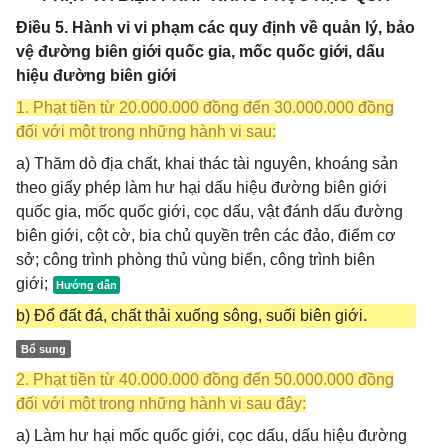
Điều 5. Hành vi vi phạm các quy định về quản lý, bảo
vệ đường biên giới quốc gia, mốc quốc giới, dấu
hiệu đường biên giới
1. Phạt tiền từ 20.000.000 đồng đến 30.000.000 đồng
đối với một trong những hành vi sau:
a) Thăm dò địa chất, khai thác tài nguyên, khoáng sản
theo giấy phép làm hư hại dấu hiệu đường biên giới
quốc gia, mốc quốc giới, cọc dấu, vật đánh dấu đường
biên giới, cột cờ, bia chủ quyền trên các đảo, điểm cơ
sở; công trình phòng thủ vùng biển, công trình biên
giới;
b) Đổ đất đá, chất thải xuống sông, suối biên giới.
Bổ sung
2. Phạt tiền từ 40.000.000 đồng đến 50.000.000 đồng
đối với một trong những hành vi sau đây:
a) Làm hư hại mốc quốc giới, cọc dấu, dấu hiệu đường