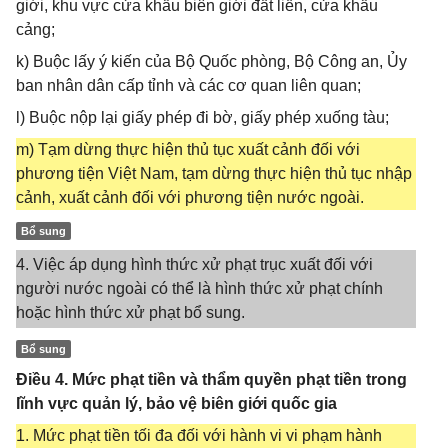
giới, khu vực cửa khẩu biên giới đất liền, cửa khẩu
cảng;
k) Buộc lấy ý kiến của Bộ Quốc phòng, Bộ Công an, Ủy
ban nhân dân cấp tỉnh và các cơ quan liên quan;
l) Buộc nộp lại giấy phép đi bờ, giấy phép xuống tàu;
m) Tạm dừng thực hiện thủ tục xuất cảnh đối với
phương tiện Việt Nam, tạm dừng thực hiện thủ tục nhập
cảnh, xuất cảnh đối với phương tiện nước ngoài.
Bổ sung
4. Việc áp dụng hình thức xử phạt trục xuất đối với
người nước ngoài có thể là hình thức xử phạt chính
hoặc hình thức xử phạt bổ sung.
Bổ sung
Điều 4. Mức phạt tiền và thẩm quyền phạt tiền trong
lĩnh vực quản lý, bảo vệ biên giới quốc gia
1. Mức phạt tiền tối đa đối với hành vi vi phạm hành