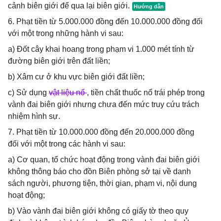
cảnh biên giới để qua lại biên giới.
6. Phạt tiền từ 5.000.000 đồng đến 10.000.000 đồng đối
với một trong những hành vi sau:
a) Đốt cây khai hoang trong phạm vi 1.000 mét tính từ
đường biên giới trên đất liền;
b) Xâm cư ở khu vực biên giới đất liền;
c) Sử dụng
vật liệu nổ
, tiền chất thuốc nổ trái phép trong
vành đai biên giới nhưng chưa đến mức truy cứu trách
nhiệm hình sự.
7. Phạt tiền từ 10.000.000 đồng đến 20.000.000 đồng
đối với một trong các hành vi sau:
a) Cơ quan, tổ chức hoạt động trong vành đai biên giới
không thông báo cho đồn Biên phòng sở tại về danh
sách người, phương tiện, thời gian, phạm vi, nội dung
hoạt động;
b) Vào vành đai biên giới không có giấy tờ theo quy