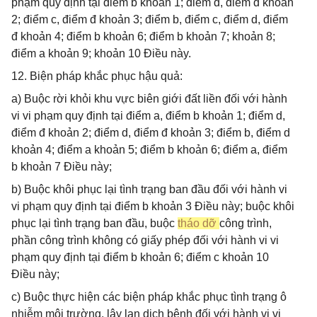
phạm quy định tại điểm b khoản 1; điểm d, điểm đ khoản
2; điểm c, điểm đ khoản 3; điểm b, điểm c, điểm d, điểm
đ khoản 4; điểm b khoản 6; điểm b khoản 7; khoản 8;
điểm a khoản 9; khoản 10 Điều này.
12. Biện pháp khắc phục hậu quả:
a) Buộc rời khỏi khu vực biên giới đất liền đối với hành
vi vi phạm quy định tại điểm a, điểm b khoản 1; điểm d,
điểm đ khoản 2; điểm d, điểm đ khoản 3; điểm b, điểm d
khoản 4; điểm a khoản 5; điểm b khoản 6; điểm a, điểm
b khoản 7 Điều này;
b) Buộc khôi phục lại tình trạng ban đầu đối với hành vi
vi phạm quy định tại điểm b khoản 3 Điều này; buộc khôi
phục lại tình trạng ban đầu, buộc
tháo dỡ
công trình,
phần công trình không có giấy phép đối với hành vi vi
phạm quy định tại điểm b khoản 6; điểm c khoản 10
Điều này;
c) Buộc thực hiện các biện pháp khắc phục tình trạng ô
nhiễm môi trường, lây lan dịch bệnh đối với hành vi vi