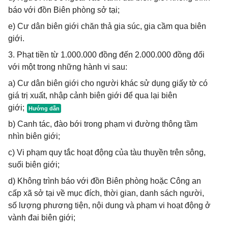
báo với đồn Biên phòng sở tại;
e) Cư dân biên giới chăn thả gia súc, gia cầm qua biên
giới.
3. Phạt tiền từ 1.000.000 đồng đến 2.000.000 đồng đối
với một trong những hành vi sau:
a) Cư dân biên giới cho người khác sử dụng giấy tờ có
giá trị xuất, nhập cảnh biên giới để qua lại biên
giới;
b) Canh tác, đào bới trong phạm vi đường thông tầm
nhìn biên giới;
c) Vi phạm quy tắc hoạt động của tàu thuyền trên sông,
suối biên giới;
d) Không trình báo với đồn Biên phòng hoặc Công an
cấp xã sở tại về mục đích, thời gian, danh sách người,
số lượng phương tiện, nội dung và phạm vi hoạt động ở
vành đai biên giới;