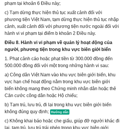
phạm tại khoản 6 Điều này;
c) Tạm dừng thực hiện thủ tục xuất cảnh đối với
phương tiện Việt Nam, tạm dừng thực hiện thủ tục nhập
cảnh, xuất cảnh đối với phương tiện nước ngoài đối với
hành vi vi phạm tại điểm b khoản 2 Điều này.
Điều 8. Hành vi vi phạm về quản lý hoạt động của
người, phương tiện trong khu vực biên giới biển
1. Phạt cảnh cáo hoặc phạt tiền từ 300.000 đồng đến
500.000 đồng đối với một trong những hành vi sau:
a) Công dân Việt Nam vào khu vực biên giới biển, khu
vực hạn chế hoạt động nằm trong khu vực biên giới
biển không mang theo Chứng minh nhân dân hoặc thẻ
Căn cước công dân hoặc Hộ chiếu;
b) Tạm trú, lưu trú, đi lại trong khu vực biên giới biển
không đúng quy định;
c) Không khai báo hoặc che giấu, giúp đỡ người khác đi
lại, tạm trú, lưu trú trái phép trong khu vực biên giới