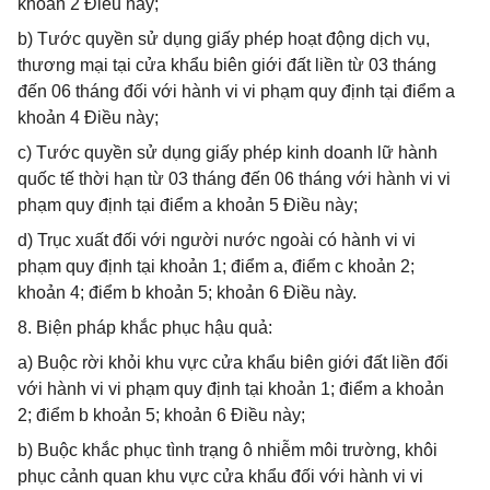
khoản 2 Điều này;
b) Tước quyền sử dụng giấy phép hoạt động dịch vụ,
thương mại tại cửa khẩu biên giới đất liền từ 03 tháng
đến 06 tháng đối với hành vi vi phạm quy định tại điểm a
khoản 4 Điều này;
c) Tước quyền sử dụng giấy phép kinh doanh lữ hành
quốc tế thời hạn từ 03 tháng đến 06 tháng với hành vi vi
phạm quy định tại điểm a khoản 5 Điều này;
d) Trục xuất đối với người nước ngoài có hành vi vi
phạm quy định tại khoản 1; điểm a, điểm c khoản 2;
khoản 4; điểm b khoản 5; khoản 6 Điều này.
8. Biện pháp khắc phục hậu quả:
a) Buộc rời khỏi khu vực cửa khẩu biên giới đất liền đối
với hành vi vi phạm quy định tại khoản 1; điểm a khoản
2; điểm b khoản 5; khoản 6 Điều này;
b) Buộc khắc phục tình trạng ô nhiễm môi trường, khôi
phục cảnh quan khu vực cửa khẩu đối với hành vi vi