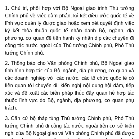
1. Chủ trì, phối hợp với Bộ Ngoại giao trình Thủ tướng
Chính phủ về việc đàm phán, ký kết điều ước quốc tế về
lĩnh vực quản lý được giao hoặc xem xét quyết định việc
ký kết thỏa thuận quốc tế nhân danh Bộ, ngành, địa
phương, cơ quan để tiến hành ký nhân dịp các chuyến đi
công tác nước ngoài của Thủ tướng Chính phủ, Phó Thủ
tướng Chính phủ.
2. Thông báo cho Văn phòng Chính phủ, Bộ Ngoại giao
tình hình hợp tác của Bộ, ngành, địa phương, cơ quan và
các doanh nghiệp với các nước, các tổ chức quốc tế có
liên quan tới chuyến đi; kiến nghị nội dung hội đàm, tiếp
xúc và đề xuất các biện pháp thúc đẩy quan hệ hợp tác
thuộc lĩnh vực do Bộ, ngành, địa phương, cơ quan phụ
trách.
3. Căn cứ bộ tháp tùng Thủ tướng Chính phủ, Phó Thủ
tướng Chính phủ đi công tác nước ngoài trên cơ sở kiến
nghị của Bộ Ngoại giao và Văn phòng Chính phủ đã được