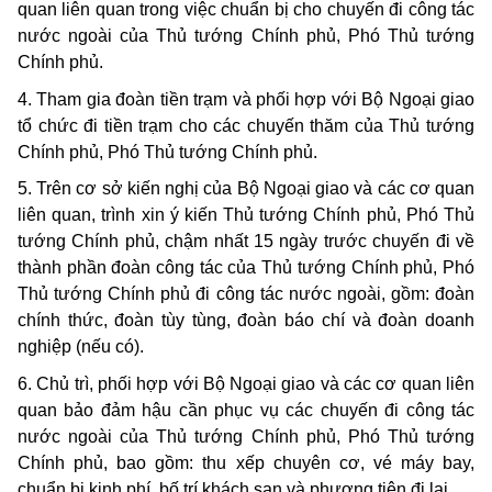
quan liên quan trong việc chuẩn bị cho chuyến đi công tác
nước ngoài của Thủ tướng Chính phủ, Phó Thủ tướng
Chính phủ.
4. Tham gia đoàn tiền trạm và phối hợp với Bộ Ngoại giao
tổ chức đi tiền trạm cho các chuyến thăm của Thủ tướng
Chính phủ, Phó Thủ tướng Chính phủ.
5. Trên cơ sở kiến nghị của Bộ Ngoại giao và các cơ quan
liên quan, trình xin ý kiến Thủ tướng Chính phủ, Phó Thủ
tướng Chính phủ, chậm nhất 15 ngày trước chuyến đi về
thành phần đoàn công tác của Thủ tướng Chính phủ, Phó
Thủ tướng Chính phủ đi công tác nước ngoài, gồm: đoàn
chính thức, đoàn tùy tùng, đoàn báo chí và đoàn doanh
nghiệp (nếu có).
6. Chủ trì, phối hợp với Bộ Ngoại giao và các cơ quan liên
quan bảo đảm hậu cần phục vụ các chuyến đi công tác
nước ngoài của Thủ tướng Chính phủ, Phó Thủ tướng
Chính phủ, bao gồm: thu xếp chuyên cơ, vé máy bay,
chuẩn bị kinh phí, bố trí khách sạn và phương tiện đi lại.