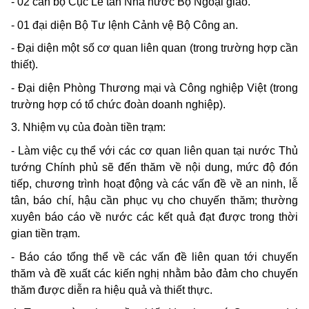
- 02 cán bộ Cục Lễ tân Nhà nước Bộ Ngoại giao.
- 01 đại diện Bộ Tư lệnh Cảnh vệ Bộ Công an.
- Đại diện một số cơ quan liên quan (trong trường hợp cần
thiết).
- Đại diện Phòng Thương mại và Công nghiệp Việt (trong
trường hợp có tổ chức đoàn doanh nghiệp).
3. Nhiệm vụ của đoàn tiền trạm:
- Làm việc cụ thể với các cơ quan liên quan tại nước Thủ
tướng Chính phủ sẽ đến thăm về nội dung, mức độ đón
tiếp, chương trình hoạt động và các vấn đề về an ninh, lễ
tân, báo chí, hậu cần phục vụ cho chuyến thăm; thường
xuyên báo cáo về nước các kết quả đạt được trong thời
gian tiền trạm.
- Báo cáo tổng thể về các vấn đề liên quan tới chuyến
thăm và đề xuất các kiến nghị nhằm bảo đảm cho chuyến
thăm được diễn ra hiệu quả và thiết thực.