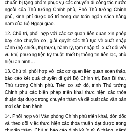
chuẩn bị tặng phẩm phục vụ các chuyến đi công tác nước
ngoài của Thủ tướng Chính phủ, Phó Thủ tướng Chính
phủ, kinh phí được bố trí trong dự toán ngân sách hàng
năm của Bộ Ngoại giao.
12. Chủ trì, phối hợp với các cơ quan liên quan xin phép
bay cho chuyên cơ, giải quyết các thủ tục về xuất nhập
cảnh (hộ chiếu, thị thực), hành lý, tạm nhập tái xuất đối với
vũ khí, phương tiện kỹ thuật, thiết bị thông tin liên lạc, phù
hiệu an ninh…
13. Chủ trì, phối hợp với các cơ quan liên quan soạn thảo,
báo cáo kết quả chuyến đi gửi Bộ Chính trị, Ban Bí thư,
Thủ tướng Chính phủ. Trên cơ sở đó, trình Thủ tướng
Chính phủ các biện pháp triển khai thực hiện các thỏa
thuận đạt được trong chuyến thăm và đề xuất các văn bản
mới cần ban hành.
14. Phối hợp với Văn phòng Chính phủ triển khai, đôn đốc
và theo dõi việc thực hiện các thỏa thuận đạt được trong
chuyến thăm. Chủ trì báo cáo định kỳ (quý, 6 tháng, năm)