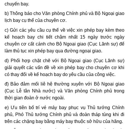
chuyến bay.
b) Thông báo cho Văn phòng Chính phủ và Bộ Ngoại giao
lịch bay cụ thể của chuyên cơ.
c) Gửi các yêu cầu cụ thể về việc xin phép bay kèm theo
kế hoạch bay chi tiết chậm nhất 15 ngày trước ngày
chuyên cơ cất cánh cho Bộ Ngoại giao (Cục Lãnh sự) để
làm thủ tục xin phép bay qua đường ngoại giao.
d) Phối hợp chặt chẽ với Bộ Ngoại giao (Cục Lãnh sự)
giải quyết các vấn đề về xin phép bay cho chuyên cơ khi
có thay đổi về kế hoạch bay do yêu cầu của công việc.
đ) Bảo đảm mối liê hệ thường xuyên với Bộ Ngoại giao
(Cục Lễ tân Nhà nước) và Văn phòng Chính phủ trong
thời gian đoàn ở nước ngoài.
e) Ưu tiên bố trí vé máy bay phục vụ Thủ tướng Chính
phủ, Phó Thủ tướng Chính phủ và đoàn tháp tùng khi đi
trên các chặng bay bằng máy bay thuộc sở hữu của hãng.