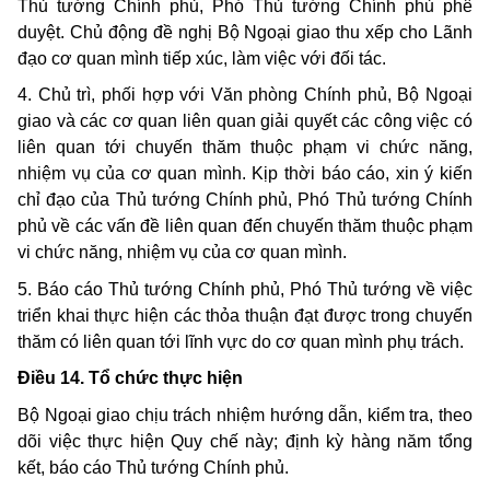
Thủ tướng Chính phủ, Phó Thủ tướng Chính phủ phê
duyệt. Chủ động đề nghị Bộ Ngoại giao thu xếp cho Lãnh
đạo cơ quan mình tiếp xúc, làm việc với đối tác.
4. Chủ trì, phối hợp với Văn phòng Chính phủ, Bộ Ngoại
giao và các cơ quan liên quan giải quyết các công việc có
liên quan tới chuyến thăm thuộc phạm vi chức năng,
nhiệm vụ của cơ quan mình. Kịp thời báo cáo, xin ý kiến
chỉ đạo của Thủ tướng Chính phủ, Phó Thủ tướng Chính
phủ về các vấn đề liên quan đến chuyến thăm thuộc phạm
vi chức năng, nhiệm vụ của cơ quan mình.
5. Báo cáo Thủ tướng Chính phủ, Phó Thủ tướng về việc
triển khai thực hiện các thỏa thuận đạt được trong chuyến
thăm có liên quan tới lĩnh vực do cơ quan mình phụ trách.
Điều 14. Tổ chức thực hiện
Bộ Ngoại giao chịu trách nhiệm hướng dẫn, kiểm tra, theo
dõi việc thực hiện Quy chế này; định kỳ hàng năm tổng
kết, báo cáo Thủ tướng Chính phủ.