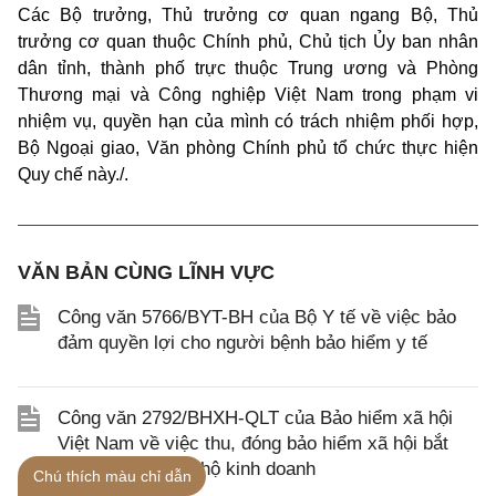
Các Bộ trưởng, Thủ trưởng cơ quan ngang Bộ, Thủ
trưởng cơ quan thuộc Chính phủ, Chủ tịch Ủy ban nhân
dân tỉnh, thành phố trực thuộc Trung ương và Phòng
Thương mại và Công nghiệp Việt Nam trong phạm vi
nhiệm vụ, quyền hạn của mình có trách nhiệm phối hợp,
Bộ Ngoại giao, Văn phòng Chính phủ tổ chức thực hiện
Quy chế này./.
VĂN BẢN CÙNG LĨNH VỰC
Công văn 5766/BYT-BH của Bộ Y tế về việc bảo
đảm quyền lợi cho người bệnh bảo hiểm y tế
Công văn 2792/BHXH-QLT của Bảo hiểm xã hội
Việt Nam về việc thu, đóng bảo hiểm xã hội bắt
buộc đối với chủ hộ kinh doanh
Chú thích màu chỉ dẫn