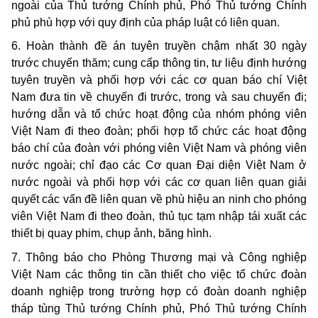
ngoài của Thủ tướng Chính phủ, Phó Thủ tướng Chính
phủ phù hợp với quy định của pháp luật có liên quan.
6. Hoàn thành đề án tuyên truyền chậm nhất 30 ngày
trước chuyến thăm; cung cấp thông tin, tư liệu định hướng
tuyên truyền và phối hợp với các cơ quan báo chí Việt
Nam đưa tin về chuyến đi trước, trong và sau chuyến đi;
hướng dẫn và tổ chức hoạt động của nhóm phóng viên
Việt Nam đi theo đoàn; phối hợp tổ chức các hoạt động
báo chí của đoàn với phóng viên Việt Nam và phóng viên
nước ngoài; chỉ đạo các Cơ quan Đại diện Việt Nam ở
nước ngoài và phối hợp với các cơ quan liên quan giải
quyết các vấn đề liên quan về phù hiệu an ninh cho phóng
viên Việt Nam đi theo đoàn, thủ tục tạm nhập tái xuất các
thiết bị quay phim, chụp ảnh, băng hình.
7. Thông báo cho Phòng Thương mại và Công nghiệp
Việt Nam các thông tin cần thiết cho việc tổ chức đoàn
doanh nghiệp trong trường hợp có đoàn doanh nghiệp
tháp tùng Thủ tướng Chính phủ, Phó Thủ tướng Chính