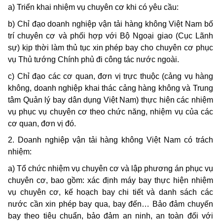
a) Triển khai nhiệm vụ chuyên cơ khi có yêu cầu:
b) Chỉ đạo doanh nghiệp vận tải hàng không Việt Nam bố
trí chuyên cơ và phối hợp với Bộ Ngoại giao (Cục Lãnh
sự) kịp thời làm thủ tục xin phép bay cho chuyên cơ phục
vụ Thủ tướng Chính phủ đi công tác nước ngoài.
c) Chỉ đạo các cơ quan, đơn vị trực thuộc (cảng vụ hàng
không, doanh nghiệp khai thác cảng hàng không và Trung
tâm Quản lý bay dân dụng Việt Nam) thực hiện các nhiệm
vụ phục vụ chuyên cơ theo chức năng, nhiệm vụ của các
cơ quan, đơn vị đó.
2. Doanh nghiệp vận tải hàng không Việt Nam có trách
nhiệm:
a) Tổ chức nhiệm vụ chuyên cơ và lập phương án phục vụ
chuyên cơ, bao gồm: xác định máy bay thực hiện nhiệm
vụ chuyên cơ, kế hoạch bay chi tiết và danh sách các
nước cần xin phép bay qua, bay đến… Bảo đảm chuyến
bay theo tiêu chuẩn, bảo đảm an ninh, an toàn đối với