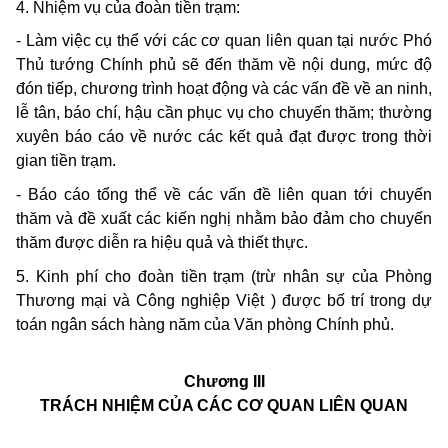
4. Nhiệm vụ của đoàn tiền trạm:
- Làm việc cụ thể với các cơ quan liên quan tại nước Phó
Thủ tướng Chính phủ sẽ đến thăm về nội dung, mức độ
đón tiếp, chương trình hoạt động và các vấn đề về an ninh,
lễ tân, báo chí, hậu cần phục vụ cho chuyến thăm; thường
xuyên báo cáo về nước các kết quả đạt được trong thời
gian tiền trạm.
- Báo cáo tổng thể về các vấn đề liên quan tới chuyến
thăm và đề xuất các kiến nghị nhằm bảo đảm cho chuyến
thăm được diễn ra hiệu quả và thiết thực.
5. Kinh phí cho đoàn tiền trạm (trừ nhân sự của Phòng
Thương mại và Công nghiệp Việt ) được bố trí trong dự
toán ngân sách hàng năm của Văn phòng Chính phủ.
Chương III
TRÁCH NHIỆM CỦA CÁC CƠ QUAN LIÊN QUAN