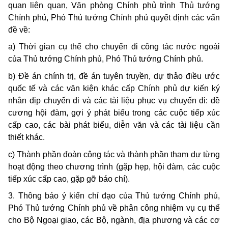
quan liên quan, Văn phòng Chính phủ trình Thủ tướng
Chính phủ, Phó Thủ tướng Chính phủ quyết định các vấn
đề về:
a) Thời gian cụ thể cho chuyến đi công tác nước ngoài
của Thủ tướng Chính phủ, Phó Thủ tướng Chính phủ.
b) Đề án chính trị, đề án tuyên truyền, dự thảo điều ước
quốc tế và các văn kiện khác cấp Chính phủ dự kiến ký
nhân dịp chuyến đi và các tài liệu phục vụ chuyến đi: đề
cương hội đàm, gợi ý phát biểu trong các cuộc tiếp xúc
cấp cao, các bài phát biểu, diễn văn và các tài liệu cần
thiết khác.
c) Thành phần đoàn công tác và thành phần tham dự từng
hoạt động theo chương trình (gặp hẹp, hội đàm, các cuộc
tiếp xúc cấp cao, gặp gỡ báo chí).
3. Thông báo ý kiến chỉ đạo của Thủ tướng Chính phủ,
Phó Thủ tướng Chính phủ về phân công nhiệm vụ cụ thể
cho Bộ Ngoại giao, các Bộ, ngành, địa phương và các cơ