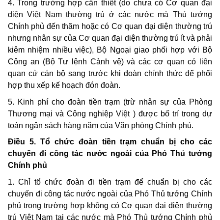
4. Trong trường hợp cần thiết (do chưa có Cơ quan đại
diện Việt Nam thường trú ở các nước mà Thủ tướng
Chính phủ đến thăm hoặc có Cơ quan đại diện thường trú
nhưng nhân sự của Cơ quan đại diện thường trú ít và phải
kiêm nhiệm nhiều việc), Bộ Ngoại giao phối hợp với Bộ
Công an (Bộ Tư lệnh Cảnh vệ) và các cơ quan có liên
quan cử cán bộ sang trước khi đoàn chính thức để phối
hợp thu xếp kế hoạch đón đoàn.
5. Kinh phí cho đoàn tiền trạm (trừ nhân sự của Phòng
Thương mại và Công nghiệp Việt ) được bố trí trong dự
toán ngân sách hàng năm của Văn phòng Chính phủ.
Điều 5. Tổ chức đoàn tiền trạm chuẩn bị cho các
chuyến đi công tác nước ngoài của Phó Thủ tướng
Chính phủ
1. Chỉ tổ chức đoàn đi tiền trạm để chuẩn bị cho các
chuyến đi công tác nước ngoài của Phó Thủ tướng Chính
phủ trong trường hợp không có Cơ quan đại diện thường
trú Việt Nam tại các nước mà Phó Thủ tướng Chính phủ