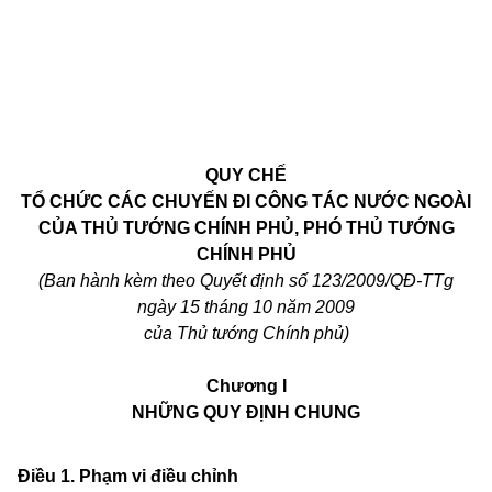
QUY CHẾ
TỔ CHỨC CÁC CHUYẾN ĐI CÔNG TÁC NƯỚC NGOÀI
CỦA THỦ TƯỚNG CHÍNH PHỦ, PHÓ THỦ TƯỚNG
CHÍNH PHỦ
(Ban hành kèm theo Quyết định số 123/2009/QĐ-TTg
ngày 15 tháng 10 năm 2009
của Thủ tướng Chính phủ)
Chương I
NHỮNG QUY ĐỊNH CHUNG
Điều 1. Phạm vi điều chỉnh