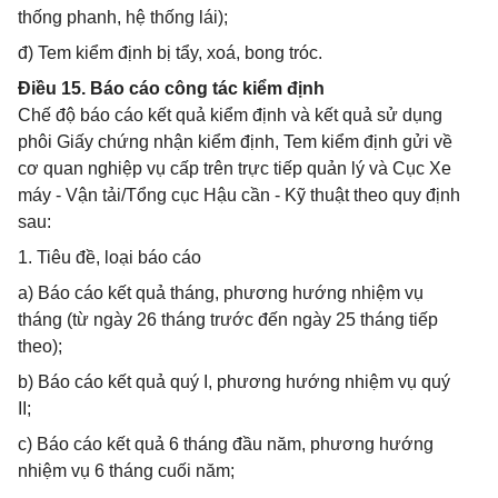
thống phanh, hệ thống lái);
đ) Tem kiểm định bị tẩy, xoá, bong tróc.
Điều 15. Báo cáo công tác kiểm định
Chế độ báo cáo kết quả kiểm định và kết quả sử dụng
phôi Giấy chứng nhận kiểm định, Tem kiểm định gửi về
cơ quan nghiệp vụ cấp trên trực tiếp quản lý và Cục Xe
máy - Vận tải/Tổng cục Hậu cần - Kỹ thuật theo quy định
sau:
1. Tiêu đề, loại báo cáo
a) Báo cáo kết quả tháng, phương hướng nhiệm vụ
tháng (từ ngày 26 tháng trước đến ngày 25 tháng tiếp
theo);
b) Báo cáo kết quả quý I, phương hướng nhiệm vụ quý
II;
c) Báo cáo kết quả 6 tháng đầu năm, phương hướng
nhiệm vụ 6 tháng cuối năm;