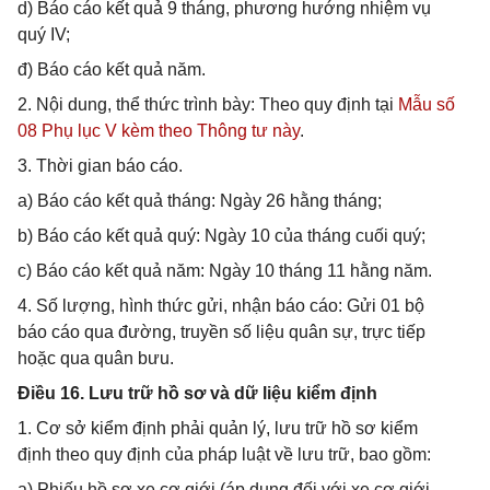
d) Báo cáo kết quả 9 tháng, phương hướng nhiệm vụ
quý IV;
đ) Báo cáo kết quả năm.
2. Nội dung, thể thức trình bày: Theo quy định tại
Mẫu số
08 Phụ lục V kèm theo Thông tư này
.
3. Thời gian báo cáo.
a) Báo cáo kết quả tháng: Ngày 26 hằng tháng;
b) Báo cáo kết quả quý: Ngày 10 của tháng cuối quý;
c) Báo cáo kết quả năm: Ngày 10 tháng 11 hằng năm.
4. Số lượng, hình thức gửi, nhận báo cáo: Gửi 01 bộ
báo cáo qua đường, truyền số liệu quân sự, trực tiếp
hoặc qua quân bưu.
Điều 16. Lưu trữ hồ sơ và dữ liệu kiểm định
1. Cơ sở kiểm định phải quản lý, lưu trữ hồ sơ kiểm
định theo quy định của pháp luật về lưu trữ, bao gồm:
a) Phiếu hồ sơ xe cơ giới (áp dụng đối với xe cơ giới