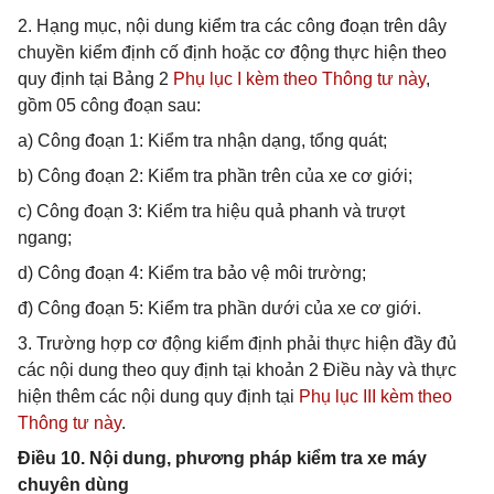
2. Hạng mục, nội dung kiểm tra các công đoạn trên dây
chuyền kiểm định cố định hoặc cơ động thực hiện theo
quy định tại Bảng 2
Phụ lục I kèm theo Thông tư này
,
gồm 05 công đoạn sau:
a) Công đoạn 1: Kiểm tra nhận dạng, tổng quát;
b) Công đoạn 2: Kiểm tra phần trên của xe cơ giới;
c) Công đoạn 3: Kiểm tra hiệu quả phanh và trượt
ngang;
d) Công đoạn 4: Kiểm tra bảo vệ môi trường;
đ) Công đoạn 5: Kiểm tra phần dưới của xe cơ giới.
3. Trường hợp cơ động kiểm định phải thực hiện đầy đủ
các nội dung theo quy định tại khoản 2 Điều này và thực
hiện thêm các nội dung quy định tại
Phụ lục III kèm theo
Thông tư này
.
Điều 10. Nội dung, phương pháp kiểm tra xe máy
chuyên dùng