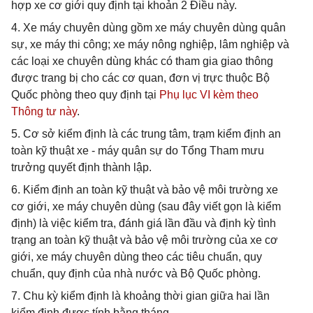
hợp xe cơ giới quy định tại khoản 2 Điều này.
4. Xe máy chuyên dùng gồm xe máy chuyên dùng quân
sự, xe máy thi công; xe máy nông nghiệp, lâm nghiệp và
các loại xe chuyên dùng khác có tham gia giao thông
được trang bị cho các cơ quan, đơn vị trực thuộc Bộ
Quốc phòng theo quy định tại
Phụ lục VI kèm theo
Thông tư này
.
5. Cơ sở kiểm định là các trung tâm, trạm kiểm định an
toàn kỹ thuật xe - máy quân sự do Tổng Tham mưu
trưởng quyết định thành lập.
6. Kiểm định an toàn kỹ thuật và bảo vệ môi trường xe
cơ giới, xe máy chuyên dùng (sau đây viết gọn là kiểm
định) là việc kiểm tra, đánh giá lần đầu và định kỳ tình
trạng an toàn kỹ thuật và bảo vệ môi trường của xe cơ
giới, xe máy chuyên dùng theo các tiêu chuẩn, quy
chuẩn, quy định của nhà nước và Bộ Quốc phòng.
7. Chu kỳ kiểm định là khoảng thời gian giữa hai lần
kiểm định được tính bằng tháng.