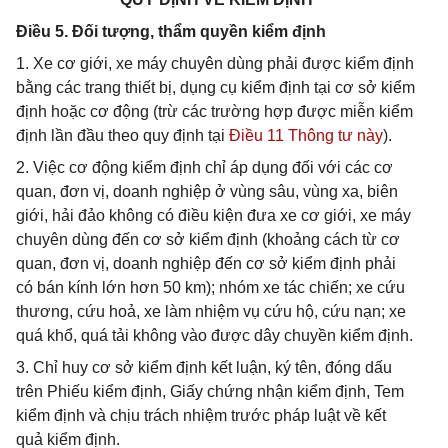
Điều 5. Đối tượng, thẩm quyền kiểm định
1. Xe cơ giới, xe máy chuyên dùng phải được kiểm định
bằng các trang thiết bị, dụng cụ kiểm định tại cơ sở kiểm
định hoặc cơ động (trừ các trường hợp được miễn kiểm
định lần đầu theo quy định tại
Điều 11 Thông tư này
).
2. Việc cơ động kiểm định chỉ áp dụng đối với các cơ
quan, đơn vị, doanh nghiệp ở vùng sâu, vùng xa, biên
giới, hải đảo không có điều kiện đưa xe cơ giới, xe máy
chuyên dùng đến cơ sở kiểm định (khoảng cách từ cơ
quan, đơn vị, doanh nghiệp đến cơ sở kiểm định phải
có bán kính lớn hơn 50 km); nhóm xe tác chiến; xe cứu
thương, cứu hoả, xe làm nhiệm vụ cứu hộ, cứu nạn; xe
quá khổ, quá tải không vào được dây chuyền kiểm định.
3. Chỉ huy cơ sở kiểm định kết luận, ký tên, đóng dấu
trên Phiếu kiểm định, Giấy chứng nhận kiểm định, Tem
kiểm định và chịu trách nhiệm trước pháp luật về kết
quả kiểm định.