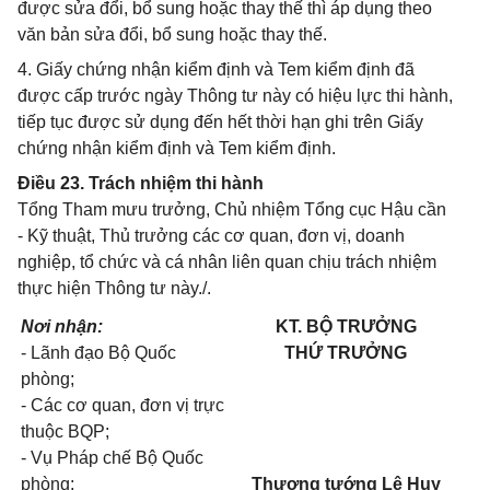
được sửa đổi, bổ sung hoặc thay thế thì áp dụng theo
văn bản sửa đổi, bổ sung hoặc thay thế.
4. Giấy chứng nhận kiểm định và Tem kiểm định đã
được cấp trước ngày Thông tư này có hiệu lực thi hành,
tiếp tục được sử dụng đến hết thời hạn ghi trên Giấy
chứng nhận kiểm định và Tem kiểm định.
Điều 23. Trách nhiệm thi hành
Tổng Tham mưu trưởng, Chủ nhiệm Tổng cục Hậu cần
- Kỹ thuật, Thủ trưởng các cơ quan, đơn vị, doanh
nghiệp, tổ chức và cá nhân liên quan chịu trách nhiệm
thực hiện Thông tư này./.
Nơi nhận:
KT. BỘ TRƯỞNG
- Lãnh đạo Bộ Quốc
THỨ TRƯỞNG
phòng;
- Các cơ quan, đơn vị trực
thuộc BQP;
- Vụ Pháp chế Bộ Quốc
phòng;
Thượng tướng Lê Huy