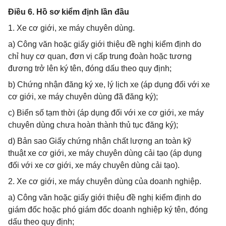
Điều 6. Hồ sơ kiểm định lần đầu
1. Xe cơ giới, xe máy chuyên dùng.
a) Công văn hoặc giấy giới thiệu đề nghị kiểm định do
chỉ huy cơ quan, đơn vị cấp trung đoàn hoặc tương
đương trở lên ký tên, đóng dấu theo quy định;
b) Chứng nhận đăng ký xe, lý lịch xe (áp dụng đối với xe
cơ giới, xe máy chuyên dùng đã đăng ký);
c) Biển số tạm thời (áp dụng đối với xe cơ giới, xe máy
chuyên dùng chưa hoàn thành thủ tục đăng ký);
d) Bản sao Giấy chứng nhận chất lượng an toàn kỹ
thuật xe cơ giới, xe máy chuyên dùng cải tạo (áp dụng
đối với xe cơ giới, xe máy chuyên dùng cải tạo).
2. Xe cơ giới, xe máy chuyên dùng của doanh nghiệp.
a) Công văn hoặc giấy giới thiệu đề nghị kiểm định do
giám đốc hoặc phó giám đốc doanh nghiệp ký tên, đóng
dấu theo quy định;