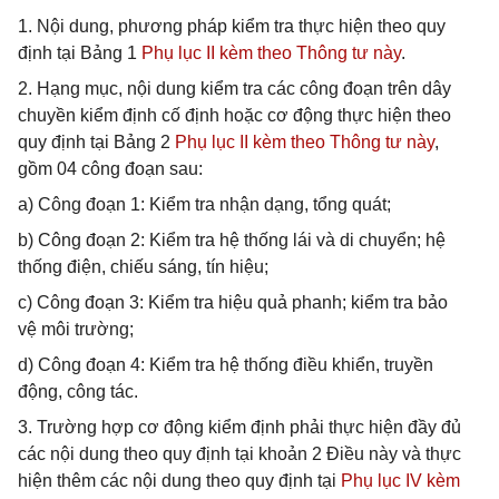
1. Nội dung, phương pháp kiểm tra thực hiện theo quy
định tại Bảng 1
Phụ lục II kèm theo Thông tư này
.
2. Hạng mục, nội dung kiểm tra các công đoạn trên dây
chuyền kiểm định cố định hoặc cơ động thực hiện theo
quy định tại Bảng 2
Phụ lục II kèm theo Thông tư này
,
gồm 04 công đoạn sau:
a) Công đoạn 1: Kiểm tra nhận dạng, tổng quát;
b) Công đoạn 2: Kiểm tra hệ thống lái và di chuyển; hệ
thống điện, chiếu sáng, tín hiệu;
c) Công đoạn 3: Kiểm tra hiệu quả phanh; kiểm tra bảo
vệ môi trường;
d) Công đoạn 4: Kiểm tra hệ thống điều khiển, truyền
động, công tác.
3. Trường hợp cơ động kiểm định phải thực hiện đầy đủ
các nội dung theo quy định tại khoản 2 Điều này và thực
hiện thêm các nội dung theo quy định tại
Phụ lục IV kèm