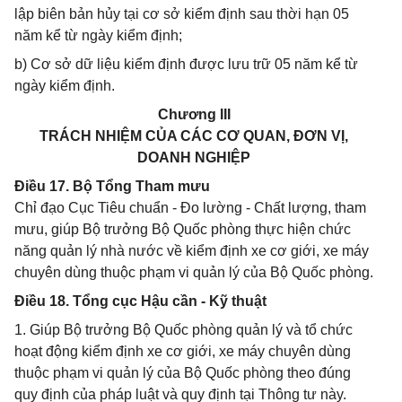
lập biên bản hủy tại cơ sở kiểm định sau thời hạn 05
năm kể từ ngày kiểm định;
b) Cơ sở dữ liệu kiểm định được lưu trữ 05 năm kể từ
ngày kiểm định.
Chương III
TRÁCH NHIỆM CỦA CÁC CƠ QUAN, ĐƠN VỊ,
DOANH NGHIỆP
Điều 17. Bộ Tổng Tham mưu
Chỉ đạo Cục Tiêu chuẩn - Đo lường - Chất lượng, tham
mưu, giúp Bộ trưởng Bộ Quốc phòng thực hiện chức
năng quản lý nhà nước về kiểm định xe cơ giới, xe máy
chuyên dùng thuộc phạm vi quản lý của Bộ Quốc phòng.
Điều 18. Tổng cục Hậu cần - Kỹ thuật
1. Giúp Bộ trưởng Bộ Quốc phòng quản lý và tổ chức
hoạt động kiểm định xe cơ giới, xe máy chuyên dùng
thuộc phạm vi quản lý của Bộ Quốc phòng theo đúng
quy định của pháp luật và quy định tại Thông tư này.