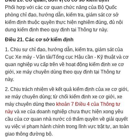
Phối hợp với các cơ quan chức năng của Bộ Quốc
phòng chỉ đạo, hướng dẫn, kiểm tra, giám sát cơ sở
kiểm định thuộc quyền thực hiện nghiêm đúng, đủ nội
dung kiểm định theo quy định tại Thông tư này.
Điều 21. Các cơ sở kiểm định
1. Chịu sự chỉ đạo, hướng dẫn, kiểm tra, giám sát của
Cục Xe máy - Vận tải/Tổng cục Hậu cần - Kỹ thuật và cơ
quan nghiệp vụ cấp trên về hoạt động kiểm định xe cơ
giới, xe máy chuyên dùng theo quy định tại Thông tư
này.
2. Chịu trách nhiệm về kết quả kiểm định của xe cơ giới,
xe máy chuyên dùng; từ chối kiểm định xe cơ giới, xe
máy chuyên dùng theo
khoản 7 Điều 4 của Thông tư
này
và xe của doanh nghiệp chưa thực hiện xong yêu
cầu của cơ quan nhà nước có thẩm quyền về giải quyết
vụ việc vi phạm hành chính trong lĩnh vực trật tự, an toàn
giao thông đường bộ.