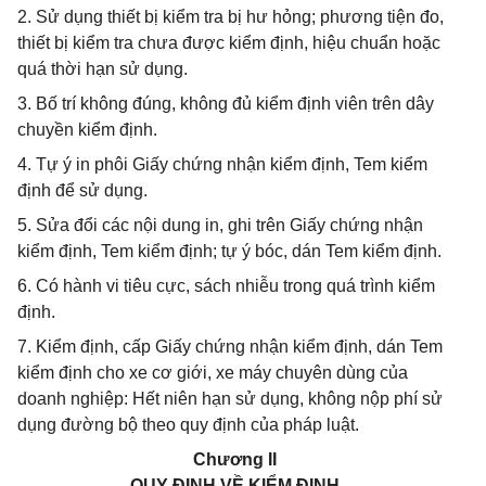
2. Sử dụng thiết bị kiểm tra bị hư hỏng; phương tiện đo,
thiết bị kiểm tra chưa được kiểm định, hiệu chuẩn hoặc
quá thời hạn sử dụng.
3. Bố trí không đúng, không đủ kiểm định viên trên dây
chuyền kiểm định.
4. Tự ý in phôi Giấy chứng nhận kiểm định, Tem kiểm
định để sử dụng.
5. Sửa đổi các nội dung in, ghi trên Giấy chứng nhận
kiểm định, Tem kiểm định; tự ý bóc, dán Tem kiểm định.
6. Có hành vi tiêu cực, sách nhiễu trong quá trình kiểm
định.
7. Kiểm định, cấp Giấy chứng nhận kiểm định, dán Tem
kiểm định cho xe cơ giới, xe máy chuyên dùng của
doanh nghiệp: Hết niên hạn sử dụng, không nộp phí sử
dụng đường bộ theo quy định của pháp luật.
Chương II
QUY ĐỊNH VỀ KIỂM ĐỊNH