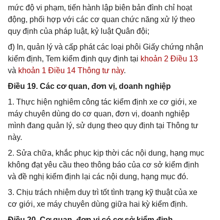
mức độ vi phạm, tiến hành lập biên bản đình chỉ hoạt
động, phối hợp với các cơ quan chức năng xử lý theo
quy định của pháp luật, kỷ luật Quân đội;
đ) In, quản lý và cấp phát các loại phôi Giấy chứng nhận
kiểm định, Tem kiểm định quy định tại
khoản 2 Điều 13
và
khoản 1 Điều 14 Thông tư này
.
Điều 19. Các cơ quan, đơn vị, doanh nghiệp
1. Thực hiện nghiêm công tác kiểm định xe cơ giới, xe
máy chuyên dùng do cơ quan, đơn vị, doanh nghiệp
mình đang quản lý, sử dụng theo quy định tại Thông tư
này.
2. Sửa chữa, khắc phục kịp thời các nội dung, hạng mục
không đạt yêu cầu theo thông báo của cơ sở kiểm định
và đề nghị kiểm định lại các nội dung, hạng mục đó.
3. Chịu trách nhiệm duy trì tốt tình trạng kỹ thuật của xe
cơ giới, xe máy chuyên dùng giữa hai kỳ kiểm định.
Điều 20. Cơ quan, đơn vị có cơ sở kiểm định