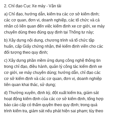
2. Chỉ đạo Cục Xe máy - Vận tải
a) Chỉ đạo, hướng dẫn, kiểm tra các cơ sở kiểm định;
các cơ quan, đơn vị, doanh nghiệp, các tổ chức và cá
nhân có liên quan đến việc kiểm định xe cơ giới, xe máy
chuyên dùng theo đúng quy định tại Thông tư này;
b) Xây dựng nội dung, chương trình và tổ chức tập
huấn, cấp Giấy chứng nhận, thẻ kiểm định viên cho các
đối tượng theo quy định;
c) Xây dựng phần mềm ứng dụng công nghệ thông tin
trong chỉ đạo, điều hành, quản lý công tác kiểm định xe
cơ giới, xe máy chuyên dùng; hướng dẫn, chỉ đạo các
cơ sở kiểm định và các cơ quan, đơn vị, doanh nghiệp
liên quan khai thác, sử dụng;
d) Thường xuyên, định kỳ, đột xuất kiểm tra, giám sát
hoạt động kiểm định của các cơ sở kiểm định, tổng hợp
báo cáo cấp có thẩm quyền theo quy định; trong quá
trình kiểm tra, giám sát nếu phát hiện sai phạm; tùy theo