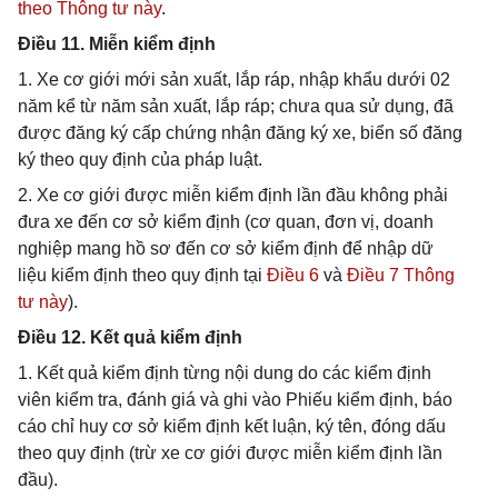
theo Thông tư này
.
Điều 11. Miễn kiểm định
1. Xe cơ giới mới sản xuất, lắp ráp, nhập khẩu dưới 02
năm kể từ năm sản xuất, lắp ráp; chưa qua sử dụng, đã
được đăng ký cấp chứng nhận đăng ký xe, biển số đăng
ký theo quy định của pháp luật.
2. Xe cơ giới được miễn kiểm định lần đầu không phải
đưa xe đến cơ sở kiểm định (cơ quan, đơn vị, doanh
nghiệp mang hồ sơ đến cơ sở kiểm định để nhập dữ
liệu kiểm định theo quy định tại
Điều 6
và
Điều 7 Thông
tư này
).
Điều 12. Kết quả kiểm định
1. Kết quả kiểm định từng nội dung do các kiểm định
viên kiểm tra, đánh giá và ghi vào Phiếu kiểm định, báo
cáo chỉ huy cơ sở kiểm định kết luận, ký tên, đóng dấu
theo quy định (trừ xe cơ giới được miễn kiểm định lần
đầu).