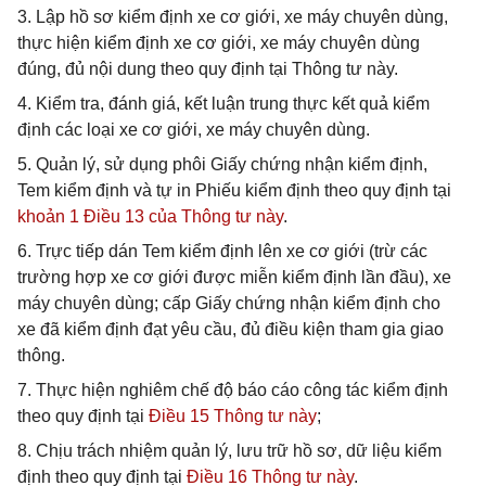
3. Lập hồ sơ kiểm định xe cơ giới, xe máy chuyên dùng,
thực hiện kiểm định xe cơ giới, xe máy chuyên dùng
đúng, đủ nội dung theo quy định tại Thông tư này.
4. Kiểm tra, đánh giá, kết luận trung thực kết quả kiểm
định các loại xe cơ giới, xe máy chuyên dùng.
5. Quản lý, sử dụng phôi Giấy chứng nhận kiểm định,
Tem kiểm định và tự in Phiếu kiểm định theo quy định tại
khoản 1 Điều 13 của Thông tư này
.
6. Trực tiếp dán Tem kiểm định lên xe cơ giới (trừ các
trường hợp xe cơ giới được miễn kiểm định lần đầu), xe
máy chuyên dùng; cấp Giấy chứng nhận kiểm định cho
xe đã kiểm định đạt yêu cầu, đủ điều kiện tham gia giao
thông.
7. Thực hiện nghiêm chế độ báo cáo công tác kiểm định
theo quy định tại
Điều 15 Thông tư này
;
8. Chịu trách nhiệm quản lý, lưu trữ hồ sơ, dữ liệu kiểm
định theo quy định tại
Điều 16 Thông tư này
.