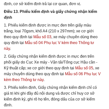
định, cơ sở kiểm định trả lại cơ quan, đơn vị.
Điều 13. Phiếu kiểm định và giấy chứng nhận kiểm
định
1. Phiếu kiểm định được in mực đen trên giấy màu
trắng, loại 70gsm, khổ A4 (210 x 297mm); xe cơ giới
theo quy định tại
Mẫu số 03
, xe máy chuyên dùng theo
quy định tại
Mẫu số 04 Phụ lục V kèm theo Thông tư
này
.
2. Giấy chứng nhận kiểm định được in mực đen trên
phôi giấy do Cục Xe máy - Vận tải/Tổng cục Hậu cần -
Kỹ thuật cấp; xe cơ giới theo quy định tại
Mẫu số 05
, xe
máy chuyên dùng theo quy định tại
Mẫu số 06 Phụ lục V
kèm theo Thông tư này
.
3. Phiếu kiểm định, Giấy chứng nhận kiểm định chỉ có
giá trị khi ghi đầy đủ nội dung và được chỉ huy cơ sở
kiểm định ký, ghi rõ họ tên, đóng dấu của cơ sở kiểm
định.