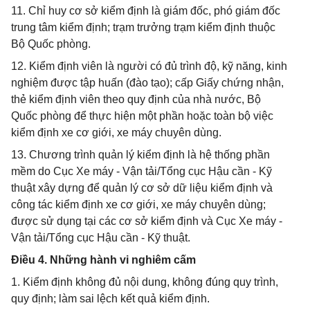
11. Chỉ huy cơ sở kiểm định là giám đốc, phó giám đốc
trung tâm kiểm định; trạm trưởng trạm kiểm định thuộc
Bộ Quốc phòng.
12. Kiểm định viên là người có đủ trình độ, kỹ năng, kinh
nghiệm được tập huấn (đào tạo); cấp Giấy chứng nhận,
thẻ kiểm định viên theo quy định của nhà nước, Bộ
Quốc phòng để thực hiện một phần hoặc toàn bộ việc
kiểm định xe cơ giới, xe máy chuyên dùng.
13. Chương trình quản lý kiểm định là hệ thống phần
mềm do Cục Xe máy - Vận tải/Tổng cục Hậu cần - Kỹ
thuật xây dựng để quản lý cơ sở dữ liệu kiểm định và
công tác kiểm định xe cơ giới, xe máy chuyên dùng;
được sử dụng tại các cơ sở kiểm định và Cục Xe máy -
Vận tải/Tổng cục Hậu cần - Kỹ thuật.
Điều 4. Những hành vi nghiêm cấm
1. Kiểm định không đủ nội dung, không đúng quy trình,
quy định; làm sai lệch kết quả kiểm định.