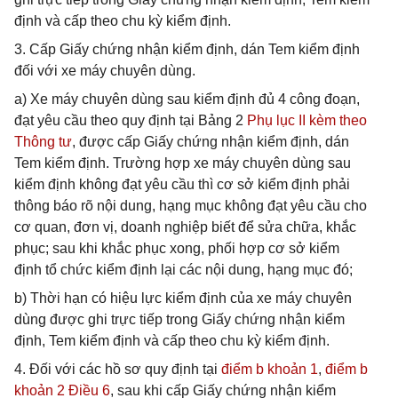
định và cấp theo chu kỳ kiểm định.
3. Cấp Giấy chứng nhận kiểm định, dán Tem kiểm định
đối với xe máy chuyên dùng.
a) Xe máy chuyên dùng sau kiểm định đủ 4 công đoạn,
đạt yêu cầu theo quy định tại Bảng 2
Phụ lục II kèm theo
Thông tư
, được cấp Giấy chứng nhận kiểm định, dán
Tem kiểm định. Trường hợp xe máy chuyên dùng sau
kiểm định không đạt yêu cầu thì cơ sở kiểm định phải
thông báo rõ nội dung, hạng mục không đạt yêu cầu cho
cơ quan, đơn vị, doanh nghiệp biết để sửa chữa, khắc
phục; sau khi khắc phục xong, phối hợp cơ sở kiểm
định tổ chức kiểm định lại các nội dung, hạng mục đó;
b) Thời hạn có hiệu lực kiểm định của xe máy chuyên
dùng được ghi trực tiếp trong Giấy chứng nhận kiểm
định, Tem kiểm định và cấp theo chu kỳ kiểm định.
4. Đối với các hồ sơ quy định tại
điểm b khoản 1
,
điểm b
khoản 2 Điều 6
, sau khi cấp Giấy chứng nhận kiểm