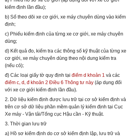
kiểm định lần đầu);
b) Sổ theo dõi xe cơ giới, xe máy chuyên dùng vào kiểm
định;
c) Phiếu kiểm định của từng xe cơ giới, xe máy chuyên
dùng;
d) Kết quả đo, kiểm tra các thông số kỹ thuật của từng xe
cơ giới, xe máy chuyên dùng theo nội dung kiểm tra
(nếu có);
đ) Các loại giấy tờ quy định tại
điểm d khoản 1
và các
điểm c, d, đ khoản 2 Điều 6 Thông tư này
(áp dụng đối
với xe cơ giới kiểm định lần đầu).
2. Dữ liệu kiểm định được lưu trữ tại cơ sở kiểm định và
trên cơ sở dữ liệu phần mềm quản lý kiểm định tại Cục
Xe máy - Vận tải/Tổng cục Hậu cần - Kỹ thuật.
3. Thời gian lưu trữ
a) Hồ sơ kiểm định do cơ sở kiểm định lập, lưu trữ và