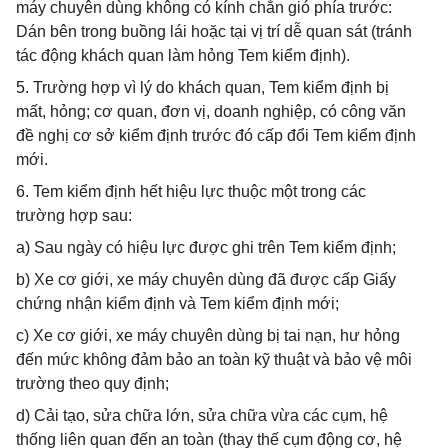
máy chuyên dùng không có kính chắn gió phía trước:
Dán bên trong buồng lái hoặc tại vị trí dễ quan sát (tránh
tác động khách quan làm hỏng Tem kiểm định).
5. Trường hợp vì lý do khách quan, Tem kiểm định bị
mất, hỏng; cơ quan, đơn vị, doanh nghiệp, có công văn
đề nghị cơ sở kiểm định trước đó cấp đổi Tem kiểm định
mới.
6. Tem kiểm định hết hiệu lực thuộc một trong các
trường hợp sau:
a) Sau ngày có hiệu lực được ghi trên Tem kiểm định;
b) Xe cơ giới, xe máy chuyên dùng đã được cấp Giấy
chứng nhận kiểm định và Tem kiểm định mới;
c) Xe cơ giới, xe máy chuyên dùng bị tai nạn, hư hỏng
đến mức không đảm bảo an toàn kỹ thuật và bảo vệ môi
trường theo quy định;
d) Cải tạo, sửa chữa lớn, sửa chữa vừa các cụm, hệ
thống liên quan đến an toàn (thay thế cụm động cơ, hệ