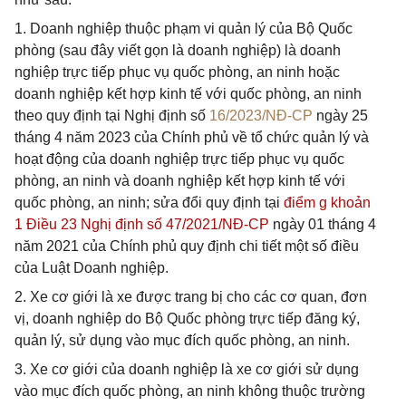
1. Doanh nghiệp thuộc phạm vi quản lý của Bộ Quốc
phòng (sau đây viết gọn là doanh nghiệp) là doanh
nghiệp trực tiếp phục vụ quốc phòng, an ninh hoặc
doanh nghiệp kết hợp kinh tế với quốc phòng, an ninh
theo quy định tại Nghị định số
16/2023/NĐ-CP
ngày 25
tháng 4 năm 2023 của Chính phủ về tổ chức quản lý và
hoạt động của doanh nghiệp trực tiếp phục vụ quốc
phòng, an ninh và doanh nghiệp kết hợp kinh tế với
quốc phòng, an ninh; sửa đổi quy định tại
điểm g khoản
1 Điều 23 Nghị định số 47/2021/NĐ-CP
ngày 01 tháng 4
năm 2021 của Chính phủ quy định chi tiết một số điều
của Luật Doanh nghiệp.
2. Xe cơ giới là xe được trang bị cho các cơ quan, đơn
vị, doanh nghiệp do Bộ Quốc phòng trực tiếp đăng ký,
quản lý, sử dụng vào mục đích quốc phòng, an ninh.
3. Xe cơ giới của doanh nghiệp là xe cơ giới sử dụng
vào mục đích quốc phòng, an ninh không thuộc trường