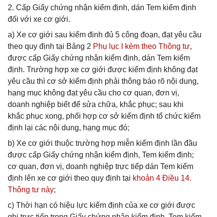
2. Cấp Giấy chứng nhận kiểm định, dán Tem kiểm định
đối với xe cơ giới.
a) Xe cơ giới sau kiểm định đủ 5 công đoạn, đạt yêu cầu
theo quy định tại Bảng 2
Phụ lục I kèm theo Thông tư
,
được cấp Giấy chứng nhận kiểm định, dán Tem kiểm
định. Trường hợp xe cơ giới được kiểm định không đạt
yêu cầu thì cơ sở kiểm định phải thông báo rõ nội dung,
hạng mục không đạt yêu cầu cho cơ quan, đơn vị,
doanh nghiệp biết để sửa chữa, khắc phục; sau khi
khắc phục xong, phối hợp cơ sở kiểm định tổ chức kiểm
định lại các nội dung, hạng mục đó;
b) Xe cơ giới thuộc trường hợp miễn kiểm định lần đầu
được cấp Giấy chứng nhận kiểm định, Tem kiểm định;
cơ quan, đơn vị, doanh nghiệp trực tiếp dán Tem kiểm
định lên xe cơ giới theo quy định tại
khoản 4 Điều 14.
Thông tư này
;
c) Thời hạn có hiệu lực kiểm định của xe cơ giới được
ghi trực tiếp trong Giấy chứng nhận kiểm định, Tem kiểm