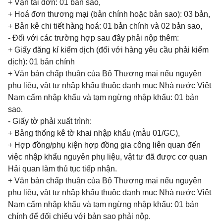
+ Vận tải đơn: 01 bản sao,
+ Hoá đơn thương mại (bản chính hoặc bản sao): 03 bản,
+ Bản kê chi tiết hàng hoá: 01 bản chính và 02 bản sao,
- Đối với các trường hợp sau đây phải nộp thêm:
+ Giấy đăng kí kiểm dịch (đối với hàng yêu cầu phải kiểm
dịch): 01 bản chính
+ Văn bản chấp thuận của Bộ Thương mại nếu nguyên
phụ liệu, vật tư nhập khẩu thuộc danh mục Nhà nước Việt
Nam cấm nhập khẩu và tạm ngừng nhập khẩu: 01 bản
sao.
- Giấy tờ phải xuất trình:
+ Bảng thống kê tờ khai nhập khẩu (mẫu 01/GC),
+ Hợp đồng/phụ kiện hợp đồng gia công liên quan đến
việc nhập khẩu nguyên phụ liệu, vật tư đã được cơ quan
Hải quan làm thủ tục tiếp nhận.
+ Văn bản chấp thuận của Bộ Thương mại nếu nguyên
phụ liệu, vật tư nhập khẩu thuộc danh mục Nhà nước Việt
Nam cấm nhập khẩu và tạm
ngừng nhập khẩu: 01 bản
chính để đối chiếu với bản sao phải nộp.