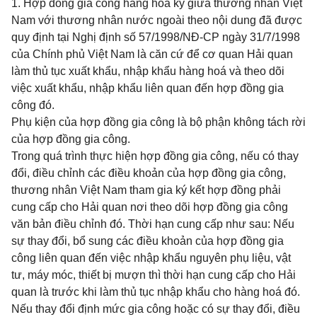
1. Hợp đồng gia công hàng hoá ký giữa thương nhân Việt
Nam với thương nhân nước ngoài theo nội dung đã được
quy định tại Nghị định số 57/1998/NĐ-CP ngày 31/7/1998
của Chính phủ Việt Nam là căn cứ để cơ quan Hải quan
làm thủ tục xuất khẩu, nhập khẩu hàng hoá và theo dõi
việc xuất khẩu, nhập khẩu liên quan đến hợp đồng gia
công đó.
Phụ kiện của hợp đồng gia công là bộ phận không tách rời
của hợp đồng gia công.
Trong quá trình thực hiện hợp đồng gia công, nếu có thay
đổi, điều chỉnh các điều khoản của hợp đồng gia công,
thương nhân Việt Nam tham gia ký kết hợp đồng phải
cung cấp cho Hải quan nơi theo dõi hợp đồng gia công
văn bản điều chỉnh đó. Thời hạn cung cấp như sau: Nếu
sự thay đổi, bổ sung các điều khoản của hợp đồng gia
công liên quan đến việc nhập khẩu nguyên phụ liệu, vật
tư, máy móc, thiết bị mượn thì thời hạn cung cấp cho Hải
quan là trước khi làm thủ tục nhập khẩu cho hàng hoá đó.
Nếu thay đổi định mức gia công hoặc có sự thay đổi, điều