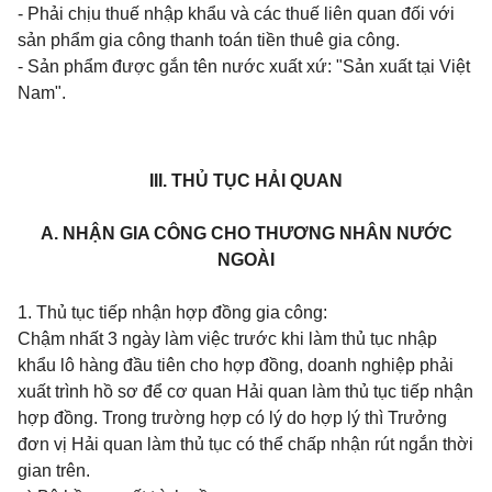
- Phải chịu thuế nhập khẩu và các thuế liên quan đối với
sản phẩm gia công thanh toán tiền thuê gia công.
- Sản phẩm được gắn tên nước xuất xứ: "Sản xuất tại Việt
Nam".
III. THỦ TỤC HẢI QUAN
A. NHẬN GIA CÔNG CHO THƯƠNG NHÂN NƯỚC
NGOÀI
1. Thủ tục tiếp nhận hợp đồng gia công:
Chậm nhất 3 ngày làm việc trước khi làm thủ tục nhập
khẩu lô hàng đầu tiên cho hợp đồng, doanh nghiệp phải
xuất trình hồ sơ để cơ quan Hải quan làm thủ tục tiếp nhận
hợp đồng. Trong trường hợp có lý do hợp lý thì Trưởng
đơn vị Hải quan làm thủ tục có thể chấp nhận rút ngắn thời
gian trên.