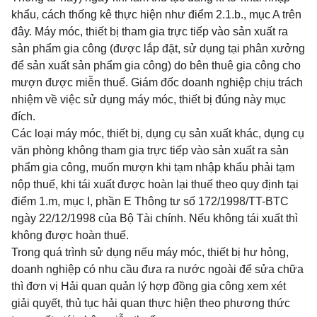
khẩu, cách thống kê thực hiện như điểm 2.1.b., mục A trên
đây. Máy móc, thiết bị tham gia trực tiếp vào sản xuất ra
sản phẩm gia công (được lắp đặt, sử dụng tại phân xưởng
để sản xuất sản phẩm gia công) do bên thuê gia công cho
mượn được miễn thuế. Giám đốc doanh nghiệp chịu trách
nhiệm về việc sử dụng máy móc, thiết bị đúng này mục
đích.
Các loại máy móc, thiết bị, dụng cụ sản xuất khác, dụng cụ
văn phòng không tham gia trực tiếp vào sản xuất ra sản
phẩm gia công, muốn mượn khi tạm nhập khẩu phải tạm
nộp thuế, khi tái xuất được hoàn lại thuế theo quy định tại
điểm 1.m, mục I, phần E Thông tư số 172/1998/TT-BTC
ngày 22/12/1998 của Bộ Tài chính. Nếu không tái xuất thì
không được hoàn thuế.
Trong quá trình sử dụng nếu máy móc, thiết bị hư hỏng,
doanh nghiệp có nhu cầu đưa ra nước ngoài để sửa chữa
thì đơn vị Hải quan quản lý hợp đồng gia công xem xét
giải quyết, thủ tục hải quan thực hiện theo phương thức