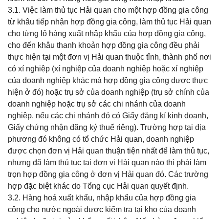
3.1. Việc làm thủ tục Hải quan cho một hợp đồng gia công
từ khâu tiếp nhận hợp đồng gia công, làm thủ tục Hải quan
cho từng lô hàng xuất nhập khẩu của hợp đồng gia công,
cho đến khâu thanh khoản hợp đồng gia công đều phải
thực hiện tại một đơn vị Hải quan thuộc tỉnh, thành phố nơi
có xí nghiệp (xí nghiệp của doanh nghiệp hoặc xí nghiệp
của doanh nghiệp khác mà hợp đồng gia công được thực
hiện ở đó) hoặc trụ sở của doanh nghiệp (trụ sở chính của
doanh nghiệp hoặc trụ sở các chi nhánh của doanh
nghiệp, nếu các chi nhánh đó có Giấy đăng kí kinh doanh,
Giấy chứng nhận đăng ký thuế riêng). Trường hợp tại địa
phương đó không có tổ chức Hải quan, doanh nghiệp
được chọn đơn vị Hải quan thuận tiện nhất để làm thủ tục,
nhưng đã làm thủ tục tại đơn vị Hải quan nào thì phải làm
trọn hợp đồng gia công ở đơn vị Hải quan đó. Các trường
hợp đặc biệt khác do Tổng cục Hải quan quyết định.
3.2. Hàng hoá xuất khẩu, nhập khẩu của hợp đồng gia
công cho nước ngoài được kiểm tra tại kho của doanh