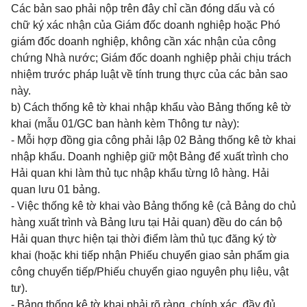
Các bản sao phải nộp trên đây chỉ cần đóng dấu và có
chữ ký xác nhận của Giám đốc doanh nghiệp hoặc Phó
giám đốc doanh nghiệp, không cần xác nhận của công
chứng Nhà nước; Giám đốc doanh nghiệp phải chịu trách
nhiệm trước pháp luật về tính trung thực của các bản sao
này.
b) Cách thống kê tờ khai nhập khẩu vào Bảng thống kê tờ
khai (mẫu 01/GC ban hành kèm Thông tư này):
- Mỗi hợp đồng gia công phải lập 02 Bảng thống kê tờ khai
nhập khẩu. Doanh nghiệp giữ một Bảng để xuất trình cho
Hải quan khi làm thủ tục nhập khẩu từng lô hàng. Hải
quan lưu 01 bảng.
- Việc thống kê tờ khai vào Bảng thống kê (cả Bảng do chủ
hàng xuất trình và Bảng lưu tại Hải quan) đều do cán bộ
Hải quan thực hiện tại thời điểm làm thủ tục đăng ký tờ
khai (hoặc khi tiếp nhận Phiếu chuyển giao sản phẩm gia
công chuyển tiếp/Phiếu chuyển giao nguyên phụ liệu, vật
tư).
- Bảng thống kê tờ khai phải rõ ràng, chính xác, đầy đủ,