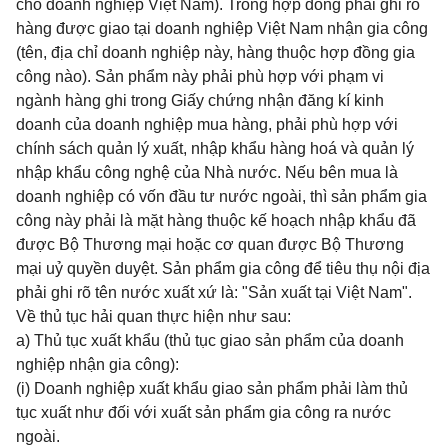
cho doanh nghiệp Việt Nam). Trong hợp đồng phải ghi rõ
hàng được giao tại doanh nghiệp Việt Nam
nhận gia công
(tên, địa chỉ doanh nghiệp này, hàng thuộc hợp đồng gia
công nào). Sản phẩm này phải phù hợp với phạm vi
ngành hàng ghi trong Giấy chứng nhận đăng kí kinh
doanh của doanh nghiệp mua hàng, phải phù hợp với
chính sách quản lý xuất, nhập
khẩu hàng hoá và quản lý
nhập khẩu công nghệ của Nhà nước. Nếu bên mua là
doanh nghiệp có vốn đầu tư nước ngoài, thì sản phẩm gia
công này phải là mặt hàng thuộc kế hoạch nhập khẩu đã
được Bộ Thương mại hoặc cơ quan được Bộ Thương
mại uỷ quyền duyệt. Sản phẩm gia công để tiêu thụ nội địa
phải ghi rõ tên nước xuất xứ là: "Sản xuất tại Việt Nam".
Về thủ tục hải quan thực hiện như sau:
a) Thủ tục xuất khẩu (thủ tục giao sản phẩm của doanh
nghiệp nhận gia công):
(i) Doanh nghiệp xuất khẩu giao sản phẩm phải làm thủ
tục xuất như đối với xuất sản phẩm gia công ra nước
ngoài.