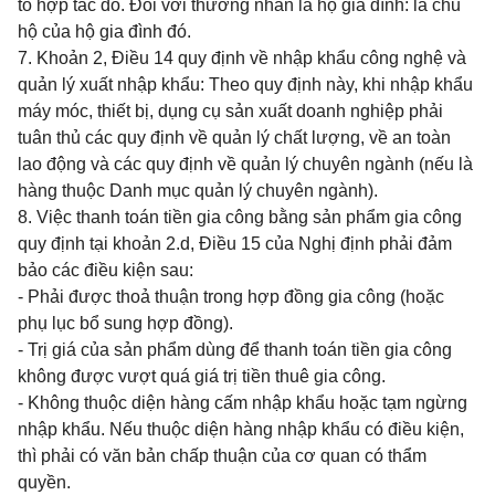
tổ hợp tác đó. Đối với thương nhân là hộ gia đình: là chủ
hộ của hộ gia đình đó.
7. Khoản 2, Điều 14 quy định về nhập khẩu công nghệ và
quản lý xuất nhập khẩu: Theo quy định này, khi nhập khẩu
máy móc, thiết bị, dụng cụ sản xuất doanh nghiệp phải
tuân thủ các quy định về quản lý chất lượng, về an toàn
lao động và các quy định về quản lý chuyên ngành (nếu là
hàng thuộc Danh mục quản lý chuyên ngành).
8. Việc thanh toán tiền gia công bằng sản phẩm gia công
quy định tại khoản 2.d, Điều 15 của Nghị định phải đảm
bảo các điều kiện sau:
- Phải được thoả thuận trong hợp đồng gia công (hoặc
phụ lục bổ sung hợp đồng).
- Trị giá của sản phẩm dùng để thanh toán tiền gia công
không được vượt quá giá trị tiền thuê gia công.
- Không thuộc diện hàng cấm nhập khẩu hoặc tạm ngừng
nhập khẩu. Nếu thuộc diện hàng nhập khẩu có điều kiện,
thì phải có văn bản chấp thuận của cơ quan có thẩm
quyền.