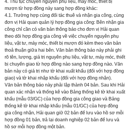
4. Thủ tục chuyển nguyên phụ liệu, máy móc, thiết bị
mượn từ hợp đồng này sang hợp đồng khác:
4.1. Trường hợp cùng đối tác thuê và nhận gia công, cùng
đơn vị Hải quan quản lý hợp đồng gia công: Bên nhận gia
công chỉ cần có văn bản thông báo cho đơn vị Hải quan
theo dõi hợp đồng gia công về việc chuyển nguyên phụ
liệu, vật tư, máy móc, thiết bị mượn đó kèm theo văn bản
thoả thuận giữa hai bên. Văn bản thông báo này phải ghi
rõ tên, lượng, giá trị nguyên phụ liệu, vật tư, máy móc, thiết
bị chuyển giao từ hợp đồng nào sang hợp đồng nào. Văn
bản này có giá trị như tờ khai xuất khẩu (đối với hợp đồng
giao) và tờ khai nhập khẩu (đối với hợp đồng nhận).
Văn bản thông báo này phải lập thành 04 bản. Sau khi Hải
quan xác nhận và thống kê vào Bảng thống kê tờ khai xuất
khẩu (mẫu 03/GC) của hợp đồng gia công giao và Bảng
thống kê tờ khai nhập khẩu (mẫu 01/GC) của hợp đồng
gia công nhận, Hải quan giữ 02 bản để lưu vào hồ sơ mỗi
hợp đồng 01 bản, trả lại doanh nghiệp 02 bản để lưu và
hồ sơ mỗi hợp đồng một bản.