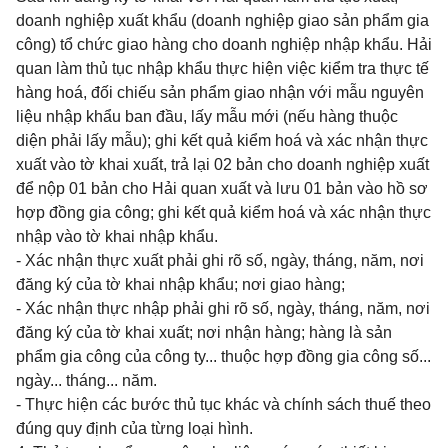
doanh nghiệp xuất khẩu (doanh nghiệp giao sản phẩm gia
công) tổ chức giao hàng cho doanh nghiệp nhập khẩu. Hải
quan làm thủ tục nhập khẩu thực hiện việc kiểm tra thực tế
hàng hoá, đối chiếu sản phẩm giao nhận với mẫu nguyên
liệu nhập khẩu ban đầu, lấy mẫu mới (nếu hàng thuộc
diện phải lấy mẫu); ghi kết quả kiểm hoá và xác nhận thực
xuất vào tờ khai xuất, trả lại 02 bản cho doanh nghiệp xuất
để nộp 01 bản cho Hải quan xuất và lưu 01 bản vào hồ sơ
hợp đồng gia công; ghi kết quả kiểm hoá và xác nhận thực
nhập vào tờ khai nhập khẩu.
- Xác nhận thực xuất phải ghi rõ số, ngày, tháng, năm, nơi
đăng ký của tờ khai nhập khẩu; nơi giao hàng;
- Xác nhận thực nhập phải ghi rõ số, ngày, tháng, năm, nơi
đăng ký của tờ khai xuất; nơi nhận hàng; hàng là sản
phẩm gia công của công ty... thuộc hợp đồng gia công số...
ngày... tháng... năm.
- Thực hiện các bước thủ tục khác và chính sách thuế theo
đúng quy định của từng loại hình.