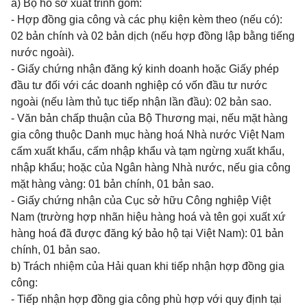
a) Bộ hồ sơ xuất trình gồm:
- Hợp đồng gia công và các phụ kiện kèm theo (nếu có):
02 bản chính và 02 bản dịch (nếu hợp đồng lập bằng tiếng
nước ngoài).
- Giấy chứng nhận đăng ký kinh doanh hoặc Giấy phép
đầu tư đối với các doanh nghiệp có vốn đầu tư nước
ngoài (nếu làm thủ tục tiếp nhận lần đầu): 02 bản sao.
- Văn bản chấp thuận của Bộ Thương mại, nếu mặt hàng
gia công thuộc Danh mục hàng hoá Nhà nước Việt Nam
cấm xuất khẩu, cấm nhập khẩu và tạm ngừng xuất khẩu,
nhập khẩu; hoặc của Ngân hàng Nhà nước, nếu gia công
mặt hàng vàng: 01 bản chính, 01 bản sao.
- Giấy chứng nhận của Cục sở hữu Công nghiệp Việt
Nam (trường hợp nhãn hiệu hàng hoá và tên gọi xuất xứ
hàng hoá đã được đăng ký bảo hộ tại Việt Nam): 01 bản
chính, 01 bản sao.
b) Trách nhiệm của Hải quan khi tiếp nhận hợp đồng gia
công:
- Tiếp nhận hợp đồng gia công phù hợp với quy định tại