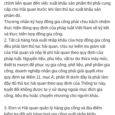
chỉnh liên quan đến việc xuất khẩu sản phẩm thì phải cung
cấp cho Hải quan trước khi làm thủ tục xuất khẩu sản
phẩm đó.
Thương nhân ký hợp đồng gia công phải chịu trách nhiệm
thực hiện đúng quy định của pháp luật Việt Nam về ký kết
và thực hiện hợp đồng gia công.
2. Tất cả hàng hoá xuất nhập khẩu của hợp đồng gia công
đều phải làm thủ tục hải quan, chịu sự kiểm tra giám sát
của Hải quan và nộp lệ phí hải quan theo quy định của
pháp luật. Nguyên liệu, phụ liệu, vật tư dư thừa máy móc,
thiết bị mượn để phục vụ gia công; phế liệu, phế phẩm gia
công, doanh nghiệp nhận gia công phải giải quyết như
quy định tại điểm 11, mục A, phần III dưới đây là phải làm
đầy đủ thủ tục hải quan theo quy định của Thông tư này,
tuyệt đối không được tự ý sử dụng ngoài mục đích gia
công, tiêu thụ hoặc chuyển nhượng cho người khác.
3. Đơn vị Hải quan quản lý hàng gia công và địa điểm
kiểm tra đối với hàng hoá gia công xuất nhập khẩu.