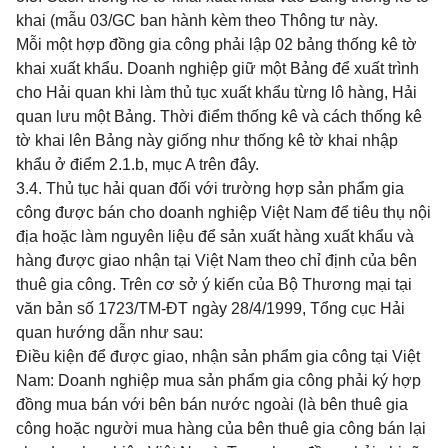
khai (mẫu 03/GC ban hành kèm theo Thông tư này.
Mỗi một hợp đồng gia công phải lập 02 bảng thống kê tờ
khai xuất khẩu. Doanh nghiệp giữ một Bảng để xuất trình
cho Hải quan khi làm thủ tục xuất khẩu từng lô hàng, Hải
quan lưu một Bảng. Thời điểm thống kê và cách thống kê
tờ khai lên Bảng này giống như thống kê tờ khai nhập
khẩu ở điểm 2.1.b, mục A trên đây.
3.4. Thủ tục hải quan đối với trường hợp sản phẩm gia
công được bán cho doanh nghiệp Việt Nam để tiêu thụ nội
địa hoặc làm nguyên liệu để sản xuất hàng xuất khẩu và
hàng được giao nhận tại Việt Nam
theo chỉ định của bên
thuê gia công. Trên cơ sở ý kiến của Bộ Thương mại tại
văn bản số 1723/TM-ĐT ngày 28/4/1999, Tổng cục Hải
quan hướng dẫn như sau:
Điều kiện để được giao, nhận sản phẩm gia công tại Việt
Nam: Doanh nghiệp mua sản phẩm gia công phải ký hợp
đồng mua bán với bên bán nước ngoài (là bên thuê gia
công hoặc người mua hàng của bên thuê gia công bán lại