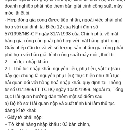
doanh nghiệp phải nộp thêm bản giải trình công suất máy
móc, thiết bị.
- Hợp đồng gia công được tiếp nhận, ngoài việc phải phù
hợp với qui định tại Điều 12 của Nghị định số
57/1998/NĐ-CP ngày 31/7/1998 của Chính phủ, về mặt
hàng gia công còn phải phù hợp với mặt hàng ghi trong
Giấy phép đầu tư và về số lượng sản phẩm gia công phải
phù hợp với bản giải trình công suất máy móc, thiết bị.
2. Thủ tục nhập khẩu
2.1. Thủ tục nhập khẩu nguyên liệu, phụ liệu, vật tư (sau
đây gọi chung là nguyên phụ liệu) thực hiện như thủ tục
hải quan đối với hàng hoá nhập khẩu quy định tại Thông
tư số 01/1999/TT-TCHQ ngày 10/05/1999. Ngoài ra, Tổng
cục Hải quan hướng dẫn thêm một số điểm sau:
a) Bộ hồ sơ Hải quan nộp và xuất trình khi làm thủ tục
đăng kí tờ khai:
- Giấy tờ phải nộp:
+ Tờ khai hàng nhập khẩu : 03 bản chính,