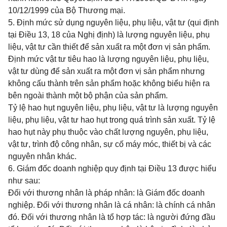
10/12/1999 của Bộ Thương mại.
5. Định mức sử dụng nguyên liệu, phụ liệu, vật tư (qui định
tại Điều 13, 18 của Nghị định) là lượng nguyên liệu, phụ
liệu, vật tư cần thiết để sản xuất ra một đơn vị sản phẩm.
Định mức vật tư tiêu hao là lượng nguyên liệu, phụ liệu,
vật tư dùng để sản xuất ra một đơn vị sản phẩm nhưng
không cấu thành trên sản phẩm hoặc không biểu hiện ra
bên ngoài thành một bộ phận của sản phẩm.
Tỷ lệ hao hụt nguyên liệu, phụ liệu, vật tư là lượng nguyên
liệu, phụ liệu, vật tư hao hụt trong quá trình sản xuất. Tỷ lệ
hao hụt này phụ thuộc vào chất lượng nguyên, phụ liệu,
vật tư, trình độ công nhân, sự cố máy móc, thiết bị và các
nguyên nhân khác.
6. Giám đốc doanh nghiệp quy định tại Điều 13 được hiểu
như sau:
Đối với thương nhân là pháp nhân: là Giám đốc doanh
nghiệp. Đối với thương nhân là cá nhân: là chính cá nhân
đó. Đối với thương nhân là tổ hợp tác: là người đứng đầu