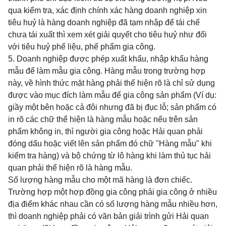
qua kiểm tra, xác định chính xác
hàng doanh nghiệp xin
tiêu huỷ là hàng doanh nghiệp đã tạm nhập để tái chế
chưa tái xuất thì xem xét giải quyết cho tiêu huỷ như đối
với tiêu huỷ phế liệu, phế phẩm gia công.
5. Doanh nghiệp được phép xuất khẩu, nhập khẩu hàng
mẫu để làm mẫu gia công. Hàng mẫu trong trường hợp
này, về hình thức mặt hàng phải thể hiện rõ là chỉ sử dụng
được vào mục đích làm mẫu để gia công sản phẩm (Ví dụ:
giầy một bên hoặc cả đôi nhưng đã bị đục lỗ; sản phẩm có
in rõ các chữ thể hiện là hàng mẫu hoặc nếu trên sản
phẩm không in, thì người gia công hoặc Hải quan phải
đóng dấu hoặc viết lên sản phẩm đó chữ "Hàng mẫu" khi
kiểm tra hàng) và bộ chứng từ lô hàng khi làm thủ tục hải
quan phải thể hiện rõ là hàng mẫu.
Số lượng hàng mẫu cho một mã hàng là đơn chiếc.
Trường hợp một hợp đồng gia công phải gia công ở nhiều
địa điểm khác nhau cần có số lượng hàng mẫu nhiều hơn,
thì doanh nghiệp phải có văn bản giải trình gửi Hải quan