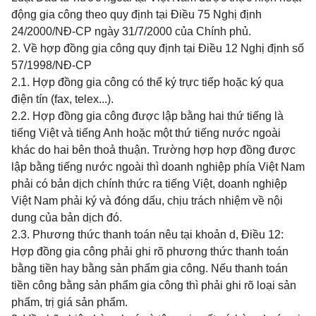
động gia công theo quy định tại Điều 75 Nghị định
24/2000/NĐ-CP ngày 31/7/2000 của Chính phủ.
2. Về hợp đồng gia công quy định tại Điều 12 Nghị định số
57/1998/NĐ-CP
2.1. Hợp đồng gia công có thể ký trực tiếp hoặc ký qua
điện tín (fax, telex...).
2.2. Hợp đồng gia công được lập bằng hai thứ tiếng là
tiếng Việt và tiếng Anh hoặc một thứ tiếng nước ngoài
khác do hai bên thoả thuận. Trường hợp hợp đồng được
lập bằng tiếng nước ngoài thì doanh nghiệp phía Việt Nam
phải có bản dịch chính thức ra tiếng Việt, doanh nghiệp
Việt Nam phải ký và đóng dấu, chịu trách nhiệm về nội
dung của bản dịch đó.
2.3. Phương thức thanh toán nêu tại khoản d, Điều 12:
Hợp đồng gia công phải ghi rõ phương thức thanh toán
bằng tiền hay bằng sản phẩm gia công. Nếu thanh toán
tiền công bằng sản phẩm gia công thì phải ghi rõ loại sản
phẩm, trị giá sản phẩm.