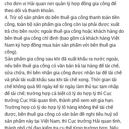
cho đơn vị Hải quan nơi quản lý hợp đồng gia công để
theo dõi và thanh khoản.
4. Trừ số sản phẩm do bên thuê gia công thanh toán tiền
công, toàn bộ sản phẩm gia công còn lại phải được xuất
trả cho bên nước ngoài thuê gia công hoặc khách hàng do
bên thuê gia công chỉ định (bao gồm cả khách hàng Việt
Nam ký hợp đồng mua bán sản phẩm với bên thuê gia
công).
Sản phẩm gia công sau khi đã xuất khẩu ra nước ngoài,
nếu bên thuê gia công có văn bản trả lại hàng để tái chế,
sửa chữa, thì bên nhận gia công được nhận lại để tái chế
và phải tái xuất khẩu sau khi tái chế xong. Thời gian tái
chế không quá 90 ngày kể từ ngày làm thủ tục tạm nhập
để tái chế; trường hợp cá biệt có lý do hợp lý thì Cục
trưởng Cục Hải quan tỉnh, thành phố xem xét gia hạn.
Trường hợp có lý do hợp lý lô hàng không thể tái chế
được, bên thuê gia công có văn bản đề nghị tiêu huỷ số
sản phẩm này tại Việt Nam, thì Cục trưởng Hải quan tỉnh,
thành phố chỉ đạo kiểm tra cụ thể từng trường hợp. Nếu