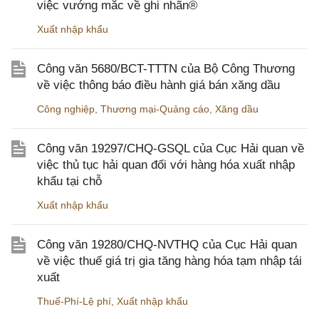
việc vướng mắc về ghi nhãn®
Xuất nhập khẩu
Công văn 5680/BCT-TTTN của Bộ Công Thương
về việc thông báo điều hành giá bán xăng dầu
Công nghiệp
,
Thương mại-Quảng cáo
,
Xăng dầu
Công văn 19297/CHQ-GSQL của Cục Hải quan về
việc thủ tục hải quan đối với hàng hóa xuất nhập
khẩu tại chỗ
Xuất nhập khẩu
Công văn 19280/CHQ-NVTHQ của Cục Hải quan
về việc thuế giá trị gia tăng hàng hóa tạm nhập tái
xuất
Thuế-Phí-Lệ phí
,
Xuất nhập khẩu