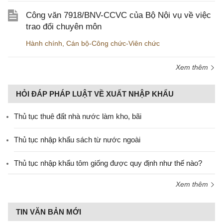
Công văn 7918/BNV-CCVC của Bộ Nội vụ về việc
trao đổi chuyên môn
Hành chính
,
Cán bộ-Công chức-Viên chức
Xem thêm
HỎI ĐÁP PHÁP LUẬT VỀ XUẤT NHẬP KHẨU
Thủ tục thuê đất nhà nước làm kho, bãi
Thủ tục nhập khẩu sách từ nước ngoài
Thủ tục nhập khẩu tôm giống được quy định như thế nào?
Xem thêm
TIN VĂN BẢN MỚI