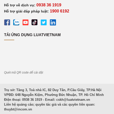
0938 36 1919
Hỗ trợ về dịch vụ:
1900 6192
Hỗ trợ giải đáp pháp luật:
TẢI ỨNG DỤNG LUATVIETNAM
Quét mã QR code để cài đặt
Trụ sở: Tầng 3, Toà nhà IC, 82 Duy Tân, P.Cầu Giấy, TP.Hà Nội
VPĐD: 648 Nguyễn Kiệm, Phường Đức Nhuận, TP. Hồ Chí Minh
Điện thoại: 0938 36 1919 - Email:
cskh@luatvietnam.vn
Liên hệ quảng cáo; quyền tác giả và các quyền liên quan:
thuybt@incom.vn