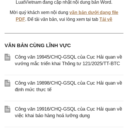
LuatVietnam đang cập nhật nội dung bản Word.
Mời quý khách xem nội dung
văn bản dưới dạng file
PDF
. Để tải văn bản, vui lòng xem tại tab
Tải về
VĂN BẢN CÙNG LĨNH VỰC
Công văn 19945/CHQ-GSQL của Cục Hải quan về
vướng mắc triển khai Thông tư 121/2025/TT-BTC
Công văn 19898/CHQ-GSQL của Cục Hải quan về
định mức thực tế
Công văn 19916/CHQ-GSQL của Cục Hải quan về
việc khai báo hàng hoá lưỡng dụng