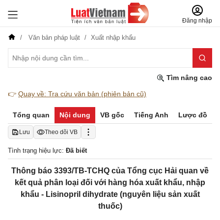
Đăng nhập
Văn bản pháp luật
Xuất nhập khẩu
Tìm nâng cao
👉
Quay về: Tra cứu văn bản (phiên bản cũ)
Tổng quan
Nội dung
VB gốc
Tiếng Anh
Lược đồ
Lưu
Theo dõi VB
Tình trạng hiệu lực:
Đã biết
Thông báo 3393/TB-TCHQ của Tổng cục Hải quan về
kết quả phân loại đối với hàng hóa xuất khẩu, nhập
khẩu - Lisinopril dihydrate (nguyên liệu sản xuất
thuốc)