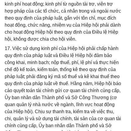
kinh phí hoạt động; kinh phí từ nguồn tài trợ, viện trợ
hợp pháp của các tổ chức, cá nhân trong và ngoài nước
theo quy định của pháp luật, gắn với tôn chỉ, mục đích
hoạt động, chức năng, nhiệm vụ của Hiệp hội phải dành
cho hoạt động Hiệp hội theo quy định của Điều lệ Hiệp
hội, không được chia cho hội viên.
17. Việc sử dụng kinh phí của Hiệp hội phải chấp hành
quy định của pháp luật và Điều lệ Hiệp hội đảm bảo
công khai, minh bạch; nộp thuế, phí, lệ phí và thực hiện
chế độ kế toán, kiểm toán, thống kê theo quy định của
pháp luật; phải đăng ký mã số thuế và kê khai thuế theo
quy định của pháp luật về thuế. Hằng năm, Hiệp hội báo
cáo quyết toán tài chính gửi cơ quan tài chính cùng cấp,
Ủy ban nhân dân Thành phố và Sở Công Thương (cơ
quan quản lý nhà nước về ngành, lĩnh vực hoạt động
của Hiệp hội). Chịu sự thanh tra, kiểm tra về việc thu,
chi, quản lý và sử dụng tài chính, tài sản của cơ quan tài
chính cùng cấp, Ủy ban nhân dân Thành phố và Sở