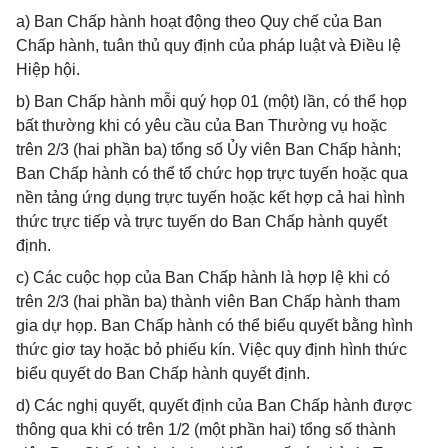
a) Ban Chấp hành hoạt động theo Quy chế của Ban
Chấp hành, tuân thủ quy định của pháp luật và Điều lệ
Hiệp hội.
b) Ban Chấp hành mỗi quý họp 01 (một) lần, có thể họp
bất thường khi có yêu cầu của Ban Thường vụ hoặc
trên 2/3 (hai phần ba) tổng số Ủy viên Ban Chấp hành;
Ban Chấp hành có thể tổ chức họp trực tuyến hoặc qua
nền tảng ứng dụng trực tuyến hoặc kết hợp cả hai hình
thức trực tiếp và trực tuyến do Ban Chấp hành quyết
định.
c) Các cuộc họp của Ban Chấp hành là hợp lệ khi có
trên 2/3 (hai phần ba) thành viên Ban Chấp hành tham
gia dự họp. Ban Chấp hành có thể biểu quyết bằng hình
thức giơ tay hoặc bỏ phiếu kín. Việc quy định hình thức
biểu quyết do Ban Chấp hành quyết định.
d) Các nghị quyết, quyết định của Ban Chấp hành được
thông qua khi có trên 1/2 (một phần hai) tổng số thành