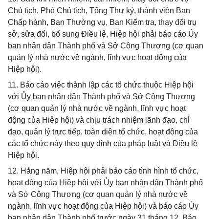
Chủ tịch, Phó Chủ tịch, Tổng Thư ký, thành viên Ban
Chấp hành, Ban Thường vụ, Ban Kiểm tra, thay đổi trụ
sở, sửa đổi, bổ sung Điều lệ, Hiệp hội phải báo cáo Ủy
ban nhân dân Thành phố và Sở Công Thương (cơ quan
quản lý nhà nước về ngành, lĩnh vực hoạt động của
Hiệp hội).
11. Báo cáo việc thành lập các tổ chức thuộc Hiệp hội
với Ủy ban nhân dân Thành phố và Sở Công Thương
(cơ quan quản lý nhà nước về ngành, lĩnh vực hoạt
động của Hiệp hội) và chịu trách nhiệm lãnh đạo, chỉ
đạo, quản lý trực tiếp, toàn diện tổ chức, hoạt động của
các tổ chức này theo quy định của pháp luật và Điều lệ
Hiệp hội.
12. Hằng năm, Hiệp hội phải báo cáo tình hình tổ chức,
hoạt động của Hiệp hội với Ủy ban nhân dân Thành phố
và Sở Công Thương (cơ quan quản lý nhà nước về
ngành, lĩnh vực hoạt động của Hiệp hội) và báo cáo Ủy
ban nhân dân Thành phố trước ngày 31 tháng 12. Báo