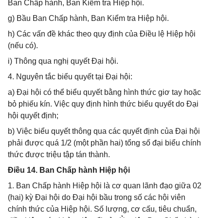
Ban Chấp hành, Ban Kiểm tra Hiệp hội.
g) Bầu Ban Chấp hành, Ban Kiểm tra Hiệp hội.
h) Các vấn đề khác theo quy định của Điều lệ Hiệp hội
(nếu có).
i) Thông qua nghị quyết Đại hội.
4. Nguyên tắc biểu quyết tại Đại hội:
a) Đại hội có thể biểu quyết bằng hình thức giơ tay hoặc
bỏ phiếu kín. Việc quy định hình thức biểu quyết do Đại
hội quyết định;
b) Việc biểu quyết thông qua các quyết định của Đại hội
phải được quá 1/2 (một phần hai) tổng số đại biểu chính
thức được triệu tập tán thành.
Điều 14. Ban Chấp hành Hiệp hội
1. Ban Chấp hành Hiệp hội là cơ quan lãnh đạo giữa 02
(hai) kỳ Đại hội do Đại hội bầu trong số các hội viên
chính thức của Hiệp hội. Số lượng, cơ cấu, tiêu chuẩn,