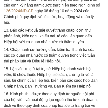
cáo định kỳ hàng năm được thực hiện theo Nghị định số
126/2024/NĐ-CP
ngày 08 tháng 10 năm 2024 của
Chính phủ quy định về tổ chức, hoạt động và quản lý
hội.
13. Báo cáo kết quả giải quyết tranh chấp, đơn, thư
phản ánh, kiến nghị, khiếu nại, tố cáo liên quan đến
Hiệp hội với cơ quan nhà nước có thẩm quyền.
14. Chấp hành sự hướng dẫn, kiểm tra, thanh tra của
các cơ quan nhà nước có thẩm quyền trong việc tuân
thủ pháp luật và Điều lệ Hiệp hội.
15. Lập và lưu giữ tại trụ sở Hiệp hội danh sách hội
viên, tổ chức thuộc Hiệp hội, sổ sách, chứng từ về tài
sản, tài chính của Hiệp hội, biên bản các cuộc họp Ban
Chấp hành, Ban Thường vụ, Ban Kiểm tra Hiệp hội.
16. Kinh phí thu được theo quy định từ nguồn hội phí
của hội viên và hoạt động tạo nguồn thu từ kinh doanh,
dịch vụ theo quy định của pháp luật để tự trang trải về