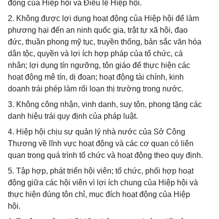
động của Hiệp hội và Điều lệ Hiệp hội.
2. Không được lợi dụng hoạt động của Hiệp hội để làm
phương hại đến an ninh quốc gia, trật tự xã hội, đạo
đức, thuần phong mỹ tục, truyền thống, bản sắc văn hóa
dân tộc, quyền và lợi ích hợp pháp của tổ chức, cá
nhân; lợi dụng tín ngưỡng, tôn giáo để thực hiện các
hoạt động mê tín, dị đoan; hoạt động tài chính, kinh
doanh trái phép làm rối loạn thị trường trong nước.
3. Không công nhận, vinh danh, suy tôn, phong tặng các
danh hiệu trái quy định của pháp luật.
4. Hiệp hội chịu sự quản lý nhà nước của Sở Công
Thương về lĩnh vực hoạt động và các cơ quan có liên
quan trong quá trình tổ chức và hoạt động theo quy định.
5. Tập hợp, phát triển hội viên; tổ chức, phối hợp hoạt
động giữa các hội viên vì lợi ích chung của Hiệp hội và
thực hiện đúng tôn chỉ, mục đích hoạt động của Hiệp
hội.