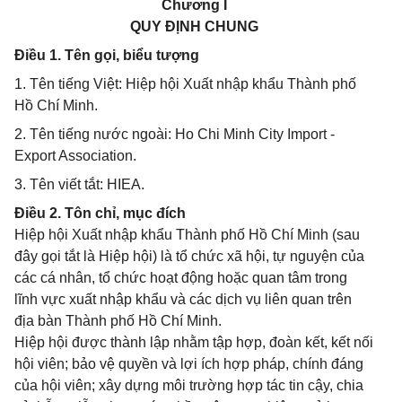
Chương I
QUY ĐỊNH CHUNG
Điều 1. Tên gọi, biểu tượng
1. Tên tiếng Việt: Hiệp hội Xuất nhập khẩu Thành phố
Hồ Chí Minh.
2. Tên tiếng nước ngoài: Ho Chi Minh City Import -
Export Association.
3. Tên viết tắt: HIEA.
Điều 2. Tôn chỉ, mục đích
Hiệp hội Xuất nhập khẩu Thành phố Hồ Chí Minh (sau
đây gọi tắt là Hiệp hội) là tổ chức xã hội, tự nguyện của
các cá nhân, tổ chức hoạt động hoặc quan tâm trong
lĩnh vực xuất nhập khẩu và các dịch vụ liên quan trên
địa bàn Thành phố Hồ Chí Minh.
Hiệp hội được thành lập nhằm tập hợp, đoàn kết, kết nối
hội viên; bảo vệ quyền và lợi ích hợp pháp, chính đáng
của hội viên; xây dựng môi trường hợp tác tin cậy, chia