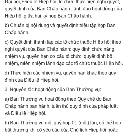
Đại hội, Điều lệ Hiệp hội; tổ chức thực hiện nghị quyết,
quyết định của Ban Chấp hành; lãnh đạo hoạt động của
Hiệp hội giữa hai kỳ họp Ban Chấp hành.
b) Chuẩn bị nội dung và quyết định triệu tập họp Ban
Chấp hành.
c) Quyết định thành lập các tổ chức thuộc Hiệp hội theo
nghị quyết của Ban Chấp hành; quy định chức năng,
nhiệm vụ, quyền hạn cơ cấu tổ chức; quyết định bổ
nhiệm, miễn nhiệm lãnh đạo các tổ chức thuộc Hiệp hội.
d) Thực hiện các nhiệm vụ, quyền hạn khác theo quy
định của Điều lệ Hiệp hội.
3. Nguyên tắc hoạt động của Ban Thường vụ:
a) Ban Thường vụ hoạt động theo Quy chế do Ban
Chấp hành ban hành, tuân thủ quy định của pháp luật
và Điều lệ Hiệp hội.
b) Ban Thường vụ một quý họp 01 (một) lần, có thể họp
bất thường khi có yêu cầu của Chủ tịch Hiệp hội hoặc