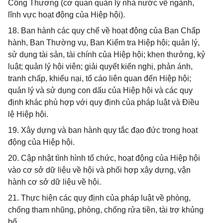
Công Thương (cơ quan quản lý nhà nước về ngành,
lĩnh vực hoạt động của Hiệp hội).
18. Ban hành các quy chế về hoạt động của Ban Chấp
hành, Ban Thường vụ, Ban Kiểm tra Hiệp hội; quản lý,
sử dụng tài sản, tài chính của Hiệp hội; khen thưởng, kỷ
luật; quản lý hội viên; giải quyết kiến nghị, phản ánh,
tranh chấp, khiếu nại, tố cáo liên quan đến Hiệp hội;
quản lý và sử dụng con dấu của Hiệp hội và các quy
định khác phù hợp với quy định của pháp luật và Điều
lệ Hiệp hội.
19. Xây dựng và ban hành quy tắc đạo đức trong hoạt
động của Hiệp hội.
20. Cập nhật tình hình tổ chức, hoạt động của Hiệp hội
vào cơ sở dữ liệu về hội và phối hợp xây dựng, vận
hành cơ sở dữ liệu về hội.
21. Thực hiện các quy định của pháp luật về phòng,
chống tham nhũng, phòng, chống rửa tiền, tài trợ khủng
bố.