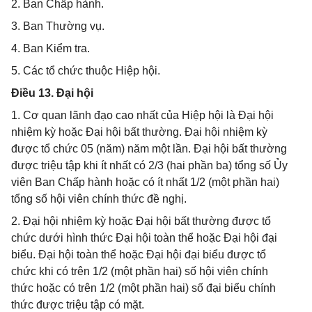
2. Ban Chấp hành.
3. Ban Thường vụ.
4. Ban Kiểm tra.
5. Các tổ chức thuộc Hiệp hội.
Điều 13. Đại hội
1. Cơ quan lãnh đạo cao nhất của Hiệp hội là Đại hội
nhiệm kỳ hoặc Đại hội bất thường. Đại hội nhiệm kỳ
được tổ chức 05 (năm) năm một lần. Đại hội bất thường
được triệu tập khi ít nhất có 2/3 (hai phần ba) tổng số Ủy
viên Ban Chấp hành hoặc có ít nhất 1/2 (một phần hai)
tổng số hội viên chính thức đề nghị.
2. Đại hội nhiệm kỳ hoặc Đại hội bất thường được tổ
chức dưới hình thức Đại hội toàn thể hoặc Đại hội đại
biểu. Đại hội toàn thể hoặc Đại hội đại biểu được tổ
chức khi có trên 1/2 (một phần hai) số hội viên chính
thức hoặc có trên 1/2 (một phần hai) số đại biểu chính
thức được triệu tập có mặt.