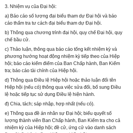
3. Nhiệm vụ của Đại hội:
a) Báo cáo số lượng đại biểu tham dự Đại hội và báo
cáo thẩm tra tư cách đại biểu tham dự Đại hội.
b) Thông qua chương trình đại hội, quy chế Đại hội, quy
chế bầu cử.
c) Thảo luận, thông qua báo cáo tổng kết nhiệm kỳ và
phương hướng hoạt động nhiệm kỳ tiếp theo của Hiệp
hội; báo cáo kiểm điểm của Ban Chấp hành, Ban Kiểm
tra; báo cáo tài chính của Hiệp hội.
d) Thông qua Điều lệ Hiệp hội hoặc thảo luận đổi tên
Hiệp hội (nếu có) thông qua việc sửa đổi, bổ sung Điều
lệ hoặc tiếp tục sử dụng Điều lệ hiện hành.
đ) Chia, tách; sáp nhập, hợp nhất (nếu có).
e) Thông qua đề án nhân sự Đại hội; biểu quyết số
lượng thành viên Ban Chấp hành, Ban Kiểm tra cho cả
nhiệm kỳ của Hiệp hội; đề cử, ứng cử vào danh sách