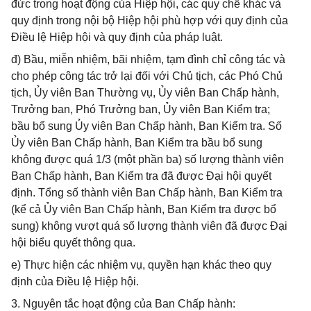
đức trong hoạt động của Hiệp hội, các quy chế khác và
quy định trong nội bộ Hiệp hội phù hợp với quy định của
Điều lệ Hiệp hội và quy định của pháp luật.
đ) Bầu, miễn nhiệm, bãi nhiệm, tạm đình chỉ công tác và
cho phép công tác trở lại đối với Chủ tịch, các Phó Chủ
tịch, Ủy viên Ban Thường vụ, Ủy viên Ban Chấp hành,
Trưởng ban, Phó Trưởng ban, Ủy viên Ban Kiểm tra;
bầu bổ sung Ủy viên Ban Chấp hành, Ban Kiểm tra. Số
Ủy viên Ban Chấp hành, Ban Kiểm tra bầu bổ sung
không được quá 1/3 (một phần ba) số lượng thành viên
Ban Chấp hành, Ban Kiểm tra đã được Đại hội quyết
định. Tổng số thành viên Ban Chấp hành, Ban Kiểm tra
(kể cả Ủy viên Ban Chấp hành, Ban Kiểm tra được bổ
sung) không vượt quá số lượng thành viên đã được Đại
hội biểu quyết thông qua.
e) Thực hiện các nhiệm vụ, quyền hạn khác theo quy
định của Điều lệ Hiệp hội.
3. Nguyên tắc hoạt động của Ban Chấp hành: