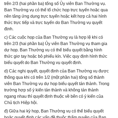
trên 2/3 (hai phần ba) tổng số Ủy viên Ban Thường vụ.
Ban Thường vụ có thể tổ chức họp trực tuyến hoặc qua
nền tảng ứng dụng trực tuyến hoặc kết hợp cả hai hình
thức trực tiếp và trực tuyến do Ban Thường vụ quyết
định.
c) Các cuộc họp của Ban Thường vụ là hợp lệ khi có
trên 2/3 (hai phần ba) Ủy viên Ban Thường vụ tham gia
dự họp. Ban Thường vụ có thể biểu quyết bằng hình
thức giơ tay hoặc bỏ phiếu kín. Việc quy định hình thức
biểu quyết do Ban Thường vụ quyết định.
d) Các nghị quyết, quyết định của Ban Thường vụ được
thông qua khi có trên 1/2 (một phần hai) tổng số thành
viên Ban Thường vụ dự họp biểu quyết tán thành. Trong
trường hợp số ý kiến tán thành và không tán thành
ngang nhau thì quyết định thuộc về bên có ý kiến của
Chủ tịch Hiệp hội.
đ) Giữa hai kỳ họp, Ban Thường vụ có thể biểu quyết
hoặc quyết định các vấn đề thuộc thẩm quyền của Ban