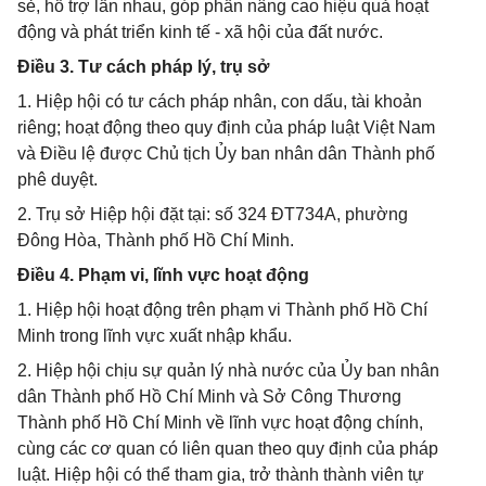
sẻ, hỗ trợ lẫn nhau, góp phần nâng cao hiệu quả hoạt
động và phát triển kinh tế - xã hội của đất nước.
Điều 3. Tư cách pháp lý, trụ sở
1. Hiệp hội có tư cách pháp nhân, con dấu, tài khoản
riêng; hoạt động theo quy định của pháp luật Việt Nam
và Điều lệ được Chủ tịch Ủy ban nhân dân Thành phố
phê duyệt.
2. Trụ sở Hiệp hội đặt tại: số 324 ĐT734A, phường
Đông Hòa, Thành phố Hồ Chí Minh.
Điều 4. Phạm vi, lĩnh vực hoạt động
1. Hiệp hội hoạt động trên phạm vi Thành phố Hồ Chí
Minh trong lĩnh vực xuất nhập khẩu.
2. Hiệp hội chịu sự quản lý nhà nước của Ủy ban nhân
dân Thành phố Hồ Chí Minh và Sở Công Thương
Thành phố Hồ Chí Minh về lĩnh vực hoạt động chính,
cùng các cơ quan có liên quan theo quy định của pháp
luật. Hiệp hội có thể tham gia, trở thành thành viên tự