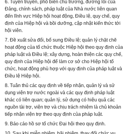
6. Tuyên truyền, phổ biến chủ trương, đường lối của
Đảng, chính sách, pháp luật của Nhà nước liên quan
đến lĩnh vực Hiệp hội hoạt động, Điều lệ, quy chế, quy
định của Hiệp hội và bồi dưỡng, cập nhật kiến thức tới
hội viên.
7. Đề xuất sửa đổi, bổ sung Điều lệ; quản lý chặt chẽ
hoạt động của tổ chức thuộc Hiệp hội theo quy định của
pháp luật và Điều lệ; xây dựng, hoàn thiện các quy chế,
quy định của Hiệp hội để làm cơ sở cho Hiệp hội tổ
chức, hoạt động phù hợp với quy định của pháp luật và
Điều lệ Hiệp hội.
8. Tuân thủ các quy định về tiếp nhận, quản lý và sử
dụng viện trợ nước ngoài và các quy định pháp luật
khác có liên quan; quản lý, sử dụng có hiệu quả các
nguồn tài trợ, viện trợ và chịu trách nhiệm là chủ khoản
tiếp nhận viện trợ theo quy định của pháp luật.
9. Báo cáo hồ sơ tổ chức Đại hội theo quy định.
10. Sau khi miễn nhiệm, bãi nhiệm, thay đổi chức vụ