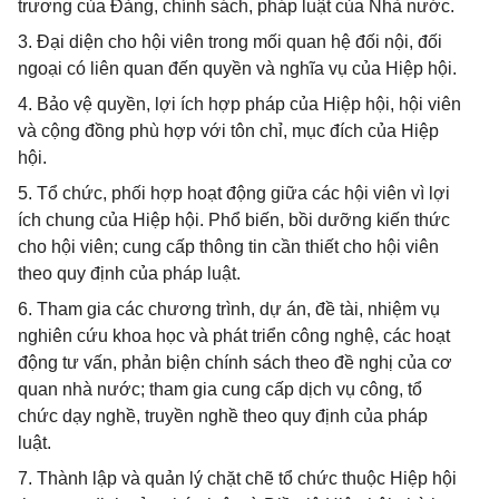
trương của Đảng, chính sách, pháp luật của Nhà nước.
3. Đại diện cho hội viên trong mối quan hệ đối nội, đối
ngoại có liên quan đến quyền và nghĩa vụ của Hiệp hội.
4. Bảo vệ quyền, lợi ích hợp pháp của Hiệp hội, hội viên
và cộng đồng phù hợp với tôn chỉ, mục đích của Hiệp
hội.
5. Tổ chức, phối hợp hoạt động giữa các hội viên vì lợi
ích chung của Hiệp hội. Phổ biến, bồi dưỡng kiến thức
cho hội viên; cung cấp thông tin cần thiết cho hội viên
theo quy định của pháp luật.
6. Tham gia các chương trình, dự án, đề tài, nhiệm vụ
nghiên cứu khoa học và phát triển công nghệ, các hoạt
động tư vấn, phản biện chính sách theo đề nghị của cơ
quan nhà nước; tham gia cung cấp dịch vụ công, tổ
chức dạy nghề, truyền nghề theo quy định của pháp
luật.
7. Thành lập và quản lý chặt chẽ tổ chức thuộc Hiệp hội