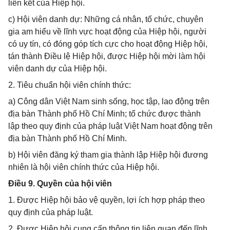
liên kết của Hiệp hội.
c) Hội viên danh dự: Những cá nhân, tổ chức, chuyên
gia am hiểu về lĩnh vực hoạt động của Hiệp hội, người
có uy tín, có đóng góp tích cực cho hoạt động Hiệp hội,
tán thành Điều lệ Hiệp hội, được Hiệp hội mời làm hội
viên danh dự của Hiệp hội.
2. Tiêu chuẩn hội viên chính thức:
a) Công dân Việt Nam sinh sống, học tập, lao động trên
địa bàn Thành phố Hồ Chí Minh; tổ chức được thành
lập theo quy định của pháp luật Việt Nam hoạt động trên
địa bàn Thành phố Hồ Chí Minh.
b) Hội viên đăng ký tham gia thành lập Hiệp hội đương
nhiên là hội viên chính thức của Hiệp hội.
Điều 9. Quyền của hội viên
1. Được Hiệp hội bảo vệ quyền, lợi ích hợp pháp theo
quy định của pháp luật.
2. Được Hiệp hội cung cấp thông tin liên quan đến lĩnh