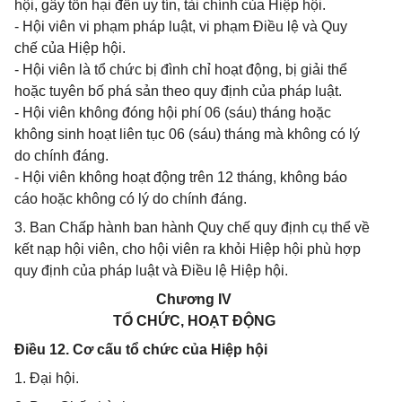
hội, gây tổn hại đến uy tín, tài chính của Hiệp hội.
- Hội viên vi phạm pháp luật, vi phạm Điều lệ và Quy
chế của Hiệp hội.
- Hội viên là tổ chức bị đình chỉ hoạt động, bị giải thể
hoặc tuyên bố phá sản theo quy định của pháp luật.
- Hội viên không đóng hội phí 06 (sáu) tháng hoặc
không sinh hoạt liên tục 06 (sáu) tháng mà không có lý
do chính đáng.
- Hội viên không hoạt động trên 12 tháng, không báo
cáo hoặc không có lý do chính đáng.
3. Ban Chấp hành ban hành Quy chế quy định cụ thể về
kết nạp hội viên, cho hội viên ra khỏi Hiệp hội phù hợp
quy định của pháp luật và Điều lệ Hiệp hội.
Chương IV
TỔ CHỨC, HOẠT ĐỘNG
Điều 12. Cơ cấu tổ chức của Hiệp hội
1. Đại hội.