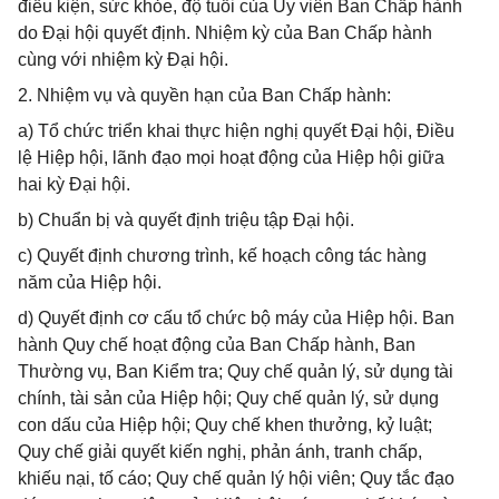
điều kiện, sức khỏe, độ tuổi của Ủy viên Ban Chấp hành
do Đại hội quyết định. Nhiệm kỳ của Ban Chấp hành
cùng với nhiệm kỳ Đại hội.
2. Nhiệm vụ và quyền hạn của Ban Chấp hành:
a) Tổ chức triển khai thực hiện nghị quyết Đại hội, Điều
lệ Hiệp hội, lãnh đạo mọi hoạt động của Hiệp hội giữa
hai kỳ Đại hội.
b) Chuẩn bị và quyết định triệu tập Đại hội.
c) Quyết định chương trình, kế hoạch công tác hàng
năm của Hiệp hội.
d) Quyết định cơ cấu tổ chức bộ máy của Hiệp hội. Ban
hành Quy chế hoạt động của Ban Chấp hành, Ban
Thường vụ, Ban Kiểm tra; Quy chế quản lý, sử dụng tài
chính, tài sản của Hiệp hội; Quy chế quản lý, sử dụng
con dấu của Hiệp hội; Quy chế khen thưởng, kỷ luật;
Quy chế giải quyết kiến nghị, phản ánh, tranh chấp,
khiếu nại, tố cáo; Quy chế quản lý hội viên; Quy tắc đạo