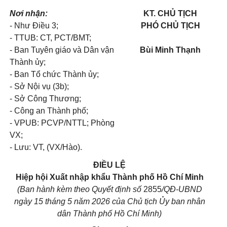
Nơi nhận:
KT. CHỦ TỊCH
- Như Điều 3;
PHÓ CHỦ TỊCH
- TTUB: CT, PCT/BMT;
- Ban Tuyên giáo và Dân vận
Bùi Minh Thạnh
Thành ủy;
- Ban Tổ chức Thành ủy;
- Sở Nội vụ (3b);
- Sở Công Thương;
- Công an Thành phố;
- VPUB: PCVP/NTTL; Phòng
VX;
- Lưu: VT, (VX/Hào).
ĐIỀU LỆ
Hiệp hội Xuất nhập khẩu Thành phố Hồ Chí Minh
(Ban hành kèm theo Quyết định số
2855
/QĐ-UBND
ngày
15
tháng
5
năm 2026 của Chủ tịch Ủy ban nhân
dân Thành phố Hồ Chí Minh)