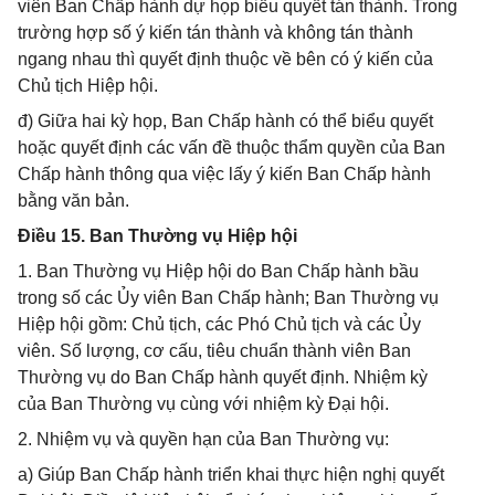
viên Ban Chấp hành dự họp biểu quyết tán thành. Trong
trường hợp số ý kiến tán thành và không tán thành
ngang nhau thì quyết định thuộc về bên có ý kiến của
Chủ tịch Hiệp hội.
đ) Giữa hai kỳ họp, Ban Chấp hành có thể biểu quyết
hoặc quyết định các vấn đề thuộc thẩm quyền của Ban
Chấp hành thông qua việc lấy ý kiến Ban Chấp hành
bằng văn bản.
Điều 15. Ban Thường vụ Hiệp hội
1. Ban Thường vụ Hiệp hội do Ban Chấp hành bầu
trong số các Ủy viên Ban Chấp hành; Ban Thường vụ
Hiệp hội gồm: Chủ tịch, các Phó Chủ tịch và các Ủy
viên. Số lượng, cơ cấu, tiêu chuẩn thành viên Ban
Thường vụ do Ban Chấp hành quyết định. Nhiệm kỳ
của Ban Thường vụ cùng với nhiệm kỳ Đại hội.
2. Nhiệm vụ và quyền hạn của Ban Thường vụ:
a) Giúp Ban Chấp hành triển khai thực hiện nghị quyết