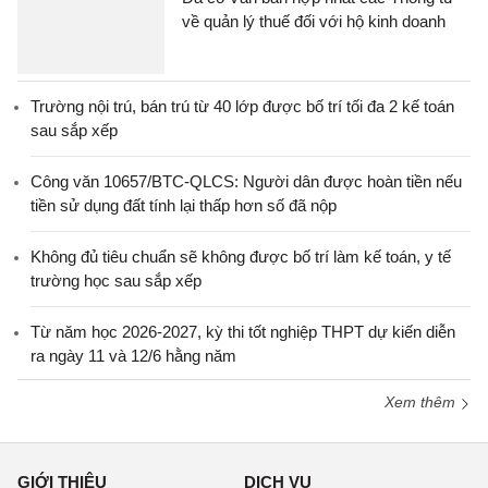
về quản lý thuế đối với hộ kinh doanh
Trường nội trú, bán trú từ 40 lớp được bố trí tối đa 2 kế toán
sau sắp xếp
Công văn 10657/BTC-QLCS: Người dân được hoàn tiền nếu
tiền sử dụng đất tính lại thấp hơn số đã nộp
Không đủ tiêu chuẩn sẽ không được bố trí làm kế toán, y tế
trường học sau sắp xếp
Từ năm học 2026-2027, kỳ thi tốt nghiệp THPT dự kiến diễn
ra ngày 11 và 12/6 hằng năm
Xem thêm
GIỚI THIỆU
DỊCH VỤ