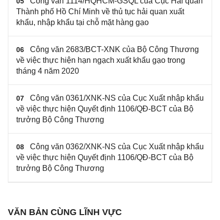
Công văn 1114/HQHCM-GSQL của Cục Hải quan
05
Thành phố Hồ Chí Minh về thủ tục hải quan xuất
khẩu, nhập khẩu tại chỗ mặt hàng gạo
Công văn 2683/BCT-XNK của Bộ Công Thương
06
về việc thực hiện hạn ngạch xuất khẩu gạo trong
tháng 4 năm 2020
Công văn 0361/XNK-NS của Cục Xuất nhập khẩu
07
về việc thực hiện Quyết định 1106/QĐ-BCT của Bộ
trưởng Bộ Công Thương
Công văn 0362/XNK-NS của Cục Xuất nhập khẩu
08
về việc thực hiện Quyết định 1106/QĐ-BCT của Bộ
trưởng Bộ Công Thương
VĂN BẢN CÙNG LĨNH VỰC