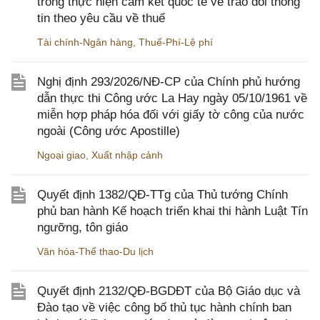
trong thực hiện cam kết quốc tế về trao đổi thông
tin theo yêu cầu về thuế
Tài chính-Ngân hàng
,
Thuế-Phí-Lệ phí
Nghị định 293/2026/NĐ-CP của Chính phủ hướng
dẫn thực thi Công ước La Hay ngày 05/10/1961 về
miễn hợp pháp hóa đối với giấy tờ công của nước
ngoài (Công ước Apostille)
Ngoại giao
,
Xuất nhập cảnh
Quyết định 1382/QĐ-TTg của Thủ tướng Chính
phủ ban hành Kế hoạch triển khai thi hành Luật Tín
ngưỡng, tôn giáo
Văn hóa-Thể thao-Du lịch
Quyết định 2132/QĐ-BGDĐT của Bộ Giáo dục và
Đào tạo về việc công bố thủ tục hành chính ban