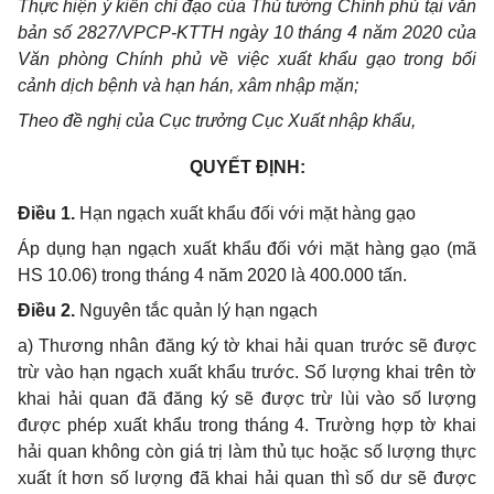
Thực hiện ý kiến chỉ đạo của Thủ tướng Chính phủ tại văn
bản số 2827/VPCP-KTTH ngày 10 tháng 4 năm 2020 của
Văn phòng Chính phủ về việc xuất khẩu gạo trong bối
cảnh dịch bệnh và hạn hán, xâm nhập mặn;
Theo đề nghị của Cục trưởng Cục Xuất nhập khẩu,
QUYẾT ĐỊNH:
Điều 1.
Hạn ngạch xuất khẩu đối với mặt hàng gạo
Áp dụng hạn ngạch xuất khẩu đối với mặt hàng gạo (mã
HS 10.06) trong tháng 4 năm 2020 là 400.000 tấn.
Điều 2.
Nguyên tắc quản lý hạn ngạch
a) Thương nhân đăng ký tờ khai hải quan trước sẽ được
trừ vào hạn ngạch xuất khẩu trước. Số lượng khai trên tờ
khai hải quan đã đăng ký sẽ được trừ lùi vào số lượng
được phép xuất khẩu trong tháng 4. Trường hợp tờ khai
hải quan không còn giá trị làm thủ tục hoặc số lượng thực
xuất ít hơn số lượng đã khai hải quan thì số dư sẽ được