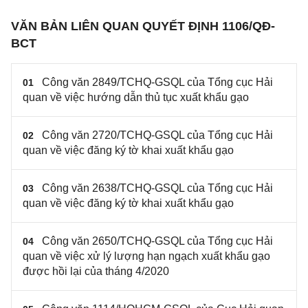
VĂN BẢN LIÊN QUAN QUYẾT ĐỊNH 1106/QĐ-
BCT
Công văn 2849/TCHQ-GSQL của Tổng cục Hải
01
quan về việc hướng dẫn thủ tục xuất khẩu gạo
Công văn 2720/TCHQ-GSQL của Tổng cục Hải
02
quan về việc đăng ký tờ khai xuất khẩu gạo
Công văn 2638/TCHQ-GSQL của Tổng cục Hải
03
quan về việc đăng ký tờ khai xuất khẩu gạo
Công văn 2650/TCHQ-GSQL của Tổng cục Hải
04
quan về việc xử lý lượng hạn ngạch xuất khẩu gạo
được hồi lại của tháng 4/2020