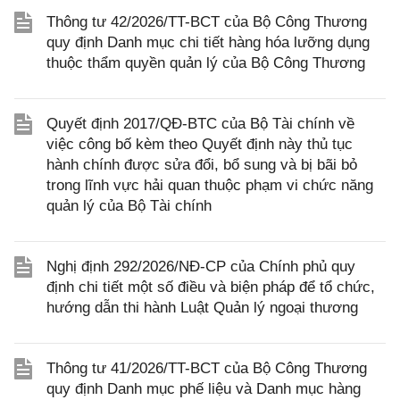
Thông tư 42/2026/TT-BCT của Bộ Công Thương
quy định Danh mục chi tiết hàng hóa lưỡng dụng
thuộc thẩm quyền quản lý của Bộ Công Thương
Quyết định 2017/QĐ-BTC của Bộ Tài chính về
việc công bố kèm theo Quyết định này thủ tục
hành chính được sửa đổi, bổ sung và bị bãi bỏ
trong lĩnh vực hải quan thuộc phạm vi chức năng
quản lý của Bộ Tài chính
Nghị định 292/2026/NĐ-CP của Chính phủ quy
định chi tiết một số điều và biện pháp để tổ chức,
hướng dẫn thi hành Luật Quản lý ngoại thương
Thông tư 41/2026/TT-BCT của Bộ Công Thương
quy định Danh mục phế liệu và Danh mục hàng