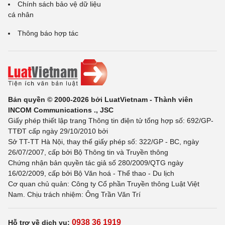
Chính sách bảo vệ dữ liệu
cá nhân
Thông báo hợp tác
Bản quyền © 2000-2026 bởi LuatVietnam - Thành viên
INCOM Communications ., JSC
Giấy phép thiết lập trang Thông tin điện tử tổng hợp số: 692/GP-
TTĐT cấp ngày 29/10/2010 bởi
Sở TT-TT Hà Nội, thay thế giấy phép số: 322/GP - BC, ngày
26/07/2007, cấp bởi Bộ Thông tin và Truyền thông
Chứng nhận bản quyền tác giả số 280/2009/QTG ngày
16/02/2009, cấp bởi Bộ Văn hoá - Thể thao - Du lịch
Cơ quan chủ quản: Công ty Cổ phần Truyền thông Luật Việt
Nam. Chịu trách nhiệm: Ông Trần Văn Trí
0938 36 1919
Hỗ trợ về dịch vụ: