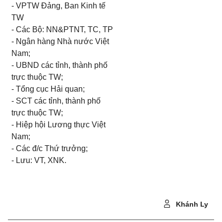
- VPTW Đảng, Ban Kinh tế
TW
- Các Bộ: NN&PTNT, TC, TP
- Ngân hàng Nhà nước Việt
Nam;
- UBND các tỉnh, thành phố
trực thuộc TW;
- Tổng cục Hải quan;
- SCT các tỉnh, thành phố
trực thuộc TW;
- Hiệp hội Lương thực Việt
Nam;
- Các đ/c Thứ trưởng;
- Lưu: VT, XNK.
Khánh Ly