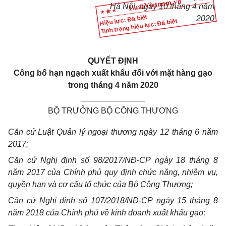
Hà Nội, ngày 10 tháng 4 năm
Hiệu lực: Đã biết
2020
Tình trạng hiệu lực: Đã biết
QUYẾT ĐỊNH
C
ông bố hạn ngạch xuất khẩu đối với mặt hàng gạo
trong tháng 4 năm 2020
______________
BỘ TRƯỞNG BỘ CÔNG THƯƠNG
Căn cứ Luật Quản lý ngoại thương ngày 12 tháng 6 năm
2017;
Căn cứ Nghị định số 98/2017/NĐ-CP ngày 18 tháng 8
năm 2017 của Chính phủ quy định chức năng, nhiệm vụ,
quyền hạn và cơ cấu tổ chức của Bộ Công Thương;
Căn cứ Nghị định số 107/2018/NĐ-CP ngày 15 tháng 8
năm 2018 của Chính phủ về kinh doanh xuất khẩu gạo;