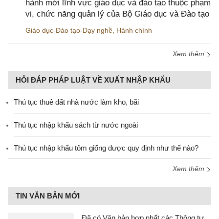
hành mới lĩnh vực giáo dục và đào tạo thuộc phạm
vi, chức năng quản lý của Bộ Giáo dục và Đào tạo
Giáo dục-Đào tạo-Dạy nghề
,
Hành chính
Xem thêm
HỎI ĐÁP PHÁP LUẬT VỀ XUẤT NHẬP KHẨU
Thủ tục thuê đất nhà nước làm kho, bãi
Thủ tục nhập khẩu sách từ nước ngoài
Thủ tục nhập khẩu tôm giống được quy định như thế nào?
Xem thêm
TIN VĂN BẢN MỚI
Đã có Văn bản hợp nhất các Thông tư