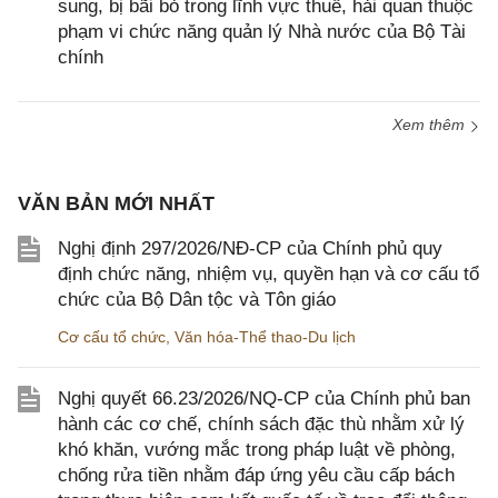
sung, bị bãi bỏ trong lĩnh vực thuế, hải quan thuộc
phạm vi chức năng quản lý Nhà nước của Bộ Tài
chính
Xem thêm
VĂN BẢN MỚI NHẤT
Nghị định 297/2026/NĐ-CP của Chính phủ quy
định chức năng, nhiệm vụ, quyền hạn và cơ cấu tổ
chức của Bộ Dân tộc và Tôn giáo
Cơ cấu tổ chức
,
Văn hóa-Thể thao-Du lịch
Nghị quyết 66.23/2026/NQ-CP của Chính phủ ban
hành các cơ chế, chính sách đặc thù nhằm xử lý
khó khăn, vướng mắc trong pháp luật về phòng,
chống rửa tiền nhằm đáp ứng yêu cầu cấp bách