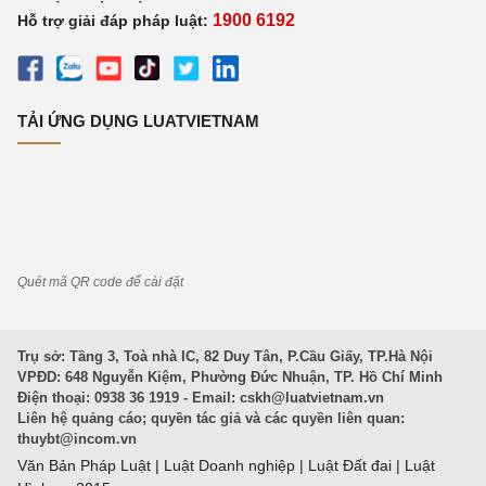
1900 6192
Hỗ trợ giải đáp pháp luật:
TẢI ỨNG DỤNG LUATVIETNAM
Quét mã QR code để cài đặt
Trụ sở: Tầng 3, Toà nhà IC, 82 Duy Tân, P.Cầu Giấy, TP.Hà Nội
VPĐD: 648 Nguyễn Kiệm, Phường Đức Nhuận, TP. Hồ Chí Minh
Điện thoại: 0938 36 1919 - Email:
cskh@luatvietnam.vn
Liên hệ quảng cáo; quyền tác giả và các quyền liên quan:
thuybt@incom.vn
Văn Bản Pháp Luật
|
Luật Doanh nghiệp
|
Luật Đất đai
|
Luật