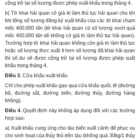
cộng trở lại số lượng được phép xuất khẩu trong tháng 4.
b) Tờ khai hải quan có giá trị làm thủ tục hải quan cho tới
khi tổng số lượng đăng ký xuất khẩu của các tờ khai chạm
mốc 400.000 tấn (tờ khai hải quan có số lượng vượt quá
mốc 400.000 tấn sẽ không có giá trị làm thủ tục hải quan).
Trường hợp tờ khai hải quan không còn giá trị làm thủ tục
hoặc số lượng thực xuất ít hơn số lượng đã khai hải quan
thì số dư sẽ được cộng trở lại số lượng được phép xuất
khẩu trong tháng 4.
Điều 3.
Cửa khẩu xuất khẩu
Chỉ cho phép xuất khẩu gạo qua cửa khẩu quốc tế (đường
bộ, đường sắt, đường biển, đường thủy, đường hàng
không).
Điều 4.
Quyết định này không áp dụng đối với các trường
hợp sau:
a) Xuất khẩu cung ứng cho tàu biển xuất cảnh để phục vụ
cho sinh hoạt của thủy thủ trên tàu (không quá 30kg/1 thủy