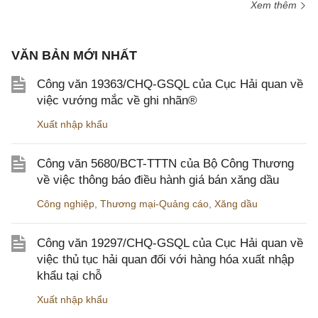
Xem thêm
VĂN BẢN MỚI NHẤT
Công văn 19363/CHQ-GSQL của Cục Hải quan về
việc vướng mắc về ghi nhãn®
Xuất nhập khẩu
Công văn 5680/BCT-TTTN của Bộ Công Thương
về việc thông báo điều hành giá bán xăng dầu
Công nghiệp
,
Thương mại-Quảng cáo
,
Xăng dầu
Công văn 19297/CHQ-GSQL của Cục Hải quan về
việc thủ tục hải quan đối với hàng hóa xuất nhập
khẩu tại chỗ
Xuất nhập khẩu