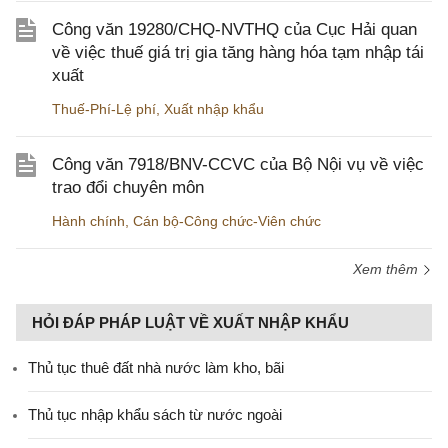
Công văn 19280/CHQ-NVTHQ của Cục Hải quan
về việc thuế giá trị gia tăng hàng hóa tạm nhập tái
xuất
Thuế-Phí-Lệ phí
,
Xuất nhập khẩu
Công văn 7918/BNV-CCVC của Bộ Nội vụ về việc
trao đổi chuyên môn
Hành chính
,
Cán bộ-Công chức-Viên chức
Xem thêm
HỎI ĐÁP PHÁP LUẬT VỀ XUẤT NHẬP KHẨU
Thủ tục thuê đất nhà nước làm kho, bãi
Thủ tục nhập khẩu sách từ nước ngoài