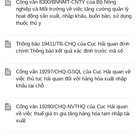
Công văn 8300/BNNMT-CNTY của Bộ Nông
nghiệp và Môi trường về việc tăng cường quản lý
hoạt động sản xuất, nhập khẩu, buôn bán, sử dụng
thuốc thú y
Thông báo 19411/TB-CHQ của Cục Hải quan đính
chính Thông báo kết quả xác định trước mã số
Công văn 19297/CHQ-GSQL của Cục Hải quan về
việc thủ tục hải quan đối với hàng hóa xuất nhập
khẩu tại chỗ
Công văn 19280/CHQ-NVTHQ của Cục Hải quan
về việc thuế giá trị gia tăng hàng hóa tạm nhập tái
xuất