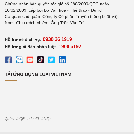
Chứng nhận bản quyền tác giả số 280/2009/QTG ngày
16/02/2009, cấp bởi Bộ Văn hoá - Thể thao - Du lịch
Cơ quan chủ quản: Công ty Cổ phần Truyền thông Luật Việt
Nam. Chịu trách nhiệm: Ông Trần Văn Trí
0938 36 1919
Hỗ trợ về dịch vụ:
1900 6192
Hỗ trợ giải đáp pháp luật:
TẢI ỨNG DỤNG LUATVIETNAM
Quét mã QR code để cài đặt