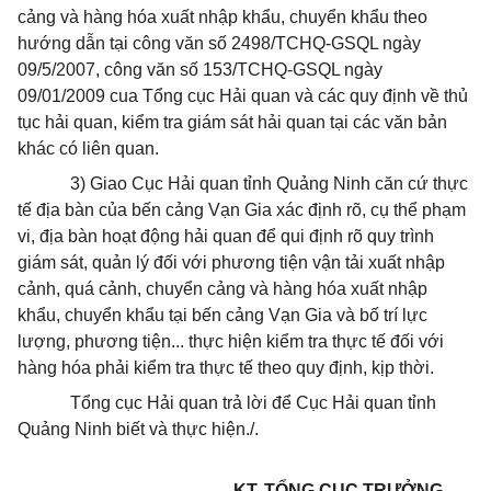
cảng và hàng hóa xuất nhập khẩu, chuyển khẩu theo
hướng dẫn tại công văn số 2498/TCHQ-GSQL ngày
09/5/2007, công văn số 153/TCHQ-GSQL ngày
09/01/2009 cua Tổng cục Hải quan và các quy định về thủ
tục hải quan, kiểm tra giám sát hải quan tại các văn bản
khác có liên quan.
3) Giao Cục Hải quan tỉnh Quảng Ninh căn cứ thực
tế địa bàn của bến cảng Vạn Gia xác định rõ, cụ thể phạm
vi, địa bàn hoạt động hải quan để qui định rõ quy trình
giám sát, quản lý đối với phương tiện vận tải xuất nhập
cảnh, quá cảnh, chuyển cảng và hàng hóa xuất nhập
khẩu, chuyển khẩu tại bến cảng Vạn Gia và bố trí lực
lượng, phương tiện... thực hiện kiểm tra thực tế đối với
hàng hóa phải kiểm tra thực tế theo quy định, kịp thời.
Tổng cục Hải quan trả lời để Cục Hải quan tỉnh
Quảng Ninh biết và thực hiện./.
KT. TỔNG CỤC TRƯỞNG