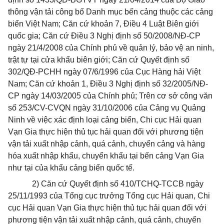
thông vận tải công bố Danh mục bến cảng thuộc các cảng
biển Việt Nam; Căn cứ khoản 7, Điều 4 Luật Biên giới
quốc gia; Căn cứ Điều 3 Nghị định số 50/2008/NĐ-CP
ngày 21/4/2008 của Chính phủ về quản lý, bảo vệ an ninh,
trật tự tại cửa khẩu biên giới; Căn cứ Quyết định số
302/QĐ-PCHH ngày 07/6/1996 của Cục Hàng hải Việt
Nam; Căn cứ khoản 1, Điều 3 Nghị định số 32/2005/NĐ-
CP ngày 14/03/2005 của Chính phủ; Trên cơ sở công văn
số 253/CV-CVQN ngày 31/10/2006 của Cảng vụ Quảng
Ninh về việc xác định loại cảng biển, Chi cục Hải quan
Vạn Gia thực hiện thủ tục hải quan đối với phương tiện
vận tải xuất nhập cảnh, quá cảnh, chuyển cảng và hàng
hóa xuất nhập khẩu, chuyển khẩu tại bến cảng Vạn Gia
như tại của khẩu cảng biển quốc tế.
2) Căn cứ Quyết định số 410/TCHQ-TCCB ngày
25/11/1993 của Tổng cục trưởng Tổng cục Hải quan, Chi
cục Hải quan Vạn Gia thực hiện thủ tục hải quan đối với
phương tiện vận tải xuất nhập cảnh, quá cảnh, chuyển