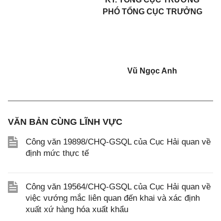
PHÓ TỔNG CỤC TRƯỞNG
Vũ Ngọc Anh
VĂN BẢN CÙNG LĨNH VỰC
Công văn 19898/CHQ-GSQL của Cục Hải quan về
định mức thực tế
Công văn 19564/CHQ-GSQL của Cục Hải quan về
việc vướng mắc liên quan đến khai và xác định
xuất xứ hàng hóa xuất khẩu