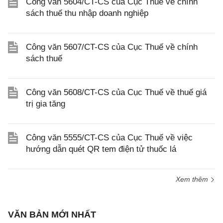
Công văn 5604/CT-CS của Cục Thuế về chính
sách thuế thu nhập doanh nghiệp
Công văn 5607/CT-CS của Cục Thuế về chính
sách thuế
Công văn 5608/CT-CS của Cục Thuế về thuế giá
trị gia tăng
Công văn 5555/CT-CS của Cục Thuế về việc
hướng dẫn quét QR tem điện tử thuốc lá
Xem thêm
VĂN BẢN MỚI NHẤT