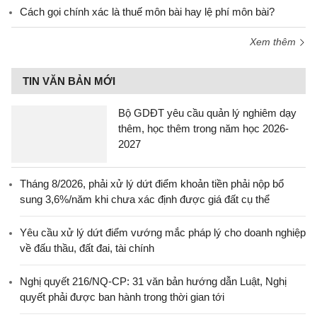
Cách gọi chính xác là thuế môn bài hay lệ phí môn bài?
Xem thêm
TIN VĂN BẢN MỚI
Bộ GDĐT yêu cầu quản lý nghiêm dạy
thêm, học thêm trong năm học 2026-
2027
Tháng 8/2026, phải xử lý dứt điểm khoản tiền phải nộp bổ
sung 3,6%/năm khi chưa xác định được giá đất cụ thể
Yêu cầu xử lý dứt điểm vướng mắc pháp lý cho doanh nghiệp
về đấu thầu, đất đai, tài chính
Nghị quyết 216/NQ-CP: 31 văn bản hướng dẫn Luật, Nghị
quyết phải được ban hành trong thời gian tới