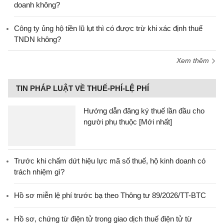
doanh không?
Công ty ủng hộ tiền lũ lụt thì có được trừ khi xác định thuế
TNDN không?
Xem thêm
TIN PHÁP LUẬT VỀ THUẾ-PHÍ-LỆ PHÍ
Hướng dẫn đăng ký thuế lần đầu cho
người phụ thuộc [Mới nhất]
Trước khi chấm dứt hiệu lực mã số thuế, hộ kinh doanh có
trách nhiệm gì?
Hồ sơ miễn lệ phí trước bạ theo Thông tư 89/2026/TT-BTC
Hồ sơ, chứng từ điện tử trong giao dịch thuế điện tử từ