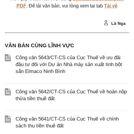
PDF
. Để tải văn bản, vui lòng xem tại tab
Tải về
Lã Nga
VĂN BẢN CÙNG LĨNH VỰC
Công văn 5643/CT-CS của Cục Thuế về ưu đãi
đầu tư đối với Dự án Nhà máy sản xuất tinh bột
sắn Elmaco Ninh Bình
Công văn 5642/CT-CS của Cục Thuế về hoàn nộp
thừa tiền thuê đất
Công văn 5641/CT-CS của Cục Thuế về chính
sách thu tiền thuê đất