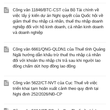
Công văn 11846/BTC-CST của Bộ Tài chính về
việc lấy ý kiến dự án Nghị quyết của Quốc hội về
giảm thuế thu nhập cá nhân, thuế thu nhập doanh
nghiệp đối với hộ kinh doanh, cá nhân kinh doanh
và doanh nghiệp
Công văn 6661/QNG-QLDN1 của Thuế tỉnh Quảng
Ngãi hướng dẫn khấu trừ thuế thu nhập cá nhân
đối với khoản thu nhập chi trả sau khi người lao
động chấm dứt hợp đồng lao động
Công văn 5622/CT-NVT của Cục Thuế về việc
triển khai tạm hoãn xuất cảnh theo quy định tại
Nghị định 252/2026/NĐ-CP