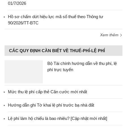
01/7/2026
Hồ sơ chấm dứt hiệu lực mã số thuế theo Thông tư
90/2026/TT-BTC
Xem thêm
CÁC QUY ĐỊNH CẦN BIẾT VỀ THUẾ-PHÍ-LỆ PHÍ
Bộ Tài chính hướng dẫn về thu phí, lệ
phí trực tuyến
Mức thu lệ phí cấp thẻ Căn cước mới nhất
Hướng dẫn ghi Tờ khai lệ phí trước bạ nhà đất
Lệ phí làm hộ chiếu là bao nhiêu? [Cập nhật mới nhất]