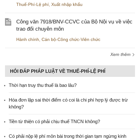
Thuế-Phí-Lệ phí
,
Xuất nhập khẩu
Công văn 7918/BNV-CCVC của Bộ Nội vụ về việc
trao đổi chuyên môn
Hành chính
,
Cán bộ-Công chức-Viên chức
Xem thêm
HỎI ĐÁP PHÁP LUẬT VỀ THUẾ-PHÍ-LỆ PHÍ
Thời hạn truy thu thuế là bao lâu?
Hóa đơn lập sai thời điểm có coi là chi phí hợp lý được trừ
không?
Tiền từ thiện có phải chịu thuế TNCN không?
Có phải nộp lệ phí môn bài trong thời gian tạm ngừng kinh