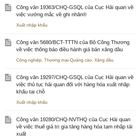
Công văn 19363/CHQ-GSQL của Cục Hải quan về
việc vướng mắc về ghi nhãn®
Xuất nhập khẩu
Công văn 5680/BCT-TTTN của Bộ Công Thương
về việc thông báo điều hành giá bán xăng dầu
Công nghiệp
,
Thương mại-Quảng cáo
,
Xăng dầu
Công văn 19297/CHQ-GSQL của Cục Hải quan về
việc thủ tục hải quan đối với hàng hóa xuất nhập
khẩu tại chỗ
Xuất nhập khẩu
Công văn 19280/CHQ-NVTHQ của Cục Hải quan
về việc thuế giá trị gia tăng hàng hóa tạm nhập tái
xuất