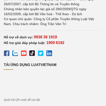
26/07/2007, cấp bởi Bộ Thông tin và Truyền thông
Chứng nhận bản quyền tác giả số 280/2009/QTG ngày
16/02/2009, cấp bởi Bộ Văn hoá - Thể thao - Du lịch
Cơ quan chủ quản: Công ty Cổ phần Truyền thông Luật Việt
Nam. Chịu trách nhiệm: Ông Trần Văn Trí
0938 36 1919
Hỗ trợ về dịch vụ:
1900 6192
Hỗ trợ giải đáp pháp luật:
TẢI ỨNG DỤNG LUATVIETNAM
Quét mã QR code để cài đặt