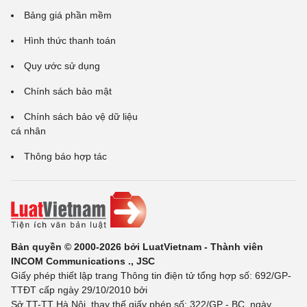
Bảng giá phần mềm
Hình thức thanh toán
Quy ước sử dụng
Chính sách bảo mật
Chính sách bảo vệ dữ liệu
cá nhân
Thông báo hợp tác
Bản quyền © 2000-2026 bởi LuatVietnam - Thành viên
INCOM Communications ., JSC
Giấy phép thiết lập trang Thông tin điện tử tổng hợp số: 692/GP-
TTĐT cấp ngày 29/10/2010 bởi
Sở TT-TT Hà Nội, thay thế giấy phép số: 322/GP - BC, ngày