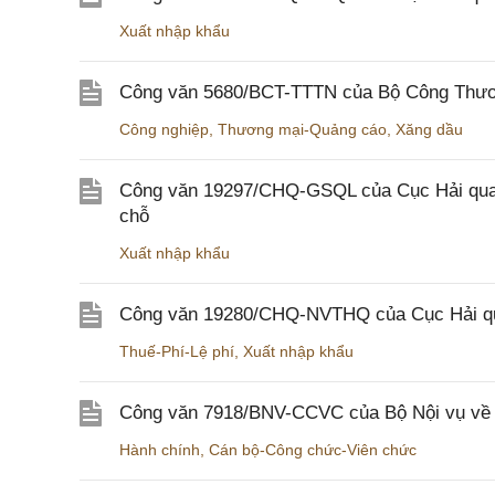
Xuất nhập khẩu
Công văn 5680/BCT-TTTN của Bộ Công Thương
Công nghiệp
,
Thương mại-Quảng cáo
,
Xăng dầu
Công văn 19297/CHQ-GSQL của Cục Hải quan v
chỗ
Xuất nhập khẩu
Công văn 19280/CHQ-NVTHQ của Cục Hải quan 
Thuế-Phí-Lệ phí
,
Xuất nhập khẩu
Công văn 7918/BNV-CCVC của Bộ Nội vụ về v
Hành chính
,
Cán bộ-Công chức-Viên chức