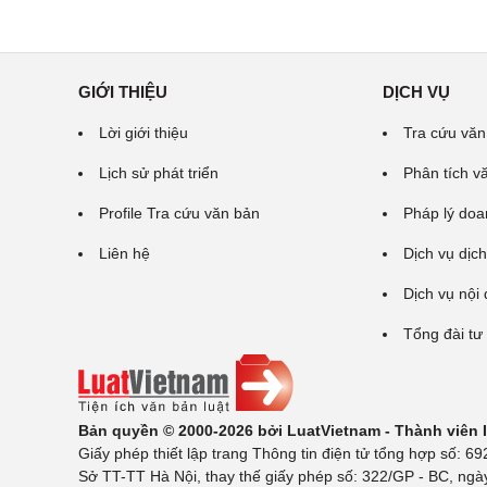
GIỚI THIỆU
DỊCH VỤ
Lời giới thiệu
Tra cứu văn
Lịch sử phát triển
Phân tích v
Profile Tra cứu văn bản
Pháp lý doa
Liên hệ
Dịch vụ dịch
Dịch vụ nội
Tổng đài tư
Bản quyền © 2000-2026 bởi LuatVietnam - Thành viên
Giấy phép thiết lập trang Thông tin điện tử tổng hợp số:
Sở TT-TT Hà Nội, thay thế giấy phép số: 322/GP - BC, ngà