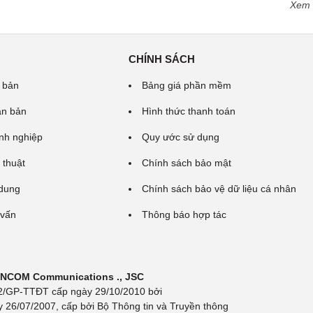
Xem
CHÍNH SÁCH
 bản
Bảng giá phần mềm
ăn bản
Hình thức thanh toán
nh nghiệp
Quy ước sử dụng
 thuật
Chính sách bảo mật
 dung
Chính sách bảo vệ dữ liệu cá nhân
 vấn
Thông báo hợp tác
 INCOM Communications ., JSC
 692/GP-TTĐT cấp ngày 29/10/2010 bởi
y 26/07/2007, cấp bởi Bộ Thông tin và Truyền thông