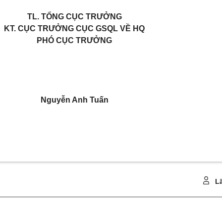
TL. TỔNG CỤC TRƯỞNG
KT. CỤC TRƯỞNG CỤC GSQL VỀ HQ
PHÓ CỤC TRƯỞNG
Nguyễn Anh Tuấn
Lã