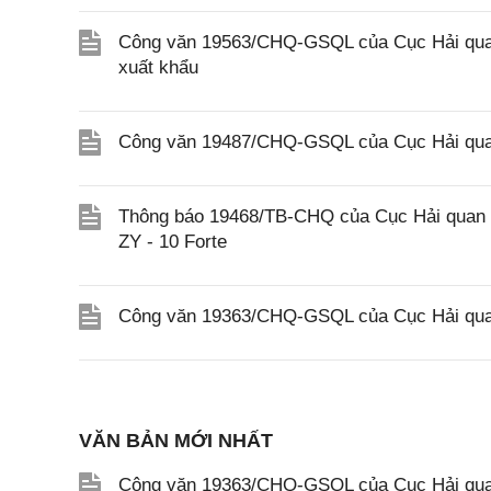
Công văn 19563/CHQ-GSQL của Cục Hải quan 
xuất khẩu
Công văn 19487/CHQ-GSQL của Cục Hải quan
Thông báo 19468/TB-CHQ của Cục Hải quan về
ZY - 10 Forte
Công văn 19363/CHQ-GSQL của Cục Hải qua
VĂN BẢN MỚI NHẤT
Công văn 19363/CHQ-GSQL của Cục Hải qua