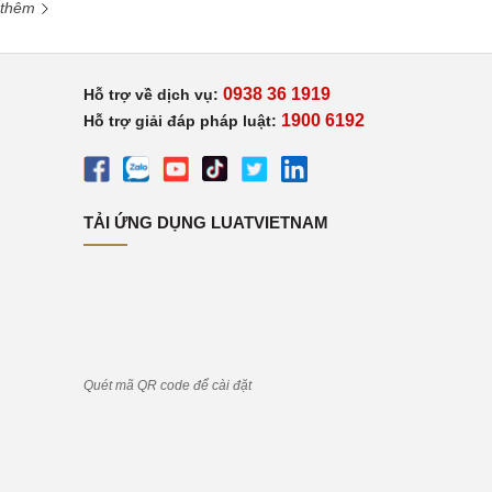
 thêm
0938 36 1919
Hỗ trợ về dịch vụ:
1900 6192
Hỗ trợ giải đáp pháp luật:
TẢI ỨNG DỤNG LUATVIETNAM
Quét mã QR code để cài đặt