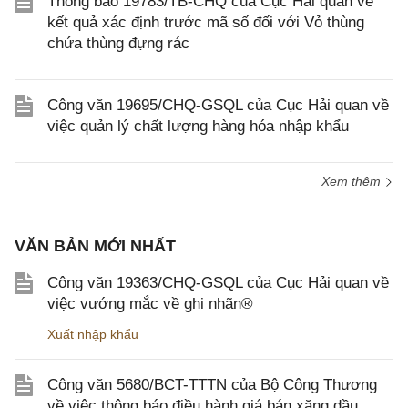
Thông báo 19783/TB-CHQ của Cục Hải quan về
kết quả xác định trước mã số đối với Vỏ thùng
chứa thùng đựng rác
Công văn 19695/CHQ-GSQL của Cục Hải quan về
việc quản lý chất lượng hàng hóa nhập khẩu
Xem thêm
VĂN BẢN MỚI NHẤT
Công văn 19363/CHQ-GSQL của Cục Hải quan về
việc vướng mắc về ghi nhãn®
Xuất nhập khẩu
Công văn 5680/BCT-TTTN của Bộ Công Thương
về việc thông báo điều hành giá bán xăng dầu