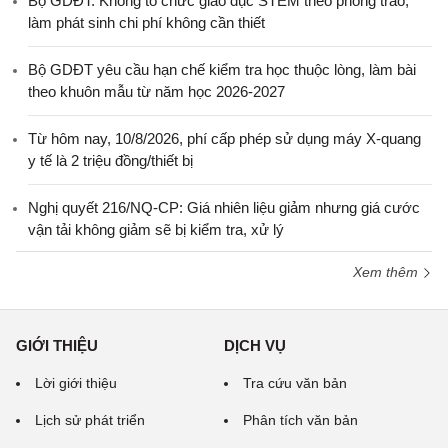
Bộ GDĐT: Không tổ chức giáo dục STEM theo phong trào,
làm phát sinh chi phí không cần thiết
Bộ GDĐT yêu cầu hạn chế kiểm tra học thuộc lòng, làm bài
theo khuôn mẫu từ năm học 2026-2027
Từ hôm nay, 10/8/2026, phí cấp phép sử dụng máy X-quang
y tế là 2 triệu đồng/thiết bị
Nghị quyết 216/NQ-CP: Giá nhiên liệu giảm nhưng giá cước
vận tải không giảm sẽ bị kiểm tra, xử lý
Xem thêm
GIỚI THIỆU
DỊCH VỤ
Lời giới thiệu
Tra cứu văn bản
Lịch sử phát triển
Phân tích văn bản