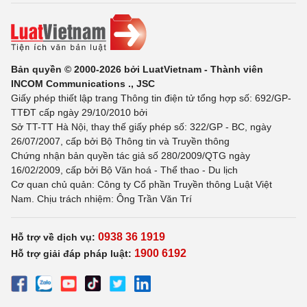
Bản quyền © 2000-2026 bởi LuatVietnam - Thành viên
INCOM Communications ., JSC
Giấy phép thiết lập trang Thông tin điện tử tổng hợp số: 692/GP-
TTĐT cấp ngày 29/10/2010 bởi
Sở TT-TT Hà Nội, thay thế giấy phép số: 322/GP - BC, ngày
26/07/2007, cấp bởi Bộ Thông tin và Truyền thông
Chứng nhận bản quyền tác giả số 280/2009/QTG ngày
16/02/2009, cấp bởi Bộ Văn hoá - Thể thao - Du lịch
Cơ quan chủ quản: Công ty Cổ phần Truyền thông Luật Việt
Nam. Chịu trách nhiệm: Ông Trần Văn Trí
0938 36 1919
Hỗ trợ về dịch vụ:
1900 6192
Hỗ trợ giải đáp pháp luật: