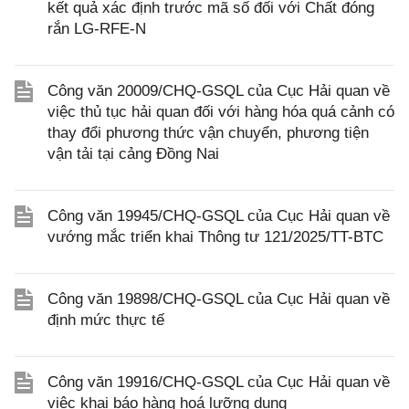
kết quả xác định trước mã số đối với Chất đóng
rắn LG-RFE-N
Công văn 20009/CHQ-GSQL của Cục Hải quan về
việc thủ tục hải quan đối với hàng hóa quá cảnh có
thay đổi phương thức vận chuyển, phương tiện
vận tải tại cảng Đồng Nai
Công văn 19945/CHQ-GSQL của Cục Hải quan về
vướng mắc triển khai Thông tư 121/2025/TT-BTC
Công văn 19898/CHQ-GSQL của Cục Hải quan về
định mức thực tế
Công văn 19916/CHQ-GSQL của Cục Hải quan về
việc khai báo hàng hoá lưỡng dụng