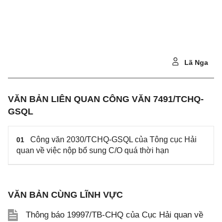
Lã Nga
VĂN BẢN LIÊN QUAN CÔNG VĂN 7491/TCHQ-
GSQL
Công văn 2030/TCHQ-GSQL của Tông cục Hải
01
quan về việc nộp bổ sung C/O quá thời hạn
VĂN BẢN CÙNG LĨNH VỰC
Thông báo 19997/TB-CHQ của Cục Hải quan về