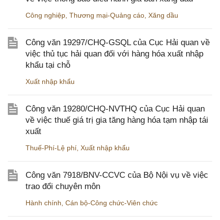
Công nghiệp
,
Thương mại-Quảng cáo
,
Xăng dầu
Công văn 19297/CHQ-GSQL của Cục Hải quan về
việc thủ tục hải quan đối với hàng hóa xuất nhập
khẩu tại chỗ
Xuất nhập khẩu
Công văn 19280/CHQ-NVTHQ của Cục Hải quan
về việc thuế giá trị gia tăng hàng hóa tạm nhập tái
xuất
Thuế-Phí-Lệ phí
,
Xuất nhập khẩu
Công văn 7918/BNV-CCVC của Bộ Nội vụ về việc
trao đổi chuyên môn
Hành chính
,
Cán bộ-Công chức-Viên chức