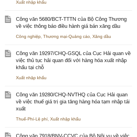
Xuất nhập khẩu
Công văn 5680/BCT-TTTN của Bộ Công Thương
về việc thông báo điều hành giá bán xăng dầu
Công nghiệp
,
Thương mại-Quảng cáo
,
Xăng dầu
Công văn 19297/CHQ-GSQL của Cục Hải quan về
việc thủ tục hải quan đối với hàng hóa xuất nhập
khẩu tại chỗ
Xuất nhập khẩu
Công văn 19280/CHQ-NVTHQ của Cục Hải quan
về việc thuế giá trị gia tăng hàng hóa tạm nhập tái
xuất
Thuế-Phí-Lệ phí
,
Xuất nhập khẩu
Công văn 7918/BNV-CCVC của Bộ Nội vụ về việc