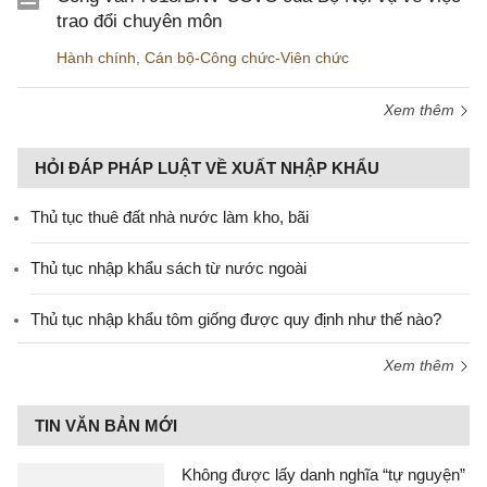
trao đổi chuyên môn
Hành chính
,
Cán bộ-Công chức-Viên chức
Xem thêm
HỎI ĐÁP PHÁP LUẬT VỀ XUẤT NHẬP KHẨU
Thủ tục thuê đất nhà nước làm kho, bãi
Thủ tục nhập khẩu sách từ nước ngoài
Thủ tục nhập khẩu tôm giống được quy định như thế nào?
Xem thêm
TIN VĂN BẢN MỚI
Không được lấy danh nghĩa “tự nguyện”