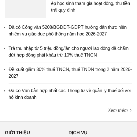
ép học sinh tham gia hoạt động, thu tiền
trái quy định
Đã có Công văn 5208/BGDĐT-GDPT hướng dẫn thực hiện
nhiệm vụ giáo dục phổ thông năm học 2026-2027
Trả thu nhập từ 5 triệu đồng/lần cho người lao động đã chấm
dứt hợp đồng phải khấu trừ 10% thuế TNCN
Đề xuất giảm 30% thuế TNCN, thuế TNDN trong 2 năm 2026-
2027
Đã có Văn bản hợp nhất các Thông tư về quản lý thuế đối với
hộ kinh doanh
Xem thêm
GIỚI THIỆU
DỊCH VỤ