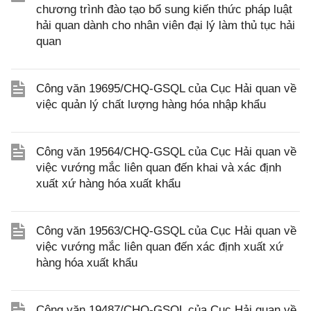
chương trình đào tạo bổ sung kiến thức pháp luật
hải quan dành cho nhân viên đại lý làm thủ tục hải
quan
Công văn 19695/CHQ-GSQL của Cục Hải quan về
việc quản lý chất lượng hàng hóa nhập khẩu
Công văn 19564/CHQ-GSQL của Cục Hải quan về
việc vướng mắc liên quan đến khai và xác định
xuất xứ hàng hóa xuất khẩu
Công văn 19563/CHQ-GSQL của Cục Hải quan về
việc vướng mắc liên quan đến xác định xuất xứ
hàng hóa xuất khẩu
Công văn 19487/CHQ-GSQL của Cục Hải quan về