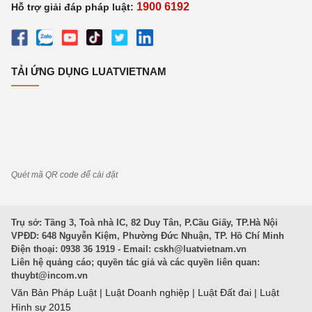
1900 6192
Hỗ trợ giải đáp pháp luật:
TẢI ỨNG DỤNG LUATVIETNAM
Quét mã QR code để cài đặt
Trụ sở: Tầng 3, Toà nhà IC, 82 Duy Tân, P.Cầu Giấy, TP.Hà Nội
VPĐD: 648 Nguyễn Kiệm, Phường Đức Nhuận, TP. Hồ Chí Minh
Điện thoại: 0938 36 1919 - Email:
cskh@luatvietnam.vn
Liên hệ quảng cáo; quyền tác giả và các quyền liên quan:
thuybt@incom.vn
Văn Bản Pháp Luật
|
Luật Doanh nghiệp
|
Luật Đất đai
|
Luật
Hình sự 2015