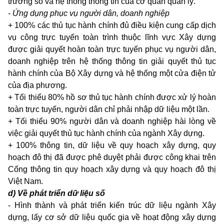
trường số và hệ thống thông tin của cơ quan quản lý.
- Ứng dụng phục vụ người dân, doanh nghiệp
+ 100% các thủ tục hành chính đủ điều kiện cung cấp dịch
vụ công trực tuyến toàn trình thuộc lĩnh vực Xây dựng
được giải quyết hoàn toàn trực tuyến phục vụ người dân,
doanh nghiệp trên hệ thống thông tin giải quyết thủ tục
hành chính của Bộ Xây dựng và hệ thống một cửa điện tử
của địa phương.
+ Tối thiểu 80% hồ sơ thủ tục hành chính được xử lý hoàn
toàn trực tuyến, người dân chỉ phải nhập dữ liệu một lần.
+ Tối thiểu 90% người dân và doanh nghiệp hài lòng về
việc giải quyết thủ tục hành chính của ngành Xây dựng.
+ 100% thông tin, dữ liệu về quy hoạch xây dựng, quy
hoạch đô thị đã được phê duyệt phải được công khai trên
Cổng thông tin quy hoạch xây dựng và quy hoạch đô thị
Việt Nam.
d) Về phát triển dữ liệu số
- Hình thành và phát triển kiến trúc dữ liệu ngành Xây
dựng, lấy cơ sở dữ liệu quốc gia về hoạt động xây dựng