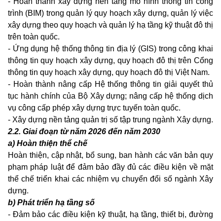
- Hoàn thành xây dựng nền tảng mô hình thông tin công
trình (BIM) trong quản lý quy hoạch xây dựng, quản lý việc
xây dựng theo quy hoạch và quản lý hạ tầng kỹ thuật đô thị
trên toàn quốc.
- Ứng dụng hệ thống thông tin địa lý (GIS) trong công khai
thông tin quy hoạch xây dựng, quy hoạch đô thị trên Cổng
thông tin quy hoạch xây dựng, quy hoạch đô thị Việt Nam.
- Hoàn thành nâng cấp Hệ thống thông tin giải quyết thủ
tục hành chính của Bộ Xây dựng; nâng cấp hệ thống dịch
vụ công cấp phép xây dựng trực tuyến toàn quốc.
- Xây dựng nền tảng quản trị số tập trung ngành Xây dựng.
2.2. Giai đoạn từ năm 2026 đến năm 2030
a) Hoàn thiện thể chế
Hoàn thiện, cập nhật, bổ sung, ban hành các văn bản quy
phạm pháp luật để đảm bảo đầy đủ các điều kiện về mặt
thể chế triển khai các nhiệm vụ chuyển đổi số ngành Xây
dựng.
b) Phát triển hạ tầng số
- Đảm bảo các điều kiện kỹ thuật, hạ tầng, thiết bị, đường