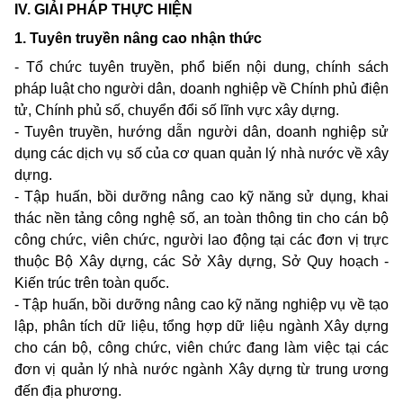
IV. GIẢI PHÁP THỰC HIỆN
1. Tuyên truyền nâng cao nhận thức
- Tổ chức tuyên truyền, phổ biến nội dung, chính sách
pháp luật cho người dân, doanh nghiệp về Chính phủ điện
tử, Chính phủ số, chuyển đổi số lĩnh vực xây dựng.
- Tuyên truyền, hướng dẫn người dân, doanh nghiệp sử
dụng các dịch vụ số của cơ quan quản lý nhà nước về xây
dựng.
- Tập huấn, bồi dưỡng nâng cao kỹ năng sử dụng, khai
thác nền tảng công nghệ số, an toàn thông tin cho cán bộ
công chức, viên chức, người lao động tại các đơn vị trực
thuộc Bộ Xây dựng, các Sở Xây dựng, Sở Quy hoạch -
Kiến trúc trên toàn quốc.
- Tập huấn, bồi dưỡng nâng cao kỹ năng nghiệp vụ về tạo
lập, phân tích dữ liệu, tổng hợp dữ liệu ngành Xây dựng
cho cán bộ, công chức, viên chức đang làm việc tại các
đơn vị quản lý nhà nước ngành Xây dựng từ trung ương
đến địa phương.