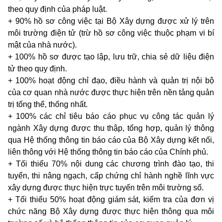
theo quy định của pháp luật.
+ 90% hồ sơ công việc tại Bộ Xây dựng được xử lý trên
môi trường điện tử (trừ hồ sơ công việc thuộc phạm vi bí
mật của nhà nước).
+ 100% hồ sơ được tạo lập, lưu trữ, chia sẻ dữ liệu điện
tử theo quy định.
+ 100% hoạt động chỉ đạo, điều hành và quản trị nội bộ
của cơ quan nhà nước được thực hiện trên nền tảng quản
trị tổng thể, thống nhất.
+ 100% các chỉ tiêu báo cáo phục vụ công tác quản lý
ngành Xây dựng được thu thập, tổng hợp, quản lý thông
qua Hệ thống thông tin báo cáo của Bộ Xây dựng kết nối,
liên thông với Hệ thống thông tin báo cáo của Chính phủ.
+ Tối thiểu 70% nội dung các chương trình đào tạo, thi
tuyển, thi nâng ngạch, cấp chứng chỉ hành nghề lĩnh vực
xây dựng được thực hiện trực tuyến trên môi trường số.
+ Tối thiểu 50% hoạt động giám sát, kiểm tra của đơn vị
chức năng Bộ Xây dựng được thực hiện thông qua môi