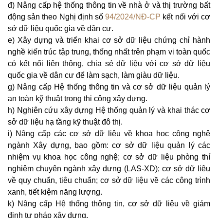
đ) Nâng cấp hệ thống thông tin về nhà ở và thị trường bất
động sản theo Nghị định số
94/2024/NĐ-CP
kết nối với cơ
sở dữ liệu quốc gia về dân cư.
e) Xây dựng và triển khai cơ sở dữ liệu chứng chỉ hành
nghề kiến trúc tập trung, thống nhất trên phạm vi toàn quốc
có kết nối liên thông, chia sẻ dữ liệu với cơ sở dữ liệu
quốc gia về dân cư để làm sạch, làm giàu dữ liệu.
g) Nâng cấp Hệ thống thông tin và cơ sở dữ liệu quản lý
an toàn kỹ thuật trong thi công xây dựng.
h) Nghiên cứu xây dựng Hệ thống quản lý và khai thác cơ
sở dữ liệu hạ tầng kỹ thuật đô thị.
i) Nâng cấp các cơ sở dữ liệu về khoa học công nghệ
ngành Xây dựng, bao gồm: cơ sở dữ liệu quản lý các
nhiệm vụ khoa học công nghệ; cơ sở dữ liệu phòng thí
nghiệm chuyên ngành xây dựng (LAS-XD); cơ sở dữ liệu
về quy chuẩn, tiêu chuẩn; cơ sở dữ liệu về các công trình
xanh, tiết kiệm năng lượng.
k
) Nâng cấp Hệ thống thông tin, cơ sở dữ liệu về giám
định tư pháp xây dựng.