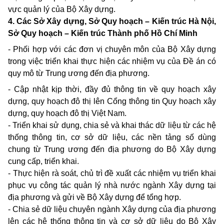
vực quản lý của Bộ Xây dựng.
4. Các Sở Xây dựng, Sở Quy hoạch – Kiến trúc Hà Nội,
Sở Quy hoạch – Kiến trúc Thành phố Hồ Chí Minh
- Phối hợp với các đơn vị chuyên môn của Bộ Xây dựng
trong việc triển khai thực hiện các nhiệm vụ của Đề án có
quy mô từ Trung ương đến địa phương.
- Cập nhật kịp thời, đầy đủ thông tin về quy hoạch xây
dựng, quy hoạch đô thị lên Cổng thông tin Quy hoạch xây
dựng, quy hoạch đô thị Việt Nam.
- Triển khai sử dụng, chia sẻ và khai thác dữ liệu từ các hệ
thống thông tin, cơ sở dữ liệu, các nền tảng số dùng
chung từ Trung ương đến địa phương do Bộ Xây dựng
cung cấp, triển khai.
- Thực hiện rà soát, chủ trì đề xuất các nhiệm vụ triển khai
phục vụ công tác quản lý nhà nước ngành Xây dựng tại
địa phương và gửi về Bộ Xây dựng để tổng hợp.
- Chia sẻ dữ liệu chuyên ngành Xây dựng của địa phương
lên các hệ thống thông tin và cơ sở dữ liệu do Bộ Xây