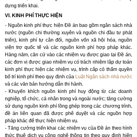
dựng triển khai.
VI. KINH PHÍ THỰC HIỆN
- Nguồn kinh phí thực hiện Đề án bao gồm ngân sách nhà
nước (nguồn chi thường xuyên và nguồn chi đầu tư phát
triển), kinh phí tự cân đối, nguồn vốn xã hội hóa, nguồn
viện trợ quốc tế và các nguồn kinh phí hợp pháp khác.
Hàng năm, căn cứ vào các nhiệm vụ được giao tại Đề án,
các đơn vị được giao nhiệm vụ có trách nhiệm lập dự toán
kinh phí thực hiện các nhiệm vụ, trình cấp có thẩm quyền
bố trí kinh phí theo quy định của
Luật Ngân sách nhà nước
và các văn bản hướng dẫn thi hành.
- Khuyến khích nguồn kinh phí huy động từ các doanh
nghiệp, tổ chức, cá nhân trong và ngoài nước; tăng cường
sử dụng nguồn kinh phí lồng ghép trong các chương trình,
đề án liên quan đã được phê duyệt và các nguồn hợp
pháp khác để thực hiện nhiệm vụ.
- Tăng cường triển khai các nhiệm vụ của Đề án theo hình
thức thuê dịch vụ công nghệ thông tin theo quy định hiện