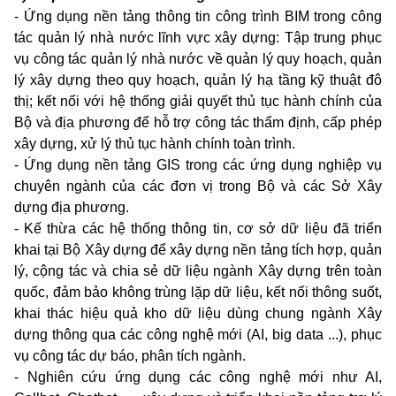
- Ứng dụng nền tảng thông tin công trình BIM trong công
tác quản lý nhà nước lĩnh vực xây dựng: Tập trung phục
vụ công tác quản lý nhà nước về quản lý quy hoạch, quản
lý xây dựng theo quy hoạch, quản lý hạ tầng kỹ thuật đô
thị; kết nối với hệ thống giải quyết thủ tục hành chính của
Bộ và địa phương để hỗ trợ công tác thẩm định, cấp phép
xây dựng, xử lý thủ tục hành chính toàn trình.
- Ứng dụng nền tảng GIS trong các ứng dụng nghiệp vụ
chuyên ngành của các đơn vị trong Bộ và các Sở Xây
dựng địa phương.
- Kế thừa các hệ thống thông tin, cơ sở dữ liệu đã triển
khai tại Bộ Xây dựng để xây dựng nền tảng tích hợp, quản
lý, cộng tác và chia sẻ dữ liệu ngành Xây dựng trên toàn
quốc, đảm bảo không trùng lặp dữ liệu, kết nối thông suốt,
khai thác hiệu quả kho dữ liệu dùng chung ngành Xây
dựng thông qua các công nghệ mới (AI, big data ...), phục
vụ công tác dự báo, phân tích ngành.
- Nghiên cứu ứng dụng các công nghệ mới như AI,