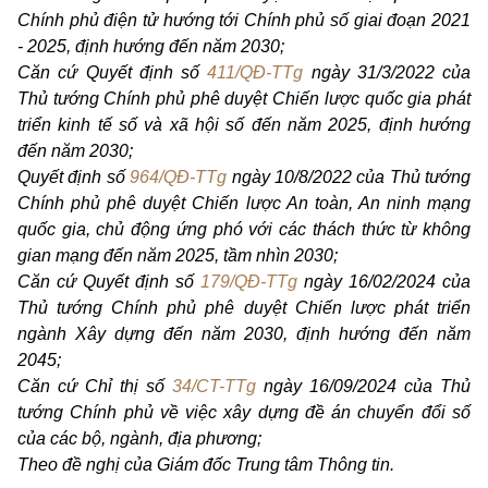
Chính phủ điện tử hướng tới Chính phủ số giai đoạn 2021
- 2025, định hướng đến năm 2030;
Căn cứ Quyết định số
411/QĐ-TTg
ngày 31/3/2022 của
Thủ tướng Chính phủ phê duyệt Chiến lược quốc gia phát
triển kinh tế số và xã hội số đến năm 2025, định hướng
đến năm 2030;
Quyết định số
964/QĐ-TTg
ngày 10/8/2022 của Thủ tướng
Chính phủ phê duyệt Chiến lược An toàn, An ninh mạng
quốc gia, chủ động ứng phó với các thách thức từ không
gian mạng đến năm 2025, tầm nhìn 2030;
Căn cứ Quyết định số
179/QĐ-TTg
ngày 16/02/2024 của
Thủ tướng Chính phủ phê duyệt Chiến lược phát triển
ngành Xây dựng đến năm 2030, định hướng đến năm
2045;
Căn cứ Chỉ thị số
34/CT-TTg
ngày 16/09/2024 của Thủ
tướng Chính phủ về việc xây dựng đề án chuyển đổi số
của các bộ, ngành, địa phương;
Theo đề nghị của Giám đốc Trung tâm Thông tin.