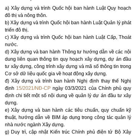
a) Xây dựng và trình Quốc hội ban hành Luật Quy hoạch
đô thị và nông thôn.
b) Xây dựng và trình Quốc hội ban hành Luật Quản lý phát
triển đô thị.
c) Xây dựng và trình Quốc hội ban hành Luật Cấp, Thoát
nước.
d) Xây dựng và ban hành Thông tư hướng dẫn về các nội
dung liên quan thông tin quy hoạch xây dựng, dự án đầu
tư xây dựng, công trình xây dựng và mã số thông tin trong
Cơ sở dữ liệu quốc gia về hoạt động xây dựng.
đ) Xây dựng và trình ban hành Nghị định thay thế Nghị
định
15/2021/NĐ-CP
ngày 03/3/2021 của Chính phủ quy
định chi tiết một số nội dung về quản lý dự án đầu tư xây
dựng.
e) Xây dựng và ban hành các tiêu chuẩn, quy chuẩn kỹ
thuật, hướng dẫn về BIM áp dụng trong công tác quản lý
nhà nước ngành Xây dựng.
g) Duy trì, cập nhật Kiến trúc Chính phủ điện tử Bộ Xây