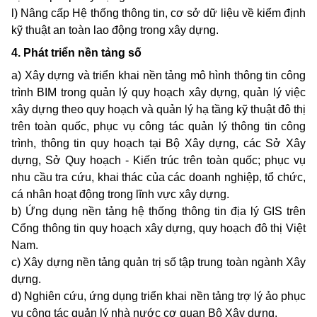
l) Nâng cấp Hệ thống thông tin, cơ sở dữ liệu về kiểm định
kỹ thuật an toàn lao động trong xây dựng.
4. Phát triển nền tảng số
a) Xây dựng và triển khai nền tảng mô hình thông tin công
trình BIM trong quản lý quy hoạch xây dựng, quản lý việc
xây dựng theo quy hoạch và quản lý hạ tầng kỹ thuật đô thị
trên toàn quốc, phục vụ công tác quản lý thông tin công
trình, thông tin quy hoạch tại Bộ Xây dựng, các Sở Xây
dựng, Sở Quy hoạch - Kiến trúc trên toàn quốc; phục vụ
nhu cầu tra cứu, khai thác của các doanh nghiệp, tổ chức,
cá nhân hoạt động trong lĩnh vực xây dựng.
b) Ứng dụng nền tảng hệ thống thông tin địa lý GIS trên
Cổng thông tin quy hoạch xây dựng, quy hoạch đô thị Việt
Nam.
c) Xây dựng nền tảng quản trị số tập trung toàn ngành Xây
dựng.
d) Nghiên cứu, ứng dụng triển khai nền tảng trợ lý ảo phục
vụ công tác quản lý nhà nước cơ quan Bộ Xây dựng.