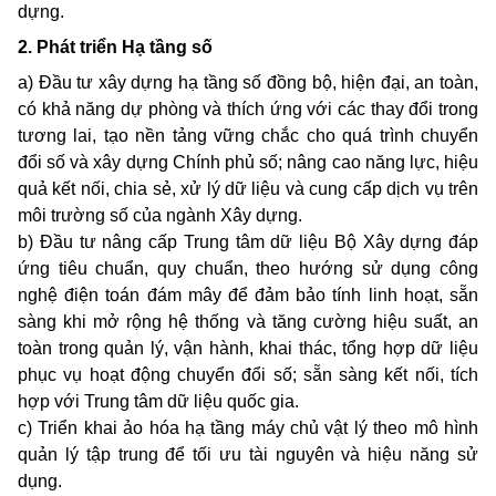
dựng.
2. Phát triển Hạ tầng số
a) Đầu tư xây dựng hạ tầng số đồng bộ, hiện đại, an toàn,
có khả năng dự phòng và thích ứng với các thay đổi trong
tương lai, tạo nền tảng vững chắc cho quá trình chuyển
đổi số và xây dựng Chính phủ số; nâng cao năng lực, hiệu
quả kết nối, chia sẻ, xử lý dữ liệu và cung cấp dịch vụ trên
môi trường số của ngành Xây dựng.
b) Đầu tư nâng cấp Trung tâm dữ liệu Bộ Xây dựng đáp
ứng tiêu chuẩn, quy chuẩn, theo hướng sử dụng công
nghệ điện toán đám mây để đảm bảo tính linh hoạt, sẵn
sàng khi mở rộng hệ thống và tăng cường hiệu suất, an
toàn trong quản lý, vận hành, khai thác, tổng hợp dữ liệu
phục vụ hoạt động chuyển đổi số; sẵn sàng kết nối, tích
hợp với Trung tâm dữ liệu quốc gia.
c) Triển khai ảo hóa hạ tầng máy chủ vật lý theo mô hình
quản lý tập trung để tối ưu tài nguyên và hiệu năng sử
dụng.