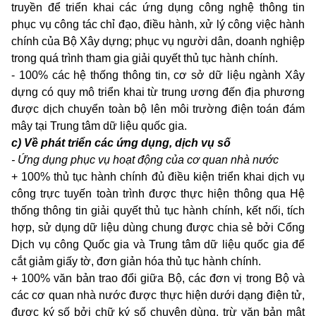
truyền để triển khai các ứng dụng công nghệ thông tin
phục vụ công tác chỉ đạo, điều hành, xử lý công việc hành
chính của Bộ Xây dựng; phục vụ người dân, doanh nghiệp
trong quá trình tham gia giải quyết thủ tục hành chính.
- 100% các hệ thống thông tin, cơ sở dữ liệu ngành Xây
dựng có quy mô triển khai từ trung ương đến địa phương
được dịch chuyển toàn bộ lên môi trường điện toán đám
mây tại Trung tâm dữ liệu quốc gia.
c) Về phát triển các ứng dụng, dịch vụ số
- Ứng dụng phục vụ hoạt động của cơ quan nhà nước
+ 100% thủ tục hành chính đủ điều kiện triển khai dịch vụ
công trực tuyến toàn trình được thực hiện thông qua Hệ
thống thông tin giải quyết thủ tục hành chính, kết nối, tích
hợp, sử dụng dữ liệu dùng chung được chia sẻ bởi Cổng
Dịch vụ công Quốc gia và Trung tâm dữ liệu quốc gia để
cắt giảm giấy tờ, đơn giản hóa thủ tục hành chính.
+ 100% văn bản trao đổi giữa Bộ, các đơn vị trong Bộ và
các cơ quan nhà nước được thực hiện dưới dạng điện tử,
được ký số bởi chữ ký số chuyên dùng, trừ văn bản mật