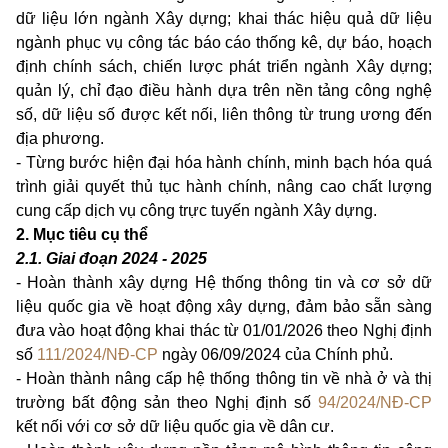
dữ liệu lớn ngành Xây dựng; khai thác hiệu quả dữ liệu
ngành phục vụ công tác báo cáo thống kê, dự báo, hoạch
định chính sách, chiến lược phát triển ngành Xây dựng;
quản lý, chỉ đạo điều hành dựa trên nền tảng công nghệ
số, dữ liệu số được kết nối, liên thông từ trung ương đến
địa phương.
- Từng bước hiện đại hóa hành chính, minh bạch hóa quá
trình giải quyết thủ tục hành chính, nâng cao chất lượng
cung cấp dịch vụ công trực tuyến ngành Xây dựng.
2. Mục tiêu cụ thể
2.1. Giai đoạn 2024 - 2025
- Hoàn thành xây dựng Hệ thống thông tin và cơ sở dữ
liệu quốc gia về hoạt động xây dựng, đảm bảo sẵn sàng
đưa vào hoạt động khai thác từ 01/01/2026 theo Nghị định
số
111/2024/NĐ-CP
ngày 06/09/2024 của Chính phủ.
- Hoàn thành nâng cấp hệ thống thông tin về nhà ở và thị
trường bất động sản theo Nghị định số
94/2024/NĐ-CP
kết nối với cơ sở dữ liệu quốc gia về dân cư.