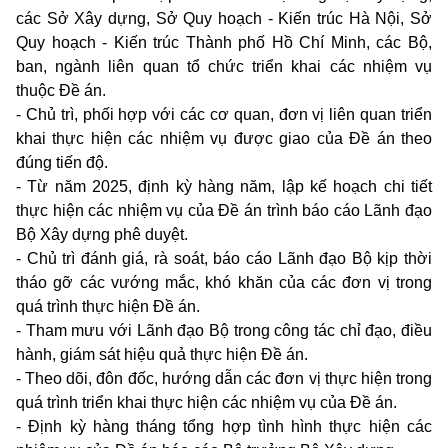
các Sở Xây dựng, Sở Quy hoạch - Kiến trúc Hà Nội, Sở
Quy hoạch - Kiến trúc Thành phố Hồ Chí Minh, các Bộ,
ban, ngành liên quan tổ chức triển khai các nhiệm vụ
thuộc Đề án.
- Chủ trì, phối hợp với các cơ quan, đơn vị liên quan triển
khai thực hiện các nhiệm vụ được giao của Đề án theo
đúng tiến độ.
- Từ năm 2025, định kỳ hàng năm, lập kế hoạch chi tiết
thực hiện các nhiệm vụ của Đề án trình báo cáo Lãnh đạo
Bộ Xây dựng phê duyệt.
- Chủ trì đánh giá, rà soát, báo cáo Lãnh đạo Bộ kịp thời
tháo gỡ các vướng mắc, khó khăn của các đơn vị trong
quá trình thực hiện Đề án.
- Tham mưu với Lãnh đạo Bộ trong công tác chỉ đạo, điều
hành, giám sát hiệu quả thực hiện Đề án.
- Theo dõi, đôn đốc, hướng dẫn các đơn vị thực hiện trong
quá trình triển khai thực hiện các nhiệm vụ của Đề án.
- Định kỳ hàng tháng tổng hợp tình hình thực hiện các