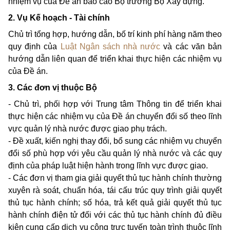
nhiệm vụ của Đề án báo cáo Bộ trưởng Bộ Xây dựng.
2. Vụ Kế hoạch - Tài chính
Chủ trì tổng hợp, hướng dẫn, bố trí kinh phí hàng năm theo
quy định của
Luật Ngân sách nhà nước
và các văn bản
hướng dẫn liên quan để triển khai thực hiện các nhiệm vụ
của Đề án.
3. Các đơn vị thuộc Bộ
- Chủ trì, phối hợp với Trung tâm Thông tin để triển khai
thực hiện các nhiệm vụ của Đề án chuyển đổi số theo lĩnh
vực quản lý nhà nước được giao phụ trách.
- Đề xuất, kiến nghị thay đổi, bổ sung các nhiệm vụ chuyển
đổi số phù hợp với yêu cầu quản lý nhà nước và các quy
định của pháp luật hiện hành trong lĩnh vực được giao.
- Các đơn vị tham gia giải quyết thủ tục hành chính thường
xuyên rà soát, chuẩn hóa, tái cấu trúc quy trình giải quyết
thủ tục hành chính; số hóa, trả kết quả giải quyết thủ tục
hành chính điện tử đối với các thủ tục hành chính đủ điều
kiện cung cấp dịch vụ công trực tuyến toàn trình thuộc lĩnh