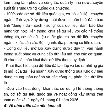
làm trung tâm phục vụ công tác quản lý nhà nước xuyên
suốt từ Trung ương xuống địa phương.
- 100% các cơ sở dữ liệu quốc gia, cơ sở dữ liệu chuyên
ngành lĩnh vực Xây dựng phải được chuẩn hoá đảm bảo
tính “đúng - đủ - sạch - sống” của dữ liệu, đảm bảo khả
năng tích hợp, liên thông, chia sẻ dữ liệu với các hệ thống
thông tin, cơ sở dữ liệu quốc gia, cơ sở dữ liệu chuyên
ngành khác của các Bộ, ngành, địa phương có liên quan.
- Cổng dữ liệu mở Bộ Xây dựng được duy trì, vận hành
thông suốt phục vụ cung cấp dữ liệu mở cho các cơ quan,
tổ chức, cá nhân khai thác dữ liệu theo quy định.
- Khai thác hiệu quả dữ liệu đã tạo lập và tạo ra những giá
trị mới của dữ liệu ngành Xây dựng thông qua Kho dữ liệu
dùng chung toàn ngành và các công cụ phân tích dữ liệu
lớn.
- Đưa vào hoạt động, khai thác sử dụng Hệ thống thông
tin, cơ sở dữ liệu quốc gia về hoạt động xây dựng trên
toàn quốc kể từ ngày 01 tháng 01 năm 2026.
đ)
Về phát triển các nền tảng số