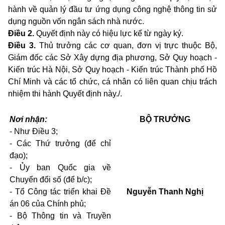
hành về quản lý đầu tư ứng dụng công nghệ thông tin sử
dụng nguồn vốn ngân sách nhà nước.
Điều 2.
Quyết định này có hiệu lực kể từ ngày ký.
Điều 3.
Thủ trưởng các cơ quan, đơn vị trực thuộc Bộ
,
Giám đốc các Sở Xây dựng địa phương, Sở Quy hoạch -
Kiến trúc Hà Nội, Sở Quy hoạch - Kiến trúc Thành phố Hồ
Chí Minh và các tổ chức, cá nhân có liên quan chịu trách
nhiệm thi hành Quyết định này./.
Nơi nhận:
BỘ TRƯỞNG
- Như Điều 3;
- Các Thứ trưởng (để chỉ
đạo);
- Ủy ban Quốc gia về
Chuyển đổi số (để b/c);
- Tổ Công tác triển khai Đề
Nguyễn Thanh Nghị
án 06 của Chính phủ;
- Bộ Thông tin và Truyền