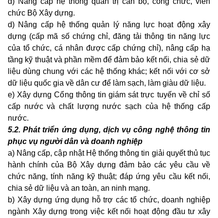
d) Nâng cấp hệ thống quản trị cán bộ, công chức, viên
chức Bộ Xây dựng.
d) Nâng cấp hệ thống quản lý năng lực hoạt động xây
dựng (cấp mã số chứng chỉ, đăng tải thông tin năng lực
của tổ chức, cá nhân được cấp chứng chỉ), nâng cấp hạ
tầng kỹ thuật và phần mềm để đảm bảo kết nối, chia sẻ dữ
liệu dùng chung với các hệ thống khác; kết nối với cơ sở
dữ liệu quốc gia về dân cư để làm sạch, làm giàu dữ liệu.
e) Xây dựng Cổng thông tin giám sát trực tuyến về chỉ số
cấp nước và chất lượng nước sạch của hệ thống cấp
nước.
5.2. Phát triển ứng dụng, dịch vụ công nghệ thông tin
phục vụ người dân và doanh nghiệp
a) Nâng cấp, cập nhật Hệ thống thông tin giải quyết thủ tục
hành chính của Bộ Xây dựng đảm bảo các yêu cầu về
chức năng, tính năng kỹ thuật; đáp ứng yêu cầu kết nối,
chia sẻ dữ liệu và an toàn, an ninh mạng.
b) Xây dựng ứng dụng hỗ trợ các tổ chức, doanh nghiệp
ngành Xây dựng trong việc kết nối hoạt động đầu tư xây