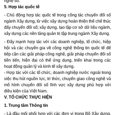
nghệ số.
5. Hợp tác quốc tế
- Chủ động hợp tác quốc tế trong công tác chuyển đổi số
ngành Xây dựng, từ việc xây dựng hoàn thiện thể chế thúc
đẩy chuyển đổi số; xây dựng, tạo lập cơ sở dữ liệu ngành,
xây dựng các nền tảng quản trị tập trung ngành Xây dựng.
- Đẩy mạnh hợp tác với các doanh nghiệp, tổ chức, hiệp
hội và các chuyên gia về công nghệ thông tin quốc tế để
tiếp cận các giải pháp công nghệ, giải pháp chuyển đổi số
tiên tiến, hiện đại có thể ứng dụng, triển khai trong các
hoạt động quản lý và kinh tế xây dựng.
- Hợp tác với các tổ chức, doanh nghiệp nước ngoài trong
việc thu hút nguồn lực, tri thức, chuyển giao công nghệ và
mô hình chuyển đổi số lĩnh vực xây dựng phù hợp với
điều kiện của Việt Nam.
V. TỔ CHỨC THỰC HIỆN
1. Trung tâm Thông tin
- Là đầu mối phối hợp với các đơn vị trong Bộ Xây dựng,