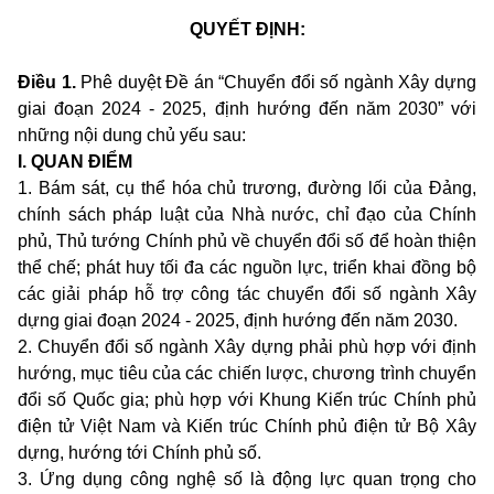
QUYẾT ĐỊNH:
Điều 1.
Phê duyệt Đề án “Chuyển đổi số ngành Xây dựng
giai đoạn 2024 - 2025, định hướng đến năm 2030” với
những nội dung chủ yếu sau:
I. QUAN ĐIỂM
1. Bám sát, cụ thể hóa chủ trương, đường lối của Đảng,
chính sách pháp luật của Nhà nước, chỉ đạo của Chính
phủ, Thủ tướng Chính phủ về chuyển đổi số để hoàn thiện
thể chế; phát huy tối đa các nguồn lực, triển khai đồng bộ
các giải pháp hỗ trợ công tác chuyển đổi số ngành Xây
dựng giai đoạn 2024 - 2025, định hướng đến năm 2030.
2. Chuyển đổi số ngành Xây dựng phải phù hợp với định
hướng, mục tiêu của các chiến lược, chương trình chuyển
đổi số Quốc gia; phù hợp với Khung Kiến trúc Chính phủ
điện tử Việt Nam và Kiến trúc Chính phủ điện tử Bộ Xây
dựng, hướng tới Chính phủ số.
3. Ứng dụng công nghệ số là động lực quan trọng cho