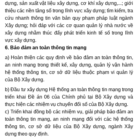
dựng, sản xuất vật liệu xây dựng, cơ khí xây dựng,...; giới
thiệu các nền tảng số trong lĩnh vực xây dựng; tìm kiếm, tra
cứu nhanh thông tin văn bản quy phạm pháp luật ngành
Xây dựng; hỏi đáp với các cơ quan quản lý nhà nước về
xây dựng nhằm thúc đẩy phát triển kinh tế số trong lĩnh
vực xây dựng.
6.
Bảo đ
ả
m an toàn thông tin mạng
a) Hoàn thiện các quy định về bảo đảm an toàn thông tin,
an ninh mạng trong thiết kế, xây dựng, quản lý vận hành
hệ thống thông tin, cơ sở dữ liệu thuộc phạm vi quản lý
của Bộ Xây dựng.
b) Đầu tư xây dựng Hệ thống an toàn thông tin mạng trong
triển khai Đề án 06 của Chính phủ tại Bộ Xây dựng và
thực hiện các nhiệm vụ chuyển đổi số của Bộ Xây dựng.
c) Triển khai đồng bộ các nhiệm vụ, giải pháp bảo đảm an
toàn thông tin mạng, an ninh mạng đối với các hệ thống
thông tin, cơ sở dữ liệu của Bộ Xây dựng, ngành Xây
dựng theo quy định.