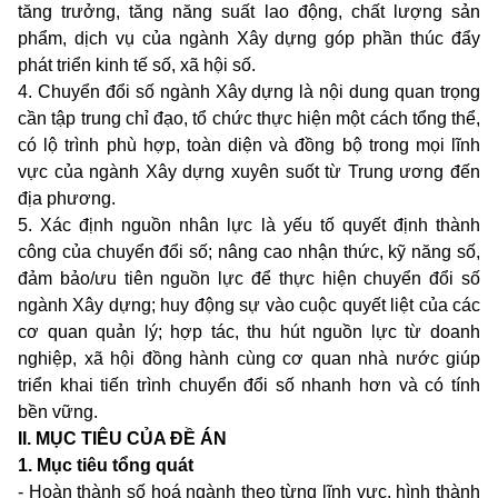
tăng trưởng, tăng năng suất lao động, chất lượng sản
phẩm, dịch vụ của ngành Xây dựng góp phần thúc đẩy
phát triển kinh tế số, xã hội số.
4. Chuyển đổi số ngành Xây dựng là nội dung quan trọng
cần tập trung chỉ đạo, tổ chức thực hiện một cách tổng thể,
có lộ trình phù hợp, toàn diện và đồng bộ trong mọi lĩnh
vực của ngành Xây dựng xuyên suốt từ Trung ương đến
địa phương.
5. Xác định nguồn nhân lực là yếu tố quyết định thành
công của chuyển đổi số; nâng cao nhận thức, kỹ năng số,
đảm bảo/ưu tiên nguồn lực để thực hiện chuyển đổi số
ngành Xây dựng; huy động sự vào cuộc quyết liệt của các
cơ quan quản lý; hợp tác, thu hút nguồn lực từ doanh
nghiệp, xã hội đồng hành cùng cơ quan nhà nước giúp
triển khai tiến trình chuyển đổi số nhanh hơn và có tính
bền vững.
II. MỤC TIÊU CỦA ĐỀ ÁN
1. Mục tiêu tổng quát
- Hoàn thành số hoá ngành theo từng lĩnh vực, hình thành